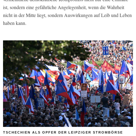
ist, sondern eine gefährliche Angelegenheit, wenn die Wahrheit
nicht in der Mitte liegt, sondern Auswirkungen auf Leib und Leben
haben kann.
TSCHECHIEN ALS OPFER DER LEIPZIGER STROMBÖRSE