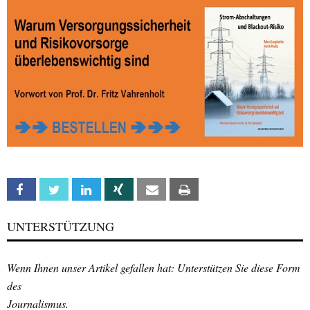
Facebook
Twitter
Linkedin
Xing
Email
Print
UNTERSTÜTZUNG
Wenn Ihnen unser Artikel gefallen hat: Unterstützen Sie diese Form
des
Journalismus.