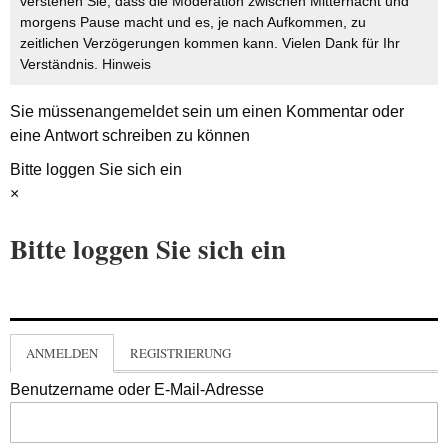
verstehen Sie, dass die Moderation zwischen Mitternacht und
morgens Pause macht und es, je nach Aufkommen, zu
zeitlichen Verzögerungen kommen kann. Vielen Dank für Ihr
Verständnis.
Hinweis
Sie müssen
angemeldet
sein um einen Kommentar oder
eine Antwort schreiben zu können
Bitte loggen Sie sich ein
×
Bitte loggen Sie sich ein
ANMELDEN
REGISTRIERUNG
Benutzername oder E-Mail-Adresse