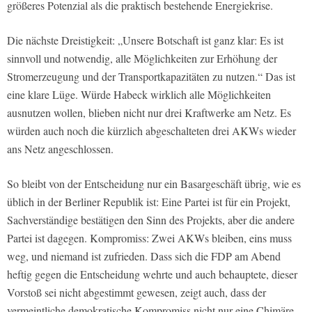
größeres Potenzial als die praktisch bestehende Energiekrise.
Die nächste Dreistigkeit: „Unsere Botschaft ist ganz klar: Es ist
sinnvoll und notwendig, alle Möglichkeiten zur Erhöhung der
Stromerzeugung und der Transportkapazitäten zu nutzen.“ Das ist
eine klare Lüge. Würde Habeck wirklich alle Möglichkeiten
ausnutzen wollen, blieben nicht nur drei Kraftwerke am Netz. Es
würden auch noch die kürzlich abgeschalteten drei AKWs wieder
ans Netz angeschlossen.
So bleibt von der Entscheidung nur ein Basargeschäft übrig, wie es
üblich in der Berliner Republik ist: Eine Partei ist für ein Projekt,
Sachverständige bestätigen den Sinn des Projekts, aber die andere
Partei ist dagegen. Kompromiss: Zwei AKWs bleiben, eins muss
weg, und niemand ist zufrieden. Dass sich die FDP am Abend
heftig gegen die Entscheidung wehrte und auch behauptete, dieser
Vorstoß sei nicht abgestimmt gewesen, zeigt auch, dass der
vermeintliche demokratische Kompromiss nicht nur eine Chimäre