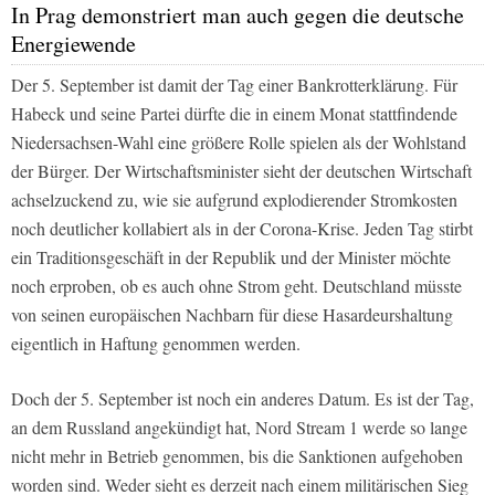
In Prag demonstriert man auch gegen die deutsche
Energiewende
Der 5. September ist damit der Tag einer Bankrotterklärung. Für
Habeck und seine Partei dürfte die in einem Monat stattfindende
Niedersachsen-Wahl eine größere Rolle spielen als der Wohlstand
der Bürger. Der Wirtschaftsminister sieht der deutschen Wirtschaft
achselzuckend zu, wie sie aufgrund explodierender Stromkosten
noch deutlicher kollabiert als in der Corona-Krise. Jeden Tag stirbt
ein Traditionsgeschäft in der Republik und der Minister möchte
noch erproben, ob es auch ohne Strom geht. Deutschland müsste
von seinen europäischen Nachbarn für diese Hasardeurshaltung
eigentlich in Haftung genommen werden.
Doch der 5. September ist noch ein anderes Datum. Es ist der Tag,
an dem Russland angekündigt hat, Nord Stream 1 werde so lange
nicht mehr in Betrieb genommen, bis die Sanktionen aufgehoben
worden sind. Weder sieht es derzeit nach einem militärischen Sieg