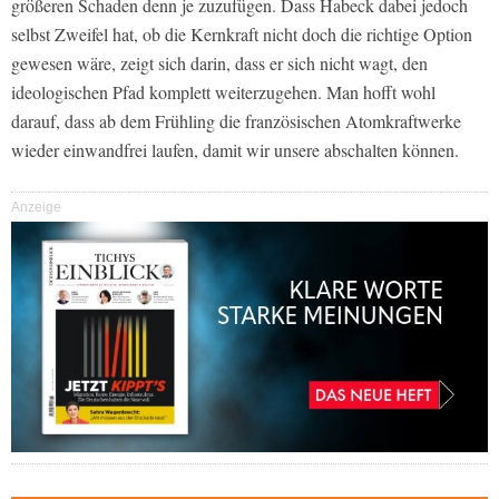
größeren Schaden denn je zuzufügen. Dass Habeck dabei jedoch
selbst Zweifel hat, ob die Kernkraft nicht doch die richtige Option
gewesen wäre, zeigt sich darin, dass er sich nicht wagt, den
ideologischen Pfad komplett weiterzugehen. Man hofft wohl
darauf, dass ab dem Frühling die französischen Atomkraftwerke
wieder einwandfrei laufen, damit wir unsere abschalten können.
Anzeige