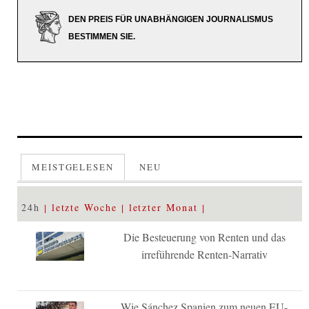
DEN PREIS FÜR UNABHÄNGIGEN JOURNALISMUS
BESTIMMEN SIE.
MEISTGELESEN
NEU
24h
letzte Woche
letzter Monat
Die Besteuerung von Renten und das
irreführende Renten-Narrativ
Wie Sánchez Spanien zum neuen EU-