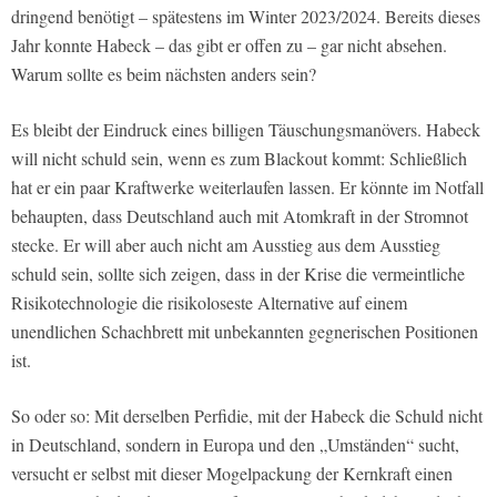
dringend benötigt – spätestens im Winter 2023/2024. Bereits dieses
Jahr konnte Habeck – das gibt er offen zu – gar nicht absehen.
Warum sollte es beim nächsten anders sein?
Es bleibt der Eindruck eines billigen Täuschungsmanövers. Habeck
will nicht schuld sein, wenn es zum Blackout kommt: Schließlich
hat er ein paar Kraftwerke weiterlaufen lassen. Er könnte im Notfall
behaupten, dass Deutschland auch mit Atomkraft in der Stromnot
stecke. Er will aber auch nicht am Ausstieg aus dem Ausstieg
schuld sein, sollte sich zeigen, dass in der Krise die vermeintliche
Risikotechnologie die risikoloseste Alternative auf einem
unendlichen Schachbrett mit unbekannten gegnerischen Positionen
ist.
So oder so: Mit derselben Perfidie, mit der Habeck die Schuld nicht
in Deutschland, sondern in Europa und den „Umständen“ sucht,
versucht er selbst mit dieser Mogelpackung der Kernkraft einen