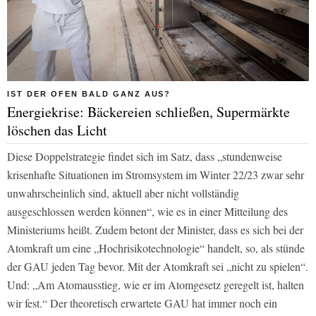
IST DER OFEN BALD GANZ AUS?
Energiekrise: Bäckereien schließen, Supermärkte
löschen das Licht
Diese Doppelstrategie findet sich im Satz, dass „stundenweise
krisenhafte Situationen im Stromsystem im Winter 22/23 zwar sehr
unwahrscheinlich sind, aktuell aber nicht vollständig
ausgeschlossen werden können“, wie es in einer Mitteilung des
Ministeriums heißt. Zudem betont der Minister, dass es sich bei der
Atomkraft um eine „Hochrisikotechnologie“ handelt, so, als stünde
der GAU jeden Tag bevor. Mit der Atomkraft sei „nicht zu spielen“.
Und: „Am Atomausstieg, wie er im Atomgesetz geregelt ist, halten
wir fest.“ Der theoretisch erwartete GAU hat immer noch ein