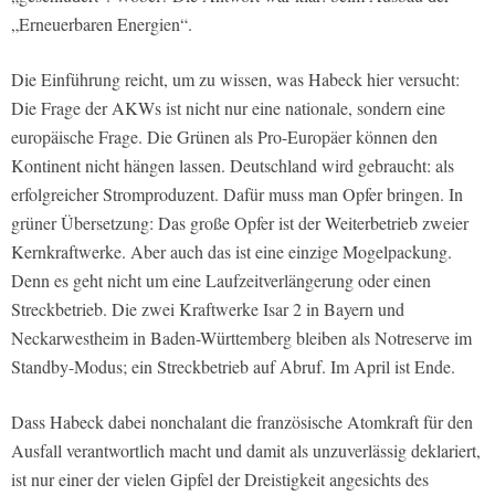
„Erneuerbaren Energien“.
Die Einführung reicht, um zu wissen, was Habeck hier versucht:
Die Frage der AKWs ist nicht nur eine nationale, sondern eine
europäische Frage. Die Grünen als Pro-Europäer können den
Kontinent nicht hängen lassen. Deutschland wird gebraucht: als
erfolgreicher Stromproduzent. Dafür muss man Opfer bringen. In
grüner Übersetzung: Das große Opfer ist der Weiterbetrieb zweier
Kernkraftwerke. Aber auch das ist eine einzige Mogelpackung.
Denn es geht nicht um eine Laufzeitverlängerung oder einen
Streckbetrieb. Die zwei Kraftwerke Isar 2 in Bayern und
Neckarwestheim in Baden-Württemberg bleiben als Notreserve im
Standby-Modus; ein Streckbetrieb auf Abruf. Im April ist Ende.
Dass Habeck dabei nonchalant die französische Atomkraft für den
Ausfall verantwortlich macht und damit als unzuverlässig deklariert,
ist nur einer der vielen Gipfel der Dreistigkeit angesichts des