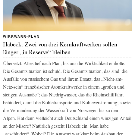
WIRRWARR-PLAN
Habeck: Zwei von drei Kernkraftwerken sollen
länger „in Reserve“ bleiben
Übersetzt: Alles lief nach Plan, bis uns die Wirklichkeit einholte.
Die Gesamtsituation ist schuld. Die Gesamtsituation, das sind: die
Ausfälle von russischem Gas und ihrem Ersatz; das „Nicht-am-
Netz-sein“ französischer Atomkraftwerke in einem „großen und
stetigen Ausmaße“; das Niedrigwasser, das die Rheinschifffahrt
behindert, damit die Kohletransporte und Kohleverstromung; sowie
die Verminderung der Wasserkraft von Norwegen bis zu den
Alpen. Hat denn vielleicht auch Deutschland einen winzigen Anteil
an der Misere? Natürlich gesteht Habeck ein: Man habe
„geschludert“. Wobei? Die Antwort war klar: beim Ausbau der