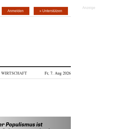
Anmelden
» Unterstützen
WIRTSCHAFT
Fr, 7. Aug 2026