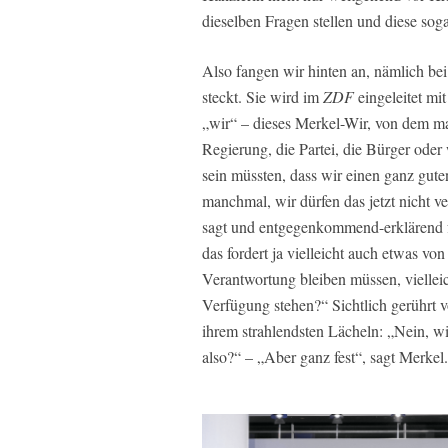
dieselben Fragen stellen und diese sog
Also fangen wir hinten an, nämlich bei
steckt. Sie wird im
ZDF
eingeleitet mi
„wir“ – dieses Merkel-Wir, von dem man
Regierung, die Partei, die Bürger ode
sein müssten, dass wir einen ganz gut
manchmal, wir dürfen das jetzt nicht ve
sagt und entgegenkommend-erklärend fo
das fordert ja vielleicht auch etwas v
Verantwortung bleiben müssen, viellei
Verfügung stehen?“ Sichtlich gerührt vo
ihrem strahlendsten Lächeln: „Nein, w
also?“ – „Aber ganz fest“, sagt Merkel.