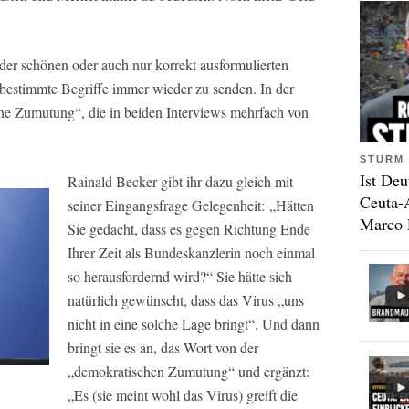
 der schönen oder auch nur korrekt ausformulierten
n, bestimmte Begriffe immer wieder zu senden. In der
che Zumutung“, die in beiden Interviews mehrfach von
STURM 
Ist Deu
Rainald Becker gibt ihr dazu gleich mit
Ceuta-
seiner Eingangsfrage Gelegenheit:
„Hätten
Marco 
Sie gedacht, dass es gegen Richtung Ende
Ihrer Zeit als Bundeskanzlerin noch einmal
so herausfordernd wird?“ Sie hätte sich
natürlich gewünscht, dass das Virus „uns
nicht in eine solche Lage bringt“. Und dann
bringt sie es an, das Wort von der
„demokratischen Zumutung“ und ergänzt:
„Es (sie meint wohl das Virus) greift die