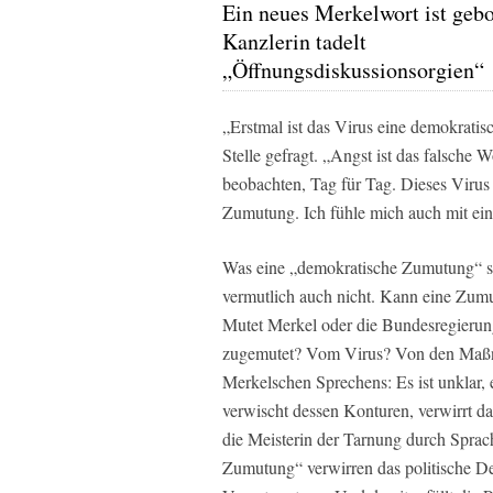
Ein neues Merkelwort ist geb
Kanzlerin tadelt
„Öffnungsdiskussionsorgien“
„Erstmal ist das Virus eine demokrati
Stelle gefragt. „Angst ist das falsche
beobachten, Tag für Tag. Dieses Virus
Zumutung. Ich fühle mich auch mit ein
Was eine „demokratische Zumutung“ sei
vermutlich auch nicht. Kann eine Zum
Mutet Merkel oder die Bundesregierun
zugemutet? Vom Virus? Von den Maßn
Merkelschen Sprechens: Es ist unklar, e
verwischt dessen Konturen, verwirrt dam
die Meisterin der Tarnung durch Spra
Zumutung“ verwirren das politische D