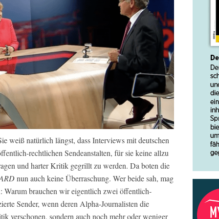
Sie weiß natürlich längst, dass Interviews mit deutschen
ffentlich-rechtlichen Sendeanstalten, für sie keine allzu
agen und harter Kritik gegrillt zu werden. Da boten die
ARD
nun auch keine Überraschung. Wer beide sah, mag
en: Warum brauchen wir eigentlich zwei öffentlich-
ierte Sender, wenn deren Alpha-Journalisten die
itik verschonen, sondern auch noch mehr oder weniger