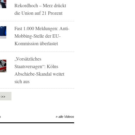
Rekordhoch – Merz drückt
die Union auf 21 Prozent
Fast 1.000 Meldungen: Anti-
Mobbing-Stelle der EU-
Kommission überlastet
„Vorsätzliches
Staatsversagen“: Kölns
Abschiebe-Skandal weitet
sich aus
e >>
O
» alle Videos