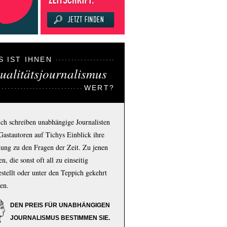
S IST IHNEN
ualitätsjournalismus
WERT?
ich schreiben unabhängige Journalisten
Gastautoren auf Tichys Einblick ihre
ung zu den Fragen der Zeit. Zu jenen
n, die sonst oft all zu einseitig
estellt oder unter den Teppich gekehrt
en.
DEN PREIS FÜR UNABHÄNGIGEN
JOURNALISMUS BESTIMMEN SIE.