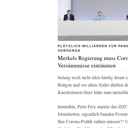
PLÖTZLICH MILLIARDEN FÜR PAN
VORSORGE
Merkels Regierung muss Cor
Versäumnisse einräumen
bislang noch nicht allzu häufig derart
Röttgen und vor allem Söder dürften di
Kanzlerinnen-Sturz hätte man tatsächli
Immerhin, Peter Frey startete das
ZDF
formulierten, eigentlich banalen Fests
Ihre Corona-Politik zahlen müssen?“ 