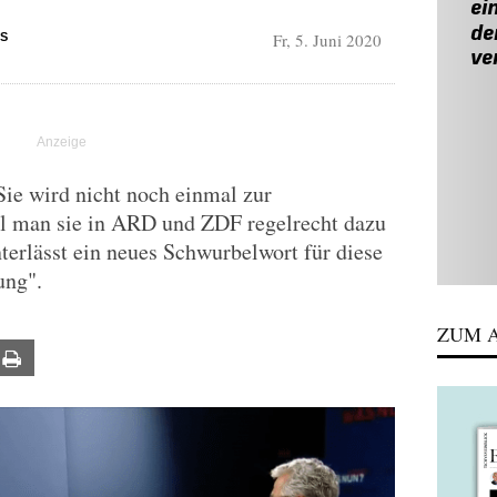
Fr, 5. Juni 2020
S
Sie wird nicht noch einmal zur
hl man sie in ARD und ZDF regelrecht dazu
terlässt ein neues Schwurbelwort für diese
ung".
ZUM A
ail
Print