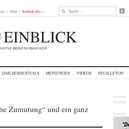
Suche nach:
ast
Shop
Einblick-Abo
DAILI|ES|SENTIALS
MEINUNGEN
VIDEOS
FEUILLETON
he Zumutung“ und ein ganz
Anzeige