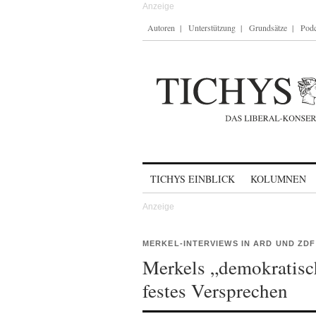
Autoren
Unterstützung
Grundsätze
Podc
Skip to content
TICHYS EINBLICK
KOLUMNEN
MERKEL-INTERVIEWS IN ARD UND ZDF
Merkels „demokratisc
festes Versprechen