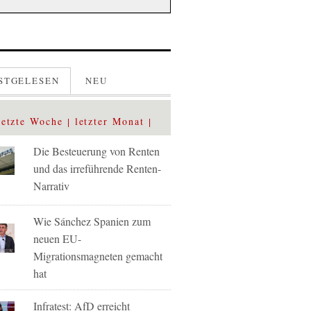
STGELESEN
NEU
letzte Woche
letzter Monat
Die Besteuerung von Renten
und das irreführende Renten-
Narrativ
Wie Sánchez Spanien zum
neuen EU-
Migrationsmagneten gemacht
hat
Infratest: AfD erreicht