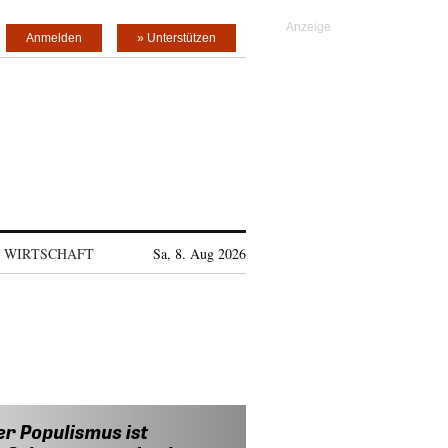
Anmelden
» Unterstützen
WIRTSCHAFT
Sa, 8. Aug 2026