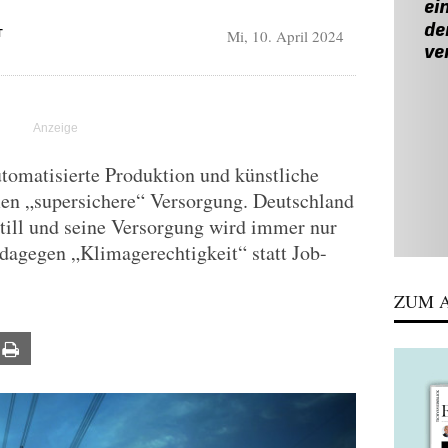
Mi, 10. April 2024
T
omatisierte Produktion und künstliche
men „supersichere“ Versorgung. Deutschland
till und seine Versorgung wird immer nur
 dagegen „Klimagerechtigkeit“ statt Job-
ZUM A
ail
Print