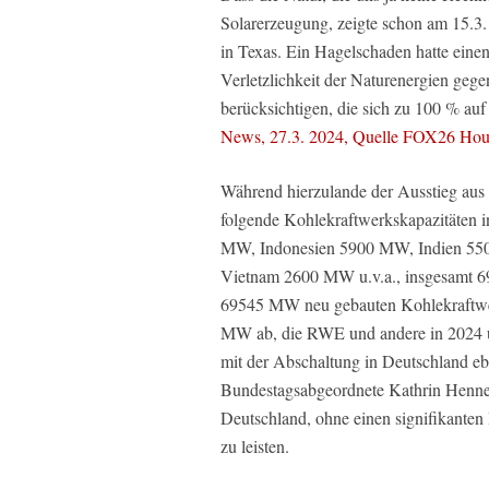
Solarerzeugung, zeigte schon am 15.3
in Texas. Ein Hagelschaden hatte einen 
Verletzlichkeit der Naturenergien geg
berücksichtigen, die sich zu 100 % auf
News, 27.3. 2024, Quelle FOX26 Ho
Während hierzulande der Ausstieg aus d
folgende Kohlekraftwerkskapazitäten 
MW, Indonesien 5900 MW, Indien 5
Vietnam 2600 MW u.v.a., insgesamt 
69545 MW neu gebauten Kohlekraftwerk
MW ab, die RWE und andere in 2024 und
mit der Abschaltung in Deutschland ebe
Bundestagsabgeordnete Kathrin Henne
Deutschland, ohne einen signifikante
zu leisten.