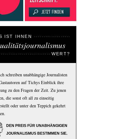
S IST IHNEN
ualitätsjournalismus
WERT?
ich schreiben unabhängige Journalisten
Gastautoren auf Tichys Einblick ihre
ung zu den Fragen der Zeit. Zu jenen
n, die sonst oft all zu einseitig
estellt oder unter den Teppich gekehrt
en.
DEN PREIS FÜR UNABHÄNGIGEN
JOURNALISMUS BESTIMMEN SIE.