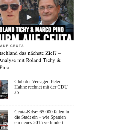
AUF CEUTA
tschland das nächste Ziel? –
Analyse mit Roland Tichy &
Pino
Club der Versager: Peter
Hahne rechnet mit der CDU
ab
Ceuta-Krise: 65.000 fallen in
die Stadt ein – wie Spanien
ein neues 2015 verhindert