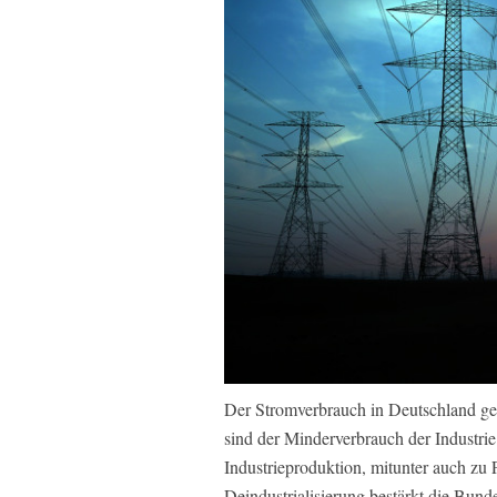
Der Stromverbrauch in Deutschland g
sind der Minderverbrauch der Industri
Industrieproduktion, mitunter auch zu 
Deindustrialisierung bestärkt die Bund