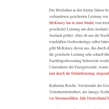
Die Höchstlast in den letzten Jahren
vorhandenen gesicherten Leistung vo
McKinsey hat in einer Studie
vom letzt
gesicherter Leistung aus dem Ausland r
Ausland größer. Aber ob uns die Nachb
windstillen Großwetterlage selbst bitte
geht McKinsey davon aus, das durch 
die gesicherte Leistung sehr schnell 
Nachfragedrosselung beherrscht werde
Unterstützer der Energiewende, warnt
und durch die Elektrifizierung steigen
Katherina Reiche, Vorsitzende der Ges
Verteilnetzbetreibers, der innogy-To
vor Stromausfällen, falls Deutschland 