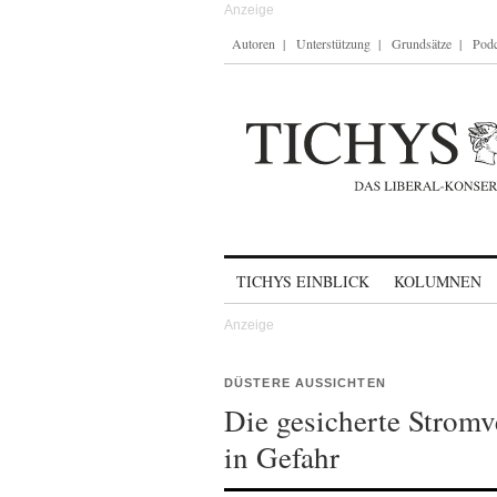
Autoren
Unterstützung
Grundsätze
Podc
Skip to content
TICHYS EINBLICK
KOLUMNEN
DÜSTERE AUSSICHTEN
Die gesicherte Stromv
in Gefahr