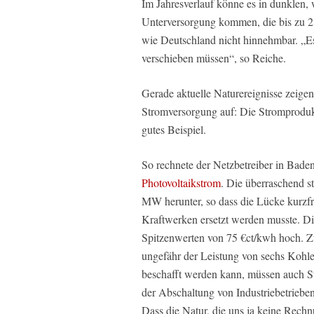
Im Jahresverlauf könne es in dunklen, 
Unterversorgung kommen, die bis zu 21
wie Deutschland nicht hinnehmbar. „Es
verschieben müssen“, so Reiche.
Gerade aktuelle Naturereignisse zeigen
Stromversorgung auf: Die Stromprodukt
gutes Beispiel.
So rechnete der Netzbetreiber in Bad
Photovoltaikstrom
. Die überraschend 
MW herunter, so dass die Lücke kurzfr
Kraftwerken ersetzt werden musste. Di
Spitzenwerten von 75 €ct/kwh hoch. 
ungefähr der Leistung von sechs Kohle-
beschafft werden kann, müssen auch 
der Abschaltung von Industriebetrieben
Dass die Natur, die uns ja keine Rechn