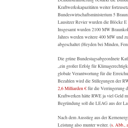
Kraftwerkskapazitäten weiter fortzus
Bundeswirtschaftsministerium 5 Braunk
Lausitzer Revier wurden die Blöcke E 
Insgesamt wurden 2100 MW Braunkoh
Jahres werden weitere 400 MW und zu
abgeschaltet (Heyden bei Minden, Fen
Die grüne Bundestagsabgeordnete Ka
„ein großer Erfolg für Klimagerechtigk
globale Verantwortung für die Erreich
Bezahlen wird die Stillegungen der RW
2,6 Milliarden €
für die Verringerung 
Kraftwerken hätte RWE ja viel Geld m
Begründung soll die LEAG aus der Laus
Nach dem Ausstieg aus der Kernenergie
Leistung also munter weiter. (
s. Abb., 