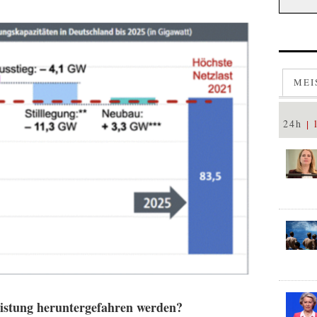
MEI
24h
eistung heruntergefahren werden?