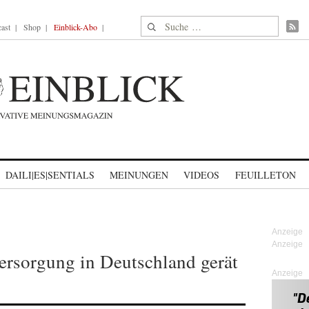
Suche nach:
ast
Shop
Einblick-Abo
DAILI|ES|SENTIALS
MEINUNGEN
VIDEOS
FEUILLETON
ersorgung in Deutschland gerät
Anzeige