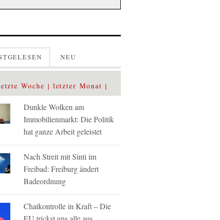
STGELESEN
NEU
letzte Woche
letzter Monat
Dunkle Wolken am
Immobilienmarkt: Die Politik
hat ganze Arbeit geleistet
Nach Streit mit Sinti im
Freibad: Freiburg ändert
Badeordnung
Chatkontrolle in Kraft – Die
EU trickst uns alle aus