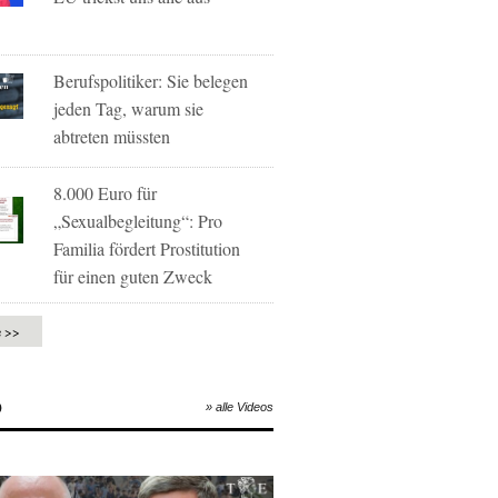
Berufspolitiker: Sie belegen
jeden Tag, warum sie
abtreten müssten
8.000 Euro für
„Sexualbegleitung“: Pro
Familia fördert Prostitution
für einen guten Zweck
e >>
O
» alle Videos