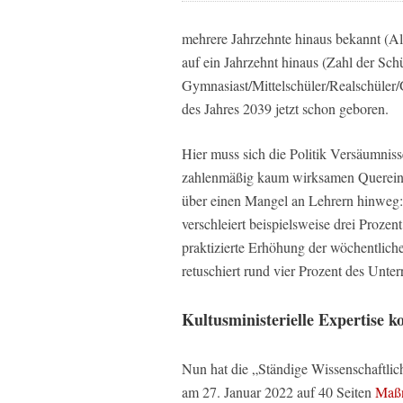
mehrere Jahrzehnte hinaus bekannt (Alt
auf ein Jahrzehnt hinaus (Zahl der Sch
Gymnasiast/Mittelschüler/Realschüler/
des Jahres 2039 jetzt schon geboren.
Hier muss sich die Politik Versäumniss
zahlenmäßig kaum wirksamen Quereinst
über einen Mangel an Lehrern hinweg
verschleiert beispielsweise drei Prozen
praktizierte Erhöhung der wöchentlich
retuschiert rund vier Prozent des Unter
Kultusministerielle Expertise k
Nun hat die „Ständige Wissenschaftli
am 27. Januar 2022 auf 40 Seiten
Maßn