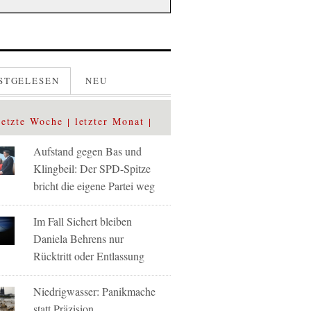
STGELESEN
NEU
letzte Woche
letzter Monat
Aufstand gegen Bas und
Klingbeil: Der SPD-Spitze
bricht die eigene Partei weg
Im Fall Sichert bleiben
Daniela Behrens nur
Rücktritt oder Entlassung
Niedrigwasser: Panikmache
statt Präzision