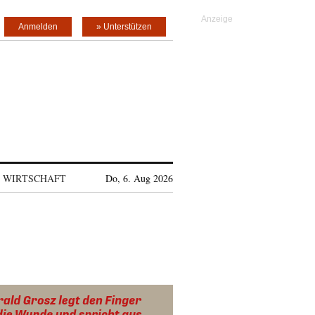
Anmelden
» Unterstützen
WIRTSCHAFT
Do, 6. Aug 2026