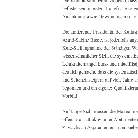
Die Kommission betont zugleich, dass 
befristet sein müssten. Langfristig sei
Ausbildung sowie Gewinnung von Leh
Die amtierende Präsidentin der Kultus
Astrid-Sabine Busse, ist jedenfalls an
Kurz-Stellungnahme der Ständigen Wi
wissenschaftlicher Sicht die systemat
Lehrkräftemangel kurz- und mittelfri
deutlich gemacht, dass die systematisc
und Seiteneinsteigern auf viele Jahre 
begonnen und ein eigenes Qualifizierun
Vorbild!
Auf lange Sicht müssen die Maßnahmen 
offensiv als attraktiv unter Abiturienten
Zuwachs an Aspiranten erst rund sieben