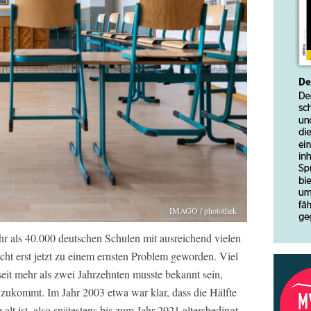
IMAGO / photothek
r als 40.000 deutschen Schulen mit ausreichend vielen
nicht erst jetzt zu einem ernsten Problem geworden. Viel
eit mehr als zwei Jahrzehnten musste bekannt sein,
zukommt. Im Jahr 2003 etwa war klar, dass die Hälfte
alt ist, also spätestens bis zum Jahr 2021 altersbedingt