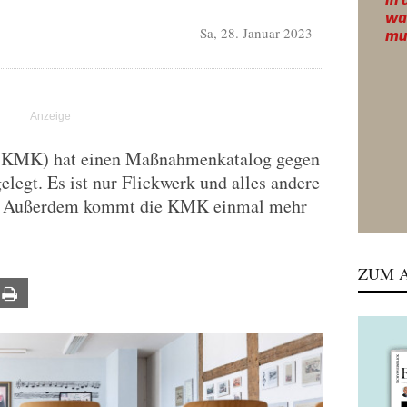
Sa, 28. Januar 2023
 (KMK) hat einen Maßnahmenkatalog gegen
legt. Es ist nur Flickwerk und alles andere
gie. Außerdem kommt die KMK einmal mehr
ZUM A
ail
Print