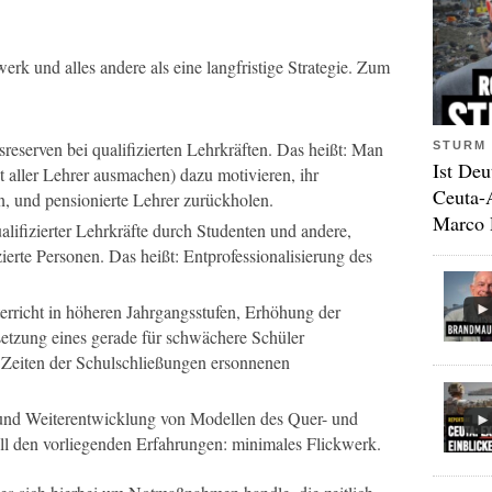
erk und alles andere als eine langfristige Strategie. Zum
reserven bei qualifizierten Lehrkräften. Das heißt: Man
STURM 
Ist Deu
nt aller Lehrer ausmachen) dazu motivieren, ihr
Ceuta-
n, und pensionierte Lehrer zurückholen.
Marco 
lifizierter Lehrkräfte durch Studenten und andere,
izierte Personen. Das heißt: Entprofessionalisierung des
terricht in höheren Jahrgangsstufen, Erhöhung der
tsetzung eines gerade für schwächere Schüler
n Zeiten der Schulschließungen ersonnenen
nd Weiterentwicklung von Modellen des Quer- und
all den vorliegenden Erfahrungen: minimales Flickwerk.