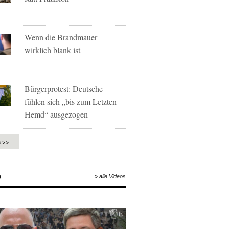
Wenn die Brandmauer
wirklich blank ist
Bürgerprotest: Deutsche
fühlen sich „bis zum Letzten
Hemd“ ausgezogen
e >>
O
» alle Videos