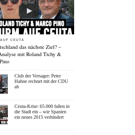
AUF CEUTA
tschland das nächste Ziel? –
Analyse mit Roland Tichy &
Pino
Club der Versager: Peter
Hahne rechnet mit der CDU
ab
Ceuta-Krise: 65.000 fallen in
die Stadt ein – wie Spanien
ein neues 2015 verhindert