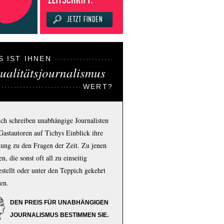
S IST IHNEN
ualitätsjournalismus
WERT?
ich schreiben unabhängige Journalisten
Gastautoren auf Tichys Einblick ihre
ung zu den Fragen der Zeit. Zu jenen
n, die sonst oft all zu einseitig
estellt oder unter den Teppich gekehrt
en.
DEN PREIS FÜR UNABHÄNGIGEN
JOURNALISMUS BESTIMMEN SIE.