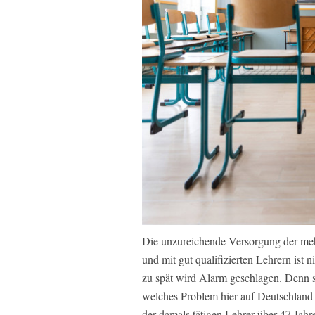
Die unzureichende Versorgung der meh
und mit gut qualifizierten Lehrern ist 
zu spät wird Alarm geschlagen. Denn s
welches Problem hier auf Deutschland 
der damals tätigen Lehrer über 47 Jahre 