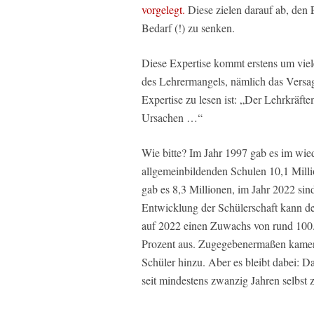
vorgelegt.
Diese zielen darauf ab, den E
Bedarf (!) zu senken.
Diese Expertise kommt erstens um viele
des Lehrermangels, nämlich das Versag
Expertise zu lesen ist: „Der Lehrkräf
Ursachen …“
Wie bitte? Im Jahr 1997 gab es im wied
allgemeinbildenden Schulen 10,1 Milli
gab es 8,3 Millionen, im Jahr 2022 sin
Entwicklung der Schülerschaft kann de
auf 2022 einen Zuwachs von rund 100
Prozent aus. Zugegebenermaßen kamen 
Schüler hinzu. Aber es bleibt dabei: Da
seit mindestens zwanzig Jahren selbst 