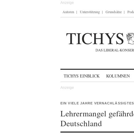
Autoren
Unterstützung
Grundsätze
Podc
Skip to content
TICHYS EINBLICK
KOLUMNEN
EIN VIELE JAHRE VERNACHLÄSSIGTE
Lehrermangel gefährd
Deutschland