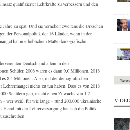
insatz qualifizierter Lehrkräfte zu verbessern und den
 Jahre zu spät. Und sie vernebelt zweitens die Ursachen
en der Personalpolitik der 16 Länder, wenn in der
temangel hat in erheblichem Maße demografische
ervereinten Deutschland allein in den
onen Schüler. 2008 waren es dann 9,0 Millionen, 2018
d es 8,4 Millionen. Also, mit der demografischen
Weiter
r Lehrermangel nichts zu tun haben. Dass es von 2018
.000 Schülern gab, macht einen Zuwachs von 1,2
VIDE
– wer weiß, für wie lange – rund 200.000 ukrainische
s Elend mit der Lehrerversorgung hat sich die Politik
zuzuschreiben.