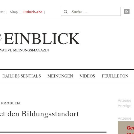
Suche nach:
ast
Shop
Einblick-Abo
DAILI|ES|SENTIALS
MEINUNGEN
VIDEOS
FEUILLETON
S PROBLEM
et den Bildungsstandort
Anzeige