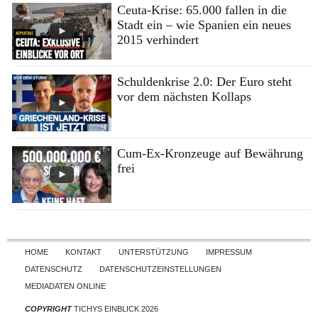
Ceuta-Krise: 65.000 fallen in die
Stadt ein – wie Spanien ein neues
2015 verhindert
Schuldenkrise 2.0: Der Euro steht
vor dem nächsten Kollaps
Cum-Ex-Kronzeuge auf Bewährung
frei
Skip to content
HOME
KONTAKT
UNTERSTÜTZUNG
IMPRESSUM
DATENSCHUTZ
DATENSCHUTZEINSTELLUNGEN
MEDIADATEN ONLINE
COPYRIGHT
TICHYS EINBLICK 2026