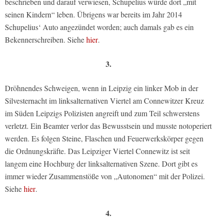
beschrieben und darauf verwiesen, Schupelius würde dort „mit
seinen Kindern“ leben. Übrigens war bereits im Jahr 2014
Schupelius‘ Auto angezündet worden; auch damals gab es ein
Bekennerschreiben. Siehe
hier
.
3.
Dröhnendes Schweigen, wenn in Leipzig ein linker Mob in der
Silvesternacht im linksalternativen Viertel am Connewitzer Kreuz
im Süden Leipzigs Polizisten angreift und zum Teil schwerstens
verletzt. Ein Beamter verlor das Bewusstsein und musste notoperiert
werden. Es folgen Steine, Flaschen und Feuerwerkskörper gegen
die Ordnungskräfte. Das Leipziger Viertel Connewitz ist seit
langem eine Hochburg der linksalternativen Szene. Dort gibt es
immer wieder Zusammenstöße von „Autonomen“ mit der Polizei.
Siehe
hier
.
4.