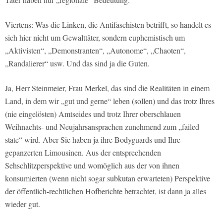
Viertens: Was die Linken, die Antifaschisten betrifft, so handelt es
sich hier nicht um Gewalttäter, sondern euphemistisch um
„Aktivisten“, „Demonstranten“, „Autonome“, „Chaoten“,
„Randalierer“ usw. Und das sind ja die Guten.
Ja, Herr Steinmeier, Frau Merkel, das sind die Realitäten in einem
Land, in dem wir „gut und gerne“ leben (sollen) und das trotz Ihres
(nie eingelösten) Amtseides und trotz Ihrer oberschlauen
Weihnachts- und Neujahrsansprachen zunehmend zum „failed
state“ wird. Aber Sie haben ja ihre Bodyguards und Ihre
gepanzerten Limousinen. Aus der entsprechenden
Sehschlitzperspektive und womöglich aus der von ihnen
konsumierten (wenn nicht sogar subkutan erwarteten) Perspektive
der öffentlich-rechtlichen Hofberichte betrachtet, ist dann ja alles
wieder gut.