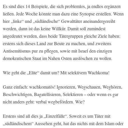
Es sind dies 14 Beispiele, die sich problemlos, ja endlos ergänzen
ließen. Jede Woche könnte man dazu eine Synopse erstellen. Wenn
hier „linke“ und „südländische“ Gewalttäter aneinandergereiht
werden, dann ist das keine Willkür. Damit soll zumindest
angedeutet werden, dass beide Tätergruppen gleiche Ziele haben:
erstens sich dieses Land zur Beute zu machen, und zweitens
Antisemitismus pur zu pflegen, sowie mit Israel den einzigen
demokratischen Staat im Nahen Osten auslöschen zu wollen.
Wie geht die „Elite“ damit um? Mit selektivem Wachkoma!
Ganz einfach: wachkomatös! Ignorieren, Wegschauen, Weghören,
Beschwichtigen, Bagatellisieren, Selektieren – oder wenn es gar
nicht anders geht: verbal wegbefördern. Wie?
Erstens sind all dies ja „Einzelfälle“. Soweit es um Täter mit
„südländischem“ Aussehen geht, hat das nichts mit dem Islam oder