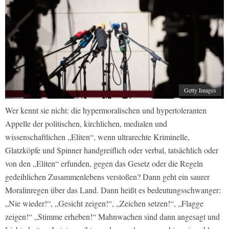
Getty Images
Wer kennt sie nicht: die hypermoralischen und hypertoleranten
Appelle der politischen, kirchlichen, medialen und
wissenschaftlichen „Eliten“, wenn ultrarechte Kriminelle,
Glatzköpfe und Spinner handgreiflich oder verbal, tatsächlich oder
von den „Eliten“ erfunden, gegen das Gesetz oder die Regeln
gedeihlichen Zusammenlebens verstoßen? Dann geht ein saurer
Moralinregen über das Land. Dann heißt es bedeutungsschwanger:
„Nie wieder!“, „Gesicht zeigen!“, „Zeichen setzen!“, „Flagge
zeigen!“ „Stimme erheben!“ Mahnwachen sind dann angesagt und