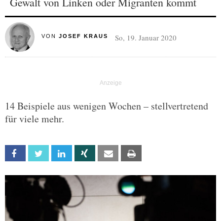
Gewalt von Linken oder Migranten kommt
So, 19. Januar 2020
VON
JOSEF KRAUS
14 Beispiele aus wenigen Wochen – stellvertretend
für viele mehr.
Facebook
Twitter
Linkedin
Xing
Email
Print