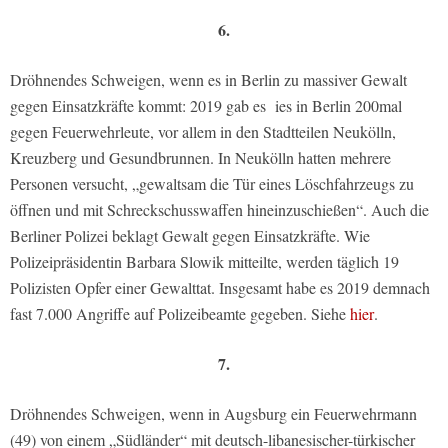
6.
Dröhnendes Schweigen, wenn es in Berlin zu massiver Gewalt
gegen Einsatzkräfte kommt: 2019 gab es ies in Berlin 200mal
gegen Feuerwehrleute, vor allem in den Stadtteilen Neukölln,
Kreuzberg und Gesundbrunnen. In Neukölln hatten mehrere
Personen versucht, „gewaltsam die Tür eines Löschfahrzeugs zu
öffnen und mit Schreckschusswaffen hineinzuschießen“. Auch die
Berliner Polizei beklagt Gewalt gegen Einsatzkräfte. Wie
Polizeipräsidentin Barbara Slowik mitteilte, werden täglich 19
Polizisten Opfer einer Gewalttat. Insgesamt habe es 2019 demnach
fast 7.000 Angriffe auf Polizeibeamte gegeben. Siehe
hier
.
7.
Dröhnendes Schweigen, wenn in Augsburg ein Feuerwehrmann
(49) von einem „Südländer“ mit deutsch-libanesischer-türkischer