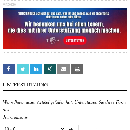
Anzeige
Facebook
Twitter
Linkedin
Xing
Email
Print
UNTERSTÜTZUNG
Wenn Ihnen unser Artikel gefallen hat: Unterstützen Sie diese Form
des
Journalismus.
oder
€