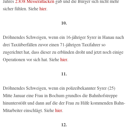
Jahres
2.838 Messerattacken
gab und die Bürger sich nicht mehr
sicher fühlen. Siehe
hier
.
10.
Dröhnendes Schweigen, wenn ein 16-jähriger Syrer in Hanau nach
drei Taxiüberfällen zuvor einen 71-jährigen Taxifahrer so
zugerichtet hat, dass dieser zu erblinden droht und jetzt noch einige
Operationen vor sich hat. Siehe
hier
.
11.
Dröhnendes Schweigen, wenn ein polizeibekannter Syrer (25)
Mitte Januar eine Frau in Bochum grundlos die Bahnhofstreppe
hinunterstößt und dann auf die der Frau zu Hilfe kommenden Bahn-
Mitarbeiter einschlägt. Siehe
hier
.
12.