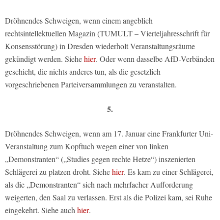
Dröhnendes Schweigen, wenn einem angeblich
rechtsintellektuellen Magazin (TUMULT – Vierteljahresschrift für
Konsensstörung) in Dresden wiederholt Veranstaltungsräume
gekündigt werden. Siehe
hier
. Oder wenn dasselbe AfD-Verbänden
geschieht, die nichts anderes tun, als die gesetzlich
vorgeschriebenen Parteiversammlungen zu veranstalten.
5.
Dröhnendes Schweigen, wenn am 17. Januar eine Frankfurter Uni-
Veranstaltung zum Kopftuch wegen einer von linken
„Demonstranten“ („Studies gegen rechte Hetze“) inszenierten
Schlägerei zu platzen droht. Siehe
hier
. Es kam zu einer Schlägerei,
als die „Demonstranten“ sich nach mehrfacher Aufforderung
weigerten, den Saal zu verlassen. Erst als die Polizei kam, sei Ruhe
eingekehrt. Siehe auch
hier
.