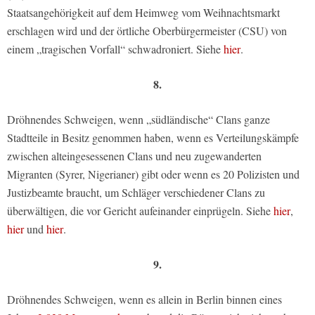
Staatsangehörigkeit auf dem Heimweg vom Weihnachtsmarkt
erschlagen wird und der örtliche Oberbürgermeister (CSU) von
einem „tragischen Vorfall“ schwadroniert. Siehe
hier
.
8.
Dröhnendes Schweigen, wenn „südländische“ Clans ganze
Stadtteile in Besitz genommen haben, wenn es Verteilungskämpfe
zwischen alteingesessenen Clans und neu zugewanderten
Migranten (Syrer, Nigerianer) gibt oder wenn es 20 Polizisten und
Justizbeamte braucht, um Schläger verschiedener Clans zu
überwältigen, die vor Gericht aufeinander einprügeln. Siehe
hier
,
hier
und
hier
.
9.
Dröhnendes Schweigen, wenn es allein in Berlin binnen eines