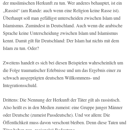
der muslimischen Herkunft zu tun. Wer anderes behauptet, ist ein
„Rassist“ (am Rande: auch wenn eine Religion keine Rasse ist).
Überhaupt soll man gefälligst unterscheiden zwischen Islam und
Islamismus. Zumindest in Deutschland. Auch wenn die arabische
Sprache keine Unterscheidung zwischen Islam und Islamismus
kennt. Damit gilt für Deutschland: Der Islam hat nichts mit dem
Islam zu tun. Oder?
Zweitens handelt es sich bei diesen Beispielen wahrscheinlich um
die Folge traumatischer Erlebnisse und um das Ergebnis einer zu
schwach ausgeprägten deutschen Willkommens- und
Integrationsschuld.
Drittens: Die Nennung der Herkunft der Täter gilt als rassistisch.
Also heißt es in den Medien zumeist: eine Gruppe junger Männer
oder Deutsche (zumeist Passdeutsche). Und vor allem: Die
Öffentlichkeit muss davon verschont bleiben. Denn diese Taten und
Täter haben nur „regionale“ Bedeutung.