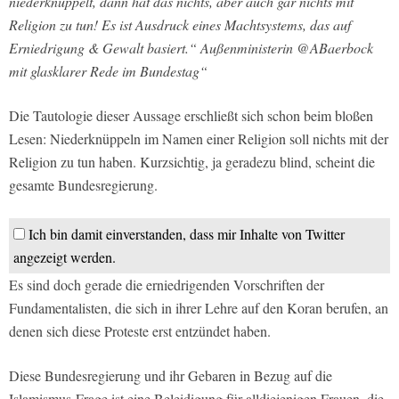
niederknüppelt, dann hat das nichts, aber auch gar nichts mit
Religion zu tun! Es ist Ausdruck eines Machtsystems, das auf
Erniedrigung & Gewalt basiert.“ Außenministerin @ABaerbock
mit glasklarer Rede im Bundestag“
Die Tautologie dieser Aussage erschließt sich schon beim bloßen
Lesen: Niederknüppeln im Namen einer Religion soll nichts mit der
Religion zu tun haben. Kurzsichtig, ja geradezu blind, scheint die
gesamte Bundesregierung.
Ich bin damit einverstanden, dass mir Inhalte von Twitter
angezeigt werden.
Es sind doch gerade die erniedrigenden Vorschriften der
Fundamentalisten, die sich in ihrer Lehre auf den Koran berufen, an
denen sich diese Proteste erst entzündet haben.
Diese Bundesregierung und ihr Gebaren in Bezug auf die
Islamismus-Frage ist eine Beleidigung für alldiejenigen Frauen, die