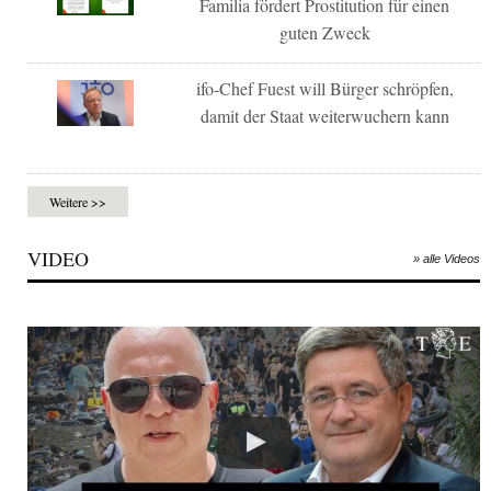
Familia fördert Prostitution für einen
guten Zweck
ifo-Chef Fuest will Bürger schröpfen,
damit der Staat weiterwuchern kann
Weitere >>
VIDEO
» alle Videos