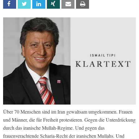
Facebook
Twitter
Linkedin
Xing
Email
Print
Über 70 Menschen sind im Iran gewaltsam umgekommen. Frauen
und Männer, die für Freiheit protestieren. Gegen die Unterdrückung
durch das iranische Mullah-Regime. Und gegen das
frauenverachtende Scharia-Recht der iranischen Mullahs. Und