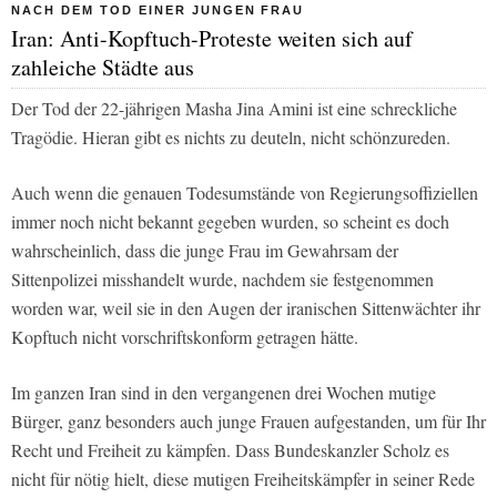
NACH DEM TOD EINER JUNGEN FRAU
Iran: Anti-Kopftuch-Proteste weiten sich auf
zahleiche Städte aus
Der Tod der 22-jährigen Masha Jina Amini ist eine schreckliche
Tragödie. Hieran gibt es nichts zu deuteln, nicht schönzureden.
Auch wenn die genauen Todesumstände von Regierungsoffiziellen
immer noch nicht bekannt gegeben wurden, so scheint es doch
wahrscheinlich, dass die junge Frau im Gewahrsam der
Sittenpolizei misshandelt wurde, nachdem sie festgenommen
worden war, weil sie in den Augen der iranischen Sittenwächter ihr
Kopftuch nicht vorschriftskonform getragen hätte.
Im ganzen Iran sind in den vergangenen drei Wochen mutige
Bürger, ganz besonders auch junge Frauen aufgestanden, um für Ihr
Recht und Freiheit zu kämpfen. Dass Bundeskanzler Scholz es
nicht für nötig hielt, diese mutigen Freiheitskämpfer in seiner Rede