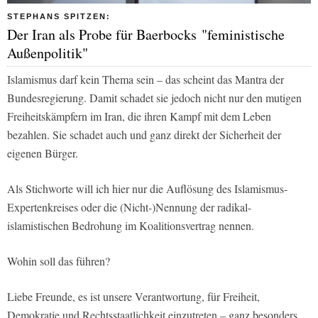
STEPHANS SPITZEN:
Der Iran als Probe für Baerbocks "feministische
Außenpolitik"
Islamismus darf kein Thema sein – das scheint das Mantra der
Bundesregierung. Damit schadet sie jedoch nicht nur den mutigen
Freiheitskämpfern im Iran, die ihren Kampf mit dem Leben
bezahlen. Sie schadet auch und ganz direkt der Sicherheit der
eigenen Bürger.
Als Stichworte will ich hier nur die Auflösung des Islamismus-
Expertenkreises oder die (Nicht-)Nennung der radikal-
islamistischen Bedrohung im Koalitionsvertrag nennen.
Wohin soll das führen?
Liebe Freunde, es ist unsere Verantwortung, für Freiheit,
Demokratie und Rechtsstaatlichkeit einzutreten – ganz besonders