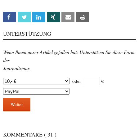
Facebook
Twitter
Linkedin
Xing
Email
Print
UNTERSTÜTZUNG
Wenn Ihnen unser Artikel gefallen hat: Unterstützen Sie diese Form
des
Journalismus.
oder
€
Weiter
KOMMENTARE
( 31 )