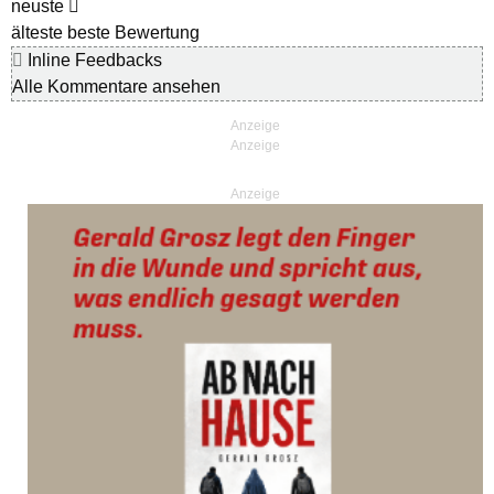
neuste
älteste
beste Bewertung
Inline Feedbacks
Alle Kommentare ansehen
Anzeige