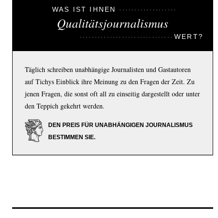
WAS IST IHNEN
Qualitätsjournalismus
WERT?
Täglich schreiben unabhängige Journalisten und Gastautoren
auf Tichys Einblick ihre Meinung zu den Fragen der Zeit. Zu
jenen Fragen, die sonst oft all zu einseitig dargestellt oder unter
den Teppich gekehrt werden.
DEN PREIS FÜR UNABHÄNGIGEN JOURNALISMUS
BESTIMMEN SIE.