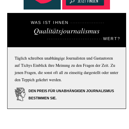
WAS IST IHNEN
Qualitätsjournalismus
WERT?
Täglich schreiben unabhängige Journalisten und Gastautoren
auf Tichys Einblick ihre Meinung zu den Fragen der Zeit. Zu
jenen Fragen, die sonst oft all zu einseitig dargestellt oder unter
den Teppich gekehrt werden.
DEN PREIS FÜR UNABHÄNGIGEN JOURNALISMUS
BESTIMMEN SIE.