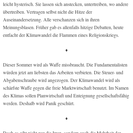
leicht hysterisch. Sie lassen sich anstecken, untertreiben, wo andere
übertreiben. Vertragen selbst nicht die Hitze der
Auseinandersetzung. Alle verschanzen sich in ihren
Meinungsblasen. Früher gab es allenfalls hitzige Debatten, heute
entfacht der Klimawandel die Flammen eines Religionskriegs.
♦
Dieser Sommer wird als Waffe missbraucht. Die Fundamentalisten
würden jetzt am liebsten das Arbeiten verbieten. Die Steuer- und
Abgabenschraube wird angezogen. Der Klimawandel wird als
schärfste Waffe gegen die freie Marktwirtschaft benutzt. Im Namen
des Klimas sollen Planwirtschaft und Enteignung gesellschaftsfähig
werden. Deshalb wird Panik geschürt.
♦
Doch es gibt nicht nur die Irren, sondern auch die Mehrheit der