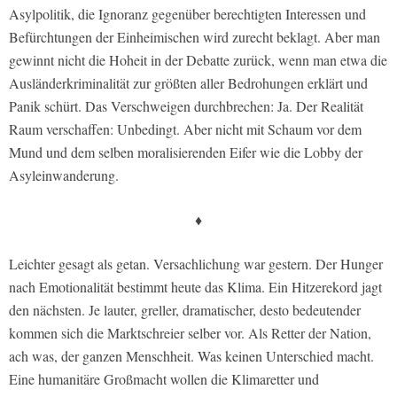
Asylpolitik, die Ignoranz gegenüber berechtigten Interessen und
Befürchtungen der Einheimischen wird zurecht beklagt. Aber man
gewinnt nicht die Hoheit in der Debatte zurück, wenn man etwa die
Ausländerkriminalität zur größten aller Bedrohungen erklärt und
Panik schürt. Das Verschweigen durchbrechen: Ja. Der Realität
Raum verschaffen: Unbedingt. Aber nicht mit Schaum vor dem
Mund und dem selben moralisierenden Eifer wie die Lobby der
Asyleinwanderung.
♦
Leichter gesagt als getan. Versachlichung war gestern. Der Hunger
nach Emotionalität bestimmt heute das Klima. Ein Hitzerekord jagt
den nächsten. Je lauter, greller, dramatischer, desto bedeutender
kommen sich die Marktschreier selber vor. Als Retter der Nation,
ach was, der ganzen Menschheit. Was keinen Unterschied macht.
Eine humanitäre Großmacht wollen die Klimaretter und