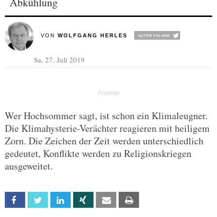
Abkühlung
VON
WOLFGANG HERLES
Sa, 27. Juli 2019
Wer Hochsommer sagt, ist schon ein Klimaleugner.
Die Klimahysterie-Verächter reagieren mit heiligem
Zorn. Die Zeichen der Zeit werden unterschiedlich
gedeutet, Konflikte werden zu Religionskriegen
ausgeweitet.
Facebook
Twitter
Linkedin
Xing
Email
Print