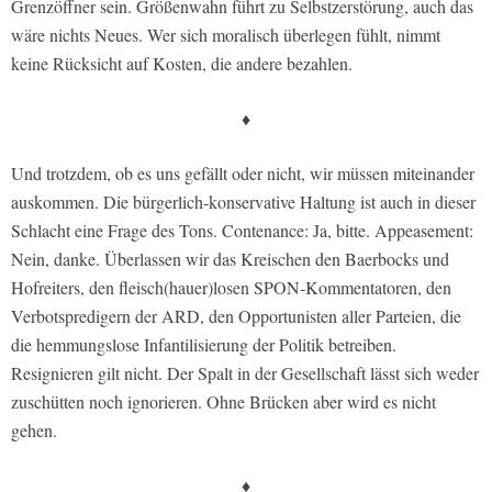
Grenzöffner sein. Größenwahn führt zu Selbstzerstörung, auch das
wäre nichts Neues. Wer sich moralisch überlegen fühlt, nimmt
keine Rücksicht auf Kosten, die andere bezahlen.
♦
Und trotzdem, ob es uns gefällt oder nicht, wir müssen miteinander
auskommen. Die bürgerlich-konservative Haltung ist auch in dieser
Schlacht eine Frage des Tons. Contenance: Ja, bitte. Appeasement:
Nein, danke. Überlassen wir das Kreischen den Baerbocks und
Hofreiters, den fleisch(hauer)losen SPON-Kommentatoren, den
Verbotspredigern der ARD, den Opportunisten aller Parteien, die
die hemmungslose Infantilisierung der Politik betreiben.
Resignieren gilt nicht. Der Spalt in der Gesellschaft lässt sich weder
zuschütten noch ignorieren. Ohne Brücken aber wird es nicht
gehen.
♦