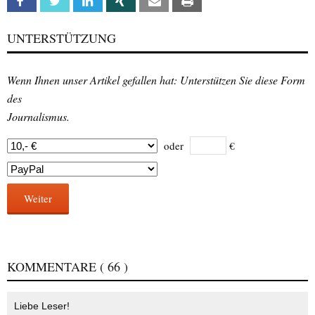
Facebook
Twitter
Linkedin
Xing
Email
Print
UNTERSTÜTZUNG
Wenn Ihnen unser Artikel gefallen hat: Unterstützen Sie diese Form
des
Journalismus.
oder
€
Weiter
KOMMENTARE
( 66 )
Liebe Leser!