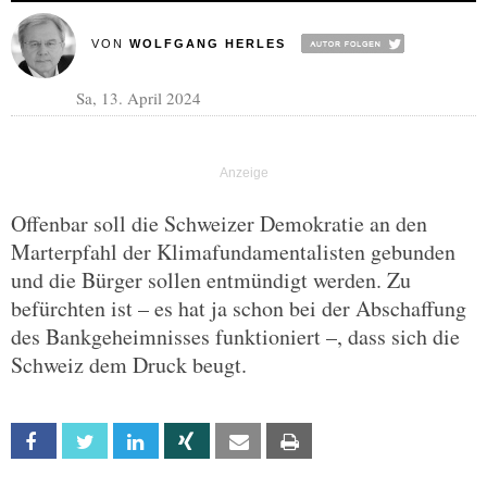
VON
WOLFGANG HERLES
Sa, 13. April 2024
Offenbar soll die Schweizer Demokratie an den
Marterpfahl der Klimafundamentalisten gebunden
und die Bürger sollen entmündigt werden. Zu
befürchten ist – es hat ja schon bei der Abschaffung
des Bankgeheimnisses funktioniert –, dass sich die
Schweiz dem Druck beugt.
Facebook
Twitter
Linkedin
Xing
Email
Print