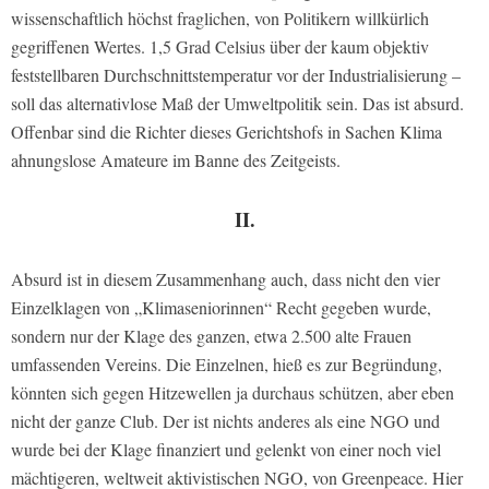
wissenschaftlich höchst fraglichen, von Politikern willkürlich
gegriffenen Wertes. 1,5 Grad Celsius über der kaum objektiv
feststellbaren Durchschnittstemperatur vor der Industrialisierung –
soll das alternativlose Maß der Umweltpolitik sein. Das ist absurd.
Offenbar sind die Richter dieses Gerichtshofs in Sachen Klima
ahnungslose Amateure im Banne des Zeitgeists.
II.
Absurd ist in diesem Zusammenhang auch, dass nicht den vier
Einzelklagen von „Klimaseniorinnen“ Recht gegeben wurde,
sondern nur der Klage des ganzen, etwa 2.500 alte Frauen
umfassenden Vereins. Die Einzelnen, hieß es zur Begründung,
könnten sich gegen Hitzewellen ja durchaus schützen, aber eben
nicht der ganze Club. Der ist nichts anderes als eine NGO und
wurde bei der Klage finanziert und gelenkt von einer noch viel
mächtigeren, weltweit aktivistischen NGO, von Greenpeace. Hier