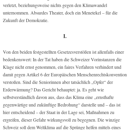
verletzt, beziehungsweise nichts gegen den Klimawandel
unternommen. Absurdes Theater, doch ein Menetekel – für die
Zukunft der Demokratie.
I.
Von den beiden festgestellten Gesetzesverstößen ist allenfalls einer
bedenkenswert: In der Tat haben die Schweizer Vorinstanzen die
Klage nicht ernst genommen, ein faires Verfahren verhindert und
damit gegen Artikel 6 der Europäischen Menschenrechtskonvention
verstoßen. Sind die Seniorinnen aber tatsächlich „Opfer“ der
Erderwärmung? Das Gericht behauptet: ja. Es geht wie
selbstverständlich davon aus, dass das Klima eine „ernsthafte
gegenwärtige und zukünftige Bedrohung“ darstelle und – das ist
hier entscheidend – der Staat in der Lage sei, Maßnahmen zu
ergreifen, dieser Gefahr wirkungsvoll zu begegnen. Die winzige
Schweiz soll dem Weltklima auf die Sprünge helfen mittels eines