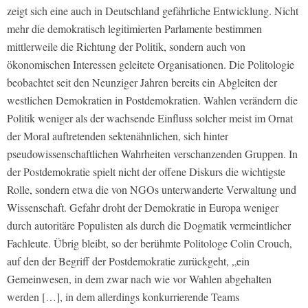
zeigt sich eine auch in Deutschland gefährliche Entwicklung. Nicht
mehr die demokratisch legitimierten Parlamente bestimmen
mittlerweile die Richtung der Politik, sondern auch von
ökonomischen Interessen geleitete Organisationen. Die Politologie
beobachtet seit den Neunziger Jahren bereits ein Abgleiten der
westlichen Demokratien in Postdemokratien. Wahlen verändern die
Politik weniger als der wachsende Einfluss solcher meist im Ornat
der Moral auftretenden sektenähnlichen, sich hinter
pseudowissenschaftlichen Wahrheiten verschanzenden Gruppen. In
der Postdemokratie spielt nicht der offene Diskurs die wichtigste
Rolle, sondern etwa die von NGOs unterwanderte Verwaltung und
Wissenschaft. Gefahr droht der Demokratie in Europa weniger
durch autoritäre Populisten als durch die Dogmatik vermeintlicher
Fachleute. Übrig bleibt, so der berühmte Politologe Colin Crouch,
auf den der Begriff der Postdemokratie zurückgeht, „ein
Gemeinwesen, in dem zwar nach wie vor Wahlen abgehalten
werden […], in dem allerdings konkurrierende Teams