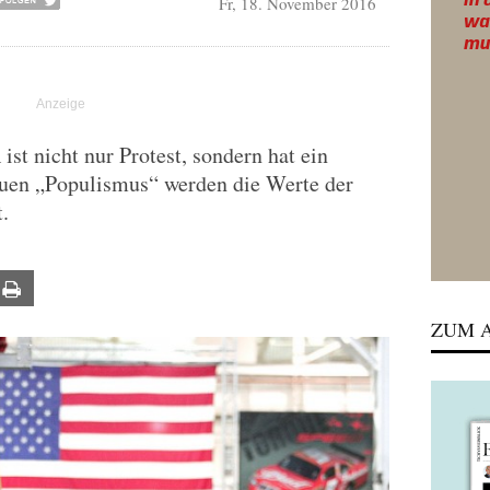
Fr, 18. November 2016
t nicht nur Protest, sondern hat ein
uen „Populismus“ werden die Werte der
.
ail
Print
ZUM A