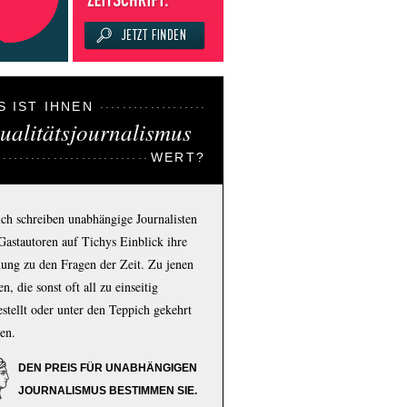
S IST IHNEN
ualitätsjournalismus
WERT?
ich schreiben unabhängige Journalisten
Gastautoren auf Tichys Einblick ihre
ung zu den Fragen der Zeit. Zu jenen
n, die sonst oft all zu einseitig
estellt oder unter den Teppich gekehrt
en.
DEN PREIS FÜR UNABHÄNGIGEN
JOURNALISMUS BESTIMMEN SIE.