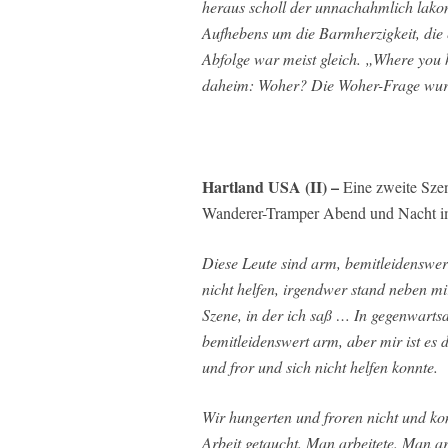
heraus scholl der unnachahmlich lako
Aufhebens um die Barmherzigkeit, die 
Abfolge war meist gleich. „Where you 
daheim: Woher? Die Woher-Frage wurde 
Hartland USA (II) –
Eine zweite Szen
Wanderer-Tramper Abend und Nacht im 
Diese Leute sind arm, bemitleidenswer
nicht helfen, irgendwer stand neben mi
Szene, in der ich saß … In gegenwarts
bemitleidenswert arm, aber mir ist e
und fror und sich nicht helfen konnte.
Wir hungerten und froren nicht und ko
Arbeit getaucht. Man arbeitete. Man ar