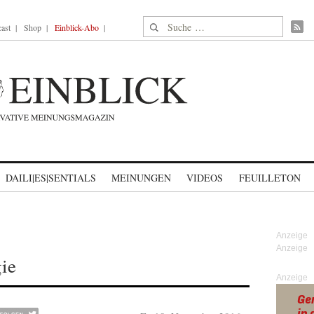
Suche nach:
ast
Shop
Einblick-Abo
DAILI|ES|SENTIALS
MEINUNGEN
VIDEOS
FEUILLETON
ie
Anzeige