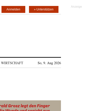
Anmelden
» Unterstützen
WIRTSCHAFT
So, 9. Aug 2026