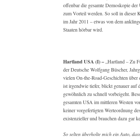
offenbar die gesamte Demoskopie der
zum Vorteil werden. So soll in diese
im Jahr 2011 – etwas von dem anklingen
Staaten hörbar wird.
Hartland USA (I) –
„Hartland – Zu Fu
der Deutsche Wolfgang Büscher, Jahrga
vielen On-the-Road-Geschichten über d
ist irgendwie tiefer, blickt genauer auf
gewöhnlich zu schnell vorbeigeht. Bes
gesamten USA im mittleren Westen von
keiner vorgefertigten Werteordnung d
existenzieller und brauchen dazu gar k
So selten überholte mich ein Auto, dass