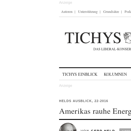
Autoren
Unterstützung
Grundsätze
Podc
Skip to content
TICHYS EINBLICK
KOLUMNEN
HELDS AUSBLICK, 22-2016
Amerikas rauhe Energ