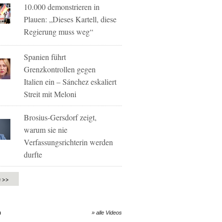
10.000 demonstrieren in
Plauen: „Dieses Kartell, diese
Regierung muss weg“
Spanien führt
Grenzkontrollen gegen
Italien ein – Sánchez eskaliert
Streit mit Meloni
Brosius-Gersdorf zeigt,
warum sie nie
Verfassungsrichterin werden
durfte
e >>
O
» alle Videos