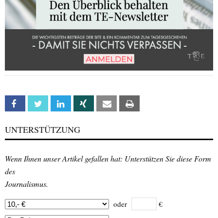
Facebook
Twitter
Linkedin
Xing
Email
Print
UNTERSTÜTZUNG
Wenn Ihnen unser Artikel gefallen hat: Unterstützen Sie diese Form
des
Journalismus.
oder
€