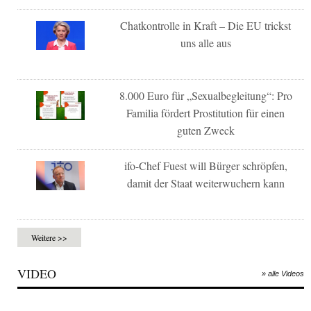
Chatkontrolle in Kraft – Die EU trickst
uns alle aus
8.000 Euro für „Sexualbegleitung“: Pro
Familia fördert Prostitution für einen
guten Zweck
ifo-Chef Fuest will Bürger schröpfen,
damit der Staat weiterwuchern kann
Weitere >>
VIDEO
» alle Videos