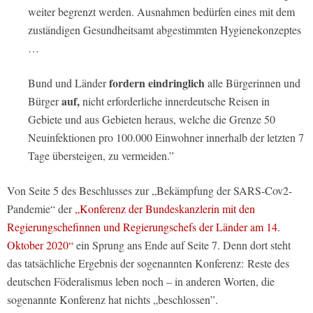
weiter begrenzt werden. Ausnahmen bedürfen eines mit dem
zuständigen Gesundheitsamt abgestimmten Hygienekonzeptes
…
fordern eindringlich
Bund und Länder
alle Bürgerinnen und
auf,
Bürger
nicht erforderliche innerdeutsche Reisen in
Gebiete und aus Gebieten heraus, welche die Grenze 50
Neuinfektionen pro 100.000 Einwohner innerhalb der letzten 7
Tage übersteigen, zu vermeiden.”
Von Seite 5 des Beschlusses zur „Bekämpfung der SARS-Cov2-
Pandemie“ der
„Konferenz der Bundeskanzlerin mit den
Regierungschefinnen und Regierungschefs der Länder am 14.
Oktober 2020“
ein Sprung ans Ende auf Seite 7. Denn dort steht
das tatsächliche Ergebnis der sogenannten Konferenz: Reste des
deutschen Föderalismus leben noch – in anderen Worten, die
sogenannte Konferenz hat nichts „beschlossen”.