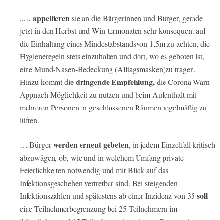
appellieren
„…
sie an die Bürgerinnen und Bürger, gerade
jetzt in den Herbst und Win-termonaten sehr konsequent auf
die Einhaltung eines Mindestabstandsvon 1,5m zu achten, die
Hygieneregeln stets einzuhalten und dort, wo es geboten ist,
eine Mund-Nasen-Bedeckung (Alltagsmasken)zu tragen.
dringende Empfehlung,
Hinzu kommt die
die Corona-Warn-
Appnach Möglichkeit zu nutzen und beim Aufenthalt mit
mehreren Personen in geschlossenen Räumen regelmäßig zu
lüften.
werden erneut gebeten
… Bürger
, in jedem Einzelfall kritisch
abzuwägen, ob, wie und in welchem Umfang private
Feierlichkeiten notwendig und mit Blick auf das
Infektionsgeschehen vertretbar sind. Bei steigenden
soll
Infektionszahlen und spätestens ab einer Inzidenz von 35
eine Teilnehmerbegrenzung bei 25 Teilnehmern im