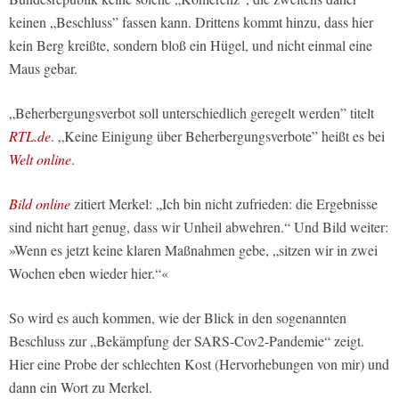
keinen „Beschluss” fassen kann. Drittens kommt hinzu, dass hier
kein Berg kreißte, sondern bloß ein Hügel, und nicht einmal eine
Maus gebar.
„Beherbergungsverbot soll unterschiedlich geregelt werden” titelt
RTL.de
. „Keine Einigung über Beherbergungsverbote” heißt es bei
Welt online
.
Bild online
zitiert Merkel: „Ich bin nicht zufrieden: die Ergebnisse
sind nicht hart genug, dass wir Unheil abwehren.“ Und Bild weiter:
»Wenn es jetzt keine klaren Maßnahmen gebe, „sitzen wir in zwei
Wochen eben wieder hier.“«
So wird es auch kommen, wie der Blick in den sogenannten
Beschluss zur „Bekämpfung der SARS-Cov2-Pandemie“ zeigt.
Hier eine Probe der schlechten Kost (Hervorhebungen von mir) und
dann ein Wort zu Merkel.