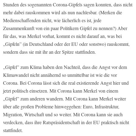
Stunden des sogenannten Corona-Gipfels sagen konnten, dass nicht
mehr dabei rauskommen wird als nun nachlesbar. (Merken die
Medienschaffenden nicht, wie lächerlich es ist, jede
Zusammenkunft von ein paar Politikern Gipfel zu nennen?) Aber
für das, was Merkel vorhat, kommt es nicht darauf an, was bei
„Gipfeln” (in Deutschland oder der EU oder sonstwo) rauskommt,
sondern dass sie mit ihr an der Spitze stattfinden.
„Gipfel” zum Klima haben den Nachteil, dass die Angst vor dem
Klimawandel nicht annähernd so unmittelbar ist wie die vor
Corona. Bei Corona lässt sich die real existierende Angst hier und
jetzt politisch einsetzen. Mit Corona kann Merkel von einem
„Gipfel” zum anderen wandern. Mit Corona kann Merkel weiter
über alle großen Probleme hinweggehen: Euro, Infrastruktur,
Migration, Wirtschaft und so weiter. Mit Corona kann sie auch
verdecken, dass ihre Ratspräsidentschaft in der EU praktisch nicht
stattfindet.