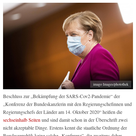
imago Images/photothek
Beschluss zur „Bekämpfung der SARS-Cov2-Pandemie“ der
„Konferenz der Bundeskanzlerin mit den Regierungschefinnen und
Regierungschefs der Länder am 14. Oktober 2020“ heißen die
sechseinhalb Seiten
und sind damit schon in der Überschrift zwei
nicht akzeptable Dinge. Erstens kennt die staatliche Ordnung der
Bundesrepublik keine solche „Konferenz”, die zweitens daher