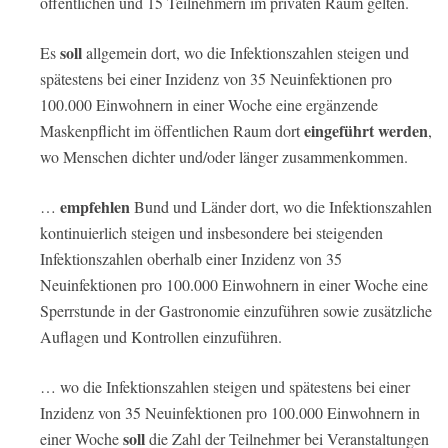
öffentlichen und 15 Teilnehmern im privaten Raum gelten.
soll
Es
allgemein dort, wo die Infektionszahlen steigen und
spätestens bei einer Inzidenz von 35 Neuinfektionen pro
100.000 Einwohnern in einer Woche eine ergänzende
eingeführt werden
Maskenpflicht im öffentlichen Raum dort
,
wo Menschen dichter und/oder länger zusammenkommen.
empfehlen
…
Bund und Länder dort, wo die Infektionszahlen
kontinuierlich steigen und insbesondere bei steigenden
Infektionszahlen oberhalb einer Inzidenz von 35
Neuinfektionen pro 100.000 Einwohnern in einer Woche eine
Sperrstunde in der Gastronomie einzuführen sowie zusätzliche
Auflagen und Kontrollen einzuführen.
… wo die Infektionszahlen steigen und spätestens bei einer
Inzidenz von 35 Neuinfektionen pro 100.000 Einwohnern in
soll
einer Woche
die Zahl der Teilnehmer bei Veranstaltungen