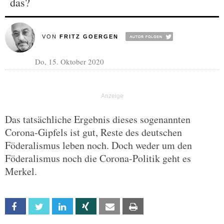
das?
VON
FRITZ GOERGEN
Do, 15. Oktober 2020
Das tatsächliche Ergebnis dieses sogenannten
Corona-Gipfels ist gut, Reste des deutschen
Föderalismus leben noch. Doch weder um den
Föderalismus noch die Corona-Politik geht es
Merkel.
Facebook
Twitter
Linkedin
Xing
Email
Print