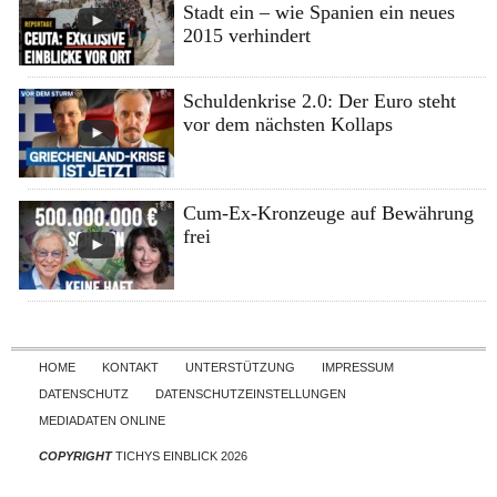
Stadt ein – wie Spanien ein neues
2015 verhindert
Schuldenkrise 2.0: Der Euro steht
vor dem nächsten Kollaps
Cum-Ex-Kronzeuge auf Bewährung
frei
Skip to content
HOME
KONTAKT
UNTERSTÜTZUNG
IMPRESSUM
DATENSCHUTZ
DATENSCHUTZEINSTELLUNGEN
MEDIADATEN ONLINE
COPYRIGHT
TICHYS EINBLICK 2026