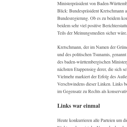
Ministerpräsident von Baden-Württembe
Blick: Bundespräsident Kretschmann al
Bundesregierung. Ob es zu beidem komm
beidem sehr viel positive Berichters
Teils der Meinungsmedien sicher wäre
Kretschmann, der im Namen der Grüne
und des politischen Tsunamis, genannt 
des baden-württembergischen Ministerpr
nächsten Etappensieg derer, die sich s
Vielmehr markiert der Erfolg des Außen
Verschwindens dieser Linken. Links bede
im Gegensatz zu Rechts als konservativ
Links war einmal
Heute konkurrieren alle Parteien um di