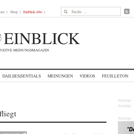
Suche nach:
ast
Shop
Einblick-Abo
DAILI|ES|SENTIALS
MEINUNGEN
VIDEOS
FEUILLETON
liegt
Anzeige