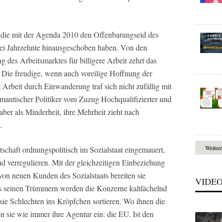
, die mit der Agenda 2010 den Offenbarungseid des
wei Jahrzehnte hinausgeschoben haben. Von den
 des Arbeitsmarktes für billigere Arbeit zehrt das
 Die freudige, wenn auch voreilige Hoffnung der
Arbeit durch Einwanderung traf sich nicht zufällig mit
mantischer Politiker vom Zuzug Hochqualifizierter und
, aber als Minderheit, ihre Mehrheit zieht nach
.
Weiter
schaft ordnungspolitisch im Sozialstaat eingemauert,
d verregulieren. Mit der gleichzeitigen Einbeziehung
on neuen Kunden des Sozialstaats bereiten sie
VIDE
s seinen Trümmern werden die Konzerne kaltlächelnd
 sie Schlechten ins Kröpfchen sortieren. Wo ihnen die
ten sie wie immer ihre Agentur ein: die EU. Ist den