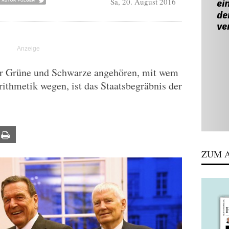
Sa, 20. August 2016
er Grüne und Schwarze angehören, mit wem
ithmetik wegen, ist das Staatsbegräbnis der
ail
Print
ZUM A