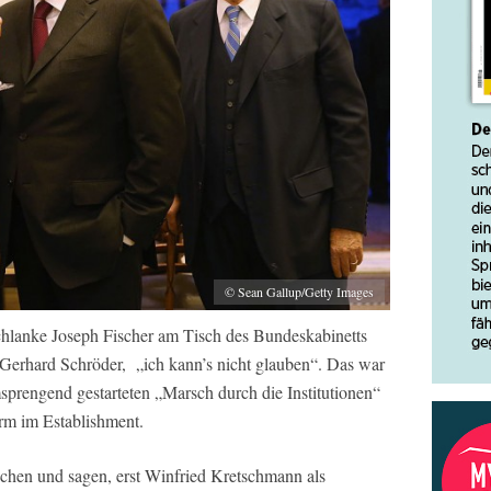
© Sean Gallup/Getty Images
schlanke Joseph Fischer am Tisch des Bundeskabinetts
 Gerhard Schröder, „ich kann’s nicht glauben“. Das war
sprengend gestarteten „Marsch durch die Institutionen“
rm im Establishment.
chen und sagen, erst Winfried Kretschmann als