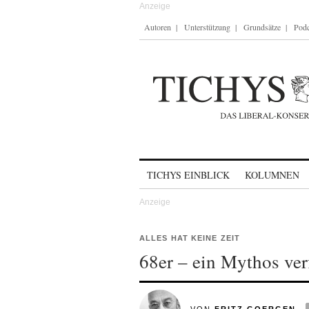
Autoren
Unterstützung
Grundsätze
Podc
Skip to content
TICHYS EINBLICK
KOLUMNEN
ALLES HAT KEINE ZEIT
68er – ein Mythos verf