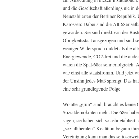
und die Gesellschaft allerdings nie 
Neuetablierten der Berliner Republik.
Karossen: Dabei sind die Alt-68er selb
geworden. Sie sind direkt von der Bast
Obrigkeitsstaat ausgezogen und sind se
weniger Widerspruch duldet als die a
Energiewende, CO2-frei und die andere
waren die Spät-68er sehr erfolgreich. 
wie einst alle staatsfromm. Und jetzt 
der Unsinn jedes Maß sprengt. Das ha
eine sehr grundlegende Folge:
Wo alle „grün“ sind, braucht es keine 
Sozialdemokraten mehr. Die 68er haben
sagen, sie haben sich so sehr etabliert, 
„sozialliberalen“ Koalition begann ih
Vereinigung kann man das seriöserweis