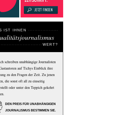
S IST IHNEN
ualitätsjournalismus
WERT?
ich schreiben unabhängige Journalisten
Gastautoren auf Tichys Einblick ihre
ung zu den Fragen der Zeit. Zu jenen
n, die sonst oft all zu einseitig
estellt oder unter den Teppich gekehrt
en.
DEN PREIS FÜR UNABHÄNGIGEN
JOURNALISMUS BESTIMMEN SIE.