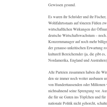
Gewissen gesund.
Es waren ihr Schröder und ihr Fischer
Wohlfahrtsstaats auf töneren Füßen z
wirtschaftlichen Wirkungen der Öffnung
deutsche Wirtschaftswachstum – noch.
Konzernmanager auf noch mehr billige 
der genauso unkritischen Erwartung ro
kulturell Bereichernder (ja, die gibt es
Nordamerika, England und Australien)
Alle Parteien zusammen haben die Wirt
den sie immer noch weiter ausbauen un
von Hunderttausenden oder Millionen v
nichtsahnend seine Sprengung vor. Au
die für sie Guten ins Töpfchen und für
nationale Politik nicht gehorcht, schal