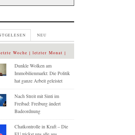
STGELESEN
NEU
letzte Woche
letzter Monat
Dunkle Wolken am
Immobilienmarkt: Die Politik
hat ganze Arbeit geleistet
Nach Streit mit Sinti im
Freibad: Freiburg ändert
Badeordnung
Chatkontrolle in Kraft – Die
EU trickst uns alle aus