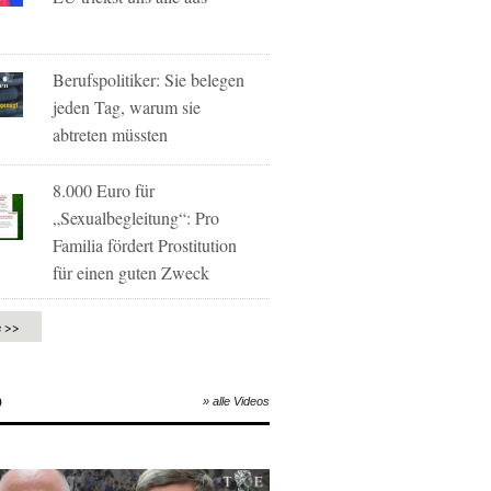
Berufspolitiker: Sie belegen
jeden Tag, warum sie
abtreten müssten
8.000 Euro für
„Sexualbegleitung“: Pro
Familia fördert Prostitution
für einen guten Zweck
e >>
O
» alle Videos