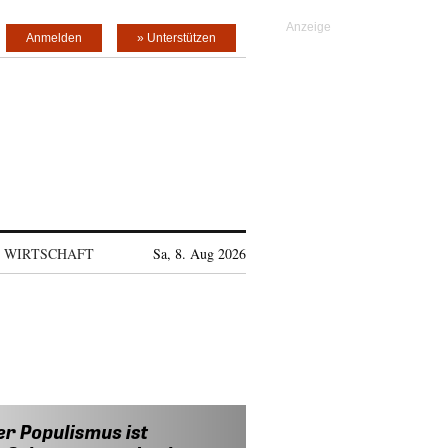
Anmelden
» Unterstützen
WIRTSCHAFT
Sa, 8. Aug 2026