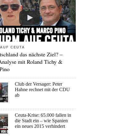
AUF CEUTA
tschland das nächste Ziel? –
Analyse mit Roland Tichy &
Pino
Club der Versager: Peter
Hahne rechnet mit der CDU
ab
Ceuta-Krise: 65.000 fallen in
die Stadt ein – wie Spanien
ein neues 2015 verhindert