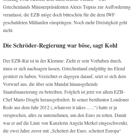
Griechenlands Ministerpräsidenten Alexis Tsipras zur Aufforderung
veranlasst, die EZB möge doch bitteschön für die dem IWF
geschuldeten Milliarden einspringen. Noch mehr Dreistigkeit geht
nicht.
Die Schröder-Regierung war böse, sagt Kohl
Der EZB-Rat ist in der Klemme: Zieht er sein Vorhaben durch,
muss er sich nachsagen lassen, Griechenland endgültig ins Elend
gestürzt zu haben. Verzichtet er dagegen darauf, setzt er sich dem
Vorwurf aus, die über sein Mandat hinausgehende
Staatsfinanzierung zu betreiben. Folglich ist jetzt vor allem EZB-
Chef Mario Draghi herausgefordert. In seiner berühmten Londoner
Rede aus dem Jahr 2012 („whatever it takes …..“) hatte er ja
versprochen, alles zu unternehmen, um den Euro zu retten. Damit
war er auf die Linie von Kanzlerin Angela Merkel eingeschwenkt,
die zwei Jahre zuvor mit „Scheitert der Euro, scheitert Europa“