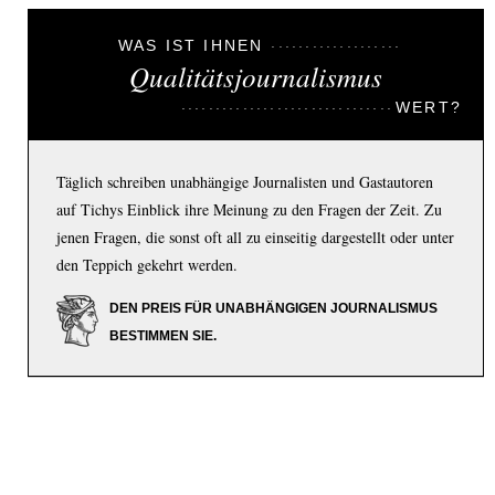
WAS IST IHNEN
Qualitätsjournalismus
WERT?
Täglich schreiben unabhängige Journalisten und Gastautoren
auf Tichys Einblick ihre Meinung zu den Fragen der Zeit. Zu
jenen Fragen, die sonst oft all zu einseitig dargestellt oder unter
den Teppich gekehrt werden.
DEN PREIS FÜR UNABHÄNGIGEN JOURNALISMUS
BESTIMMEN SIE.