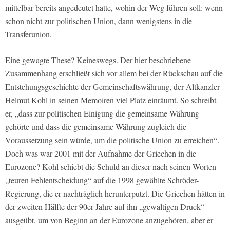
mittelbar bereits angedeutet hatte, wohin der Weg führen soll: wenn
schon nicht zur politischen Union, dann wenigstens in die
Transferunion.
Eine gewagte These? Keineswegs. Der hier beschriebene
Zusammenhang erschließt sich vor allem bei der Rückschau auf die
Entstehungsgeschichte der Gemeinschaftswährung, der Altkanzler
Helmut Kohl in seinen Memoiren viel Platz einräumt. So schreibt
er, „dass zur politischen Einigung die gemeinsame Währung
gehörte und dass die gemeinsame Währung zugleich die
Voraussetzung sein würde, um die politische Union zu erreichen“.
Doch was war 2001 mit der Aufnahme der Griechen in die
Eurozone? Kohl schiebt die Schuld an dieser nach seinen Worten
„teuren Fehlentscheidung“ auf die 1998 gewählte Schröder-
Regierung, die er nachträglich herunterputzt. Die Griechen hätten in
der zweiten Hälfte der 90er Jahre auf ihn „gewaltigen Druck“
ausgeübt, um von Beginn an der Eurozone anzugehören, aber er