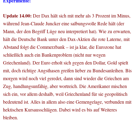
Experimente!
Update 14.00:
Der Dax hält sich mit mehr als 3 Prozent im Minus,
während Jean-Claude Juncker eine salbungsvolle Rede hält (der
Mann, der den Begriff Lüge neu interpretiert hat). Wie zu erwarten,
hält die Deutsche Bank unter den Dax-Aktien die rote Laterne, mit
Abstand folgt die Commerzbank – ist ja klar, die Eurozone hat
schließlich auch ein Bankenproblem (nicht nur wegen
Griechenland). Der Euro erholt sich gegen den Dollar, Gold spielt
mit, doch richtige Angsthasen greifen lieber zu Bundesanleihen. Bis
morgen wird noch viel geredet, dann sind wieder die Griechen am
Zug, handlungsunfähig, aber wortreich. Die Amerikaner mischen
sich ein, vor allem deshalb, weil Griechenland für sie geopolitisch
bedeutend ist. Alles in allem also eine Gemengelage, verbunden mit
hektischen Kursausschlägen. Dabei wird es bis auf Weiteres
bleiben.