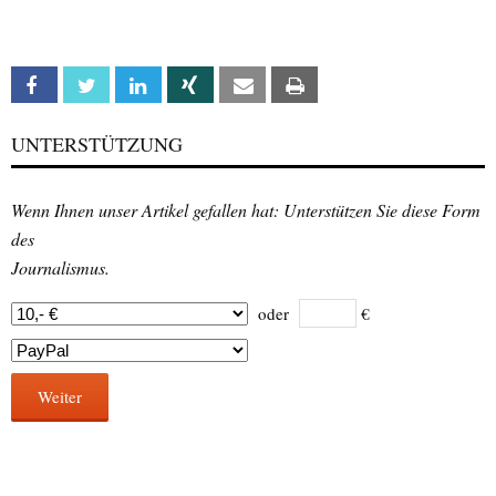
Facebook
Twitter
Linkedin
Xing
Email
Print
UNTERSTÜTZUNG
Wenn Ihnen unser Artikel gefallen hat: Unterstützen Sie diese Form
des
Journalismus.
oder
€
Weiter