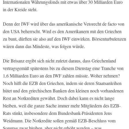
Internationalen Währungsfonds mit etwas über 30 Milliarden Euro
in der Kreide steht.
Denn der IWF wird über das amerikanische Vetorecht de facto von
den USA beherrscht. Wird es den Amerikanern mit den Griechen
zu bunt, dürften sie also auf den IWF einwirken. Börsenturbulenzen
wären dann das Mindeste, was folgen würde.
Die Brisanz ergibt sich nicht zuletzt daraus, dass Griechenland
vertragsgemäß spätestens bis zu diesem Dienstag eine Tranche von
1,6 Milliarden Euro an den IWF zahlen müsste. Woher nehmen?
Noch hilft die EZB den Griechen, indem sie deren Staatsanleihen
hütet und den griechischen Banken den kleinen noch vorhandenen
Rest an Notkrediten gewährt. Doch dabei kann es nicht lange
bleiben, weil die ganze Sache immer mehr Mitgliedern des EZB-
Rats stinkt, insbesondere dem Bundesbank-Präsidenten Jens
Weidmann. Die Notkredite sollen gemäß EZB-Beschluss vom
Sonntag zwar bleiben, aber nicht erhöht werden – was