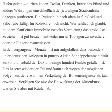
Hafen gelten – dürften leiden, Dollar, Franken, britisches Pfund und
andere Währungen einschließlich der jeweiligen Staatsanleihen
dagegen profitieren. Ein Preisschub nach oben ist für Gold und
Silber überfällig, für Rohstoffe noch nicht. Wer schließlich glaubt,
mit dem Kauf einer Immobilie zwecks Vermietung das große Los
zu ziehen, ist gut beraten, entweder nur in Toplagen zu investieren
oder die Finger davonzulassen.
In den vergangenen Monaten ist mir aufgefallen, dass besonders
unter deutschen Anlegern in puncto Aktien Schnäppchenmentalität
aufkommt, sobald der Dax um einige hundert Punkte gefallen ist.
Das ist jetzt wieder der Fall und kann sich wegen der möglichen
Folgen aus der erwähnten Verkettung der Börsenereignisse als fatal
erweisen. Verfolgen Sie also die Entwicklung der Aktienkurse,
warten Sie aber mit Käufen ab.