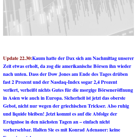
Update 22.30:
Kaum hatte der Dax sich am Nachmittag unserer
Zeit etwas erholt, da zog die amerikanische Börsen ihn wieder
nach unten. Dass der Dow Jones am Ende des Tages drüben
fast 2 Prozent und der Nasdaq-Index sogar 2,4 Prozent
verliert, verheißt nichts Gutes für die morgige Börseneröffnung
in Asien wie auch in Europa. Sicherheit ist jetzt das oberste
Gebot, nicht nur wegen der griechischen Trickser. Also ruhig
und liquide bleiben! Jetzt kommt es auf die Abfolge der
Ereignisse in den nächsten Tagen an – einfach nicht
vorhersehbar. Halten Sie es mit Konrad Adenauer: keine