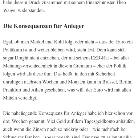
habe diesem Druck zusammen mit seinem Finanzminister Theo
Waigel widerstanden.
Die Konsequenzen für Anleger
Egal, ob man Merkel und Kohl folgt oder nicht – dass der Euro ein
Politikum ist und weiter bleiben wird, steht fest. Dem kann sich
sogar Draghi nicht entziehen, der mit seinem EZB-Rat – bei aller
Meinungsverschiedenheit in diesem Gremium – eher der Politik
folgen wird als diese ihm. Das heißt, in den mit Sicherheit
unruhigen nächsten Wochen und Monaten kann in Brüssel, Berlin,
Frankfurt und Athen geschehen, was will, der Euro wird mit allen
Mitteln verteidigt.
Die naheliegende Konsequenz für Anleger habe ich hier schon vor
drei Wochen genannt: Viel Geld auf dem Tagesgeldkonto anhäufen,
auch wenn die Zinsen noch so mickrig oder – wie mehrfach bei
Schweizer Banken – sogar negativ sind. Das mag zwar langweilig