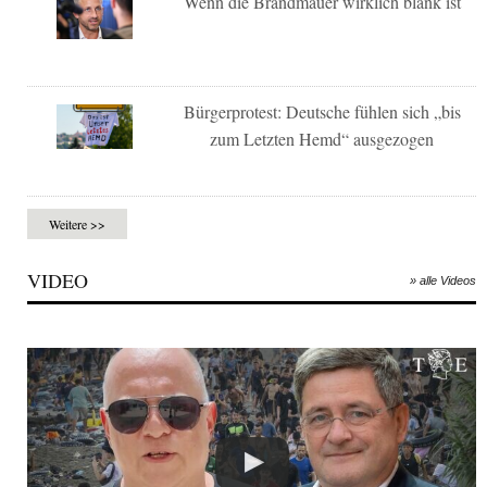
Wenn die Brandmauer wirklich blank ist
Bürgerprotest: Deutsche fühlen sich „bis
zum Letzten Hemd“ ausgezogen
Weitere >>
VIDEO
» alle Videos