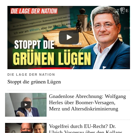
DIE LAGE DER NATION
Stoppt die grünen Lügen
Gnadenlose Abrechnung: Wolfgang
Herles über Boomer-Versagen,
Merz und Altersdiskriminierung
Vogelfrei durch EU-Recht? Dr.
Ulrich Vosgerau über den Kollaps