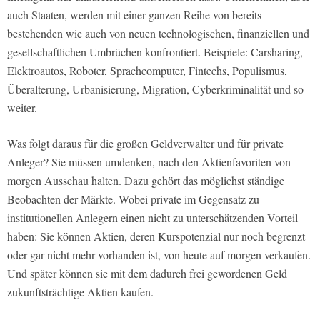
auch Staaten, werden mit einer ganzen Reihe von bereits
bestehenden wie auch von neuen technologischen, finanziellen und
gesellschaftlichen Umbrüchen konfrontiert. Beispiele: Carsharing,
Elektroautos, Roboter, Sprachcomputer, Fintechs, Populismus,
Überalterung, Urbanisierung, Migration, Cyberkriminalität und so
weiter.
Was folgt daraus für die großen Geldverwalter und für private
Anleger? Sie müssen umdenken, nach den Aktienfavoriten von
morgen Ausschau halten. Dazu gehört das möglichst ständige
Beobachten der Märkte. Wobei private im Gegensatz zu
institutionellen Anlegern einen nicht zu unterschätzenden Vorteil
haben: Sie können Aktien, deren Kurspotenzial nur noch begrenzt
oder gar nicht mehr vorhanden ist, von heute auf morgen verkaufen.
Und später können sie mit dem dadurch frei gewordenen Geld
zukunftsträchtige Aktien kaufen.