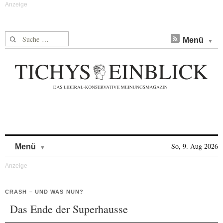
Suche nach:
Menü
Skip to content
So, 9. Aug 2026
Menü
CRASH – UND WAS NUN?
Das Ende der Superhausse