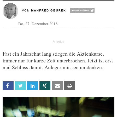
VON
MANFRED GBUREK
Do, 27. Dezember 2018
Fast ein Jahrzehnt lang stiegen die Aktienkurse,
immer nur für kurze Zeit unterbrochen. Jetzt ist erst
mal Schluss damit. Anleger müssen umdenken.
Facebook
Twitter
Linkedin
Xing
Email
Print