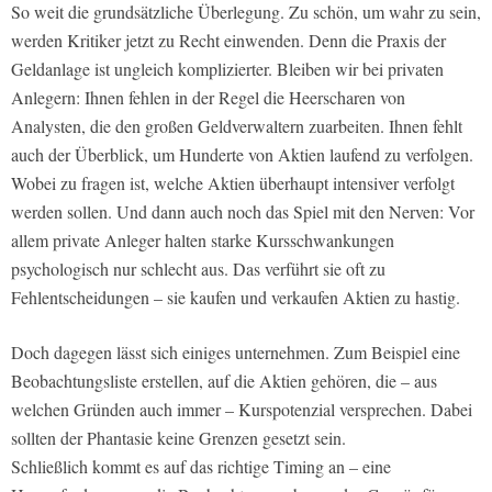
So weit die grundsätzliche Überlegung. Zu schön, um wahr zu sein,
werden Kritiker jetzt zu Recht einwenden. Denn die Praxis der
Geldanlage ist ungleich komplizierter. Bleiben wir bei privaten
Anlegern: Ihnen fehlen in der Regel die Heerscharen von
Analysten, die den großen Geldverwaltern zuarbeiten. Ihnen fehlt
auch der Überblick, um Hunderte von Aktien laufend zu verfolgen.
Wobei zu fragen ist, welche Aktien überhaupt intensiver verfolgt
werden sollen. Und dann auch noch das Spiel mit den Nerven: Vor
allem private Anleger halten starke Kursschwankungen
psychologisch nur schlecht aus. Das verführt sie oft zu
Fehlentscheidungen – sie kaufen und verkaufen Aktien zu hastig.
Doch dagegen lässt sich einiges unternehmen. Zum Beispiel eine
Beobachtungsliste erstellen, auf die Aktien gehören, die – aus
welchen Gründen auch immer – Kurspotenzial versprechen. Dabei
sollten der Phantasie keine Grenzen gesetzt sein.
Schließlich kommt es auf das richtige Timing an – eine