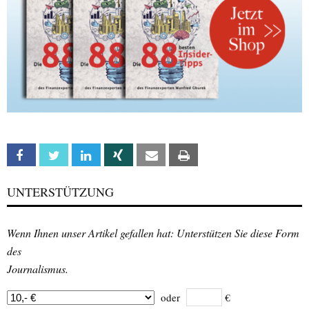
Facebook
Twitter
Linkedin
Xing
Email
Print
UNTERSTÜTZUNG
Wenn Ihnen unser Artikel gefallen hat: Unterstützen Sie diese Form
des
Journalismus.
oder
€