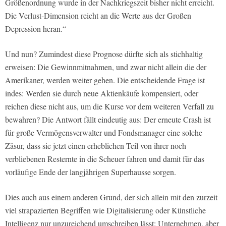
Größenordnung wurde in der Nachkriegszeit bisher nicht erreicht.
Die Verlust-Dimension reicht an die Werte aus der Großen
Depression heran.“
Und nun? Zumindest diese Prognose dürfte sich als stichhaltig
erweisen: Die Gewinnmitnahmen, und zwar nicht allein die der
Amerikaner, werden weiter gehen. Die entscheidende Frage ist
indes: Werden sie durch neue Aktienkäufe kompensiert, oder
reichen diese nicht aus, um die Kurse vor dem weiteren Verfall zu
bewahren? Die Antwort fällt eindeutig aus: Der erneute Crash ist
für große Vermögensverwalter und Fondsmanager eine solche
Zäsur, dass sie jetzt einen erheblichen Teil von ihrer noch
verbliebenen Resternte in die Scheuer fahren und damit für das
vorläufige Ende der langjährigen Superhausse sorgen.
Dies auch aus einem anderen Grund, der sich allein mit den zurzeit
viel strapazierten Begriffen wie Digitalisierung oder Künstliche
Intelligenz nur unzureichend umschreiben lässt: Unternehmen, aber