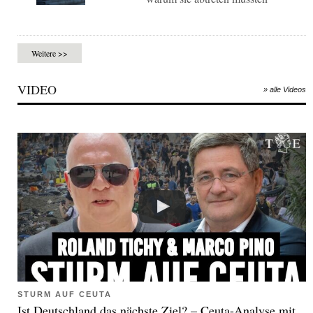
Weitere >>
VIDEO
» alle Videos
STURM AUF CEUTA
Ist Deutschland das nächste Ziel? – Ceuta-Analyse mit