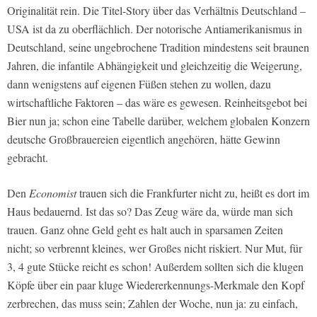
Originalität rein. Die Titel-Story über das Verhältnis Deutschland –
USA ist da zu oberflächlich. Der notorische Antiamerikanismus in
Deutschland, seine ungebrochene Tradition mindestens seit braunen
Jahren, die infantile Abhängigkeit und gleichzeitig die Weigerung,
dann wenigstens auf eigenen Füßen stehen zu wollen, dazu
wirtschaftliche Faktoren – das wäre es gewesen. Reinheitsgebot bei
Bier nun ja; schon eine Tabelle darüber, welchem globalen Konzern
deutsche Großbrauereien eigentlich angehören, hätte Gewinn
gebracht.
Den
Economist
trauen sich die Frankfurter nicht zu, heißt es dort im
Haus bedauernd. Ist das so? Das Zeug wäre da, würde man sich
trauen. Ganz ohne Geld geht es halt auch in sparsamen Zeiten
nicht; so verbrennt kleines, wer Großes nicht riskiert. Nur Mut, für
3, 4 gute Stücke reicht es schon! Außerdem sollten sich die klugen
Köpfe über ein paar kluge Wiedererkennungs-Merkmale den Kopf
zerbrechen, das muss sein; Zahlen der Woche, nun ja: zu einfach,