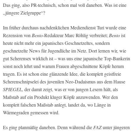
Das ging, also PR-technisch, schon mal voll daneben. Was ist eine
„jüngere Zielgruppe“?
Im früher durchaus nachdenklichen Mediendienst Turi wurde eine
Rezension von
Bento
-Redakteur Marc Röhlig verbreitet;
Bento
ist
heute nicht mehr ein japanisches Geschnetzeltes, sondern
geschnetzelte News für Jugendliche im Netz. Dort lernen wir, wie
gut Scherensex wirklich ist – was uns eine japanische Top-Bankerin
sonst noch lehrt und warum Frauen abgeschnittene Köpfe herum
tragen. Es ist schon eine glänzende Idee, die komplett geistfreie
Scherenschnipselei des juvenilen Neo-Dadaismus aus dem Hause
SPIEGEL,
der damit zeigt, was er von jungen Lesern hält, als
Maßstab auf ein Produkt kluger Köpfe anzuwenden. Wer den
komplett falschen Maßstab anlegt, landet da, wo Länge in
Wärmegraden gemessen wird.
Es ging planmäßig daneben. Denn während die
FAZ
unter jüngeren