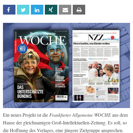
Facebook
Twitter
Linkedin
Xing
Email
Print
Ein neues Projekt ist die
Frankfurter Allgemeine WOCHE
aus dem
Hause der gleichnamigen Groß-Intellektuellen-Zeitung. Es soll, so
die Hoffnung des Verlages, eine jüngere Zielgruppe ansprechen.