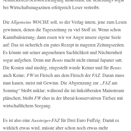
bei Wirtschaftsmagazinen erfolgreich Leser vertreibt.
Die
Allgemeine WOCHE
soll, so der Verlag intern, jene zum Lesen
gewinnen, denen die Tageszeitung zu viel Stoff ist. Wenn schon
Kannibalisierung, dann essen wir vor Angst unsere eigene Seele
auf: Das ist sicherlich ein gutes Rezept in mageren Zeitungszeiten.
Es könnte mit seiner angenehmen Sachlichkeit und Nüchternheit
sogar aufgehen. Denn nur
Bento
macht nicht einmal Japaner satt.
Die Kosten sind niedrig, eingestellt wurde Keiner und für
Bento:
auch Keine;
FW
ist Fleisch aus dem Fleisch der
FAZ.
Daran muss
man kauen, meist mit Gewinn. Die Abgrenzung zur
„FAZ
am
Sonntag“ bleibt unklar; während die im linksliberalen Mainstream
plätschert, bleibt
FW
eher in der liberal-konservativen Tiefsee mit
wirtschaftlichem Seegang.
Es ist also eine
Aussteiger-FAZ
für Drei Euro Fuffzig. Damit es
wirklich etwas wird, müsste aber schon noch etwas mehr