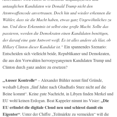
untauglichen Kandidaten wie Donald Trump nicht den
Atomwaffencode anvertrauen. Doch hin und wieder erkennen die
Wähler, dass sie die Macht haben, etwas ganz Ungewöhnliches zu
tun. Und diese Erkenntnis ist selbst eine große Macht. Sollte das
passieren, werden die Demokraten einen Kandidaten benötigen,
der darauf eine gute Antwort weiß. Es ist alles andere als klar, ob
Hillary Clinton dieser Kandidat ist.“
Ein spannendes Szenario:
Entscheiden sich vielleicht beide, Republikaner und Demokraten,
die aus den Vorwahlen hervorgegangenen Kandidaten Trump und
Clinton durch ganz andere zu ersetzen?
„Ausser Kontrolle“
– Alexander Bühler nennt fünf Gründe,
weshalb Libyen „fünf Jahre nach Ghadhafis Sturz nicht auf die
Beine kommt“. Keine gute Nachricht, in Libyen finden Merkel und
„Die
EU wohl keinen Erdogan. Beat Kappeler nimmt ins Visier:
EU erfindet die digitale Cloud neu und schiesst damit ein
Eigentor“
. Unter der Chiffre „Teilmärkte zu vermeiden“ will die