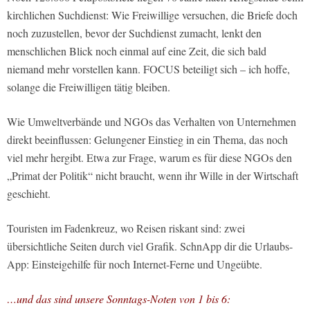
kirchlichen Suchdienst: Wie Freiwillige versuchen, die Briefe doch
noch zuzustellen, bevor der Suchdienst zumacht, lenkt den
menschlichen Blick noch einmal auf eine Zeit, die sich bald
niemand mehr vorstellen kann. FOCUS beteiligt sich – ich hoffe,
solange die Freiwilligen tätig bleiben.
Wie Umweltverbände und NGOs das Verhalten von Unternehmen
direkt beeinflussen: Gelungener Einstieg in ein Thema, das noch
viel mehr hergibt. Etwa zur Frage, warum es für diese NGOs den
„Primat der Politik“ nicht braucht, wenn ihr Wille in der Wirtschaft
geschieht.
Touristen im Fadenkreuz, wo Reisen riskant sind: zwei
übersichtliche Seiten durch viel Grafik. SchnApp dir die Urlaubs-
App: Einsteigehilfe für noch Internet-Ferne und Ungeübte.
…und das sind unsere Sonntags-Noten von 1 bis 6: