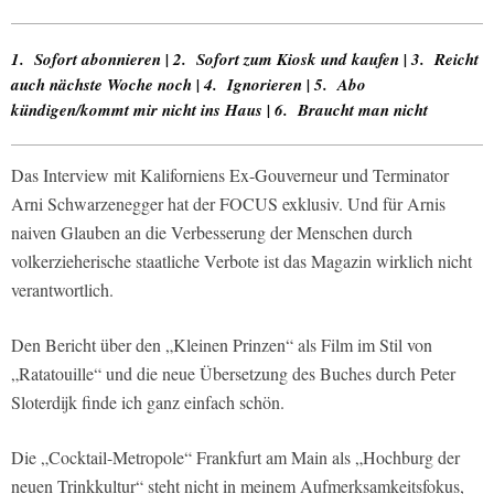
1. Sofort abonnieren | 2. Sofort zum Kiosk und kaufen | 3. Reicht
auch nächste Woche noch | 4. Ignorieren | 5. Abo
kündigen/kommt mir nicht ins Haus | 6. Braucht man nicht
Das Interview mit Kaliforniens Ex-Gouverneur und Terminator
Arni Schwarzenegger hat der FOCUS exklusiv. Und für Arnis
naiven Glauben an die Verbesserung der Menschen durch
volkerzieherische staatliche Verbote ist das Magazin wirklich nicht
verantwortlich.
Den Bericht über den „Kleinen Prinzen“ als Film im Stil von
„Ratatouille“ und die neue Übersetzung des Buches durch Peter
Sloterdijk finde ich ganz einfach schön.
Die „Cocktail-Metropole“ Frankfurt am Main als „Hochburg der
neuen Trinkkultur“ steht nicht in meinem Aufmerksamkeitsfokus,