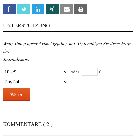
Facebook
Twitter
Linkedin
Xing
Email
Print
UNTERSTÜTZUNG
Wenn Ihnen unser Artikel gefallen hat: Unterstützen Sie diese Form
des
Journalismus.
oder
€
Weiter
KOMMENTARE
( 2 )