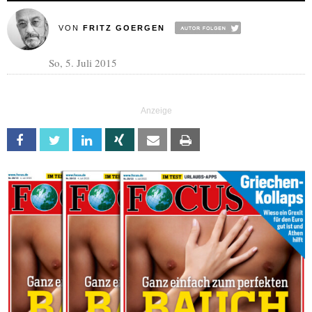
VON
FRITZ GOERGEN
So, 5. Juli 2015
Facebook
Twitter
Linkedin
Xing
Email
Print