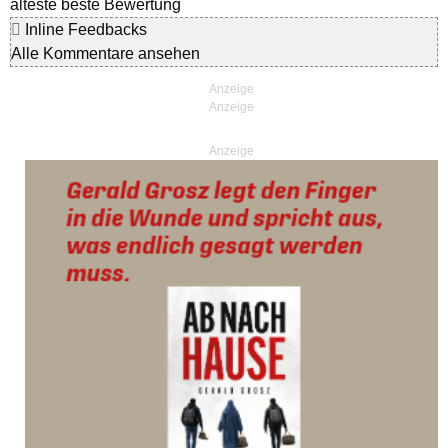
älteste
beste Bewertung
Inline Feedbacks
Alle Kommentare ansehen
Anzeige