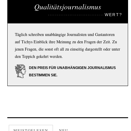
Qualitätsjournalismus
WERT?
Täglich schreiben unabhängige Journalisten und Gastautoren
auf Tichys Einblick ihre Meinung zu den Fragen der Zeit. Zu
jenen Fragen, die sonst oft all zu einseitig dargestellt oder unter
den Teppich gekehrt werden.
DEN PREIS FÜR UNABHÄNGIGEN JOURNALISMUS
BESTIMMEN SIE.
MEISTGELESEN
NEU