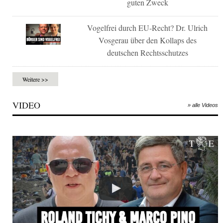
guten Zweck
Vogelfrei durch EU-Recht? Dr. Ulrich
Vosgerau über den Kollaps des
deutschen Rechtsschutzes
Weitere >>
VIDEO
» alle Videos