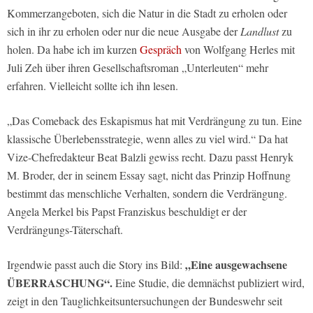
Kommerzangeboten, sich die Natur in die Stadt zu erholen oder
sich in ihr zu erholen oder nur die neue Ausgabe der
Landlust
zu
holen. Da habe ich im kurzen
Gespräch
von Wolfgang Herles mit
Juli Zeh über ihren Gesellschaftsroman „Unterleuten“ mehr
erfahren. Vielleicht sollte ich ihn lesen.
„Das Comeback des Eskapismus hat mit Verdrängung zu tun. Eine
klassische Überlebensstrategie, wenn alles zu viel wird.“ Da hat
Vize-Chefredakteur Beat Balzli gewiss recht. Dazu passt Henryk
M. Broder, der in seinem Essay sagt, nicht das Prinzip Hoffnung
bestimmt das menschliche Verhalten, sondern die Verdrängung.
Angela Merkel bis Papst Franziskus beschuldigt er der
Verdrängungs-Täterschaft.
„Eine ausgewachsene
Irgendwie passt auch die Story ins Bild:
ÜBERRASCHUNG“.
Eine Studie, die demnächst publiziert wird,
zeigt in den Tauglichkeitsuntersuchungen der Bundeswehr seit