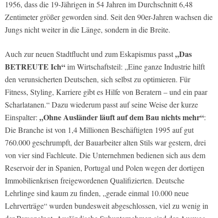
1956, dass die 19-Jährigen in 54 Jahren im Durchschnitt 6,48
Zentimeter größer geworden sind. Seit den 90er-Jahren wachsen die
Jungs nicht weiter in die Länge, sondern in die Breite.
„Das
Auch zur neuen Stadtflucht und zum Eskapismus passt
BETREUTE Ich“
im Wirtschaftsteil: „Eine ganze Industrie hilft
den verunsicherten Deutschen, sich selbst zu optimieren. Für
Fitness, Styling, Karriere gibt es Hilfe von Beratern – und ein paar
Scharlatanen.“ Dazu wiederum passt auf seine Weise der kurze
„Ohne Ausländer läuft auf dem Bau nichts mehr“
Einspalter:
:
Die Branche ist von 1,4 Millionen Beschäftigten 1995 auf gut
760.000 geschrumpft, der Bauarbeiter alten Stils war gestern, drei
von vier sind Fachleute. Die Unternehmen bedienen sich aus dem
Reservoir der in Spanien, Portugal und Polen wegen der dortigen
Immobilienkrisen freigewordenen Qualifizierten. Deutsche
Lehrlinge sind kaum zu finden, „gerade einmal 10.000 neue
Lehrverträge“ wurden bundesweit abgeschlossen, viel zu wenig in