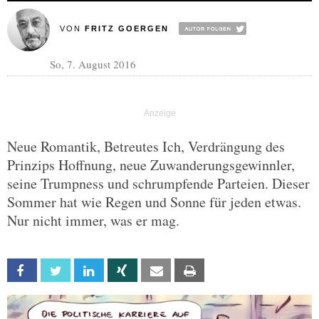
VON
FRITZ GOERGEN
So, 7. August 2016
Neue Romantik, Betreutes Ich, Verdrängung des
Prinzips Hoffnung, neue Zuwanderungsgewinnler,
seine Trumpness und schrumpfende Parteien. Dieser
Sommer hat wie Regen und Sonne für jeden etwas.
Nur nicht immer, was er mag.
Facebook
Twitter
Linkedin
Xing
Email
Print