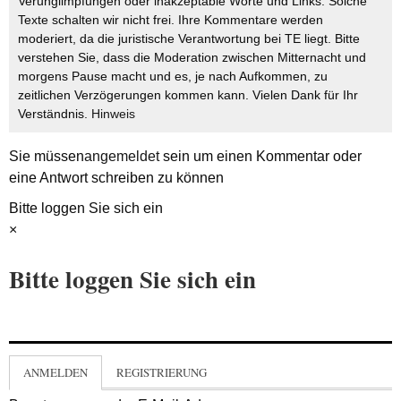
Verunglimpfungen oder inakzeptable Worte und Links. Solche
Texte schalten wir nicht frei. Ihre Kommentare werden
moderiert, da die juristische Verantwortung bei TE liegt. Bitte
verstehen Sie, dass die Moderation zwischen Mitternacht und
morgens Pause macht und es, je nach Aufkommen, zu
zeitlichen Verzögerungen kommen kann. Vielen Dank für Ihr
Verständnis.
Hinweis
Sie müssen
angemeldet
sein um einen Kommentar oder
eine Antwort schreiben zu können
Bitte loggen Sie sich ein
×
Bitte loggen Sie sich ein
ANMELDEN
REGISTRIERUNG