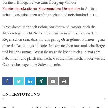
bei ihren Kollegen etwas zum Übergang von der
Parteiendemokratie zur Massenmedien-Demokratie
in Auftrag
geben. Das gäbe einen umfangreichen und tiefschürfenden Titel.
Ob es dieses Jahr noch richtig Sommer wird, wissen auch die
Meteorologen nicht. So viel Sonnenschein wird zwischen dem
Regen schon sein, dass wir uns genug Grün gönnen können – ganz
ohne die Betreuungsindustrie. Ich schaue eben raus und sehe Berge
und blauen Himmel. Wisst ihr was? Ihr könnt mich alle mal gern
haben. Ich sehe gleich mal nach, was die Pilze machen oder wie die
Österreicher sagen, die Schwammerln.
Facebook
Twitter
Linkedin
Xing
Email
Print
UNTERSTÜTZUNG