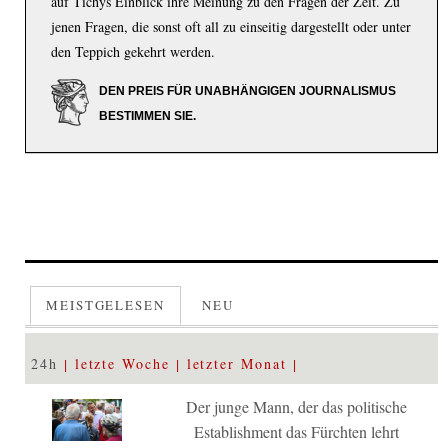
auf Tichys Einblick ihre Meinung zu den Fragen der Zeit. Zu
jenen Fragen, die sonst oft all zu einseitig dargestellt oder unter
den Teppich gekehrt werden.
DEN PREIS FÜR UNABHÄNGIGEN JOURNALISMUS
BESTIMMEN SIE.
MEISTGELESEN
NEU
24h
letzte Woche
letzter Monat
Der junge Mann, der das politische
Establishment das Fürchten lehrt