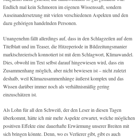
Endlich mal kein Schmoren im eigenen Wissenssaft, sondern
Auseinandersetzung mit vielen verschiedenen Aspekten und den
dazu gehörigen handelnden Personen.
Unangenehm fällt allerdings auf, dass in den Schlagzeilen auf dem
Titelblatt und im Teaser, die Hitzeperiode in Bildzeitungsmanier
marktschreierisch konnotiert ist mit dem Schlagwort, Klimawandel.
Dies, obwohl im Text selbst darauf hingewiesen wird, dass ein
Zusammenhang möglich, aber nicht bewiesen ist – nicht zuletzt
deshalb, weil Klimazusammenhänge äußerst komplex und das
Wissen darüber immer noch als verhältnismäßig gering
einzuschätzen ist.
Als Lohn für all den Schweiß, der den Leser in diesen Tagen
überkommt, hätte ich mir mehr Aspekte erwartet, welche möglichen
positiven Effekte eine dauerhafte Erwärmung unserer Breiten mit
sich bringen könnte. Denn, wo es Verlierer gibt, gibt es auch