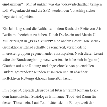
eindämmen“
). Mir ist unklar, was das volkswirtschaftlich bringen
soll. Wagenknecht und die SPD werden den Vorschlag sicher
begeistert aufgreifen.
Ein Jahr lang stand die Lufthansa in dem Ruch, die Pleite von Air
Berlin mit betrieben zu haben. Dinah Deckstein und Martin U.
„Verkalkuliert“
Müller zeigen in
eine andere Lesart. Air-Berlin-
Großaktionär Etihad schaffte es seinerzeit, verschiedene
Interessengruppen gegeneinander auszuspielen. Nach dieser Lesart
wäre der Bundesregierung vorzuwerfen, sie habe sich in (gutem)
Glauben auf eine Rettung und abgeschreckt von potenziellen
Bildern gestrandeter Kunden ausnutzen und zu absehbar
ineffektiven Rettungsaktionen hinreißen lassen.
„Europa ist futsch“
Im Spiegel-Gespräch
räumt Romain Leick
dem französischen Soziologen Emmanuel Todd viel Raum für
dessen Thesen ein. Laut Todd hätten sich in Europa „
seit der