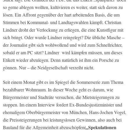
so gerne ablegen wollten, kultivieren es weiter, statt sich davon zu
lösen. Ein Affront gegenüber der hart arbeitenden Basis, die um
Stimmen bei Kommunal- und Landtagswahlen kämpft. Christian
Lindner droht der Verlockung zu erliegen, die eine Kunstfigur mit
sich bringt. Oder wurde Lindner reingelegt? Die übliche Masche –
der Journalist gibt sich wohlwollend und wird zum Schnellrichter,
sobald er am PC sitzt? Lindner
wird kämpfen müssen, um dieses
Etikett wieder abzulegen. Denn natürlich ist ihm ein Porsche zu
gönnen. Nur – die Neidgesellschaft verzeiht nicht.
Seit einem Monat gibt es im Spiegel die Sommerserie zum Thema
bezahlbarer Wohnraum. In dieser Woche geht es darum, wie
Bürgermeister und Stadträte versuchen, die Mietsteigerungen zu
stoppen. Im einem Interview fordert Ex-Bundesjustizminister und
ehemaligem Oberbürgermeister von München, Hans-Jochen Vogel,
die Preissteigerungen bei leistungslosen Gewinnen, also auch bei
(„Spekulationen
Bauland für die Allgemeinheit abzuschöpfen