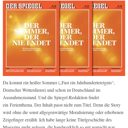
Da kommt ein heißer Sommer („Fast ein Jahrhundertereignis“,
Deutscher Wetterdienst) und schon ist Deutschland im
Ausnahmezustand. Und die Spiegel-Redaktion findet
ein
Ferienthema. Der Inhalt passt nicht zum Titel. Denn die Story
wird ohne die sonst allgegenwärtige Moralisierung oder erhobenen
Zeigefinger erzählt. Ich habe lange keine Titelgeschichte des
Magazins mehr gelesen, die handwerklich so gut gemacht war.