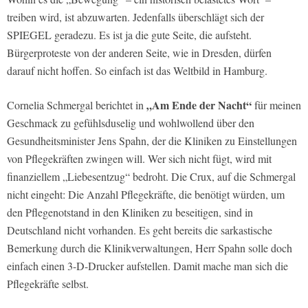
treiben wird, ist abzuwarten. Jedenfalls überschlägt sich der
SPIEGEL geradezu. Es ist ja die gute Seite, die aufsteht.
Bürgerproteste von der anderen Seite, wie in Dresden, dürfen
darauf nicht hoffen. So einfach ist das Weltbild in Hamburg.
„Am Ende der Nacht“
Cornelia Schmergal berichtet in
für meinen
Geschmack zu gefühlsduselig und wohlwollend über den
Gesundheitsminister Jens Spahn, der die Kliniken zu Einstellungen
von Pflegekräften zwingen will. Wer sich nicht fügt, wird mit
finanziellem „Liebesentzug“ bedroht. Die Crux, auf die Schmergal
nicht eingeht: Die Anzahl Pflegekräfte, die benötigt würden, um
den Pflegenotstand in den Kliniken zu beseitigen, sind in
Deutschland nicht vorhanden. Es geht bereits die sarkastische
Bemerkung durch die Klinikverwaltungen, Herr Spahn solle doch
einfach einen 3-D-Drucker aufstellen. Damit mache man sich die
Pflegekräfte selbst.