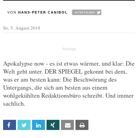
VON
HANS-PETER CANIBOL
So, 5. August 2018
Apokalypse now - es ist etwas wärmer, und klar: Die
Welt geht unter. DER SPIEGEL gekonnt bei dem,
was er am besten kann: Die Beschwörung des
Untergangs, die sich am besten aus einem
wohlgekühlten Redaktionsbüro schreibt. Und immer
sachlich.
Facebook
Twitter
Linkedin
Xing
Email
Print