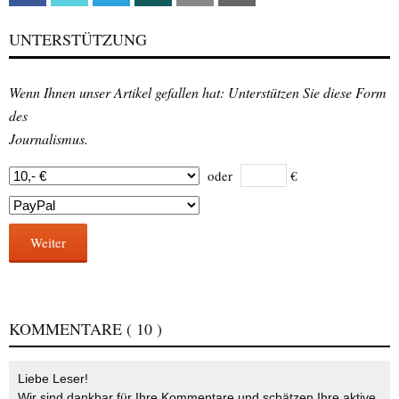
UNTERSTÜTZUNG
Wenn Ihnen unser Artikel gefallen hat: Unterstützen Sie diese Form
des
Journalismus.
oder
€
Weiter
KOMMENTARE
( 10 )
Liebe Leser!
Wir sind dankbar für Ihre Kommentare und schätzen Ihre aktive