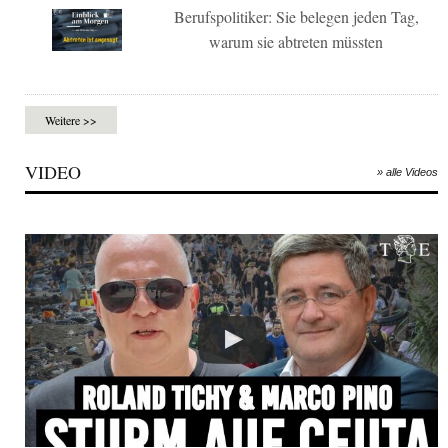
Berufspolitiker: Sie belegen jeden Tag,
warum sie abtreten müssten
Weitere >>
VIDEO
» alle Videos