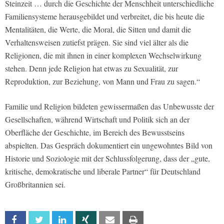
Steinzeit … durch die Geschichte der Menschheit unterschiedliche
Familiensysteme herausgebildet und verbreitet, die bis heute die
Mentalitäten, die Werte, die Moral, die Sitten und damit die
Verhaltensweisen zutiefst prägen. Sie sind viel älter als die
Religionen, die mit ihnen in einer komplexen Wechselwirkung
stehen. Denn jede Religion hat etwas zu Sexualität, zur
Reproduktion, zur Beziehung, von Mann und Frau zu sagen.
“
Familie und Religion bildeten gewissermaßen das Unbewusste der
Gesellschaften, während Wirtschaft und Politik sich an der
Oberfläche der Geschichte, im Bereich des Bewusstseins
abspielten. Das Gespräch dokumentiert ein ungewohntes Bild von
Historie und Soziologie mit der Schlussfolgerung, dass der
„gute,
kritische, demokratische und liberale Partner“
für Deutschland
Großbritannien sei.
Facebook
Twitter
Linkedin
Xing
Email
Print