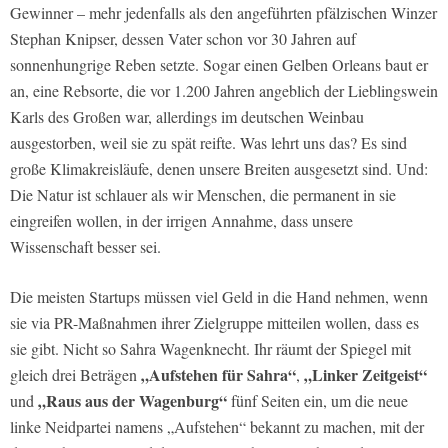
Gewinner – mehr jedenfalls als den angeführten pfälzischen Winzer
Stephan Knipser, dessen Vater schon vor 30 Jahren auf
sonnenhungrige Reben setzte. Sogar einen Gelben Orleans baut er
an, eine Rebsorte, die vor 1.200 Jahren angeblich der Lieblingswein
Karls des Großen war, allerdings im deutschen Weinbau
ausgestorben, weil sie zu spät reifte. Was lehrt uns das? Es sind
große Klimakreisläufe, denen unsere Breiten ausgesetzt sind. Und:
Die Natur ist schlauer als wir Menschen, die permanent in sie
eingreifen wollen, in der irrigen Annahme, dass unsere
Wissenschaft besser sei.
Die meisten Startups müssen viel Geld in die Hand nehmen, wenn
sie via PR-Maßnahmen ihrer Zielgruppe mitteilen wollen, dass es
sie gibt. Nicht so Sahra Wagenknecht. Ihr räumt der Spiegel mit
„Aufstehen für Sahra“
„Linker Zeitgeist“
gleich drei Beträgen
,
„Raus aus der Wagenburg“
und
fünf Seiten ein, um die neue
linke Neidpartei namens „Aufstehen“ bekannt zu machen, mit der