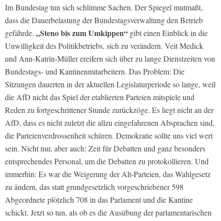
Im Bundestag tun sich schlimme Sachen. Der Spiegel mutmaßt,
dass die Dauerbelastung der Bundestagsverwaltung den Betrieb
„Steno bis zum Umkippen“
gefährde.
gibt einen Einblick in die
Unwilligkeit des Politikbetriebs, sich zu verändern. Veit Medick
und Ann-Katrin-Müller ereifern sich über zu lange Dienstzeiten von
Bundestags- und Kantinenmitarbeitern. Das Problem: Die
Sitzungen dauerten in der aktuellen Legislaturperiode so lange, weil
die AfD nicht das Spiel der etablierten Parteien mitspiele und
Reden zu fortgeschrittener Stunde zurückzöge. Es liegt nicht an der
AfD, dass es nicht zuletzt die allzu eingefahrenen Absprachen sind,
die Parteienverdrossenheit schüren. Demokratie sollte uns viel wert
sein. Nicht nur, aber auch: Zeit für Debatten und ganz besonders
entsprechendes Personal, um die Debatten zu protokollieren. Und
immerhin: Es war die Weigerung der Alt-Parteien, das Wahlgesetz
zu ändern, das statt grundgesetzlich vorgeschriebener 598
Abgeordnete plötzlich 708 in das Parlament und die Kantine
schickt. Jetzt so tun, als ob es die Ausübung der parlamentarischen