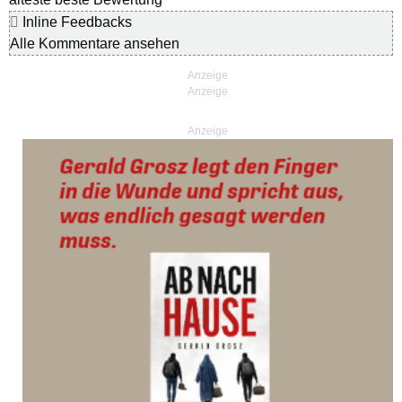
Inline Feedbacks
Alle Kommentare ansehen
Anzeige