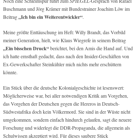
Noch eine Schleimspur führt zum
SPIEGEL
-Gespräch von Rafael
Buschmann und Jörg Krämer mit Bundestrainer Joachim Löw im
„Ich bin ein Weiterentwickler“
Beitrag
.
Meine größte Enttäuschung im Heft: Willy Brandt, das Vorbild
meiner Generation, hielt, wie Klaus Wiegrefe in seinem Beitrag
„Ein bisschen Druck“
berichtet, bei den Amis die Hand auf. Und
ich hatte ernsthaft gedacht, dass nach den Insider-Geschäften von
Ex-Gewerkschafter Steinkühler mich nichts mehr erschüttern
könnte.
Ein Stück über die deutsche Kolonialgeschichte ist lesenswert:
Möglicherweise war, bei aller notwendigen Kritik am Vorgehen,
das Vorgehen der Deutschen gegen die Hereros in Deutsch-
Südwestafrika doch kein Völkermord. Sie sind in der Wüste nicht
umgekommen, sondern einfach hindurch gelaufen, sagt die neuere
Forschung und widerlegt die DDR-Propaganda, die allgemein als
Schulwissen akzeptiert wird. Für dieses saubere Stück