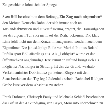
Zeitgeschichte lohnt sich der Spiegel.
„Ein Zug nach nirgendwo“
Sven Böll beschreibt in dem Beitrag
den Moloch Deutsche Bahn, der sich immer noch an
Auslandsaktivitäten und Diversifizierung ergötzt, die Hausaufgaben
vor der eigenen Tür aber nicht auf die Reihe bekommt. Die klare
Linie fehlt nicht nur dem Konzernmanagement, sondern auch dem
Eigentümer. Die janusköpfige Rolle von Merkel-Intimus Roland
Pofalla spart Böll allerdings aus. Als „Lobbyist“ wurde er der
Öffentlichkeit angekündigt. Jetzt räumt er auf und bringt sich als
möglicher Nachfolger in Stellung. Ist das der Grund, weshalb
Verkehrsminister Dobrindt so gar keinen Ehrgeiz mit dem
Staatsbetrieb an den Tag legt? Jedenfalls scheint Bahnchef Rüdiger
Grube kurz vor dem Abschuss zu stehen.
Frank Dohmen, Christoph Pauly und Michaela Schießl beschreiben
das Gift in der Ankündigung von Bayer, Monsanto übernehmen zu