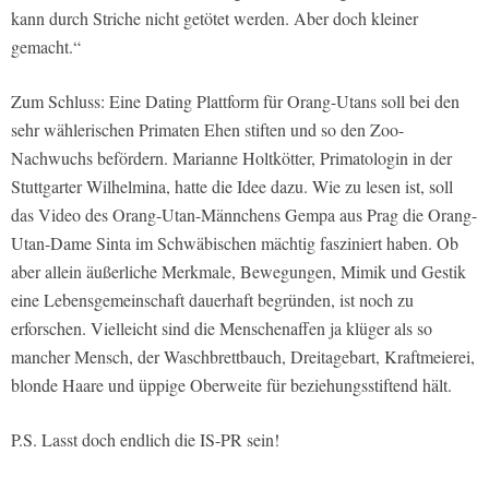
kann durch Striche nicht getötet werden. Aber doch kleiner
gemacht.“
Zum Schluss: Eine Dating Plattform für Orang-Utans soll bei den
sehr wählerischen Primaten Ehen stiften und so den Zoo-
Nachwuchs befördern. Marianne Holtkötter, Primatologin in der
Stuttgarter Wilhelmina, hatte die Idee dazu. Wie zu lesen ist, soll
das Video des Orang-Utan-Männchens Gempa aus Prag die Orang-
Utan-Dame Sinta im Schwäbischen mächtig fasziniert haben. Ob
aber allein äußerliche Merkmale, Bewegungen, Mimik und Gestik
eine Lebensgemeinschaft dauerhaft begründen, ist noch zu
erforschen. Vielleicht sind die Menschenaffen ja klüger als so
mancher Mensch, der Waschbrettbauch, Dreitagebart, Kraftmeierei,
blonde Haare und üppige Oberweite für beziehungsstiftend hält.
P.S. Lasst doch endlich die IS-PR sein!