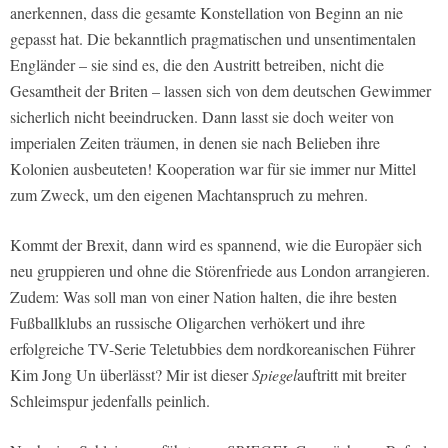
anerkennen, dass die gesamte Konstellation von Beginn an nie
gepasst hat. Die bekanntlich pragmatischen und unsentimentalen
Engländer – sie sind es, die den Austritt betreiben, nicht die
Gesamtheit der Briten – lassen sich von dem deutschen Gewimmer
sicherlich nicht beeindrucken. Dann lasst sie doch weiter von
imperialen Zeiten träumen, in denen sie nach Belieben ihre
Kolonien ausbeuteten! Kooperation war für sie immer nur Mittel
zum Zweck, um den eigenen Machtanspruch zu mehren.
Kommt der Brexit, dann wird es spannend, wie die Europäer sich
neu gruppieren und ohne die Störenfriede aus London arrangieren.
Zudem: Was soll man von einer Nation halten, die ihre besten
Fußballklubs an russische Oligarchen verhökert und ihre
erfolgreiche TV-Serie Teletubbies dem nordkoreanischen Führer
Kim Jong Un überlässt? Mir ist dieser
Spiegel
auftritt mit breiter
Schleimspur jedenfalls peinlich.