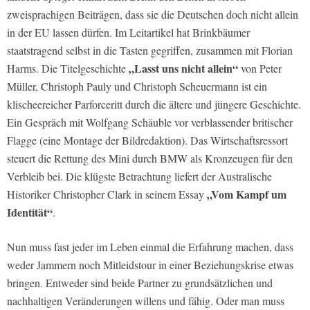
zweisprachigen Beiträgen, dass sie die Deutschen doch nicht allein
in der EU lassen dürfen. Im Leitartikel hat Brinkbäumer
staatstragend selbst in die Tasten gegriffen, zusammen mit Florian
„Lasst uns nicht allein“
Harms. Die Titelgeschichte
von Peter
Müller, Christoph Pauly und Christoph Scheuermann ist ein
klischeereicher Parforceritt durch die ältere und jüngere Geschichte.
Ein Gespräch mit Wolfgang Schäuble vor verblassender britischer
Flagge (eine Montage der Bildredaktion). Das Wirtschaftsressort
steuert die Rettung des Mini durch BMW als Kronzeugen für den
Verbleib bei. Die klügste Betrachtung liefert der Australische
„Vom Kampf um
Historiker Christopher Clark in seinem Essay
Identität“
.
Nun muss fast jeder im Leben einmal die Erfahrung machen, dass
weder Jammern noch Mitleidstour in einer Beziehungskrise etwas
bringen. Entweder sind beide Partner zu grundsätzlichen und
nachhaltigen Veränderungen willens und fähig. Oder man muss