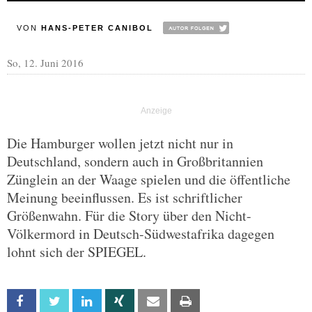
VON
HANS-PETER CANIBOL
So, 12. Juni 2016
Die Hamburger wollen jetzt nicht nur in
Deutschland, sondern auch in Großbritannien
Zünglein an der Waage spielen und die öffentliche
Meinung beeinflussen. Es ist schriftlicher
Größenwahn. Für die Story über den Nicht-
Völkermord in Deutsch-Südwestafrika dagegen
lohnt sich der SPIEGEL.
Facebook
Twitter
Linkedin
Xing
Email
Print