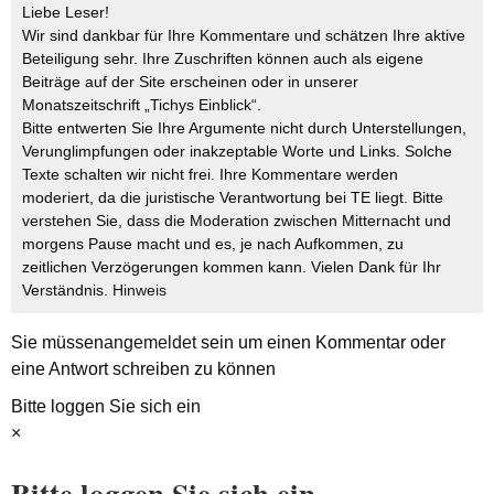
Liebe Leser!
Wir sind dankbar für Ihre Kommentare und schätzen Ihre aktive
Beteiligung sehr. Ihre Zuschriften können auch als eigene
Beiträge auf der Site erscheinen oder in unserer
Monatszeitschrift „Tichys Einblick“.
Bitte entwerten Sie Ihre Argumente nicht durch Unterstellungen,
Verunglimpfungen oder inakzeptable Worte und Links. Solche
Texte schalten wir nicht frei. Ihre Kommentare werden
moderiert, da die juristische Verantwortung bei TE liegt. Bitte
verstehen Sie, dass die Moderation zwischen Mitternacht und
morgens Pause macht und es, je nach Aufkommen, zu
zeitlichen Verzögerungen kommen kann. Vielen Dank für Ihr
Verständnis.
Hinweis
Sie müssen
angemeldet
sein um einen Kommentar oder
eine Antwort schreiben zu können
Bitte loggen Sie sich ein
×
Bitte loggen Sie sich ein