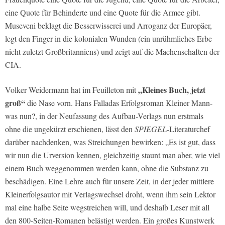
eine Quote für Behinderte und eine Quote für die Armee gibt.
Museveni beklagt die Besserwisserei und Arroganz der Europäer,
legt den Finger in die kolonialen Wunden (ein unrühmliches Erbe
nicht zuletzt Großbritanniens) und zeigt auf die Machenschaften der
CIA.
„Kleines Buch, jetzt
Volker Weidermann hat im Feuilleton mit
groß“
die Nase vorn. Hans Falladas Erfolgsroman Kleiner Mann-
was nun?, in der Neufassung des Aufbau-Verlags nun erstmals
ohne die ungekürzt erschienen, lässt den
SPIEGEL
-Literaturchef
darüber nachdenken, was Streichungen bewirken: „Es ist gut, dass
wir nun die Urversion kennen, gleichzeitig staunt man aber, wie viel
einem Buch weggenommen werden kann, ohne die Substanz zu
beschädigen. Eine Lehre auch für unsere Zeit, in der jeder mittlere
Kleinerfolgsautor mit Verlagswechsel droht, wenn ihm sein Lektor
mal eine halbe Seite wegstreichen will, und deshalb Leser mit all
den 800-Seiten-Romanen belästigt werden. Ein großes Kunstwerk