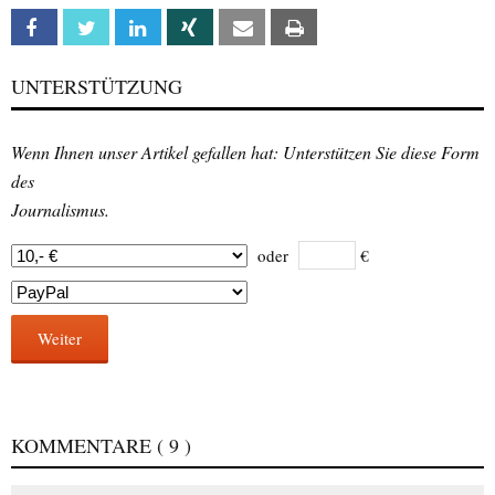
Facebook
Twitter
Linkedin
Xing
Email
Print
UNTERSTÜTZUNG
Wenn Ihnen unser Artikel gefallen hat: Unterstützen Sie diese Form
des
Journalismus.
oder
€
Weiter
KOMMENTARE
( 9 )