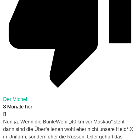
Der Michel
8 Monate her
Nun ja. Wenn die BunteWehr „40 km vor Moskau“ steht,
dann sind die Überfallenen wohl eher nicht unsere Held*IX
in Uniform, sondern eher die Russen. Oder gehört das