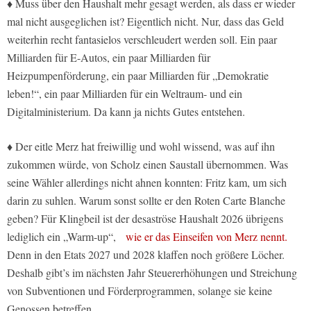
♦ Muss über den Haushalt mehr gesagt werden, als dass er wieder
mal nicht ausgeglichen ist? Eigentlich nicht. Nur, dass das Geld
weiterhin recht fantasielos verschleudert werden soll. Ein paar
Milliarden für E-Autos, ein paar Milliarden für
Heizpumpenförderung, ein paar Milliarden für „Demokratie
leben!“, ein paar Milliarden für ein Weltraum- und ein
Digitalministerium. Da kann ja nichts Gutes entstehen.
♦ Der eitle Merz hat freiwillig und wohl wissend, was auf ihn
zukommen würde, von Scholz einen Saustall übernommen. Was
seine Wähler allerdings nicht ahnen konnten: Fritz kam, um sich
darin zu suhlen. Warum sonst sollte er den Roten Carte Blanche
geben? Für Klingbeil ist der desaströse Haushalt 2026 übrigens
lediglich ein „Warm-up“,
wie er das Einseifen von Merz nennt.
Denn in den Etats 2027 und 2028 klaffen noch größere Löcher.
Deshalb gibt’s im nächsten Jahr Steuererhöhungen und Streichung
von Subventionen und Förderprogrammen, solange sie keine
Genossen betreffen.