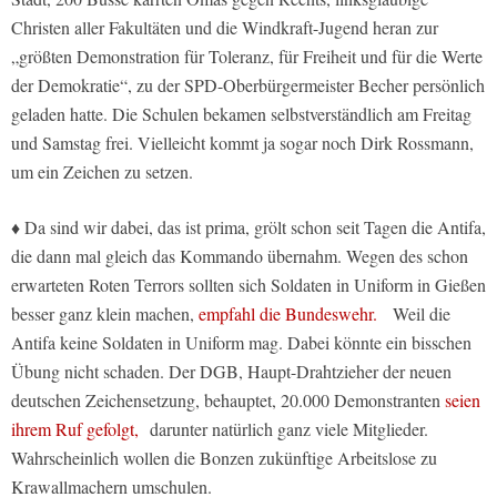
Christen aller Fakultäten und die Windkraft-Jugend heran zur
„größten Demonstration für Toleranz, für Freiheit und für die Werte
der Demokratie“, zu der SPD-Oberbürgermeister Becher persönlich
geladen hatte. Die Schulen bekamen selbstverständlich am Freitag
und Samstag frei. Vielleicht kommt ja sogar noch Dirk Rossmann,
um ein Zeichen zu setzen.
♦ Da sind wir dabei, das ist prima, grölt schon seit Tagen die Antifa,
die dann mal gleich das Kommando übernahm. Wegen des schon
erwarteten Roten Terrors sollten sich Soldaten in Uniform in Gießen
besser ganz klein machen,
empfahl die Bundeswehr.
Weil die
Antifa keine Soldaten in Uniform mag. Dabei könnte ein bisschen
Übung nicht schaden. Der DGB, Haupt-Drahtzieher der neuen
deutschen Zeichensetzung, behauptet, 20.000 Demonstranten
seien
ihrem Ruf gefolgt,
darunter natürlich ganz viele Mitglieder.
Wahrscheinlich wollen die Bonzen zukünftige Arbeitslose zu
Krawallmachern umschulen.