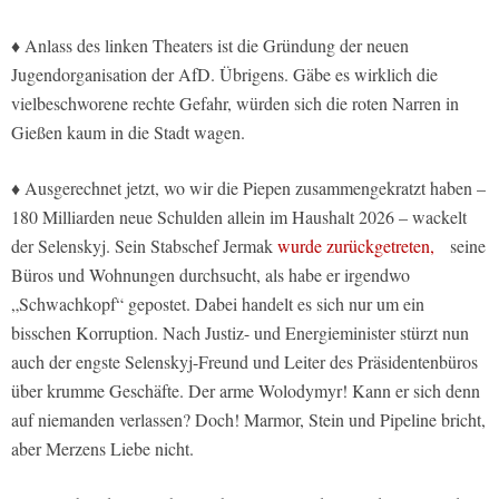
♦ Anlass des linken Theaters ist die Gründung der neuen
Jugendorganisation der AfD. Übrigens. Gäbe es wirklich die
vielbeschworene rechte Gefahr, würden sich die roten Narren in
Gießen kaum in die Stadt wagen.
♦ Ausgerechnet jetzt, wo wir die Piepen zusammengekratzt haben –
180 Milliarden neue Schulden allein im Haushalt 2026 – wackelt
der Selenskyj. Sein Stabschef Jermak
wurde zurückgetreten,
seine
Büros und Wohnungen durchsucht, als habe er irgendwo
„Schwachkopf“ gepostet. Dabei handelt es sich nur um ein
bisschen Korruption. Nach Justiz- und Energieminister stürzt nun
auch der engste Selenskyj-Freund und Leiter des Präsidentenbüros
über krumme Geschäfte. Der arme Wolodymyr! Kann er sich denn
auf niemanden verlassen? Doch! Marmor, Stein und Pipeline bricht,
aber Merzens Liebe nicht.