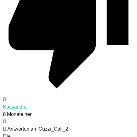
Kassandra
8 Monate her
Antworten an
Guzzi_Cali_2
Die.