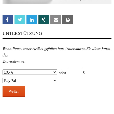
Facebook
Twitter
Linkedin
Xing
Email
Print
UNTERSTÜTZUNG
Wenn Ihnen unser Artikel gefallen hat: Unterstützen Sie diese Form
des
Journalismus.
oder
€
Weiter