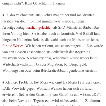
einiges mehr“. Kein Gelächter im Plenum.
♦ Ja, das zeichnet uns aus! Geht’s mal drüber und mal drunter,
bleiben wir doch froh und munter. Was wurde auf dem
Arbeitgebertag
herzlich gelacht,
als SPD-Ministerin Bärbel Bas
ihren Vortrag hielt. Sie ist aber auch zu komisch. Viel Beifall fand
hingegen Katherina Reiche, die wohl auch ein Ministerium leitet,
für die Worte:
„Wir haben verlernt, uns anzustrengen.“ Das wurde
von den Bossen anscheinend als Selbstkritik der Regierung
missverstanden. Nachvollziehbar, schließlich wurde weder beim
Wirtschaftswachstum, bei der Migration, bei Bürgergeld,
Wohnungsbau oder beim Bürokratieabbau irgendetwas erreicht.
♦ Kleinere Probleme löst Merz wie einst La Merkel aus der Ferne.
„Alle Vorwürfe gegen Wolfram Weimer haben sich als falsch
erwiesen“, ließ er den Staatsfunk von Südafrika aus wissen. „Da“,
also beim Davos am Tegernsee, „wird nichts verkauft.“ Zu dumm,