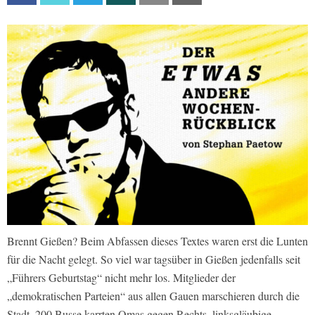
Brennt Gießen? Beim Abfassen dieses Textes waren erst die Lunten
für die Nacht gelegt. So viel war tagsüber in Gießen jedenfalls seit
„Führers Geburtstag“ nicht mehr los. Mitglieder der
„demokratischen Parteien“ aus allen Gauen marschieren durch die
Stadt, 200 Busse karrten Omas gegen Rechts, linksgläubige