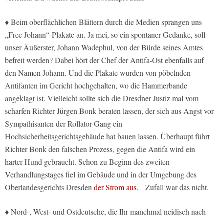
♦ Beim oberflächlichen Blättern durch die Medien sprangen uns
„Free Johann“-Plakate an. Ja mei, so ein spontaner Gedanke, soll
unser Äußerster, Johann Wadephul, von der Bürde seines Amtes
befreit werden? Dabei hört der Chef der Antifa-Ost ebenfalls auf
den Namen Johann. Und die Plakate wurden von pöbelnden
Antifanten im Gericht hochgehalten, wo die Hammerbande
angeklagt ist. Vielleicht sollte sich die Dresdner Justiz mal vom
scharfen Richter Jürgen Bonk beraten lassen, der sich aus Angst vor
Sympathisanten der Rollator-Gang ein
Hochsicherheitsgerichtsgebäude hat bauen lassen. Überhaupt führt
Richter Bonk den falschen Prozess, gegen die Antifa wird ein
harter Hund gebraucht. Schon zu Beginn des zweiten
Verhandlungstages fiel im Gebäude und in der Umgebung des
Oberlandesgerichts Dresden
der Strom aus.
Zufall war das nicht.
♦ Nord-, West- und Ostdeutsche, die Ihr manchmal neidisch nach