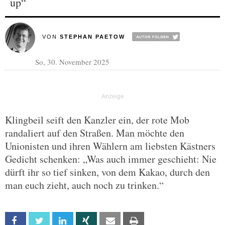
up“
VON
STEPHAN PAETOW
So, 30. November 2025
Klingbeil seift den Kanzler ein, der rote Mob
randaliert auf den Straßen. Man möchte den
Unionisten und ihren Wählern am liebsten Kästners
Gedicht schenken: „Was auch immer geschieht: Nie
dürft ihr so tief sinken, von dem Kakao, durch den
man euch zieht, auch noch zu trinken.“
Facebook
Twitter
Linkedin
Xing
Email
Print