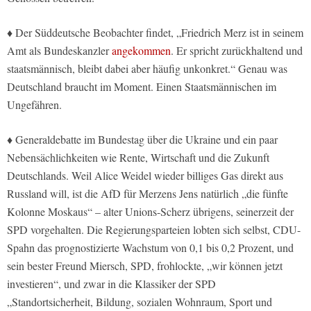
♦ Der Süddeutsche Beobachter findet, „Friedrich Merz ist in seinem
Amt als Bundeskanzler
angekommen
. Er spricht zurückhaltend und
staatsmännisch, bleibt dabei aber häufig unkonkret.“ Genau was
Deutschland braucht im Moment. Einen Staatsmännischen im
Ungefähren.
♦ Generaldebatte im Bundestag über die Ukraine und ein paar
Nebensächlichkeiten wie Rente, Wirtschaft und die Zukunft
Deutschlands. Weil Alice Weidel wieder billiges Gas direkt aus
Russland will, ist die AfD für Merzens Jens natürlich „die fünfte
Kolonne Moskaus“ – alter Unions-Scherz übrigens, seinerzeit der
SPD vorgehalten. Die Regierungsparteien lobten sich selbst, CDU-
Spahn das prognostizierte Wachstum von 0,1 bis 0,2 Prozent, und
sein bester Freund Miersch, SPD, frohlockte, „wir können jetzt
investieren“, und zwar in die Klassiker der SPD
„Standortsicherheit, Bildung, sozialen Wohnraum, Sport und