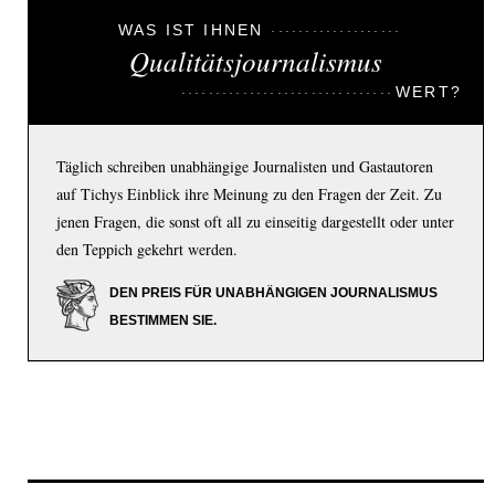
WAS IST IHNEN
Qualitätsjournalismus
WERT?
Täglich schreiben unabhängige Journalisten und Gastautoren
auf Tichys Einblick ihre Meinung zu den Fragen der Zeit. Zu
jenen Fragen, die sonst oft all zu einseitig dargestellt oder unter
den Teppich gekehrt werden.
DEN PREIS FÜR UNABHÄNGIGEN JOURNALISMUS
BESTIMMEN SIE.