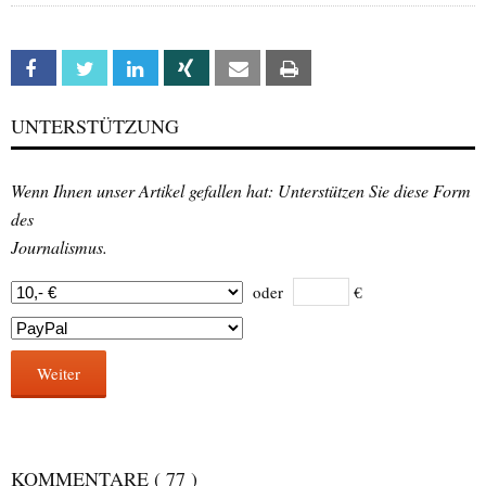
Facebook
Twitter
Linkedin
Xing
Email
Print
UNTERSTÜTZUNG
Wenn Ihnen unser Artikel gefallen hat: Unterstützen Sie diese Form
des
Journalismus.
oder
€
Weiter
KOMMENTARE
( 77 )