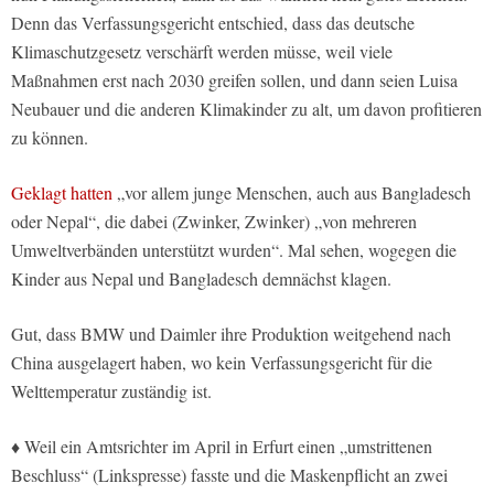
Denn das Verfassungsgericht entschied, dass das deutsche
Klimaschutzgesetz verschärft werden müsse, weil viele
Maßnahmen erst nach 2030 greifen sollen, und dann seien Luisa
Neubauer und die anderen Klimakinder zu alt, um davon profitieren
zu können.
Geklagt hatten
„vor allem junge Menschen, auch aus Bangladesch
oder Nepal“, die dabei (Zwinker, Zwinker) „von mehreren
Umweltverbänden unterstützt wurden“. Mal sehen, wogegen die
Kinder aus Nepal und Bangladesch demnächst klagen.
Gut, dass BMW und Daimler ihre Produktion weitgehend nach
China ausgelagert haben, wo kein Verfassungsgericht für die
Welttemperatur zuständig ist.
♦ Weil ein Amtsrichter im April in Erfurt einen „umstrittenen
Beschluss“ (Linkspresse) fasste und die Maskenpflicht an zwei