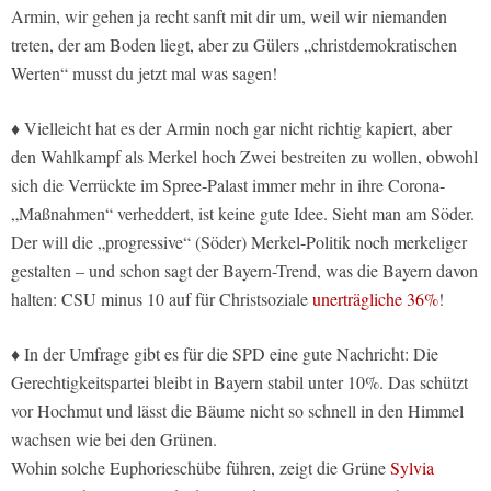
Armin, wir gehen ja recht sanft mit dir um, weil wir niemanden
treten, der am Boden liegt, aber zu Gülers „christdemokratischen
Werten“ musst du jetzt mal was sagen!
♦ Vielleicht hat es der Armin noch gar nicht richtig kapiert, aber
den Wahlkampf als Merkel hoch Zwei bestreiten zu wollen, obwohl
sich die Verrückte im Spree-Palast immer mehr in ihre Corona-
„Maßnahmen“ verheddert, ist keine gute Idee. Sieht man am Söder.
Der will die „progressive“ (Söder) Merkel-Politik noch merkeliger
gestalten – und schon sagt der Bayern-Trend, was die Bayern davon
halten: CSU minus 10 auf für Christsoziale
unerträgliche 36%
!
♦ In der Umfrage gibt es für die SPD eine gute Nachricht: Die
Gerechtigkeitspartei bleibt in Bayern stabil unter 10%. Das schützt
vor Hochmut und lässt die Bäume nicht so schnell in den Himmel
wachsen wie bei den Grünen.
Wohin solche Euphorieschübe führen, zeigt die Grüne
Sylvia