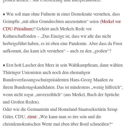
♦ Wie soll man ohne Fußnote in einer Demokratie verstehen, dass
Geimpfte „mit allen Grundrechten auszustatten“ seien (
Merkel vor
CDU-Präsidium
)? Gehört auch Merkels Rede vor
Kulturschaffenden – „Das Einzige ist, dass wir alle das nicht
herbeigeführt haben, es ist eben eine Pandemie. Aber dass da Frust
aufkommt, das kann ich verstehen“ – auch zu den „großen“?
♦ Erst holt Laschet den Merz in sein Wahlkampfteam, dann wählen
Thüringer Unionisten auch noch den ehemaligen
Bundesverfassungsschutzpräsidenten Hans-Georg Maaßen zu
ihrem Bundestagskandidaten. Das ist mindestens „wenig hilfreich“,
wenn nicht sogar „unverzeihlich“ (aus Merkel, Buch der Sprüche
und Großen Reden).
Oder wie die Germanistin und Homeland-Staatssekretärin Serap
Güler, CDU,
zürnt
: „Wie kann man so irre sein und die
christdemokratischen Werte mal eben über Bord schmeißen?“