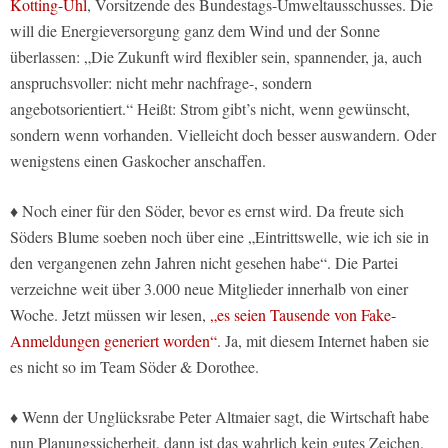
Kotting-Uhl
, Vorsitzende des Bundestags-Umweltausschusses. Die
will die Energieversorgung ganz dem Wind und der Sonne
überlassen: „Die Zukunft wird flexibler sein, spannender, ja, auch
anspruchsvoller: nicht mehr nachfrage-, sondern
angebotsorientiert.“ Heißt: Strom gibt’s nicht, wenn gewünscht,
sondern wenn vorhanden. Vielleicht doch besser auswandern. Oder
wenigstens einen Gaskocher anschaffen.
♦ Noch einer für den Söder, bevor es ernst wird. Da freute sich
Söders Blume soeben noch über eine „Eintrittswelle, wie ich sie in
den vergangenen zehn Jahren nicht gesehen habe“. Die Partei
verzeichne weit über 3.000 neue Mitglieder innerhalb von einer
Woche. Jetzt müssen wir lesen,
„es seien Tausende von Fake-
Anmeldungen generiert worden“
. Ja, mit diesem Internet haben sie
es nicht so im Team Söder & Dorothee.
♦ Wenn der Unglücksrabe Peter Altmaier sagt, die Wirtschaft habe
nun Planungssicherheit, dann ist das wahrlich kein gutes Zeichen.