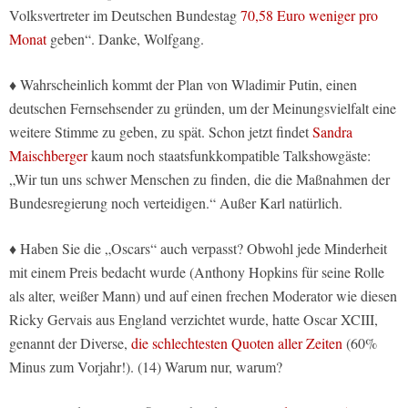
Volksvertreter im Deutschen Bundestag
70,58 Euro weniger pro
Monat
geben“. Danke, Wolfgang.
♦ Wahrscheinlich kommt der Plan von Wladimir Putin, einen
deutschen Fernsehsender zu gründen, um der Meinungsvielfalt eine
weitere Stimme zu geben, zu spät. Schon jetzt findet
Sandra
Maischberger
kaum noch staatsfunkkompatible Talkshowgäste:
„Wir tun uns schwer Menschen zu finden, die die Maßnahmen der
Bundesregierung noch verteidigen.“ Außer Karl natürlich.
♦ Haben Sie die „Oscars“ auch verpasst? Obwohl jede Minderheit
mit einem Preis bedacht wurde (Anthony Hopkins für seine Rolle
als alter, weißer Mann) und auf einen frechen Moderator wie diesen
Ricky Gervais aus England verzichtet wurde, hatte Oscar XCIII,
genannt der Diverse,
die schlechtesten Quoten aller Zeiten
(60%
Minus zum Vorjahr!). (14) Warum nur, warum?