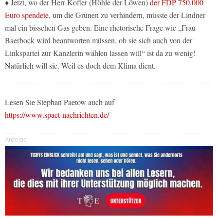
♦ Jetzt, wo der Herr Kofler (Höhle der Löwen)
der FDP 750.000
Euro spendete
, um die Grünen zu verhindern, müsste der Lindner
mal ein bisschen Gas geben. Eine rhetorische Frage wie „Frau
Baerbock wird beantworten müssen, ob sie sich auch von der
Linkspartei zur Kanzlerin wählen lassen will“ ist da zu wenig!
Natürlich will sie. Weil es doch dem Klima dient.
Lesen Sie Stephan Paetow auch auf
https://www.spaet-nachrichten.de/
Anzeige