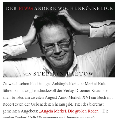
Zu welch schon blödsinniger Anhänglichkeit der Merkel-Kult
führen kann, zeigt eindrucksvoll der Verlag Droemer-Knaur, der
allen Ernstes am zweiten August Anno Merkeli XVI ein Buch mit
Rede-Texten der Gebenedeiten herausgibt. Titel des bierernst
gemeinten Angebots:
„Angela Merkel. Die großen Reden“
. Die
großen Reden!? Mit Übersetzung und Interpretationen?