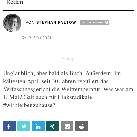
Reden
VON
STEPHAN PAETOW
So, 2. Mai 2021
Unglaublich, aber bald als Buch. Außerdem: im
kältesten April seit 30 Jahren reguliert das
Verfassungsgericht die Welttemperatur. Was war am
1. Mai? Galt auch für Linksradikale
#wirbleibenzuhause?
Facebook
Twitter
Linkedin
Xing
Email
Print