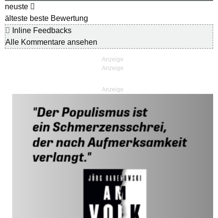
neuste
älteste
beste Bewertung
Inline Feedbacks
Alle Kommentare ansehen
Anzeige