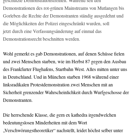
geschützte Demonstrationsfreiheit. Während seit den
Demonstrationen des rot-grünen Mainstreams von Mutlangen bis
Gorleben die Rechte der Demonstranten ständig ausgedehnt und
die Möglichkeiten der Polizei eingeschränkt wurden, soll
jetzt durch eine Verfassungsänderung auf einmal das
Demonstrationsrecht beschnitten werden.
Wohl gemerkt es gab Demonstrationen, auf denen Schüsse fielen
und zwei Menschen starben, wie im Herbst 87 gegen den Ausbau
des Frankfurter Flughafens, Startbahn West. Alles mitten unter uns
in Deutschland. Und in München starben 1968 während einer
linksradikalen Protestdemonstration zwei Menschen mit an
Sicherheit grenzender Wahrscheinlichkeit durch Wurfgeschosse der
Demonstranten.
Die herrschende Klasse, die gern ex kathedra irgendwelchen
bedeutungslosen Minderheiten mit dem Wort
„Verschwörungstheoretiker“ nachstellt, leidet höchst selber unter