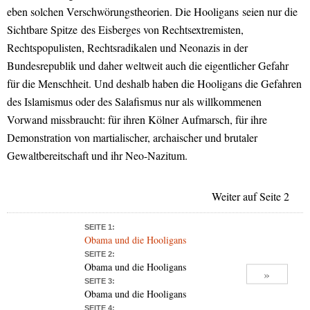
eben solchen Verschwörungstheorien. Die Hooligans seien nur die
Sichtbare Spitze des Eisberges von Rechtsextremisten,
Rechtspopulisten, Rechtsradikalen und Neonazis in der
Bundesrepublik und daher weltweit auch die eigentlicher Gefahr
für die Menschheit. Und deshalb haben die Hooligans die Gefahren
des Islamismus oder des Salafismus nur als willkommenen
Vorwand missbraucht: für ihren Kölner Aufmarsch, für ihre
Demonstration von martialischer, archaischer und brutaler
Gewaltbereitschaft und ihr Neo-Nazitum.
Weiter auf Seite 2
SEITE 1:
Obama und die Hooligans
SEITE 2:
Obama und die Hooligans
»
SEITE 3:
Obama und die Hooligans
SEITE 4: