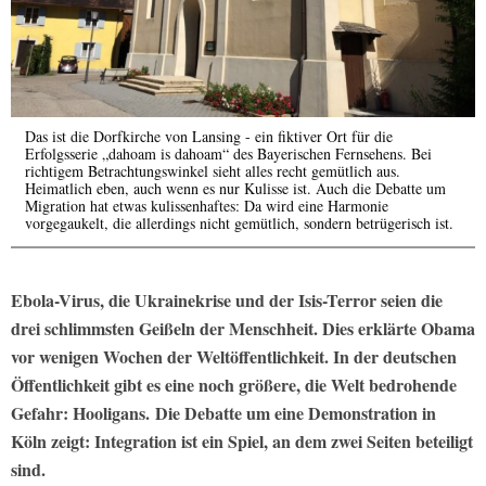
Das ist die Dorfkirche von Lansing - ein fiktiver Ort für die
Erfolgsserie „dahoam is dahoam“ des Bayerischen Fernsehens. Bei
richtigem Betrachtungswinkel sieht alles recht gemütlich aus.
Heimatlich eben, auch wenn es nur Kulisse ist. Auch die Debatte um
Migration hat etwas kulissenhaftes: Da wird eine Harmonie
vorgegaukelt, die allerdings nicht gemütlich, sondern betrügerisch ist.
Ebola-Virus, die Ukrainekrise und der Isis-Terror seien die
drei schlimmsten Geißeln der Menschheit. Dies erklärte Obama
vor wenigen Wochen der Weltöffentlichkeit. In der deutschen
Öffentlichkeit gibt es eine noch größere, die Welt bedrohende
Gefahr: Hooligans. Die Debatte um eine Demonstration in
Köln zeigt: Integration ist ein Spiel, an dem zwei Seiten beteiligt
sind.