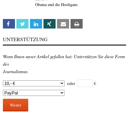
Obama und die Hooligans
Facebook
Twitter
Linkedin
Xing
Email
Print
UNTERSTÜTZUNG
Wenn Ihnen unser Artikel gefallen hat: Unterstützen Sie diese Form
des
Journalismus.
oder
€
Weiter