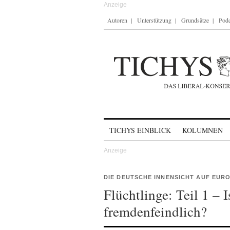
Autoren
Unterstützung
Grundsätze
Podc
Skip to content
TICHYS EINBLICK
KOLUMNEN
DIE DEUTSCHE INNENSICHT AUF EURO
Flüchtlinge: Teil 1 – 
fremdenfeindlich?