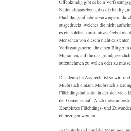
Offenkundig gibt es kein Verfassungsg
Nationalstaatsebene, das die häufig „u
Flüchtlingsaufnahme verweigern, durc
ausgedrückt, welches die nicht aufn
es ein solches konstitutives Gebot nich
Menschen von diesem nicht existenten V
Verfassungsnorm, die einen Bürger in
Migranten, auf die das grundgesetzlich 
aufzunehmen zu wollen oder zu müssen
Das deutsche Asylrecht ist so wirr und 
Mißbrauch einlädt. Mißbrauch allerding
Flüchtlingsindustrie, in der sich viel
der Gemeinschaft. Auch diese unbestri
Komplexes Flüchtlings- und Zuwanderun
einbezogen werden.
In Deutschland wird die Meinungs-und 