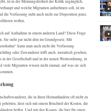
ibt, ist in der Meinungsfreiheit der Kritik zugänglich,
berhaupt und welche Migranten aufnehmen soll, ist im
 die Verfassung steht auch nicht zur Disposition jener,
ofilieren wollen.
uch auf Aufnahme in einem anderen Land? Diese Frage
n. Sie steht gar nicht drin im Grundgesetz. Mit
nskultur“ kann man auch nicht die Verfassung
chtling oder Zuwanderer trifft auch, moralisch gesehen,
in der Gesellschaft und in der neuen Werteordnung, in
 viele Migranten wissen nicht einmal, auf was sie sich
d kommen.
markung
tschaftswanderer, die in ihren Heimatländern oft nicht zu
 gehörten, lässt sich mit einem Bruchteil der Kosten, die
sländern helfen. Und mit den Kosten, die hier für einen