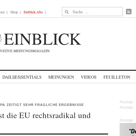
Suche nach:
ast
Shop
Einblick-Abo
DAILI|ES|SENTIALS
MEINUNGEN
VIDEOS
FEUILLETON
PA ZEITIGT SEHR FRAGLICHE ERGEBNISSE
Ist die EU rechtsradikal und
Anzeige