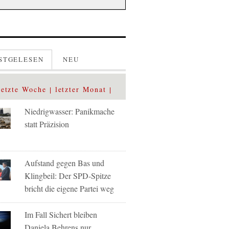
STGELESEN
NEU
letzte Woche
letzter Monat
Niedrigwasser: Panikmache
statt Präzision
Aufstand gegen Bas und
Klingbeil: Der SPD-Spitze
bricht die eigene Partei weg
Im Fall Sichert bleiben
Daniela Behrens nur