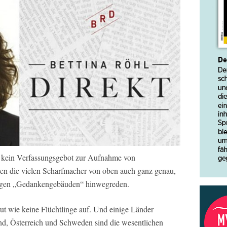
t kein Verfassungsgebot zur Aufnahme von
en die vielen Scharfmacher von oben auch ganz genau,
esigen „Gedankengebäuden“ hinwegreden.
t wie keine Flüchtlinge auf. Und einige Länder
d, Österreich und Schweden sind die wesentlichen