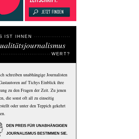
S IST IHNEN
ualitätsjournalismus
WERT?
ich schreiben unabhängige Journalisten
Gastautoren auf Tichys Einblick ihre
ung zu den Fragen der Zeit. Zu jenen
n, die sonst oft all zu einseitig
estellt oder unter den Teppich gekehrt
en.
DEN PREIS FÜR UNABHÄNGIGEN
JOURNALISMUS BESTIMMEN SIE.