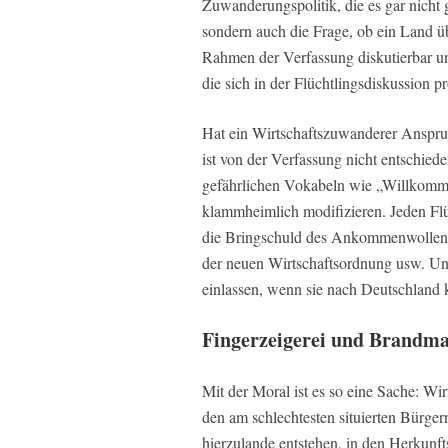
Zuwanderungspolitik, die es gar nicht g
sondern auch die Frage, ob ein Land ü
Rahmen der Verfassung diskutierbar und
die sich in der Flüchtlingsdiskussion pr
Hat ein Wirtschaftszuwanderer Anspr
ist von der Verfassung nicht entschiede
gefährlichen Vokabeln wie „Willkomme
klammheimlich modifizieren. Jeden Flü
die Bringschuld des Ankommenwollens 
der neuen Wirtschaftsordnung usw. Und
einlassen, wenn sie nach Deutschlan
Fingerzeigerei und Brand
Mit der Moral ist es so eine Sache: Wir
den am schlechtesten situierten Bürgern
hierzulande entstehen, in den Herkunft