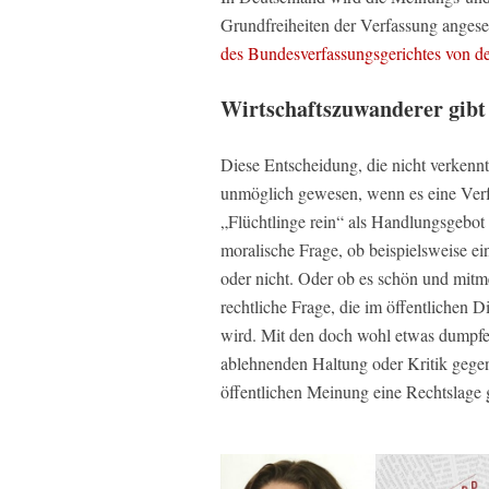
Grundfreiheiten der Verfassung angese
des Bundesverfassungsgerichtes von d
Wirtschaftszuwanderer gibt
Diese Entscheidung, die nicht verkennt
unmöglich gewesen, wenn es eine Verf
„Flüchtlinge rein“ als Handlungsgebot 
moralische Frage, ob beispielsweise e
oder nicht. Oder ob es schön und mitme
rechtliche Frage, die im öffentlichen 
wird. Mit den doch wohl etwas dumpfen
ablehnenden Haltung oder Kritik gege
öffentlichen Meinung eine Rechtslage ge