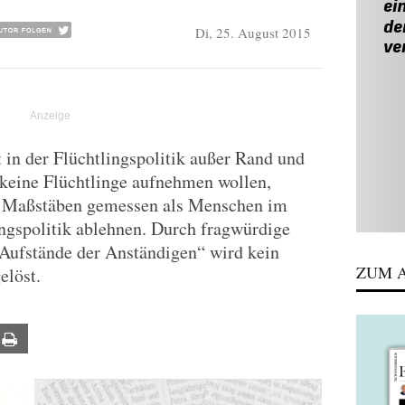
Di, 25. August 2015
t in der Flüchtlingspolitik außer Rand und
keine Flüchtlinge aufnehmen wollen,
n Maßstäben gemessen als Menschen im
ingspolitik ablehnen. Durch fragwürdige
Aufstände der Anständigen“ wird kein
ZUM A
elöst.
ail
Print