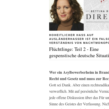
HOHEITLICHER HASS AUF
AUSLÄNDERHASSER IST EIN FALS
VERSTÄNDNIS VON MACHTMONOP
Flüchtlinge: Teil 2 - Eine
gespenstische deutsche Situat
Wer ein Asylbewerberheim in Brand se
Recht und Gesetz und muss zur Rec
Gott sei Dank. Aber einen rechtsradika
verwerflich. Mit auf persönliche Verni
jede offene Diskussion über das Für un
Sinne des Geistes der Verfassung. Nich