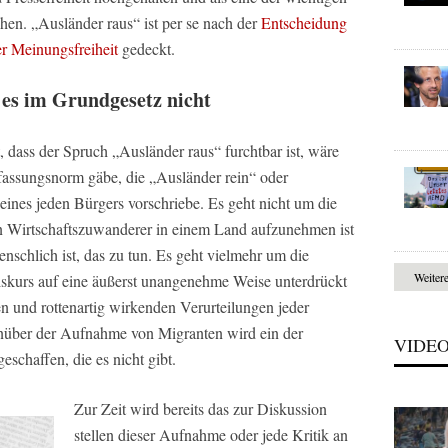
hen. „Ausländer raus“ ist per se nach der
Entscheidung
er Meinungsfreiheit
gedeckt.
 es im Grundgesetz nicht
, dass der Spruch „Ausländer raus“ furchtbar ist, wäre
assungsnorm gäbe, die „Ausländer rein“ oder
eines jeden Bürgers vorschriebe. Es geht nicht um die
in Wirtschaftszuwanderer in einem Land aufzunehmen ist
nschlich ist, das zu tun. Es geht vielmehr um die
Weiter
Diskurs auf eine äußerst unangenehme Weise unterdrückt
 und rottenartig wirkenden Verurteilungen jeder
nüber der Aufnahme von Migranten wird ein der
VIDE
schaffen, die es nicht gibt.
Zur Zeit wird bereits das zur Diskussion
stellen dieser Aufnahme oder jede Kritik an