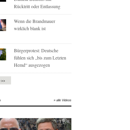
Rücktritt oder Entlassung
Wenn die Brandmauer
wirklich blank ist
Bürgerprotest: Deutsche
fühlen sich „bis zum Letzten
Hemd“ ausgezogen
e >>
O
» alle Videos