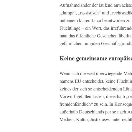
Aufnahmeländer der laufend anwachse
„dumpf“, „rassistisch“ und „rechtsradika
mit einem klaren Ja zu beantworten zu
Flüchtlinge – ein Wort, das irreführe
man das öffentliche Geschehen überhau
gefährlichen, unguten Geschäftsgrundla
Keine gemeinsame europäis
Wenn sich die weit überwiegende Mehrh
namens EU entscheidet, keine Flüchtl
keines der sich so entscheidenden Länd
Vorwurf gefallen lassen, dieserhalb „re
fremdenfeindlich“ zu sein. In Konsequ
außerhalb Deutschlands per se nach Au
Medien, Kultur, Justiz usw. unter rech