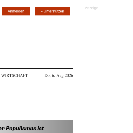
Anmelden
» Unterstützen
WIRTSCHAFT
Do, 6. Aug 2026