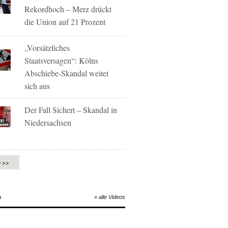
Rekordhoch – Merz drückt
die Union auf 21 Prozent
„Vorsätzliches
Staatsversagen“: Kölns
Abschiebe-Skandal weitet
sich aus
Der Fall Sichert – Skandal in
Niedersachsen
e >>
O
» alle Videos