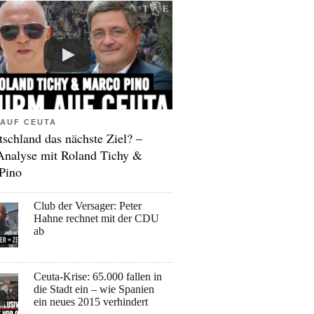
AUF CEUTA
tschland das nächste Ziel? –
Analyse mit Roland Tichy &
Pino
Club der Versager: Peter
Hahne rechnet mit der CDU
ab
Ceuta-Krise: 65.000 fallen in
die Stadt ein – wie Spanien
ein neues 2015 verhindert