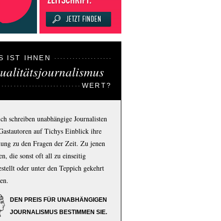
S IST IHNEN
ualitätsjournalismus
WERT?
ich schreiben unabhängige Journalisten
Gastautoren auf Tichys Einblick ihre
ung zu den Fragen der Zeit. Zu jenen
n, die sonst oft all zu einseitig
estellt oder unter den Teppich gekehrt
en.
DEN PREIS FÜR UNABHÄNGIGEN
JOURNALISMUS BESTIMMEN SIE.