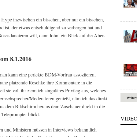
 Hype inzwischen ein bisschen, aber nur ein bisschen,
nd ist, der etwas entschuldigend zu verbergen hat und
Böses lancieren will, dann lohnt ein Blick auf die Aber-
vom 8.1.2016
, man kann eine perfekte BDM-Vorfrau assoziieren,
einahe platzende Reschke ihre Kommentare in die
t sie voll ihr ziemlich singuläres Privileg aus, welches
 Fernsehsprecher/Moderatoren genießt, nämlich das direkt
Weiter
aus dem Bildschirm heraus dem Zuschauer direkt in die
 Teleprompter blickt.
VIDE
rn und Ministern müssen in Interviews bekanntlich