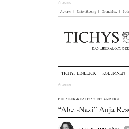
Autoren
Unterstützung
Grundsätze
Podc
Skip to content
TICHYS EINBLICK
KOLUMNEN
DIE ABER-REALITÄT IST ANDERS
“Aber-Nazi” Anja Res