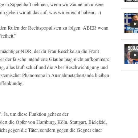
inge in Sippenhaft nehmen, wenn wir Zäune um unsere
n geben wir all das auf, was wir erreicht haben(…)
t den Rufen der Rechtspopulisten zu folgen, ABER wenn
reiheit.”
rmächtiger NDR, der du Frau Reschke an die Front
ber der falsche intendierte Glaube mag nicht aufkommen:
ung, alles läuft schief und die Aber-Beschwichtigung und
ystemischer Phänomene in Ausnahmetatbestände bleiben
offenkundig.
. Ja, um diese Funktion geht es der
iert die Opfer von Hamburg, Köln, Stuttgart, Bielefeld,
cht gegen die Täter, sondern gegen die Gegner einer