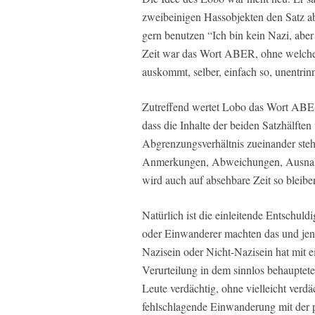
zweibeinigen Hassobjekten den Satz ab
gern benutzen “Ich bin kein Nazi, aber
Zeit war das Wort ABER, ohne welches
auskommt, selber, einfach so, unentr
Zutreffend wertet Lobo das Wort ABER 
dass die Inhalte der beiden Satzhälfte
Abgrenzungsverhältnis zueinander st
Anmerkungen, Abweichungen, Ausnah
wird auch auf absehbare Zeit so bleibe
Natürlich ist die einleitende Entschul
oder Einwanderer machten das und jene
Nazisein oder Nicht-Nazisein hat mit 
Verurteilung in dem sinnlos behauptete
Leute verdächtig, ohne vielleicht verdä
fehlschlagende Einwanderung mit der p