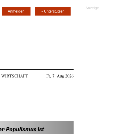
Anmelden
» Unterstützen
WIRTSCHAFT
Fr, 7. Aug 2026