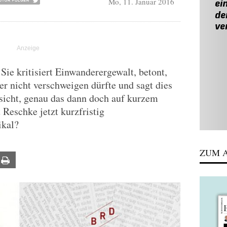
Mo, 11. Januar 2016
Sie kritisiert Einwanderergewalt, betont,
er nicht verschweigen dürfte und sagt dies
bsicht, genau das dann doch auf kurzem
 Reschke jetzt kurzfristig
ikal?
ZUM A
ail
Print