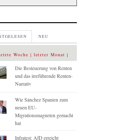
STGELESEN
NEU
letzte Woche
letzter Monat
Die Besteuerung von Renten
und das irreführende Renten-
Narrativ
Wie Sánchez Spanien zum
neuen EU-
Migrationsmagneten gemacht
hat
Infratest: AfD erreicht