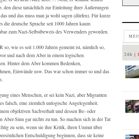
, den diese tatsächlich zur Einleitung ihrer Äußerungen
 das und das muss man ja wohl sagen (dürfen). Für kurze
 die deutsche Sprache seit 1000 Jahren kaum
innbar zum Nazi-Selbstbeweis des Verwenders geworden.
MEI
so, wie es seit 1.000 Jahren gemeint ist, nämlich so,
24h
n vor und nach dem Aber in einem logischen
ehen. Hinter dem Aber kommen Bedenken,
men, Einwände usw. Das war schon immer so und das
n.
digung eines Menschen, er sei kein Nazi, aber Migranten
s falsch, eine ziemlich unlogische Angelegenheit.
einem objektiven Sachverhalt und dessen Be- oder
n Aber-Sinn gar nichts zu tun. So machen sich in der Tat
chtig zu sein, wenn sie ihre Kritik, ihren Unmut über
ersönlichen Entschuldigung beginnen, dass sie keine