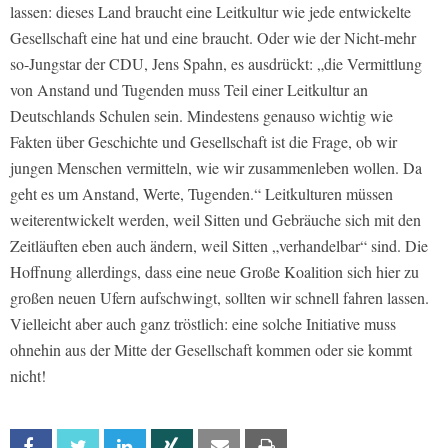
lassen: dieses Land braucht eine Leitkultur wie jede entwickelte
Gesellschaft eine hat und eine braucht. Oder wie der Nicht-mehr
so-Jungstar der CDU, Jens Spahn, es ausdrückt: „die Vermittlung
von Anstand und Tugenden muss Teil einer Leitkultur an
Deutschlands Schulen sein. Mindestens genauso wichtig wie
Fakten über Geschichte und Gesellschaft ist die Frage, ob wir
jungen Menschen vermitteln, wie wir zusammenleben wollen. Da
geht es um Anstand, Werte, Tugenden.“ Leitkulturen müssen
weiterentwickelt werden, weil Sitten und Gebräuche sich mit den
Zeitläuften eben auch ändern, weil Sitten „verhandelbar“ sind. Die
Hoffnung allerdings, dass eine neue Große Koalition sich hier zu
großen neuen Ufern aufschwingt, sollten wir schnell fahren lassen.
Vielleicht aber auch ganz tröstlich: eine solche Initiative muss
ohnehin aus der Mitte der Gesellschaft kommen oder sie kommt
nicht!
Facebook
Twitter
Linkedin
Xing
Email
Print