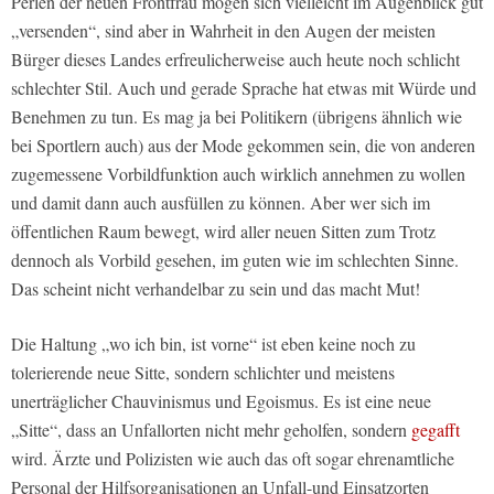
Perlen der neuen Frontfrau mögen sich vielleicht im Augenblick gut
„versenden“, sind aber in Wahrheit in den Augen der meisten
Bürger dieses Landes erfreulicherweise auch heute noch schlicht
schlechter Stil. Auch und gerade Sprache hat etwas mit Würde und
Benehmen zu tun. Es mag ja bei Politikern (übrigens ähnlich wie
bei Sportlern auch) aus der Mode gekommen sein, die von anderen
zugemessene Vorbildfunktion auch wirklich annehmen zu wollen
und damit dann auch ausfüllen zu können. Aber wer sich im
öffentlichen Raum bewegt, wird aller neuen Sitten zum Trotz
dennoch als Vorbild gesehen, im guten wie im schlechten Sinne.
Das scheint nicht verhandelbar zu sein und das macht Mut!
Die Haltung „wo ich bin, ist vorne“ ist eben keine noch zu
tolerierende neue Sitte, sondern schlichter und meistens
unerträglicher Chauvinismus und Egoismus. Es ist eine neue
„Sitte“, dass an Unfallorten nicht mehr geholfen, sondern
gegafft
wird. Ärzte und Polizisten wie auch das oft sogar ehrenamtliche
Personal der Hilfsorganisationen an Unfall-und Einsatzorten