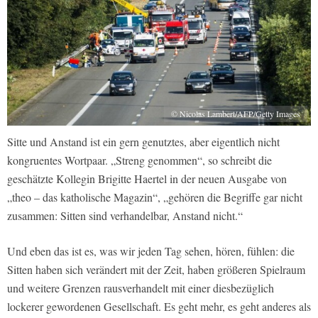
© Nicolas Lambert/AFP/Getty Images
Sitte und Anstand ist ein gern genutztes, aber eigentlich nicht
kongruentes Wortpaar. „Streng genommen“, so schreibt die
geschätzte Kollegin Brigitte Haertel in der neuen Ausgabe von
„theo – das katholische Magazin“, „gehören die Begriffe gar nicht
zusammen: Sitten sind verhandelbar, Anstand nicht.“
Und eben das ist es, was wir jeden Tag sehen, hören, fühlen: die
Sitten haben sich verändert mit der Zeit, haben größeren Spielraum
und weitere Grenzen rausverhandelt mit einer diesbezüglich
lockerer gewordenen Gesellschaft. Es geht mehr, es geht anderes als