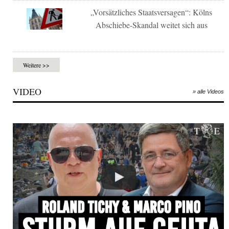
„Vorsätzliches Staatsversagen“: Kölns
Abschiebe-Skandal weitet sich aus
Weitere >>
VIDEO
» alle Videos