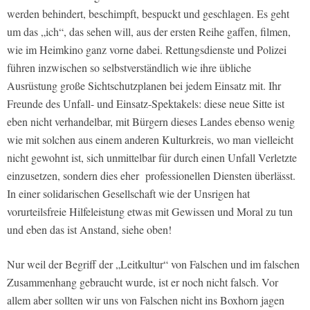
werden behindert, beschimpft, bespuckt und geschlagen. Es geht
um das „ich“, das sehen will, aus der ersten Reihe gaffen, filmen,
wie im Heimkino ganz vorne dabei. Rettungsdienste und Polizei
führen inzwischen so selbstverständlich wie ihre übliche
Ausrüstung große Sichtschutzplanen bei jedem Einsatz mit. Ihr
Freunde des Unfall- und Einsatz-Spektakels: diese neue Sitte ist
eben nicht verhandelbar, mit Bürgern dieses Landes ebenso wenig
wie mit solchen aus einem anderen Kulturkreis, wo man vielleicht
nicht gewohnt ist, sich unmittelbar für durch einen Unfall Verletzte
einzusetzen, sondern dies eher professionellen Diensten überlässt.
In einer solidarischen Gesellschaft wie der Unsrigen hat
vorurteilsfreie Hilfeleistung etwas mit Gewissen und Moral zu tun
und eben das ist Anstand, siehe oben!
Nur weil der Begriff der „Leitkultur“ von Falschen und im falschen
Zusammenhang gebraucht wurde, ist er noch nicht falsch. Vor
allem aber sollten wir uns von Falschen nicht ins Boxhorn jagen