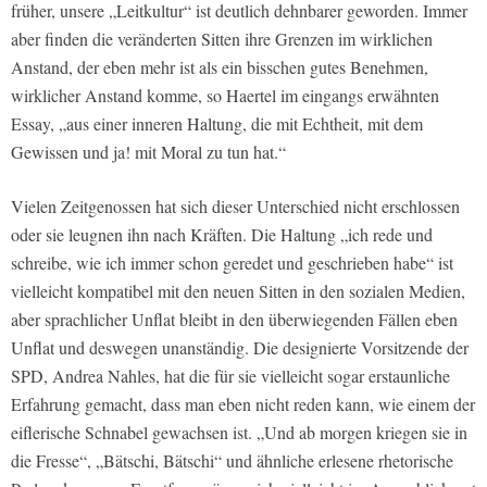
früher, unsere „Leitkultur“ ist deutlich dehnbarer geworden. Immer
aber finden die veränderten Sitten ihre Grenzen im wirklichen
Anstand, der eben mehr ist als ein bisschen gutes Benehmen,
wirklicher Anstand komme, so Haertel im eingangs erwähnten
Essay, „aus einer inneren Haltung, die mit Echtheit, mit dem
Gewissen und ja! mit Moral zu tun hat.“
Vielen Zeitgenossen hat sich dieser Unterschied nicht erschlossen
oder sie leugnen ihn nach Kräften. Die Haltung „ich rede und
schreibe, wie ich immer schon geredet und geschrieben habe“ ist
vielleicht kompatibel mit den neuen Sitten in den sozialen Medien,
aber sprachlicher Unflat bleibt in den überwiegenden Fällen eben
Unflat und deswegen unanständig. Die designierte Vorsitzende der
SPD, Andrea Nahles, hat die für sie vielleicht sogar erstaunliche
Erfahrung gemacht, dass man eben nicht reden kann, wie einem der
eiflerische Schnabel gewachsen ist. „Und ab morgen kriegen sie in
die Fresse“, „Bätschi, Bätschi“ und ähnliche erlesene rhetorische