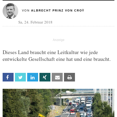
VON
ALBRECHT PRINZ VON CROŸ
Sa, 24. Februar 2018
Dieses Land braucht eine Leitkultur wie jede
entwickelte Gesellschaft eine hat und eine braucht.
Facebook
Twitter
Linkedin
Xing
Email
Print