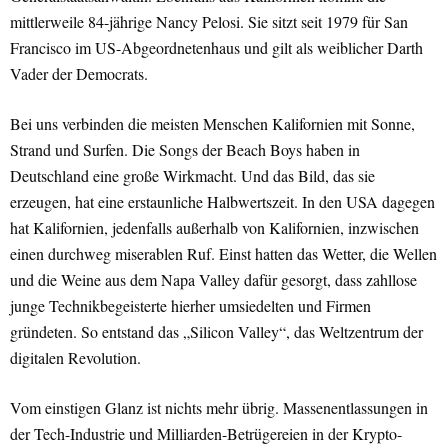
mittlerweile 84-jährige Nancy Pelosi. Sie sitzt seit 1979 für San
Francisco im US-Abgeordnetenhaus und gilt als weiblicher Darth
Vader der Democrats.
Bei uns verbinden die meisten Menschen Kalifornien mit Sonne,
Strand und Surfen. Die Songs der Beach Boys haben in
Deutschland eine große Wirkmacht. Und das Bild, das sie
erzeugen, hat eine erstaunliche Halbwertszeit. In den USA dagegen
hat Kalifornien, jedenfalls außerhalb von Kalifornien, inzwischen
einen durchweg miserablen Ruf. Einst hatten das Wetter, die Wellen
und die Weine aus dem Napa Valley dafür gesorgt, dass zahllose
junge Technikbegeisterte hierher umsiedelten und Firmen
gründeten. So entstand das „Silicon Valley“, das Weltzentrum der
digitalen Revolution.
Vom einstigen Glanz ist nichts mehr übrig. Massenentlassungen in
der Tech-Industrie und Milliarden-Betrügereien in der Krypto-