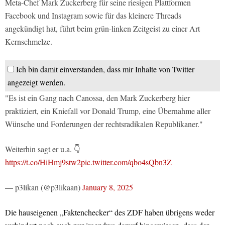
Meta-Chef Mark Zuckerberg für seine riesigen Plattformen
Facebook und Instagram sowie für das kleinere Threads
angekündigt hat, führt beim grün-linken Zeitgeist zu einer Art
Kernschmelze.
Ich bin damit einverstanden, dass mir Inhalte von Twitter
angezeigt werden.
"Es ist ein Gang nach Canossa, den Mark Zuckerberg hier
praktiziert, ein Kniefall vor Donald Trump, eine Übernahme aller
Wünsche und Forderungen der rechtsradikalen Republikaner."
Weiterhin sagt er u.a. 👇
https://t.co/HiHmj9stw2
pic.twitter.com/qbo4sQbn3Z
— p3likan (@p3likaan)
January 8, 2025
Die hauseigenen „Faktenchecker“ des ZDF haben übrigens weder