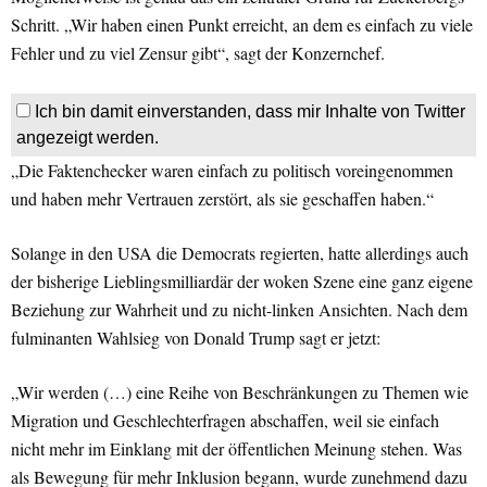
Schritt. „Wir haben einen Punkt erreicht, an dem es einfach zu viele
Fehler und zu viel Zensur gibt“, sagt der Konzernchef.
Ich bin damit einverstanden, dass mir Inhalte von Twitter
angezeigt werden.
„Die Faktenchecker waren einfach zu politisch voreingenommen
und haben mehr Vertrauen zerstört, als sie geschaffen haben.“
Solange in den USA die Democrats regierten, hatte allerdings auch
der bisherige Lieblingsmilliardär der woken Szene eine ganz eigene
Beziehung zur Wahrheit und zu nicht-linken Ansichten. Nach dem
fulminanten Wahlsieg von Donald Trump sagt er jetzt:
„Wir werden (…) eine Reihe von Beschränkungen zu Themen wie
Migration und Geschlechterfragen abschaffen, weil sie einfach
nicht mehr im Einklang mit der öffentlichen Meinung stehen. Was
als Bewegung für mehr Inklusion begann, wurde zunehmend dazu