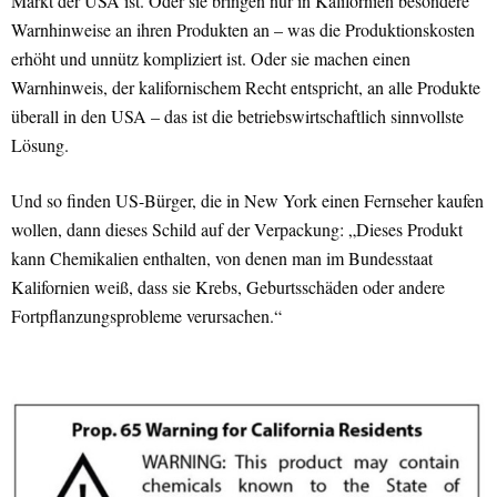
Markt der USA ist. Oder sie bringen nur in Kalifornien besondere
Warnhinweise an ihren Produkten an – was die Produktionskosten
erhöht und unnütz kompliziert ist. Oder sie machen einen
Warnhinweis, der kalifornischem Recht entspricht, an alle Produkte
überall in den USA – das ist die betriebswirtschaftlich sinnvollste
Lösung.
Und so finden US-Bürger, die in New York einen Fernseher kaufen
wollen, dann dieses Schild auf der Verpackung: „Dieses Produkt
kann Chemikalien enthalten, von denen man im Bundesstaat
Kalifornien weiß, dass sie Krebs, Geburtsschäden oder andere
Fortpflanzungsprobleme verursachen.“