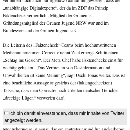
verhindert noch auch nur irgendwo darauf hingewiesen, dass der
„unabhängige Digitalexperte“, der da im ZDF das Prinzip
Faktencheck verherrlicht, Mitglied der Grünen ist,
Gründungsmitglied der Grünen Jugend NRW war und im
Bundesvorstand der Grünen Jugend saß.
Die Leiterin des „Faktencheck“-Teams beim hochumstrittenen
Medienunternehmen Correctiv nennt Zuckerbergs Schritt einen
„Schlag ins Gesicht“. Der Meta-Chef habe Faktenchecks einst für
wichtig gehalten. „Das Verbreiten von Desinformation und
Unwahrheiten ist keine Meinung“, sagt Uschi Jonas weiter. Das ist
eine beachtliche Aussage angesichts der (faktengecheckten)
Tatsache, dass man Correctiv nach Urteilen deutscher Gerichte
„dreckige Lügen“ vorwerfen darf.
Ich bin damit einverstanden, dass mir Inhalte von Twitter
angezeigt werden.
Möglicherweise ist genau das ein zentraler Grund für Zuckerbergs