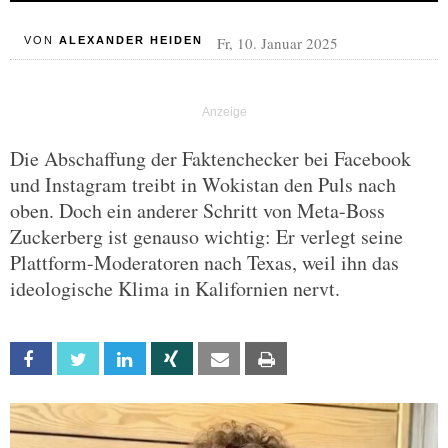
Fr, 10. Januar 2025
VON
ALEXANDER HEIDEN
Die Abschaffung der Faktenchecker bei Facebook
und Instagram treibt in Wokistan den Puls nach
oben. Doch ein anderer Schritt von Meta-Boss
Zuckerberg ist genauso wichtig: Er verlegt seine
Plattform-Moderatoren nach Texas, weil ihn das
ideologische Klima in Kalifornien nervt.
Facebook
Twitter
Linkedin
Xing
Email
Print