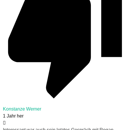
Konstanze Werner
1 Jahr her
Interessant war auch sein letztes Gespräch mit Rogan.