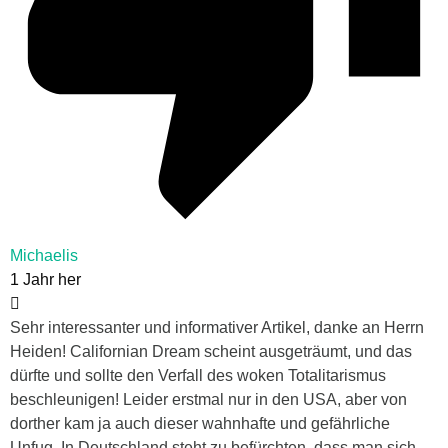
Michaelis
1 Jahr her
Sehr interessanter und informativer Artikel, danke an Herrn
Heiden! Californian Dream scheint ausgeträumt, und das
dürfte und sollte den Verfall des woken Totalitarismus
beschleunigen! Leider erstmal nur in den USA, aber von
dorther kam ja auch dieser wahnhafte und gefährliche
Unfug. In Deutschland steht zu befürchten, dass man sich