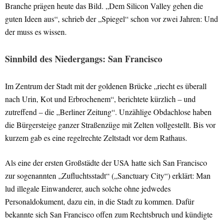
Branche prägen heute das Bild. „Dem Silicon Valley gehen die
guten Ideen aus“, schrieb der „Spiegel“ schon vor zwei Jahren: Und
der muss es wissen.
Sinnbild des Niedergangs: San Francisco
Im Zentrum der Stadt mit der goldenen Brücke „riecht es überall
nach Urin, Kot und Erbrochenem“, berichtete kürzlich – und
zutreffend – die „Berliner Zeitung“. Unzählige Obdachlose haben
die Bürgersteige ganzer Straßenzüge mit Zelten vollgestellt. Bis vor
kurzem gab es eine regelrechte Zeltstadt vor dem Rathaus.
Als eine der ersten Großstädte der USA hatte sich San Francisco
zur sogenannten „Zufluchtsstadt“ („Sanctuary City“) erklärt: Man
lud illegale Einwanderer, auch solche ohne jedwedes
Personaldokument, dazu ein, in die Stadt zu kommen. Dafür
bekannte sich San Francisco offen zum Rechtsbruch und kündigte