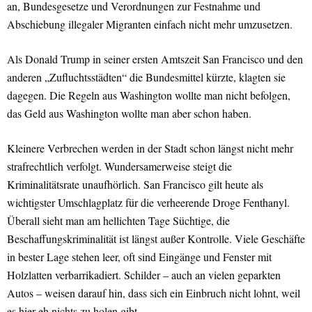
an, Bundesgesetze und Verordnungen zur Festnahme und
Abschiebung illegaler Migranten einfach nicht mehr umzusetzen.
Als Donald Trump in seiner ersten Amtszeit San Francisco und den
anderen „Zufluchtsstädten“ die Bundesmittel kürzte, klagten sie
dagegen. Die Regeln aus Washington wollte man nicht befolgen,
das Geld aus Washington wollte man aber schon haben.
Kleinere Verbrechen werden in der Stadt schon längst nicht mehr
strafrechtlich verfolgt. Wundersamerweise steigt die
Kriminalitätsrate unaufhörlich. San Francisco gilt heute als
wichtigster Umschlagplatz für die verheerende Droge Fenthanyl.
Überall sieht man am hellichten Tage Süchtige, die
Beschaffungskriminalität ist längst außer Kontrolle. Viele Geschäfte
in bester Lage stehen leer, oft sind Eingänge und Fenster mit
Holzlatten verbarrikadiert. Schilder – auch an vielen geparkten
Autos – weisen darauf hin, dass sich ein Einbruch nicht lohnt, weil
es hier eh nichts zu holen gibt.