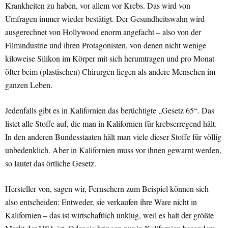
Krankheiten zu haben, vor allem vor Krebs. Das wird von
Umfragen immer wieder bestätigt. Der Gesundheitswahn wird
ausgerechnet von Hollywood enorm angefacht – also von der
Filmindustrie und ihren Protagonisten, von denen nicht wenige
kiloweise Silikon im Körper mit sich herumtragen und pro Monat
öfter beim (plastischen) Chirurgen liegen als andere Menschen im
ganzen Leben.
Jedenfalls gibt es in Kalifornien das berüchtigte „Gesetz 65“. Das
listet alle Stoffe auf, die man in Kalifornien für krebserregend hält.
In den anderen Bundesstaaten hält man viele dieser Stoffe für völlig
unbedenklich. Aber in Kalifornien muss vor ihnen gewarnt werden,
so lautet das örtliche Gesetz.
Hersteller von, sagen wir, Fernsehern zum Beispiel können sich
also entscheiden: Entweder, sie verkaufen ihre Ware nicht in
Kalifornien – das ist wirtschaftlich unklug, weil es halt der größte