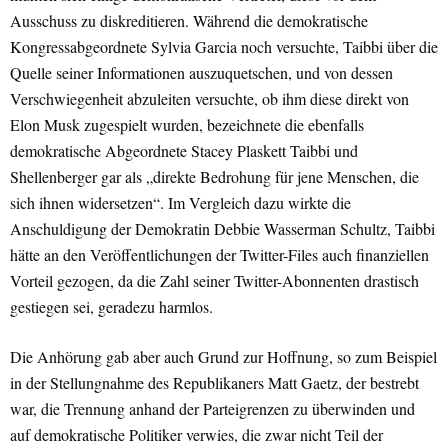
Ausschuss zu diskreditieren. Während die demokratische
Kongressabgeordnete Sylvia Garcia noch versuchte, Taibbi über die
Quelle seiner Informationen auszuquetschen, und von dessen
Verschwiegenheit abzuleiten versuchte, ob ihm diese direkt von
Elon Musk zugespielt wurden, bezeichnete die ebenfalls
demokratische Abgeordnete Stacey Plaskett Taibbi und
Shellenberger gar als „direkte Bedrohung für jene Menschen, die
sich ihnen widersetzen“. Im Vergleich dazu wirkte die
Anschuldigung der Demokratin Debbie Wasserman Schultz, Taibbi
hätte an den Veröffentlichungen der Twitter-Files auch finanziellen
Vorteil gezogen, da die Zahl seiner Twitter-Abonnenten drastisch
gestiegen sei, geradezu harmlos.
Die Anhörung gab aber auch Grund zur Hoffnung, so zum Beispiel
in der Stellungnahme des Republikaners Matt Gaetz, der bestrebt
war, die Trennung anhand der Parteigrenzen zu überwinden und
auf demokratische Politiker verwies, die zwar nicht Teil der