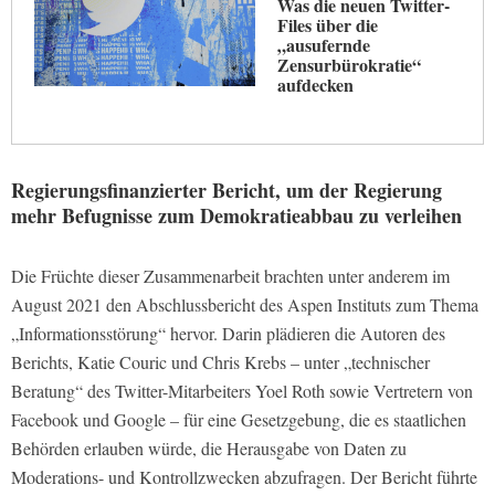
Was die neuen Twitter-
Files über die
„ausufernde
Zensurbürokratie“
aufdecken
Regierungsfinanzierter Bericht, um der Regierung
mehr Befugnisse zum Demokratieabbau zu verleihen
Die Früchte dieser Zusammenarbeit brachten unter anderem im
August 2021 den Abschlussbericht des Aspen Instituts zum Thema
„Informationsstörung“ hervor. Darin plädieren die Autoren des
Berichts, Katie Couric und Chris Krebs – unter „technischer
Beratung“ des Twitter-Mitarbeiters Yoel Roth sowie Vertretern von
Facebook und Google – für eine Gesetzgebung, die es staatlichen
Behörden erlauben würde, die Herausgabe von Daten zu
Moderations- und Kontrollzwecken abzufragen. Der Bericht führte