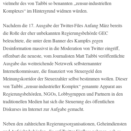
vielmehr des von Taibbi so benannten „zensur-industriellen
Komplexes“ im Hintergrund widmen würden.
Nachdem die 17. Ausgabe der Twitter-Files Anfang März bereits
die Rolle der eher unbekannten Regierungsbehörde GEC
beleuchtete, die unter dem Banner des Kampfes gegen
Desinformation massivst in die Moderation von Twitter eingriff,
offenbart die neueste, vom Journalisten Matt Taibbi veröffentlichte
Ausgabe das weitreichende Netzwerk selbsternannter
Internetkommissare, die finanziert von Steuergeld den
Meinungskorridor der Steuerzahler selbst bestimmen wollen. Dieser
von Taibbi „zensur-industrieller Komplex“ genannte Apparat aus
Regierungsbehörden, NGOs, Lobbygruppen und Partnern in den
traditionellen Medien hat sich die Steuerung des öffentlichen
Diskurses im Internet zur Aufgabe gemacht.
Neben den zahlreichen Regierungsorganisationen, Geheimdiensten