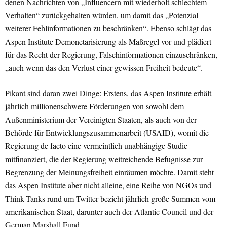
denen Nachrichten von „Influencern mit wiederholt schlechtem
Verhalten“ zurückgehalten würden, um damit das „Potenzial
weiterer Fehlinformationen zu beschränken“. Ebenso schlägt das
Aspen Institute Demonetarisierung als Maßregel vor und plädiert
für das Recht der Regierung, Falschinformationen einzuschränken,
„auch wenn das den Verlust einer gewissen Freiheit bedeute“.
Pikant sind daran zwei Dinge: Erstens, das Aspen Institute erhält
jährlich millionenschwere Förderungen von sowohl dem
Außenministerium der Vereinigten Staaten, als auch von der
Behörde für Entwicklungszusammenarbeit (USAID), womit die
Regierung de facto eine vermeintlich unabhängige Studie
mitfinanziert, die der Regierung weitreichende Befugnisse zur
Begrenzung der Meinungsfreiheit einräumen möchte. Damit steht
das Aspen Institute aber nicht alleine, eine Reihe von NGOs und
Think-Tanks rund um Twitter bezieht jährlich große Summen vom
amerikanischen Staat, darunter auch der Atlantic Council und der
German Marshall Fund.