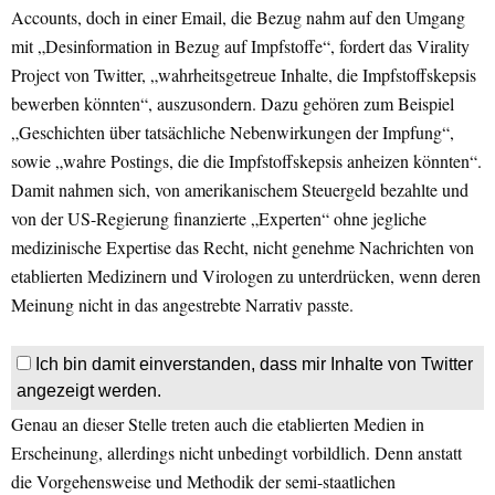
Accounts, doch in einer Email, die Bezug nahm auf den Umgang
mit „Desinformation in Bezug auf Impfstoffe“, fordert das Virality
Project von Twitter, „wahrheitsgetreue Inhalte, die Impfstoffskepsis
bewerben könnten“, auszusondern. Dazu gehören zum Beispiel
„Geschichten über tatsächliche Nebenwirkungen der Impfung“,
sowie „wahre Postings, die die Impfstoffskepsis anheizen könnten“.
Damit nahmen sich, von amerikanischem Steuergeld bezahlte und
von der US-Regierung finanzierte „Experten“ ohne jegliche
medizinische Expertise das Recht, nicht genehme Nachrichten von
etablierten Medizinern und Virologen zu unterdrücken, wenn deren
Meinung nicht in das angestrebte Narrativ passte.
Ich bin damit einverstanden, dass mir Inhalte von Twitter
angezeigt werden.
Genau an dieser Stelle treten auch die etablierten Medien in
Erscheinung, allerdings nicht unbedingt vorbildlich. Denn anstatt
die Vorgehensweise und Methodik der semi-staatlichen