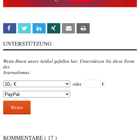
Facebook
Twitter
Linkedin
Xing
Email
Print
UNTERSTÜTZUNG
Wenn Ihnen unser Artikel gefallen hat: Unterstützen Sie diese Form
des
Journalismus.
oder
€
Weiter
KOMMENTARE
( 17 )