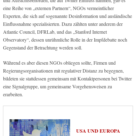
und Aufsichtsbehörden, die auf Twitter Einfluss nahmen, gab es
eine Reihe von „externen Partnern“, NGOs vermeintlicher
Experten, die sich auf sogenannte Desinformation und ausländische
Einflussnahme spezialisierten. Dazu zählten unter anderem der
Atlantic Council, DFRLab, und das „Stanford Internet
Observatory“, dessen unrühmliche Rolle in der Impfdebatte noch
Gegenstand der Betrachtung werden soll.
Während es aber diesen NGOs obliegen sollte, Firmen und
Regierungsorganisationen mit regulativer Distanz zu begegnen,
bildeten sie stattdessen gemeinsam mit Kontaktpersonen bei Twitter
eine Signalgruppe, um gemeinsame Vorgehensweisen zu
erarbeiten.
USA UND EUROPA