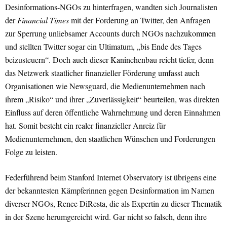
Desinformations-NGOs zu hinterfragen, wandten sich Journalisten
der
Financial Times
mit der Forderung an Twitter, den Anfragen
zur Sperrung unliebsamer Accounts durch NGOs nachzukommen
und stellten Twitter sogar ein Ultimatum, „bis Ende des Tages
beizusteuern“. Doch auch dieser Kaninchenbau reicht tiefer, denn
das Netzwerk staatlicher finanzieller Förderung umfasst auch
Organisationen wie Newsguard, die Medienunternehmen nach
ihrem „Risiko“ und ihrer „Zuverlässigkeit“ beurteilen, was direkten
Einfluss auf deren öffentliche Wahrnehmung und deren Einnahmen
hat. Somit besteht ein realer finanzieller Anreiz für
Medienunternehmen, den staatlichen Wünschen und Forderungen
Folge zu leisten.
Federführend beim Stanford Internet Observatory ist übrigens eine
der bekanntesten Kämpferinnen gegen Desinformation im Namen
diverser NGOs, Renee DiResta, die als Expertin zu dieser Thematik
in der Szene herumgereicht wird. Gar nicht so falsch, denn ihre