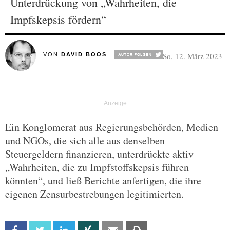
Unterdrückung von „Wahrheiten, die
Impfskepsis fördern“
So, 12. März 2023
VON
DAVID BOOS
Ein Konglomerat aus Regierungsbehörden, Medien
und NGOs, die sich alle aus denselben
Steuergeldern finanzieren, unterdrückte aktiv
„Wahrheiten, die zu Impfstoffskepsis führen
könnten“, und ließ Berichte anfertigen, die ihre
eigenen Zensurbestrebungen legitimierten.