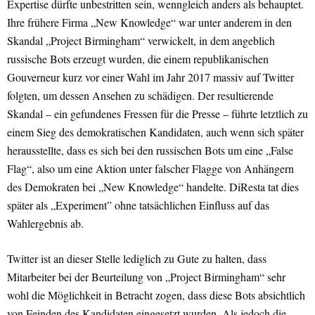
Expertise dürfte unbestritten sein, wenngleich anders als behauptet.
Ihre frühere Firma „New Knowledge“ war unter anderem in den
Skandal „Project Birmingham“ verwickelt, in dem angeblich
russische Bots erzeugt wurden, die einem republikanischen
Gouverneur kurz vor einer Wahl im Jahr 2017 massiv auf Twitter
folgten, um dessen Ansehen zu schädigen. Der resultierende
Skandal – ein gefundenes Fressen für die Presse – führte letztlich zu
einem Sieg des demokratischen Kandidaten, auch wenn sich später
herausstellte, dass es sich bei den russischen Bots um eine „False
Flag“, also um eine Aktion unter falscher Flagge von Anhängern
des Demokraten bei „New Knowledge“ handelte. DiResta tat dies
später als „Experiment” ohne tatsächlichen Einfluss auf das
Wahlergebnis ab.
Twitter ist an dieser Stelle lediglich zu Gute zu halten, dass
Mitarbeiter bei der Beurteilung von „Project Birmingham“ sehr
wohl die Möglichkeit in Betracht zogen, dass diese Bots absichtlich
von Feinden des Kandidaten eingesetzt wurden. Als jedoch die