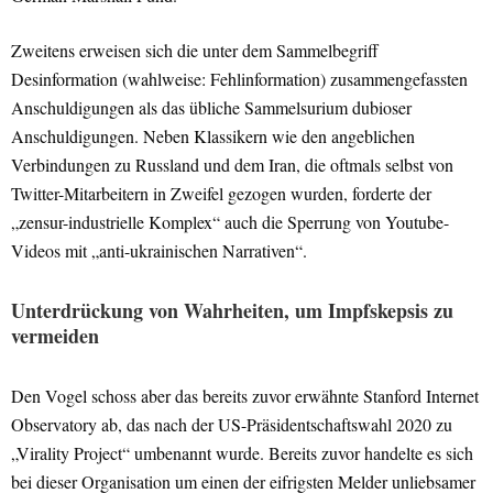
Zweitens erweisen sich die unter dem Sammelbegriff
Desinformation (wahlweise: Fehlinformation) zusammengefassten
Anschuldigungen als das übliche Sammelsurium dubioser
Anschuldigungen. Neben Klassikern wie den angeblichen
Verbindungen zu Russland und dem Iran, die oftmals selbst von
Twitter-Mitarbeitern in Zweifel gezogen wurden, forderte der
„zensur-industrielle Komplex“ auch die Sperrung von Youtube-
Videos mit „anti-ukrainischen Narrativen“.
Unterdrückung von Wahrheiten, um Impfskepsis zu
vermeiden
Den Vogel schoss aber das bereits zuvor erwähnte Stanford Internet
Observatory ab, das nach der US-Präsidentschaftswahl 2020 zu
„Virality Project“ umbenannt wurde. Bereits zuvor handelte es sich
bei dieser Organisation um einen der eifrigsten Melder unliebsamer