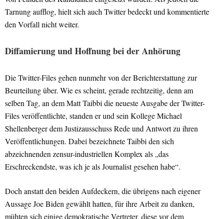
Tarnung aufflog, hielt sich auch Twitter bedeckt und kommentierte
den Vorfall nicht weiter.
Diffamierung und Hoffnung bei der Anhörung
Die Twitter-Files gehen nunmehr von der Berichterstattung zur
Beurteilung über. Wie es scheint, gerade rechtzeitig, denn am
selben Tag, an dem Matt Taibbi die neueste Ausgabe der Twitter-
Files veröffentlichte, standen er und sein Kollege Michael
Shellenberger dem Justizausschuss Rede und Antwort zu ihren
Veröffentlichungen. Dabei bezeichnete Taibbi den sich
abzeichnenden zensur-industriellen Komplex als „das
Erschreckendste, was ich je als Journalist gesehen habe“.
Doch anstatt den beiden Aufdeckern, die übrigens nach eigener
Aussage Joe Biden gewählt hatten, für ihre Arbeit zu danken,
mühten sich einige demokratische Vertreter, diese vor dem