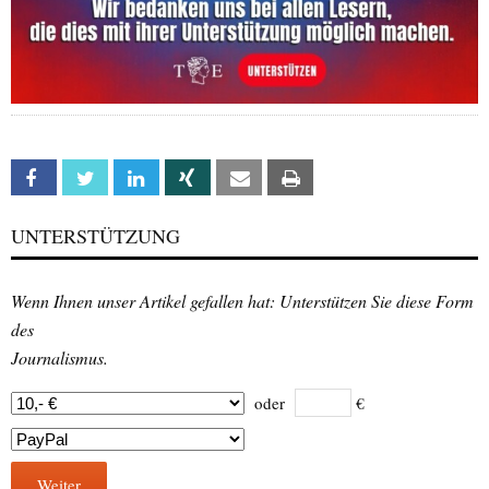
Facebook
Twitter
Linkedin
Xing
Email
Print
UNTERSTÜTZUNG
Wenn Ihnen unser Artikel gefallen hat: Unterstützen Sie diese Form
des
Journalismus.
oder
€
Weiter