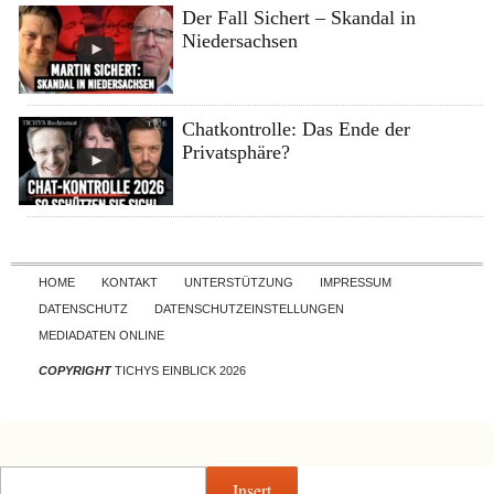
Der Fall Sichert – Skandal in
Niedersachsen
Chatkontrolle: Das Ende der
Privatsphäre?
Skip to content
HOME
KONTAKT
UNTERSTÜTZUNG
IMPRESSUM
DATENSCHUTZ
DATENSCHUTZEINSTELLUNGEN
MEDIADATEN ONLINE
COPYRIGHT
TICHYS EINBLICK 2026
Insert