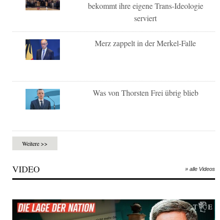
bekommt ihre eigene Trans-Ideologie
serviert
Merz zappelt in der Merkel-Falle
Was von Thorsten Frei übrig blieb
Weitere >>
VIDEO
» alle Videos