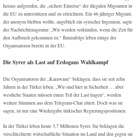
heraus aufgerufen, die „sichere Einreise“ der illegalen Migranten in
die EU zu unterstützen und zu erleichtern. Ein 46-jähriger Migrant,
der anonym bleiben wollte, angeblich ein syrischer Ingenieur, sagte
der Nachrichtenagentur: „Wir werden verkünden, wenn die Zeit für
den Aufbruch gekommen ist.“ Ihmzufolge leben einige der
Organisatoren bereits in der EU.
Die Syrer als Last auf Erdogans Wahlkampf
Die Organisatoren der „Karawane“ beklagen, dass sie seit zehn
Jahren in der Türkei leben. „Wir sind hier in Sicherheit … aber
westliche Staaten müssen einen Teil der Last tragen“, werden
weitere Stimmen aus dem Telegram-Chat zitiert. Doch was sie
sagen, ist nur eine Wiedergabe türkischer Regierungspositionen.
In der Türkei leben heute 3,7 Millionen Syrer. Sie beklagen die
verschlechterte wirtschaftliche Situation im Land und den gegen sie