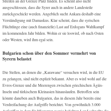
Streifen an der Grenze Platz finden. Es scheint also nicht
ausgeschlossen, dass die Syrer auch in andere Landesteile
zurückgeschickt werden. Angeblich sucht Ankara deshalb eine
Verständigung mit Damaskus. Klar scheint, dass die syrischen
Flüchtlinge eine (auch finanzielle) Last auf Erdogans Wahlkampf
im kommenden Jahr bilden. Wohin er sie loswird, ob nach Osten
oder Westen, wird ihm egal sein.
Bulgarien schon über den Sommer vermehrt von
Syrern belastet
Die Stellen, an denen die „Karawane“ versuchen wird, in die EU
zu gelangen, sind nicht explizit bekannt. Aber es wird wohl auf die
Evros-Grenze und die Meerengen zwischen griechischen Ägäis-
Inseln und türkischem Kleinasien hinauslaufen. Betroffen sein
könnte daneben auch Bulgarien, das in diesem Jahr bereits eine
Verdreifachung der Aufgriffe berichtet. Von gewöhnlich 3.000
Aufgriffen in dem für Migranten wenig beliebten Land schnellte die