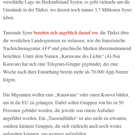
verschärfte Lage im Herkunftsland Syrien, es geht vielmehr um die
Umstände in der Türkei, wo derzeit noch immer 3,7 Millionen Syrer
leben.
Tausende Syrer
bereiten sich angeblich darauf vor
, die Türkei über
die westlichen Landesgrenzen zu verlassen, wie die französische
Nachrichtenagentur
AFP
und griechische Medien übereinstimmend
berichten. Unter dem Namen „Karawane des Lichts“ (Al-Nur
Karavan) hat sich eine Telegram-Gruppe gegründet, der eine
Woche nach ihrer Entstehung bereits mehr als 70.000 App-Nutzer
folgen.
Die Migranten wollen eine „Karawane“ oder einen Konvoi bilden,
um in die EU zu gelangen. Dabei sollen Gruppen von bis zu 50
Personen gebildet werden, die jeweils von einem Aufseher
angeführt werden. Ein „Tausendfüßler“ ist also nicht zu erwarten,
sondern kleinere Gruppen, die sich vielleicht auch noch weiter
aufspalten könnten, um weniger aufzufallen.