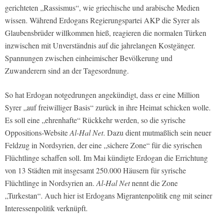
gerichteten „Rassismus“, wie griechische und arabische Medien
wissen. Während Erdogans Regierungspartei AKP die Syrer als
Glaubensbrüder willkommen hieß, reagieren die normalen Türken
inzwischen mit Unverständnis auf die jahrelangen Kostgänger.
Spannungen zwischen einheimischer Bevölkerung und
Zuwanderern sind an der Tagesordnung.
So hat Erdogan notgedrungen angekündigt, dass er eine Million
Syrer „auf freiwilliger Basis“ zurück in ihre Heimat schicken wolle.
Es soll eine „ehrenhafte“ Rückkehr werden, so die syrische
Oppositions-Website
Al-Hal Net
. Dazu dient mutmaßlich sein neuer
Feldzug in Nordsyrien, der eine „sichere Zone“ für die syrischen
Flüchtlinge schaffen soll. Im Mai kündigte Erdogan die Errichtung
von 13 Städten mit insgesamt 250.000 Häusern für syrische
Flüchtlinge in Nordsyrien an.
Al-Hal Net
nennt die Zone
„Turkestan“. Auch hier ist Erdogans Migrantenpolitik eng mit seiner
Interessenpolitik verknüpft.