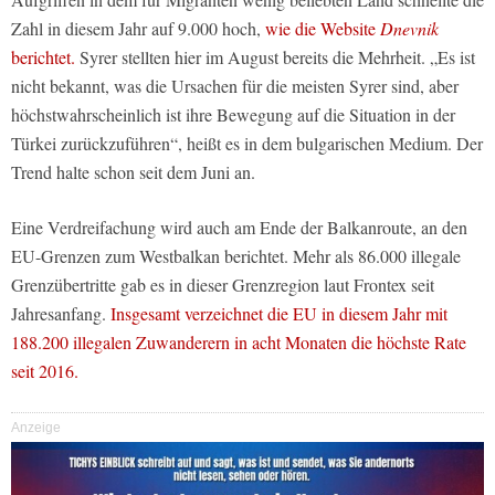
Zahl in diesem Jahr auf 9.000 hoch,
wie die Website
Dnevnik
berichtet.
Syrer stellten hier im August bereits die Mehrheit. „Es ist
nicht bekannt, was die Ursachen für die meisten Syrer sind, aber
höchstwahrscheinlich ist ihre Bewegung auf die Situation in der
Türkei zurückzuführen“, heißt es in dem bulgarischen Medium. Der
Trend halte schon seit dem Juni an.
Eine Verdreifachung wird auch am Ende der Balkanroute, an den
EU-Grenzen zum Westbalkan berichtet. Mehr als 86.000 illegale
Grenzübertritte gab es in dieser Grenzregion laut Frontex seit
Jahresanfang.
Insgesamt verzeichnet die EU in diesem Jahr mit
188.200 illegalen Zuwanderern in acht Monaten die höchste Rate
seit 2016.
Anzeige