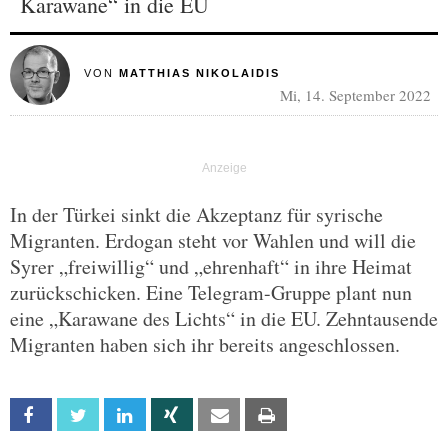
Karawane“ in die EU
VON
MATTHIAS NIKOLAIDIS
Mi, 14. September 2022
In der Türkei sinkt die Akzeptanz für syrische
Migranten. Erdogan steht vor Wahlen und will die
Syrer „freiwillig“ und „ehrenhaft“ in ihre Heimat
zurückschicken. Eine Telegram-Gruppe plant nun
eine „Karawane des Lichts“ in die EU. Zehntausende
Migranten haben sich ihr bereits angeschlossen.
Facebook
Twitter
Linkedin
Xing
Email
Print