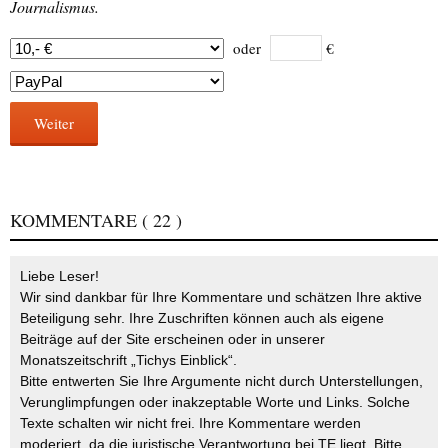
Journalismus.
oder
€
Weiter
KOMMENTARE
( 22 )
Liebe Leser!
Wir sind dankbar für Ihre Kommentare und schätzen Ihre aktive
Beteiligung sehr. Ihre Zuschriften können auch als eigene
Beiträge auf der Site erscheinen oder in unserer
Monatszeitschrift „Tichys Einblick“.
Bitte entwerten Sie Ihre Argumente nicht durch Unterstellungen,
Verunglimpfungen oder inakzeptable Worte und Links. Solche
Texte schalten wir nicht frei. Ihre Kommentare werden
moderiert, da die juristische Verantwortung bei TE liegt. Bitte