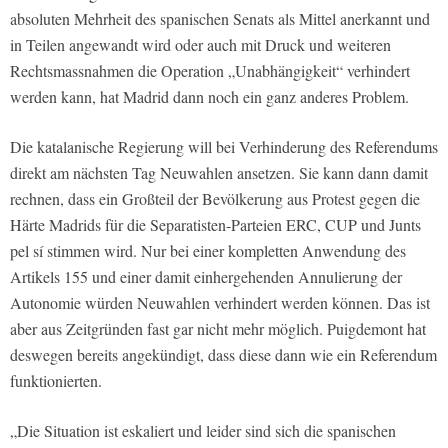
absoluten Mehrheit des spanischen Senats als Mittel anerkannt und
in Teilen angewandt wird oder auch mit Druck und weiteren
Rechtsmassnahmen die Operation „Unabhängigkeit“ verhindert
werden kann, hat Madrid dann noch ein ganz anderes Problem.
Die katalanische Regierung will bei Verhinderung des Referendums
direkt am nächsten Tag Neuwahlen ansetzen. Sie kann dann damit
rechnen, dass ein Großteil der Bevölkerung aus Protest gegen die
Härte Madrids für die Separatisten-Parteien ERC, CUP und Junts
pel sí stimmen wird. Nur bei einer kompletten Anwendung des
Artikels 155 und einer damit einhergehenden Annulierung der
Autonomie würden Neuwahlen verhindert werden können. Das ist
aber aus Zeitgründen fast gar nicht mehr möglich. Puigdemont hat
deswegen bereits angekündigt, dass diese dann wie ein Referendum
funktionierten.
„Die Situation ist eskaliert und leider sind sich die spanischen