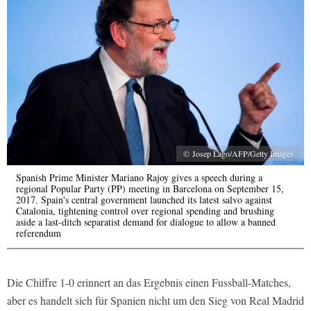
© Josep Lago/AFP/Getty Images
Spanish Prime Minister Mariano Rajoy gives a speech during a
regional Popular Party (PP) meeting in Barcelona on September 15,
2017. Spain's central government launched its latest salvo against
Catalonia, tightening control over regional spending and brushing
aside a last-ditch separatist demand for dialogue to allow a banned
referendum
Die Chiffre 1-0 erinnert an das Ergebnis einen Fussball-Matches,
aber es handelt sich für Spanien nicht um den Sieg von Real Madrid