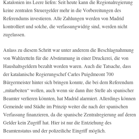
Katalonien ins Leere liefen: Seit heute kann die Regionalregierung
keine zentralen Steuergelder mehr in die Vorbereitungen des
Referendums investieren. Alle Zahlungen werden von Madrid
kontrolliert und solche, die verfassungwidrig sind, werden nicht
zugelassen.
Anlass zu diesem Schritt war unter anderem die Beschlagnahmung
von Wahlzetteln für die Abstimmung in einer Druckerei, die von
Haushaltsgeldern bezahlt worden waren. Auch die Tatsache, dass
der katalanische Regierungschef Carles Puigdmeont 700
Bürgermeister hinter sich bringen konnte, die bei dem Referendum
„mitarbeiten“ wollen, auch wenn sie dann ihre Stelle als spanischer
Beamter verlieren könnten, hat Madrid alarmiert. Allerdings können
Gemeinde und Städte im Prinzip weiter die nach der spanischen
Verfassung finanzieren, da die spanische Zentralregierung auf deren
Gelder kein Zugriff hat. Hier ist nur die Entziehung des
Beamtenstatus und der polizeiliche Eingriff möglich.