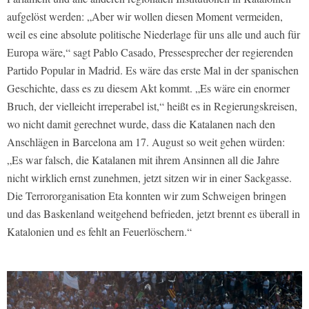
aufgelöst werden: „Aber wir wollen diesen Moment vermeiden,
weil es eine absolute politische Niederlage für uns alle und auch für
Europa wäre,“ sagt Pablo Casado, Pressesprecher der regierenden
Partido Popular in Madrid. Es wäre das erste Mal in der spanischen
Geschichte, dass es zu diesem Akt kommt. „Es wäre ein enormer
Bruch, der vielleicht irreperabel ist,“ heißt es in Regierungskreisen,
wo nicht damit gerechnet wurde, dass die Katalanen nach den
Anschlägen in Barcelona am 17. August so weit gehen würden:
„Es war falsch, die Katalanen mit ihrem Ansinnen all die Jahre
nicht wirklich ernst zunehmen, jetzt sitzen wir in einer Sackgasse.
Die Terrororganisation Eta konnten wir zum Schweigen bringen
und das Baskenland weitgehend befrieden, jetzt brennt es überall in
Katalonien und es fehlt an Feuerlöschern.“