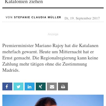
Katalonien ziehen
Di, 19. September 2017
VON
STEFANIE CLAUDIA MÜLLER
Premierminister Mariano Rajoy hat die Katalanen
mehrfach gewarnt. Heute um Mitternacht hat er
Ernst gemacht. Die Regionalregierung kann keine
Zahlung mehr tätigen ohne die Zustimmung
Madrids.
Facebook
Twitter
Linkedin
Xing
Email
Print