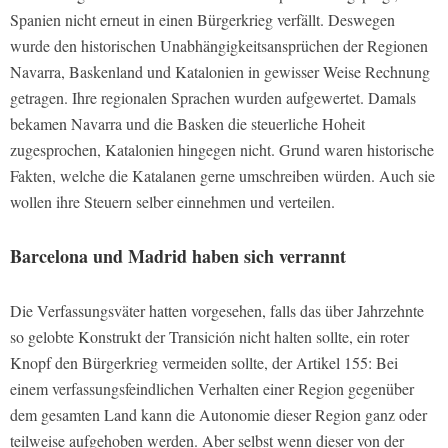
Spanien nicht erneut in einen Bürgerkrieg verfällt. Deswegen
wurde den historischen Unabhängigkeitsansprüchen der Regionen
Navarra, Baskenland und Katalonien in gewisser Weise Rechnung
getragen. Ihre regionalen Sprachen wurden aufgewertet. Damals
bekamen Navarra und die Basken die steuerliche Hoheit
zugesprochen, Katalonien hingegen nicht. Grund waren historische
Fakten, welche die Katalanen gerne umschreiben würden. Auch sie
wollen ihre Steuern selber einnehmen und verteilen.
Barcelona und Madrid haben sich verrannt
Die Verfassungsväter hatten vorgesehen, falls das über Jahrzehnte
so gelobte Konstrukt der Transición nicht halten sollte, ein roter
Knopf den Bürgerkrieg vermeiden sollte, der Artikel 155: Bei
einem verfassungsfeindlichen Verhalten einer Region gegenüber
dem gesamten Land kann die Autonomie dieser Region ganz oder
teilweise aufgehoben werden. Aber selbst wenn dieser von der