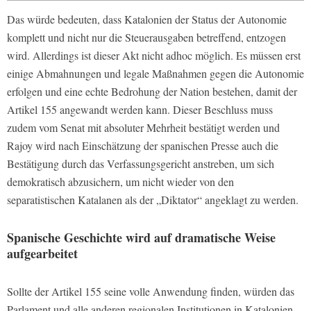
Das würde bedeuten, dass Katalonien der Status der Autonomie
komplett und nicht nur die Steuerausgaben betreffend, entzogen
wird. Allerdings ist dieser Akt nicht adhoc möglich. Es müssen erst
einige Abmahnungen und legale Maßnahmen gegen die Autonomie
erfolgen und eine echte Bedrohung der Nation bestehen, damit der
Artikel 155 angewandt werden kann. Dieser Beschluss muss
zudem vom Senat mit absoluter Mehrheit bestätigt werden und
Rajoy wird nach Einschätzung der spanischen Presse auch die
Bestätigung durch das Verfassungsgericht anstreben, um sich
demokratisch abzusichern, um nicht wieder von den
separatistischen Katalanen als der „Diktator“ angeklagt zu werden.
Spanische Geschichte wird auf dramatische Weise
aufgearbeitet
Sollte der Artikel 155 seine volle Anwendung finden, würden das
Parlament und alle anderen regionalen Institutionen in Katalonien