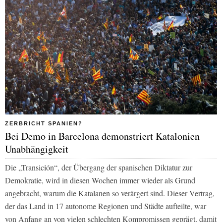
ZERBRICHT SPANIEN?
Bei Demo in Barcelona demonstriert Katalonien
Unabhängigkeit
Die „Transición“, der Übergang der spanischen Diktatur zur
Demokratie, wird in diesen Wochen immer wieder als Grund
angebracht, warum die Katalanen so verärgert sind. Dieser Vertrag,
der das Land in 17 autonome Regionen und Städte aufteilte, war
von Anfang an von vielen schlechten Kompromissen geprägt, damit