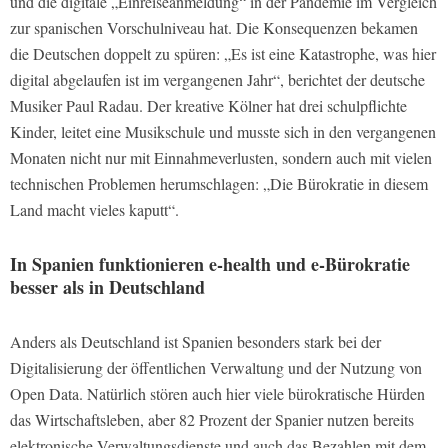
und die digitale „Einreiseanmeldung“ in der Pandemie im Vergleich
zur spanischen Vorschulniveau hat. Die Konsequenzen bekamen
die Deutschen doppelt zu spüren: „Es ist eine Katastrophe, was hier
digital abgelaufen ist im vergangenen Jahr“, berichtet der deutsche
Musiker Paul Radau. Der kreative Kölner hat drei schulpflichte
Kinder, leitet eine Musikschule und musste sich in den vergangenen
Monaten nicht nur mit Einnahmeverlusten, sondern auch mit vielen
technischen Problemen herumschlagen: „Die Bürokratie in diesem
Land macht vieles kaputt“.
In Spanien funktionieren e-health und e-Bürokratie
besser als in Deutschland
Anders als Deutschland ist Spanien besonders stark bei der
Digitalisierung der öffentlichen Verwaltung und der Nutzung von
Open Data. Natürlich stören auch hier viele bürokratische Hürden
das Wirtschaftsleben, aber 82 Prozent der Spanier nutzen bereits
elektronische Verwaltungsdienste und auch das Bezahlen mit dem