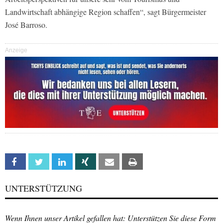
Landwirtschaft abhängige Region schaffen“, sagt Bürgermeister
José Barroso.
Anzeige
Facebook
Twitter
Linkedin
Xing
Email
Print
UNTERSTÜTZUNG
Wenn Ihnen unser Artikel gefallen hat: Unterstützen Sie diese Form