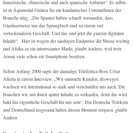
französische, chinesische und auch spanische Anbieter“. Er selbst
ist in Äquatorial-Guinea für ein katalanisches Unternehmen der
Branche tätig: „Die Spanier haben schnell verstanden, dass
Glasfasernetze nur das Sprungbrett sind zu einem viel
verlockenderen Geschäft. Und das sind jetzt die ganzen digitalen
Inhalte“.
Hier ist wegen der niedrigen Endpreise die Masse wichtig
und Afrika ist ein interessanter Markt, glaubt Andreu, weil trotz
Armut viele schon ein Smartphone besitzen.
Schon Anfang 2000 sagte der damalige Telefónica-Boss César
Alierta in einem Interview: „Wir sammeln Kunden, deswegen
wachsen wir international so stark und verschulden uns auch. Die
brauchen wir, um ihnen später Inhalte zu verkaufen, denn das wird
bald das eigentliche Geschäft für uns sein“. Die Deutsche Telekom
und Deutschland insgesamt haben diesen Moment verpasst, glaubt
Andreu.