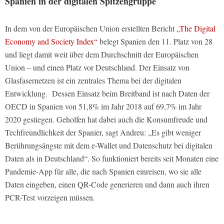
Spanien in der digitalen Spitzengruppe
In dem von der Europäischen Union erstellten Bericht
„The Digital
Economy and Society Index“
belegt Spanien den 11. Platz von 28
und liegt damit weit über dem Durchschnitt der Europäischen
Union – und einen Platz vor Deutschland. Der Einsatz von
Glasfasernetzen ist ein zentrales Thema bei der digitalen
Entwicklung.
Dessen Einsatz beim Breitband ist nach Daten der
OECD in Spanien von 51,8% im Jahr 2018 auf 69,7% im Jahr
2020 gestiegen. Geholfen hat dabei auch die Konsumfreude und
Techfreundlichkeit der Spanier, sagt Andreu: „Es gibt weniger
Berührungsängste mit dem e-Wallet und Datenschutz bei digitalen
Daten als in Deutschland“. So funktioniert bereits seit Monaten eine
Pandemie-App für alle, die nach Spanien einreisen, wo sie alle
Daten eingeben, einen QR-Code generieren und dann auch ihren
PCR-Test vorzeigen müssen.