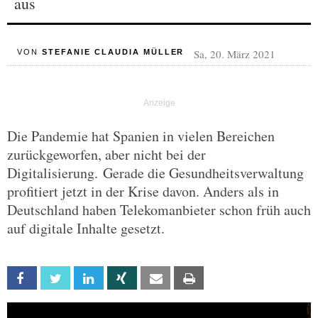
aus
Sa, 20. März 2021
VON
STEFANIE CLAUDIA MÜLLER
Die Pandemie hat Spanien in vielen Bereichen
zurückgeworfen, aber nicht bei der
Digitalisierung. Gerade die Gesundheitsverwaltung
profitiert jetzt in der Krise davon. Anders als in
Deutschland haben Telekomanbieter schon früh auch
auf digitale Inhalte gesetzt.
Facebook
Twitter
Linkedin
Xing
Email
Print