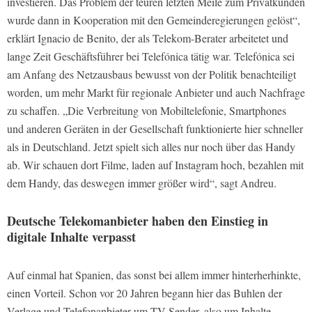
investieren. Das Problem der teuren letzten Meile zum Privatkunden
wurde dann in Kooperation mit den Gemeinderegierungen gelöst“,
erklärt Ignacio de Benito, der als Telekom-Berater arbeitetet und
lange Zeit Geschäftsführer bei Telefónica tätig war. Telefónica sei
am Anfang des Netzausbaus bewusst von der Politik benachteiligt
worden, um mehr Markt für regionale Anbieter und auch Nachfrage
zu schaffen. „Die Verbreitung von Mobiltelefonie, Smartphones
und anderen Geräten in der Gesellschaft funktionierte hier schneller
als in Deutschland. Jetzt spielt sich alles nur noch über das Handy
ab. Wir schauen dort Filme, laden auf Instagram hoch, bezahlen mit
dem Handy, das deswegen immer größer wird“, sagt Andreu.
Deutsche Telekomanbieter haben den Einstieg in
digitale Inhalte verpasst
Auf einmal hat Spanien, das sonst bei allem immer hinterherhinkte,
einen Vorteil. Schon vor 20 Jahren begann hier das Buhlen der
Verlage und Telefonanbieter um TV-Sender, also um Inhalte.