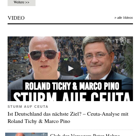
Weitere >>
VIDEO
» alle Videos
STURM AUF CEUTA
Ist Deutschland das nächste Ziel? – Ceuta-Analyse mit
Roland Tichy & Marco Pino
Club der Versager: Peter Hahne