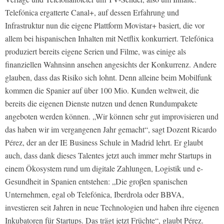
Telefónica ergatterte Canal+, auf dessen Erfahrung und
Infrastruktur nun die eigene Plattform Movistar+ basiert, die vor
allem bei hispanischen Inhalten mit Netflix konkurriert. Telefónica
produziert bereits eigene Serien und Filme, was einige als
finanziellen Wahnsinn ansehen angesichts der Konkurrenz. Andere
glauben, dass das Risiko sich lohnt. Denn alleine beim Mobilfunk
kommen die Spanier auf über 100 Mio. Kunden weltweit, die
bereits die eigenen Dienste nutzen und denen Rundumpakete
angeboten werden können. „Wir können sehr gut improvisieren und
das haben wir im vergangenen Jahr gemacht“, sagt Dozent Ricardo
Pérez, der an der IE Business Schule in Madrid lehrt. Er glaubt
auch, dass dank dieses Talentes jetzt auch immer mehr Startups in
einem Ökosystem rund um digitale Zahlungen, Logistik und e-
Gesundheit in Spanien entstehen: „Die groβen spanischen
Unternehmen, egal ob Telefónica, Iberdrola oder BBVA,
investieren seit Jahren in neue Technologien und haben ihre eigenen
Inkubatoren für Startups. Das trägt jetzt Früchte“, glaubt Pérez.