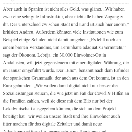
Aber auch in Spanien ist nicht alles Gold, was glänzt. „Wir haben
zwar eine sehr gute Infrastruktur, aber nicht alle haben Zugang zu
ihr. Der Unterschied zwischen Stadt und Land ist auch hier enorm,“
kritisiert Andreu. Außerdem könnten viele Institutionen wie zum
Beispiel einige Schulen nicht damit umgehen: „Es fehlt noch an
einem breiten Verständnis, um Lerninhalte adäquat zu vermitteln,“
sagt der Ökonom. Lebrija, ein 30.000 Einwohner-Ort in
Andalusien, will jetzt gegensteuern mit einer digitalen Währung, die
im Januar eingeführt wurde. Der „Elio“, benannt nach dem Erfinder
der spanischen Grammatik, der auch aus dem Ort kommt, ist an den
Euro gebunden. „Wir wollen damit digital nicht nur besser die
Sozialleistungen steuern, die wie jetzt im Fall der Covid19-Hilfen an
die Familien zahlen, weil sie diese mit dem Elio nur bei der
Lokalwirtschaft ausgegeben können, die sich an dem Projekt
beteiligt hat,
wir wollen unsere Stadt und ihre Einwohner auch
fitter machen für das digitale Zeitalter und damit neue
Arbeitsperspektiven für unsere sehr vom Tourismus und