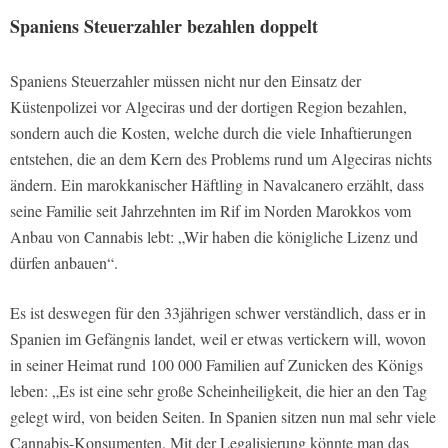
Spaniens Steuerzahler bezahlen doppelt
Spaniens Steuerzahler müssen nicht nur den Einsatz der
Küstenpolizei vor Algeciras und der dortigen Region bezahlen,
sondern auch die Kosten, welche durch die viele Inhaftierungen
entstehen, die an dem Kern des Problems rund um Algeciras nichts
ändern. Ein marokkanischer Häftling in Navalcanero erzählt, dass
seine Familie seit Jahrzehnten im Rif im Norden Marokkos vom
Anbau von Cannabis lebt: „Wir haben die königliche Lizenz und
dürfen anbauen“.
Es ist deswegen für den 33jährigen schwer verständlich, dass er in
Spanien im Gefängnis landet, weil er etwas vertickern will, wovon
in seiner Heimat rund 100 000 Familien auf Zunicken des Königs
leben: „Es ist eine sehr große Scheinheiligkeit, die hier an den Tag
gelegt wird, von beiden Seiten. In Spanien sitzen nun mal sehr viele
Cannabis-Konsumenten. Mit der Legalisierung könnte man das