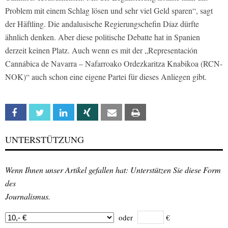
Problem mit einem Schlag lösen und sehr viel Geld sparen“, sagt
der Häftling. Die andalusische Regierungschefin Díaz dürfte
ähnlich denken. Aber diese politische Debatte hat in Spanien
derzeit keinen Platz. Auch wenn es mit der „Representación
Cannábica de Navarra – Nafarroako Ordezkaritza Knabikoa (RCN-
NOK)“ auch schon eine eigene Partei für dieses Anliegen gibt.
Facebook
Twitter
Linkedin
Xing
Email
Print
UNTERSTÜTZUNG
Wenn Ihnen unser Artikel gefallen hat: Unterstützen Sie diese Form
des
Journalismus.
oder
€