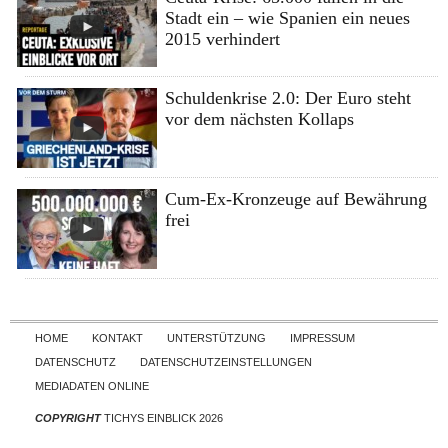
Stadt ein – wie Spanien ein neues
2015 verhindert
Schuldenkrise 2.0: Der Euro steht
vor dem nächsten Kollaps
Cum-Ex-Kronzeuge auf Bewährung
frei
Skip to content
HOME
KONTAKT
UNTERSTÜTZUNG
IMPRESSUM
DATENSCHUTZ
DATENSCHUTZEINSTELLUNGEN
MEDIADATEN ONLINE
COPYRIGHT
TICHYS EINBLICK 2026