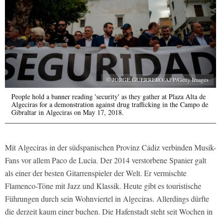
© JORGE GUERRERO/AFP/Getty Images
People hold a banner reading 'security' as they gather at Plaza Alta de
Algeciras for a demonstration against drug trafficking in the Campo de
Gibraltar in Algeciras on May 17, 2018.
Mit Algeciras in der südspanischen Provinz Cádiz verbinden Musik-
Fans vor allem Paco de Lucia. Der 2014 verstorbene Spanier galt
als einer der besten Gitarrenspieler der Welt. Er vermischte
Flamenco-Töne mit Jazz und Klassik. Heute gibt es touristische
Führungen durch sein Wohnviertel in Algeciras. Allerdings dürfte
die derzeit kaum einer buchen. Die Hafenstadt steht seit Wochen in