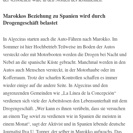
Marokkos Beziehung zu Spanien wird durch
Drogengeschäft belastet
In Algeciras starten auch die Auto-Fähren nach Marokko. Im
Sommer ist hier Hochbetrieb.Teilweise im Boden der Autos
versteckt oder mit Motorbooten werden die Drogen bei Nacht und
Nebel an die spanische Küste gebracht. Manchmal werden in den
Autos auch Menschen versteckt, in der Motorhaube oder im
Kofferraum. Trotz der scharfen Kontrollen schaffen es immer
wieder einige auf die andere Seite. In Algeciras und den
angrenzenden Gemeinden wie „La Línea de la Concepción“
verdienen sich viele der Arbeitslosen den Lebensunterhalt mit dem
Drogengeschäft. „Wer kann es ihnen verübeln, dass sie versuchen
an einem Tag soviel zu verdienen wie in Spanien die meisten in
einem Monat“, sagt der Aktivist und in Spanien lebende deutsche
Journalist Ilya U. Topper, der selber in Marokko aufwuchs. Das