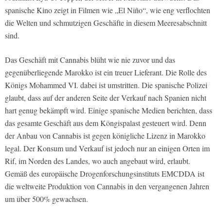
spanische Kino zeigt in Filmen wie „El Niño“, wie eng verflochten
die Welten und schmutzigen Geschäfte in diesem Meeresabschnitt
sind.
Das Geschäft mit Cannabis blüht wie nie zuvor und das
gegenüberliegende Marokko ist ein treuer Lieferant. Die Rolle des
Königs Mohammed VI. dabei ist umstritten. Die spanische Polizei
glaubt, dass auf der anderen Seite der Verkauf nach Spanien nicht
hart genug bekämpft wird. Einige spanische Medien berichten, dass
das gesamte Geschäft aus dem Köngispalast gesteuert wird. Denn
der Anbau von Cannabis ist gegen königliche Lizenz in Marokko
legal. Der Konsum und Verkauf ist jedoch nur an einigen Orten im
Rif, im Norden des Landes, wo auch angebaut wird, erlaubt.
Gemäß des europäische Drogenforschungsinstituts EMCDDA ist
die weltweite Produktion von Cannabis in den vergangenen Jahren
um über 500% gewachsen.