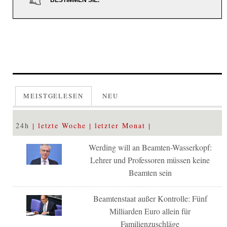
BESTIMMEN SIE.
MEISTGELESEN
NEU
24h
letzte Woche
letzter Monat
Werding will an Beamten-Wasserkopf:
Lehrer und Professoren müssen keine
Beamten sein
Beamtenstaat außer Kontrolle: Fünf
Milliarden Euro allein für
Familienzuschläge