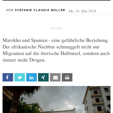
Mi, 30. Mai 2018
VON
STEFANIE CLAUDIA MÜLLER
Marokko und Spanien - eine gefährliche Beziehung.
Der afrikanische Nachbar schmuggelt nicht nur
Migranten auf die iberische Halbinsel, sondern auch
immer mehr Drogen.
Facebook
Twitter
Linkedin
Xing
Email
Print