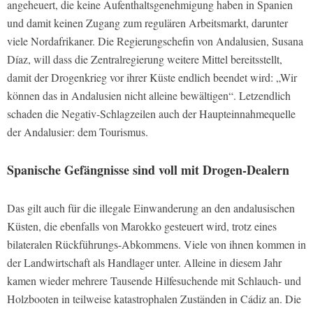
angeheuert, die keine Aufenthaltsgenehmigung haben in Spanien
und damit keinen Zugang zum regulären Arbeitsmarkt, darunter
viele Nordafrikaner. Die Regierungschefin von Andalusien, Susana
Díaz, will dass die Zentralregierung weitere Mittel bereitsstellt,
damit der Drogenkrieg vor ihrer Küste endlich beendet wird: „Wir
können das in Andalusien nicht alleine bewältigen“. Letzendlich
schaden die Negativ-Schlagzeilen auch der Haupteinnahmequelle
der Andalusier: dem Tourismus.
Spanische Gefängnisse sind voll mit Drogen-Dealern
Das gilt auch für die illegale Einwanderung an den andalusischen
Küsten, die ebenfalls von Marokko gesteuert wird, trotz eines
bilateralen Rückführungs-Abkommens. Viele von ihnen kommen in
der Landwirtschaft als Handlager unter. Alleine in diesem Jahr
kamen wieder mehrere Tausende Hilfesuchende mit Schlauch- und
Holzbooten in teilweise katastrophalen Zuständen in Cádiz an. Die