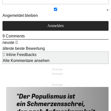
Angemeldet bleiben
9
Comments
neuste
älteste
beste Bewertung
Inline Feedbacks
Alle Kommentare ansehen
Anzeige