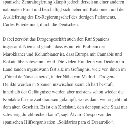
spanische Zentralregierung kämpft jedoch derzeit an einer anderen
nationalen Front und beschäftigt sich lieber mit Katalonien und der
Auslieferung des Ex-Regierungschef des dortigen Parlaments,
Carles Puigdemont, durch die Deutschen.
Dabei zerstört das Drogengeschäft auch den Ruf Spaniens
insgesamt. Niemand glaubt, dass es nur ein Problem der
Marokkaner und Kolumbianer ist, dass Europa mit Cannabis und
Kokain überschwemmt wird. Die vielen Hunderte von Dealern im
Land landen irgendwann fast alle im Gefängnis, viele von ihnen im
„Cárcel de Navalcanero“, in der Nähe von Madrid. „Drogen-
Delikte werden in Spanien inzwischen ziemlich hart bestraft,
innerhalb der Gefängnisse werden aber meistens schon wieder die
Kontakte für die Zeit draussen geknüpft, wo es dann weiter geht mit
dem alten Geschäft. Es ist ein Kreislauf, den der spanische Staat nur
schwierig durchbrechen kann“, sagt Álvaro Crespo von der
spanischen Hilfsorganisation „Solidarios para el Desarrollo“.