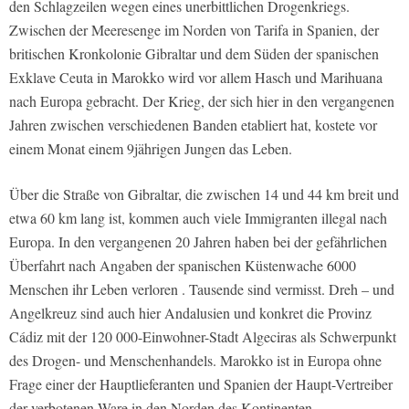
den Schlagzeilen wegen eines unerbittlichen Drogenkriegs.
Zwischen der Meeresenge im Norden von Tarifa in Spanien, der
britischen Kronkolonie Gibraltar und dem Süden der spanischen
Exklave Ceuta in Marokko wird vor allem Hasch und Marihuana
nach Europa gebracht. Der Krieg, der sich hier in den vergangenen
Jahren zwischen verschiedenen Banden etabliert hat, kostete vor
einem Monat einem 9jährigen Jungen das Leben.
Über die Straße von Gibraltar, die zwischen 14 und 44 km breit und
etwa 60 km lang ist, kommen auch viele Immigranten illegal nach
Europa. In den vergangenen 20 Jahren haben bei der gefährlichen
Überfahrt nach Angaben der spanischen Küstenwache 6000
Menschen ihr Leben verloren . Tausende sind vermisst. Dreh – und
Angelkreuz sind auch hier Andalusien und konkret die Provinz
Cádiz mit der 120 000-Einwohner-Stadt Algeciras als Schwerpunkt
des Drogen- und Menschenhandels. Marokko ist in Europa ohne
Frage einer der Hauptlieferanten und Spanien der Haupt-Vertreiber
der verbotenen Ware in den Norden des Kontinenten.