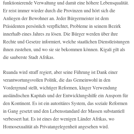
funktionierende Verwaltung und damit eine höhere Lebensqualität.
Er reist immer wieder durch die Provinzen und hört sich die
Anliegen der Bewohner an. Jeder Bürgermeister ist dem
Präsidenten persönlich verpflichtet, Probleme in seinem Bezirk
innerhalb eines Jahres zu lösen. Die Bürger werden über ihre
Rechte und Gesetze informiert, welche staatlichen Dienstleistungen
ihnen zustehen, und wo sie sie bekommen können. Kigali gilt als
die sauberste Stadt Afrikas.
Ruanda wird straff regiert, aber seine Führung ist Dank einer
verantwortungsvollen Politik, die das Gemeinwohl in den
Vordergrund stellt, wichtiger Reformen, kluger Verwendung
ausländischen Kapitals und der Entwicklungshilfe ein Ansporn für
den Kontinent. Es ist ein autoritäres System, das soziale Reformen
in Gang gesetzt und den Lebensstandard der Massen substantiell
verbessert hat. Es ist eines der wenigen Länder Afrikas, wo
Homosexualität als Privatangelegenheit angesehen wird.