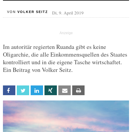
Di, 9. April 2019
VON
VOLKER SEITZ
Im autoritär regierten Ruanda gibt es keine
Oligarchie, die alle Einkommensquellen des Staates
kontrolliert und in die eigene Tasche wirtschaftet.
Ein Beitrag von Volker Seitz.
Facebook
Twitter
Linkedin
Xing
Email
Print