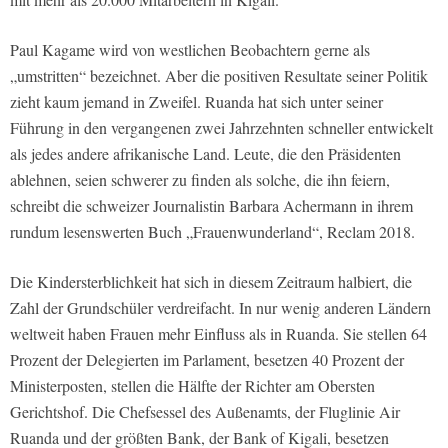
Paul Kagame wird von westlichen Beobachtern gerne als
„umstritten“ bezeichnet. Aber die positiven Resultate seiner Politik
zieht kaum jemand in Zweifel. Ruanda hat sich unter seiner
Führung in den vergangenen zwei Jahrzehnten schneller entwickelt
als jedes andere afrikanische Land. Leute, die den Präsidenten
ablehnen, seien schwerer zu finden als solche, die ihn feiern,
schreibt die schweizer Journalistin Barbara Achermann in ihrem
rundum lesenswerten Buch „Frauenwunderland“, Reclam 2018.
Die Kindersterblichkeit hat sich in diesem Zeitraum halbiert, die
Zahl der Grundschüler verdreifacht. In nur wenig anderen Ländern
weltweit haben Frauen mehr Einfluss als in Ruanda. Sie stellen 64
Prozent der Delegierten im Parlament, besetzen 40 Prozent der
Ministerposten, stellen die Hälfte der Richter am Obersten
Gerichtshof. Die Chefsessel des Außenamts, der Fluglinie Air
Ruanda und der größten Bank, der Bank of Kigali, besetzen