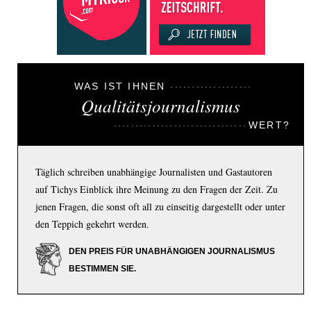
WAS IST IHNEN
Qualitätsjournalismus
WERT?
Täglich schreiben unabhängige Journalisten und Gastautoren
auf Tichys Einblick ihre Meinung zu den Fragen der Zeit. Zu
jenen Fragen, die sonst oft all zu einseitig dargestellt oder unter
den Teppich gekehrt werden.
DEN PREIS FÜR UNABHÄNGIGEN JOURNALISMUS
BESTIMMEN SIE.