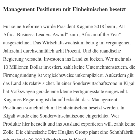
Management-Positionen mit Einheimischen besetzt
Für seine Reformen wurde Präsident Kagame 2018 beim „All
Africa Business Leaders Award“ zum „African of the Year“
ausgezeichnet. Das Wirtschaftswachstum betrug im vergangenen
Jahrzehnt durchschnittlich acht Prozent. Und die ruandische
Regierung versucht, Investoren ins Land zu locken. Wer mehr als
10 Millionen Dollar investiert, zahlt keine Unternehmensteuern, die
Firmengründung ist vergleichsweise unkompliziert. Außerdem gilt
das Land als relativ sicher. In einer Sonderwirtschaftszone in Kigali
hat Volkswagen gerade eine kleine Fertigungsstätte eingeweiht.
Kagames Regierung ist darauf bedacht, dass Management-
Positionen vornehmlich mit Einheimischen besetzt werden. In
Kigali wurde eine Sonderwirtschaftszone eingerichtet. Wer
Produkte hier herstellt und ins Ausland exportieren will, zahlt keine
Zölle. Die chinesische Dire Huajian Group plant eine Schuhfabrik
mit mehr als 20.000 Mitarbeitern in Kigali.