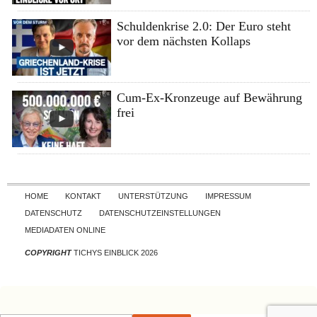
Schuldenkrise 2.0: Der Euro steht
vor dem nächsten Kollaps
Cum-Ex-Kronzeuge auf Bewährung
frei
Skip to content
HOME
KONTAKT
UNTERSTÜTZUNG
IMPRESSUM
DATENSCHUTZ
DATENSCHUTZEINSTELLUNGEN
MEDIADATEN ONLINE
COPYRIGHT
TICHYS EINBLICK 2026