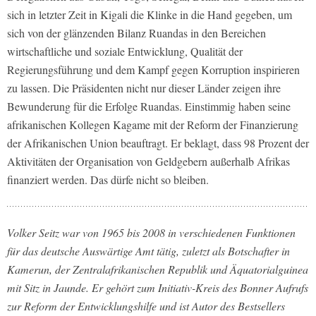
sich in letzter Zeit in Kigali die Klinke in die Hand gegeben, um
sich von der glänzenden Bilanz Ruandas in den Bereichen
wirtschaftliche und soziale Entwicklung, Qualität der
Regierungsführung und dem Kampf gegen Korruption inspirieren
zu lassen. Die Präsidenten nicht nur dieser Länder zeigen ihre
Bewunderung für die Erfolge Ruandas. Einstimmig haben seine
afrikanischen Kollegen Kagame mit der Reform der Finanzierung
der Afrikanischen Union beauftragt. Er beklagt, dass 98 Prozent der
Aktivitäten der Organisation von Geldgebern außerhalb Afrikas
finanziert werden. Das dürfe nicht so bleiben.
Volker Seitz war von 1965 bis 2008 in verschiedenen Funktionen
für das deutsche Auswärtige Amt tätig, zuletzt als Botschafter in
Kamerun, der Zentralafrikanischen Republik und Äquatorialguinea
mit Sitz in Jaunde. Er gehört zum Initiativ-Kreis des Bonner Aufrufs
zur Reform der Entwicklungshilfe und ist Autor des Bestsellers