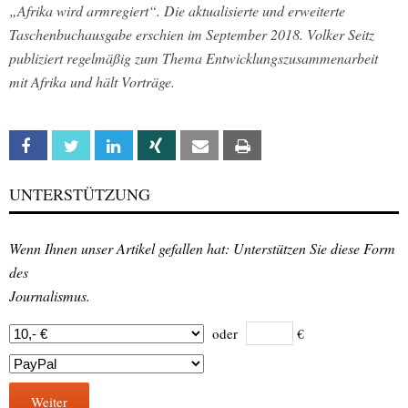
„Afrika wird armregiert“. Die aktualisierte und erweiterte
Taschenbuchausgabe erschien im September 2018. Volker Seitz
publiziert regelmäßig zum Thema Entwicklungszusammenarbeit
mit Afrika und hält Vorträge.
Facebook
Twitter
Linkedin
Xing
Email
Print
UNTERSTÜTZUNG
Wenn Ihnen unser Artikel gefallen hat: Unterstützen Sie diese Form
des
Journalismus.
oder
€
Weiter