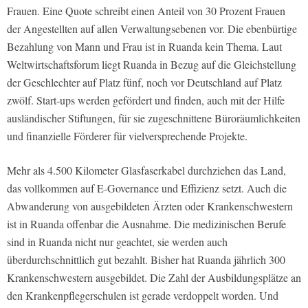
Frauen. Eine Quote schreibt einen Anteil von 30 Prozent Frauen
der Angestellten auf allen Verwaltungsebenen vor. Die ebenbürtige
Bezahlung von Mann und Frau ist in Ruanda kein Thema. Laut
Weltwirtschaftsforum liegt Ruanda in Bezug auf die Gleichstellung
der Geschlechter auf Platz fünf, noch vor Deutschland auf Platz
zwölf. Start-ups werden gefördert und finden, auch mit der Hilfe
ausländischer Stiftungen, für sie zugeschnittene Büroräumlichkeiten
und finanzielle Förderer für vielversprechende Projekte.
Mehr als 4.500 Kilometer Glasfaserkabel durchziehen das Land,
das vollkommen auf E-Governance und Effizienz setzt. Auch die
Abwanderung von ausgebildeten Ärzten oder Krankenschwestern
ist in Ruanda offenbar die Ausnahme. Die medizinischen Berufe
sind in Ruanda nicht nur geachtet, sie werden auch
überdurchschnittlich gut bezahlt. Bisher hat Ruanda jährlich 300
Krankenschwestern ausgebildet. Die Zahl der Ausbildungsplätze an
den Krankenpflegerschulen ist gerade verdoppelt worden. Und