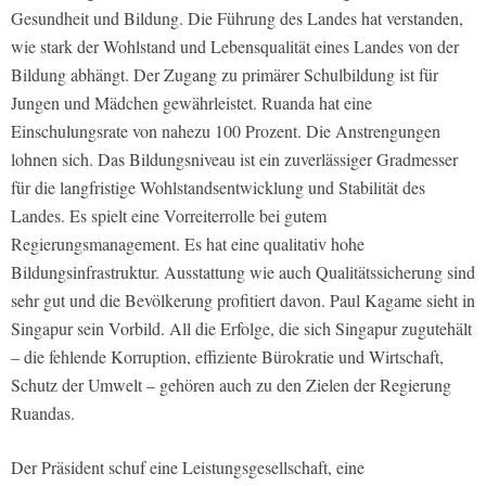
Gesundheit und Bildung. Die Führung des Landes hat verstanden,
wie stark der Wohlstand und Lebensqualität eines Landes von der
Bildung abhängt. Der Zugang zu primärer Schulbildung ist für
Jungen und Mädchen gewährleistet. Ruanda hat eine
Einschulungsrate von nahezu 100 Prozent. Die Anstrengungen
lohnen sich. Das Bildungsniveau ist ein zuverlässiger Gradmesser
für die langfristige Wohlstandsentwicklung und Stabilität des
Landes. Es spielt eine Vorreiterrolle bei gutem
Regierungsmanagement. Es hat eine qualitativ hohe
Bildungsinfrastruktur. Ausstattung wie auch Qualitätssicherung sind
sehr gut und die Bevölkerung profitiert davon. Paul Kagame sieht in
Singapur sein Vorbild. All die Erfolge, die sich Singapur zugutehält
– die fehlende Korruption, effiziente Bürokratie und Wirtschaft,
Schutz der Umwelt – gehören auch zu den Zielen der Regierung
Ruandas.
Der Präsident schuf eine Leistungsgesellschaft, eine