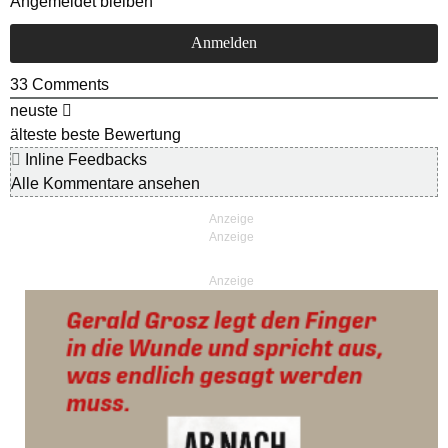
Angemeldet bleiben
33
Comments
neuste
älteste
beste Bewertung
Inline Feedbacks
Alle Kommentare ansehen
Anzeige