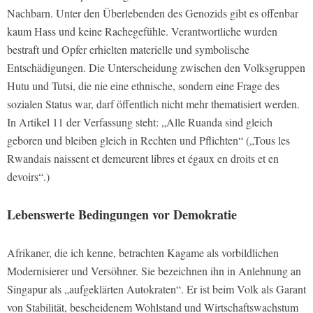
Nachbarn. Unter den Überlebenden des Genozids gibt es offenbar
kaum Hass und keine Rachegefühle. Verantwortliche wurden
bestraft und Opfer erhielten materielle und symbolische
Entschädigungen. Die Unterscheidung zwischen den Volksgruppen
Hutu und Tutsi, die nie eine ethnische, sondern eine Frage des
sozialen Status war, darf öffentlich nicht mehr thematisiert werden.
In Artikel 11 der Verfassung steht: „Alle Ruanda sind gleich
geboren und bleiben gleich in Rechten und Pflichten“ („Tous les
Rwandais naissent et demeurent libres et égaux en droits et en
devoirs“.)
Lebenswerte Bedingungen vor Demokratie
Afrikaner, die ich kenne, betrachten Kagame als vorbildlichen
Modernisierer und Versöhner. Sie bezeichnen ihn in Anlehnung an
Singapur als „aufgeklärten Autokraten“. Er ist beim Volk als Garant
von Stabilität, bescheidenem Wohlstand und Wirtschaftswachstum