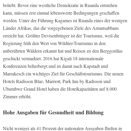
beliebt. Bevor eine westliche Demokratie in Ruanda entstehen
kann, müssen erst einmal lebenswerte Bedingungen geschaffen
werden. Unter der Führung Kagames ist Ruanda eines der wenigen
Länder Afrikas, das die vorgegebenen Ziele des Armutsabbaus
erreicht hat. Größter Devisenbringer ist der Tourismus, weil die
Regierung früh den Wert von Wildtier-Tourismus in den
unberührten Wäldern erkannt hat und Reisen zu den Berggorillas
geschickt vermarktet. 2016 hat Kigali 18 internationale
Konferenzen beherbergt und ist damit nach Kapstadt und
Marrakesch ein wichtiges Ziel für Geschäftstourismus. Die neuen
Hotels Radisson Blue, Marriott, Park Inn by Radisson und
Ubumbwe Grand Hotel haben die Hotelkapazitäten auf 8.000
Zimmer erhöht.
Hohe Ausgaben für Gesundheit und Bildung
Nicht weniger als 41 Prozent der nationalen Ausgaben fließen in