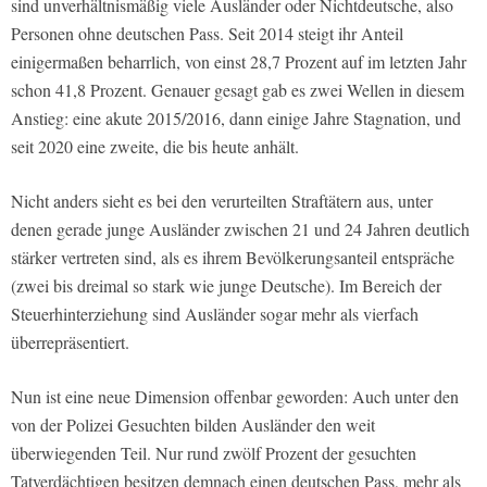
sind unverhältnismäßig viele Ausländer oder Nichtdeutsche, also
Personen ohne deutschen Pass. Seit 2014 steigt ihr Anteil
einigermaßen beharrlich, von einst 28,7 Prozent auf im letzten Jahr
schon 41,8 Prozent. Genauer gesagt gab es zwei Wellen in diesem
Anstieg: eine akute 2015/2016, dann einige Jahre Stagnation, und
seit 2020 eine zweite, die bis heute anhält.
Nicht anders sieht es bei den verurteilten Straftätern aus, unter
denen gerade junge Ausländer zwischen 21 und 24 Jahren deutlich
stärker vertreten sind, als es ihrem Bevölkerungsanteil entspräche
(zwei bis dreimal so stark wie junge Deutsche). Im Bereich der
Steuerhinterziehung sind Ausländer sogar mehr als vierfach
überrepräsentiert.
Nun ist eine neue Dimension offenbar geworden: Auch unter den
von der Polizei Gesuchten bilden Ausländer den weit
überwiegenden Teil. Nur rund zwölf Prozent der gesuchten
Tatverdächtigen besitzen demnach einen deutschen Pass, mehr als