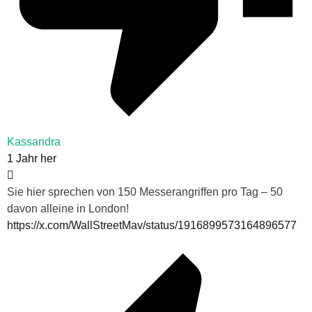
Kassandra
1 Jahr her
Sie hier sprechen von 150 Messerangriffen pro Tag – 50
davon alleine in London!
https://x.com/WallStreetMav/status/1916899573164896577