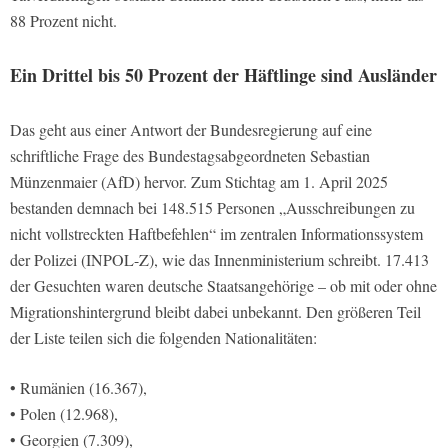
88 Prozent nicht.
Ein Drittel bis 50 Prozent der Häftlinge sind Ausländer
Das geht aus einer Antwort der Bundesregierung auf eine
schriftliche Frage des Bundestagsabgeordneten Sebastian
Münzenmaier (AfD) hervor. Zum Stichtag am 1. April 2025
bestanden demnach bei 148.515 Personen „Ausschreibungen zu
nicht vollstreckten Haftbefehlen“ im zentralen Informationssystem
der Polizei (INPOL-Z), wie das Innenministerium schreibt. 17.413
der Gesuchten waren deutsche Staatsangehörige – ob mit oder ohne
Migrationshintergrund bleibt dabei unbekannt. Den größeren Teil
der Liste teilen sich die folgenden Nationalitäten:
• Rumänien (16.367),
• Polen (12.968),
• Georgien (7.309),