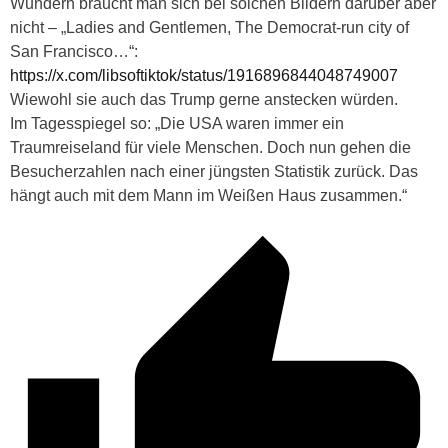
Wundern braucht man sich bei solchen Bildern darüber aber
nicht – „Ladies and Gentlemen, The Democrat-run city of
San Francisco…“:
https://x.com/libsoftiktok/status/1916896844048749007
Wiewohl sie auch das Trump gerne anstecken würden.
Im Tagesspiegel so: „Die USA waren immer ein
Traumreiseland für viele Menschen. Doch nun gehen die
Besucherzahlen nach einer jüngsten Statistik zurück. Das
hängt auch mit dem Mann im Weißen Haus zusammen.“