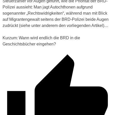
Steuerzahler vor Augen geführt, wie die Priorität der BRD-
Polizei aussieht: Man jagt Autochthonen aufgrund
sogenannter „Rechtswidrigkeiten“, während man mit Blick
auf Migrantengewalt seitens der BRD-Polizei beide Augen
zudrückt (siehe unter anderem den vorliegenden Artikel)…
Kurzum: Wann wird endlich die BRD in die
Geschichtsbücher eingehen?