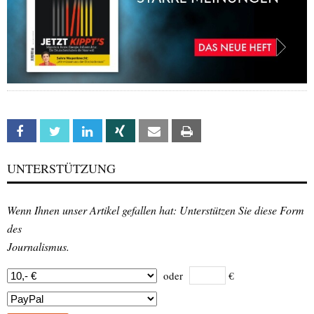
Facebook
Twitter
Linkedin
Xing
Email
Print
UNTERSTÜTZUNG
Wenn Ihnen unser Artikel gefallen hat: Unterstützen Sie diese Form
des
Journalismus.
oder
€