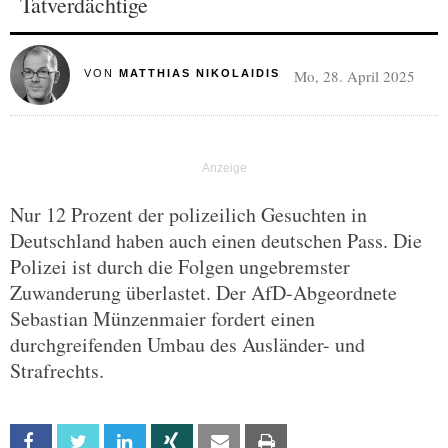
Tatverdächtige
Mo, 28. April 2025
VON
MATTHIAS NIKOLAIDIS
Nur 12 Prozent der polizeilich Gesuchten in
Deutschland haben auch einen deutschen Pass. Die
Polizei ist durch die Folgen ungebremster
Zuwanderung überlastet. Der AfD-Abgeordnete
Sebastian Münzenmaier fordert einen
durchgreifenden Umbau des Ausländer- und
Strafrechts.
Facebook
Twitter
Linkedin
Xing
Email
Print