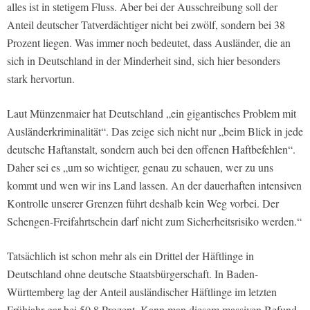
alles ist in stetigem Fluss. Aber bei der Ausschreibung soll der
Anteil deutscher Tatverdächtiger nicht bei zwölf, sondern bei 38
Prozent liegen. Was immer noch bedeutet, dass Ausländer, die an
sich in Deutschland in der Minderheit sind, sich hier besonders
stark hervortun.
Laut Münzenmaier hat Deutschland „ein gigantisches Problem mit
Ausländerkriminalität“. Das zeige sich nicht nur „beim Blick in jede
deutsche Haftanstalt, sondern auch bei den offenen Haftbefehlen“.
Daher sei es „um so wichtiger, genau zu schauen, wer zu uns
kommt und wen wir ins Land lassen. An der dauerhaften intensiven
Kontrolle unserer Grenzen führt deshalb kein Weg vorbei. Der
Schengen-Freifahrtschein darf nicht zum Sicherheitsrisiko werden.“
Tatsächlich ist schon mehr als ein Drittel der Häftlinge in
Deutschland ohne deutsche Staatsbürgerschaft. In Baden-
Württemberg lag der Anteil ausländischer Häftlinge im letzten
Frühjahr gar bei 50,8 Prozent. Kann man diesem massiven Befund