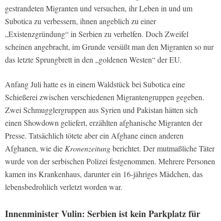
gestrandeten Migranten und versuchen, ihr Leben in und um
Subotica zu verbessern, ihnen angeblich zu einer
„Existenzgründung“ in Serbien zu verhelfen. Doch Zweifel
scheinen angebracht, im Grunde versüßt man den Migranten so nur
das letzte Sprungbrett in den „goldenen Westen“ der EU.
Anfang Juli hatte es in einem Waldstück bei Subotica eine
Schießerei zwischen verschiedenen Migrantengruppen gegeben.
Zwei Schmugglergruppen aus Syrien und Pakistan hätten sich
einen Showdown geliefert, erzählten afghanische Migranten der
Presse. Tatsächlich tötete aber ein Afghane einen anderen
Afghanen, wie die
Kronenzeitung
berichtet. Der mutmaßliche Täter
wurde von der serbischen Polizei festgenommen. Mehrere Personen
kamen ins Krankenhaus, darunter ein 16-jähriges Mädchen, das
lebensbedrohlich verletzt worden war.
Innenminister Vulin: Serbien ist kein Parkplatz für