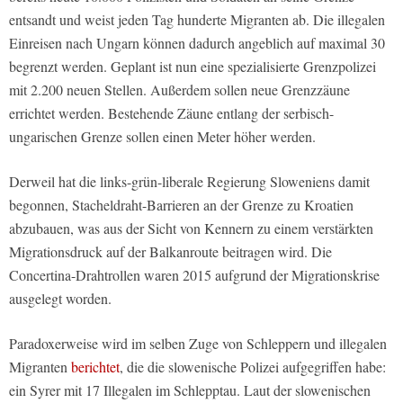
entsandt und weist jeden Tag hunderte Migranten ab. Die illegalen
Einreisen nach Ungarn können dadurch angeblich auf maximal 30
begrenzt werden. Geplant ist nun eine spezialisierte Grenzpolizei
mit 2.200 neuen Stellen. Außerdem sollen neue Grenzzäune
errichtet werden. Bestehende Zäune entlang der serbisch-
ungarischen Grenze sollen einen Meter höher werden.
Derweil hat die links-grün-liberale Regierung Sloweniens damit
begonnen, Stacheldraht-Barrieren an der Grenze zu Kroatien
abzubauen, was aus der Sicht von Kennern zu einem verstärkten
Migrationsdruck auf der Balkanroute beitragen wird. Die
Concertina-Drahtrollen waren 2015 aufgrund der Migrationskrise
ausgelegt worden.
Paradoxerweise wird im selben Zuge von Schleppern und illegalen
Migranten
berichtet
, die die slowenische Polizei aufgegriffen habe:
ein Syrer mit 17 Illegalen im Schlepptau. Laut der slowenischen