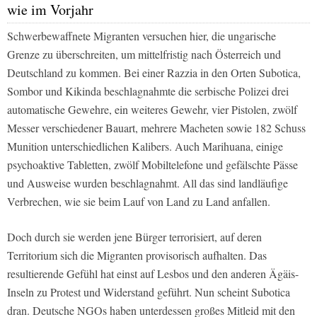
wie im Vorjahr
Schwerbewaffnete Migranten versuchen hier, die ungarische
Grenze zu überschreiten, um mittelfristig nach Österreich und
Deutschland zu kommen. Bei einer Razzia in den Orten Subotica,
Sombor und Kikinda beschlagnahmte die serbische Polizei drei
automatische Gewehre, ein weiteres Gewehr, vier Pistolen, zwölf
Messer verschiedener Bauart, mehrere Macheten sowie 182 Schuss
Munition unterschiedlichen Kalibers. Auch Marihuana, einige
psychoaktive Tabletten, zwölf Mobiltelefone und gefälschte Pässe
und Ausweise wurden beschlagnahmt. All das sind landläufige
Verbrechen, wie sie beim Lauf von Land zu Land anfallen.
Doch durch sie werden jene Bürger terrorisiert, auf deren
Territorium sich die Migranten provisorisch aufhalten. Das
resultierende Gefühl hat einst auf Lesbos und den anderen Ägäis-
Inseln zu Protest und Widerstand geführt. Nun scheint Subotica
dran. Deutsche NGOs haben unterdessen großes Mitleid mit den