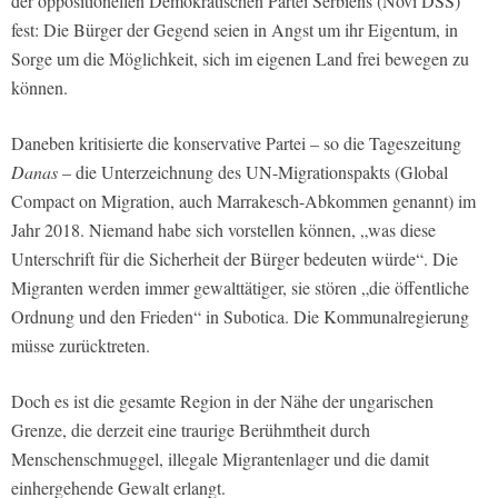
der oppositionellen Demokratischen Partei Serbiens (Novi DSS)
fest: Die Bürger der Gegend seien in Angst um ihr Eigentum, in
Sorge um die Möglichkeit, sich im eigenen Land frei bewegen zu
können.
Daneben kritisierte die konservative Partei – so die Tageszeitung
Danas
– die Unterzeichnung des UN-Migrationspakts (Global
Compact on Migration, auch Marrakesch-Abkommen genannt) im
Jahr 2018. Niemand habe sich vorstellen können, „was diese
Unterschrift für die Sicherheit der Bürger bedeuten würde“. Die
Migranten werden immer gewalttätiger, sie stören „die öffentliche
Ordnung und den Frieden“ in Subotica. Die Kommunalregierung
müsse zurücktreten.
Doch es ist die gesamte Region in der Nähe der ungarischen
Grenze, die derzeit eine traurige Berühmtheit durch
Menschenschmuggel, illegale Migrantenlager und die damit
einhergehende Gewalt erlangt.