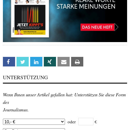
Facebook
Twitter
Linkedin
Xing
Email
Print
UNTERSTÜTZUNG
Wenn Ihnen unser Artikel gefallen hat: Unterstützen Sie diese Form
des
Journalismus.
oder
€