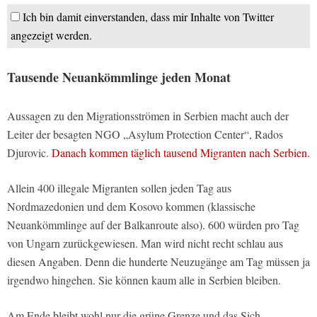
Ich bin damit einverstanden, dass mir Inhalte von Twitter
angezeigt werden.
Tausende Neuankömmlinge jeden Monat
Aussagen zu den Migrationsströmen in Serbien macht auch der
Leiter der besagten NGO „Asylum Protection Center“, Rados
Djurovic.
Danach kommen täglich tausend Migranten nach Serbien.
Allein 400 illegale Migranten sollen jeden Tag aus
Nordmazedonien und dem Kosovo kommen (klassische
Neuankömmlinge auf der Balkanroute also). 600 würden pro Tag
von Ungarn zurückgewiesen. Man wird nicht recht schlau aus
diesen Angaben. Denn die hunderte Neuzugänge am Tag müssen ja
irgendwo hingehen. Sie können kaum alle in Serbien bleiben.
Am Ende bleibt wohl nur die grüne Grenze und das Sich-