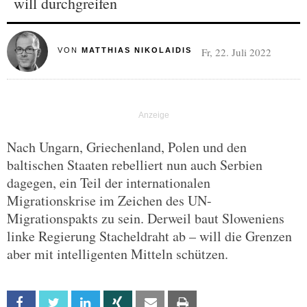
will durchgreifen
Fr, 22. Juli 2022
VON
MATTHIAS NIKOLAIDIS
Nach Ungarn, Griechenland, Polen und den
baltischen Staaten rebelliert nun auch Serbien
dagegen, ein Teil der internationalen
Migrationskrise im Zeichen des UN-
Migrationspakts zu sein. Derweil baut Sloweniens
linke Regierung Stacheldraht ab – will die Grenzen
aber mit intelligenten Mitteln schützen.
Facebook
Twitter
Linkedin
Xing
Email
Print