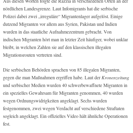
Aus diesen Worten folgte die Razzia in verschiedenen Orten an der
nördlichen Landesgrenze. Laut Infomigrants hat die serbische
Polizei dabei zwei „irreguläre“ Migrantenlager aufgelöst. Einige
dutzend Migranten vor allem aus Syrien, Pakistan und Indien
wurden in das staatliche Aufnahmezentrum gebracht. Von
indischen Migranten hört man in letzter Zeit häufiger, wobei unklar
bleibt, in welchen Zahlen sie auf den klassischen illegalen
Migrationsrouten vertreten sind.
Die serbischen Behörden sprachen von 85 illegalen Migranten,
gegen die man Maßnahmen ergriffen habe. Laut der
Kronenzeitung
und serbischer Medien wurden 40 schwerbewaffnete Migranten in
ein spezielles Gewahrsam für Migranten genommen, 40 wurden
wegen Ordnungswidrigkeiten angeklagt. Sechs wurden
festgenommen, zwei wegen Verdacht auf verschiedene Straftaten
sogleich angeklagt. Ein offizielles Video hält ähnliche Operationen
fest.