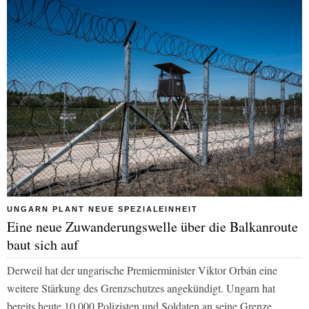
UNGARN PLANT NEUE SPEZIALEINHEIT
Eine neue Zuwanderungswelle über die Balkanroute
baut sich auf
Derweil hat der ungarische Premierminister Viktor Orbán eine
weitere Stärkung des Grenzschutzes angekündigt. Ungarn hat
bereits heute 10.000 Polizisten und Soldaten an seine Grenze