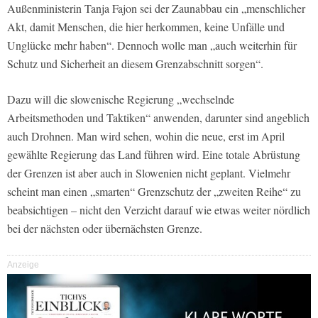
Außenministerin Tanja Fajon sei der Zaunabbau ein „menschlicher
Akt, damit Menschen, die hier herkommen, keine Unfälle und
Unglücke mehr haben“. Dennoch wolle man „auch weiterhin für
Schutz und Sicherheit an diesem Grenzabschnitt sorgen“.
Dazu will die slowenische Regierung „wechselnde
Arbeitsmethoden und Taktiken“ anwenden, darunter sind angeblich
auch Drohnen. Man wird sehen, wohin die neue, erst im April
gewählte Regierung das Land führen wird. Eine totale Abrüstung
der Grenzen ist aber auch in Slowenien nicht geplant. Vielmehr
scheint man einen „smarten“ Grenzschutz der „zweiten Reihe“ zu
beabsichtigen – nicht den Verzicht darauf wie etwas weiter nördlich
bei der nächsten oder übernächsten Grenze.
Anzeige