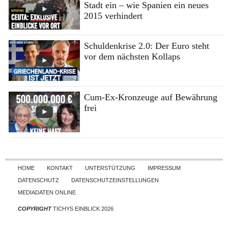
Stadt ein – wie Spanien ein neues
2015 verhindert
Schuldenkrise 2.0: Der Euro steht
vor dem nächsten Kollaps
Cum-Ex-Kronzeuge auf Bewährung
frei
Skip to content
HOME
KONTAKT
UNTERSTÜTZUNG
IMPRESSUM
DATENSCHUTZ
DATENSCHUTZEINSTELLUNGEN
MEDIADATEN ONLINE
COPYRIGHT
TICHYS EINBLICK 2026