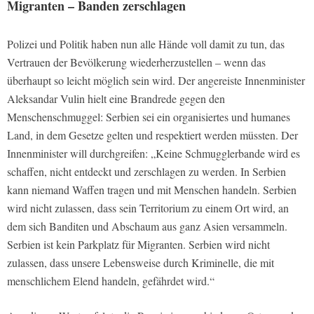
Migranten – Banden zerschlagen
Polizei und Politik haben nun alle Hände voll damit zu tun, das
Vertrauen der Bevölkerung wiederherzustellen – wenn das
überhaupt so leicht möglich sein wird. Der angereiste Innenminister
Aleksandar Vulin hielt eine Brandrede gegen den
Menschenschmuggel: Serbien sei ein organisiertes und humanes
Land, in dem Gesetze gelten und respektiert werden müssten. Der
Innenminister will durchgreifen: „Keine Schmugglerbande wird es
schaffen, nicht entdeckt und zerschlagen zu werden. In Serbien
kann niemand Waffen tragen und mit Menschen handeln. Serbien
wird nicht zulassen, dass sein Territorium zu einem Ort wird, an
dem sich Banditen und Abschaum aus ganz Asien versammeln.
Serbien ist kein Parkplatz für Migranten. Serbien wird nicht
zulassen, dass unsere Lebensweise durch Kriminelle, die mit
menschlichem Elend handeln, gefährdet wird.“