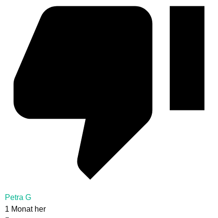
Petra G
1 Monat her