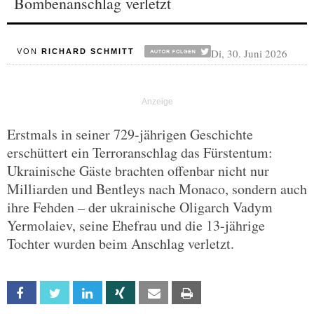
Bombenanschlag verletzt
Di, 30. Juni 2026
VON
RICHARD SCHMITT
Erstmals in seiner 729-jährigen Geschichte
erschüttert ein Terroranschlag das Fürstentum:
Ukrainische Gäste brachten offenbar nicht nur
Milliarden und Bentleys nach Monaco, sondern auch
ihre Fehden – der ukrainische Oligarch Vadym
Yermolaiev, seine Ehefrau und die 13-jährige
Tochter wurden beim Anschlag verletzt.
Facebook
Twitter
Linkedin
Xing
Email
Print