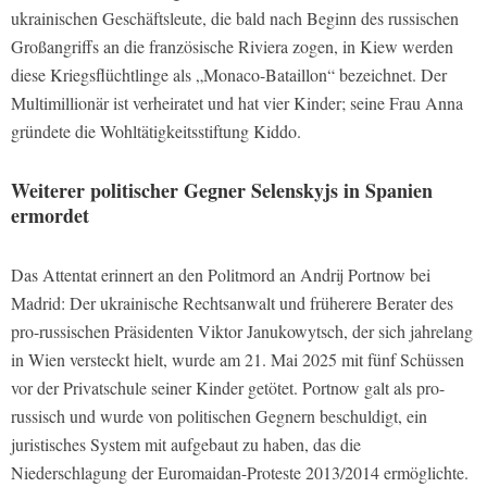
ukrainischen Geschäftsleute, die bald nach Beginn des russischen
Großangriffs an die französische Riviera zogen, in Kiew werden
diese Kriegsflüchtlinge als „Monaco-Bataillon“ bezeichnet. Der
Multimillionär ist verheiratet und hat vier Kinder; seine Frau Anna
gründete die Wohltätigkeitsstiftung Kiddo.
Weiterer politischer Gegner Selenskyjs in Spanien
ermordet
Das Attentat erinnert an den Politmord an Andrij Portnow bei
Madrid: Der ukrainische Rechtsanwalt und früherere Berater des
pro-russischen Präsidenten Viktor Janukowytsch, der sich jahrelang
in Wien versteckt hielt, wurde am 21. Mai 2025 mit fünf Schüssen
vor der Privatschule seiner Kinder getötet. Portnow galt als pro-
russisch und wurde von politischen Gegnern beschuldigt, ein
juristisches System mit aufgebaut zu haben, das die
Niederschlagung der Euromaidan-Proteste 2013/2014 ermöglichte.