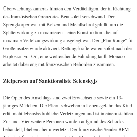
Überwachungskameras filmten den Verdächtigen, der in Richtung
des französischen Grenzortes Beausoleil verschwand. Der
Sprengkörper war mit Bolzen und Metallschrot gefüllt, um die
Splitterwirkung zu maximieren – eine Konstruktion, die auf
maximale Verletzungswirkung ausgelegt war. Der „Plan Rouge“ für
Großeinsätze wurde aktiviert. Rettungskräfte waren sofort nach der
Explosion vor Ort, eine weitreichende Fahndung läuft, Monaco
arbeitet dabei eng mit französischen Behörden zusammen.
Zielperson auf Sanktionsliste Selenskyjs
Die Opfer des Anschlags sind zwei Erwachsene sowie ein 13-
jähriges Mädchen. Die Eltern schweben in Lebensgefahr, das Kind
erlitt nicht lebensbedrohliche Verletzungen und ist in einem stabilen
Zustand. Vier weitere Personen wurden aufgrund des Schocks
behandelt, blieben aber unverletzt. Der französische Sender BFM