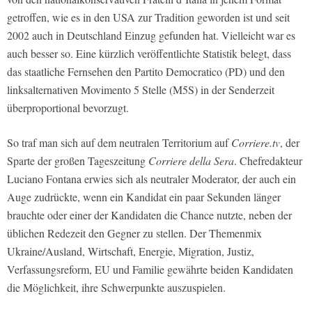
getroffen, wie es in den USA zur Tradition geworden ist und seit
2002 auch in Deutschland Einzug gefunden hat. Vielleicht war es
auch besser so. Eine kürzlich veröffentlichte Statistik belegt, dass
das staatliche Fernsehen den Partito Democratico (PD) und den
linksalternativen Movimento 5 Stelle (M5S) in der Senderzeit
überproportional bevorzugt.
So traf man sich auf dem neutralen Territorium auf
Corriere.tv
, der
Sparte der großen Tageszeitung
Corriere della Sera
. Chefredakteur
Luciano Fontana erwies sich als neutraler Moderator, der auch ein
Auge zudrückte, wenn ein Kandidat ein paar Sekunden länger
brauchte oder einer der Kandidaten die Chance nutzte, neben der
üblichen Redezeit den Gegner zu stellen. Der Themenmix
Ukraine/Ausland, Wirtschaft, Energie, Migration, Justiz,
Verfassungsreform, EU und Familie gewährte beiden Kandidaten
die Möglichkeit, ihre Schwerpunkte auszuspielen.