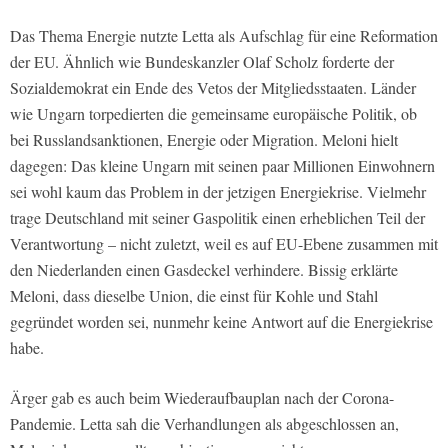
Das Thema Energie nutzte Letta als Aufschlag für eine Reformation
der EU. Ähnlich wie Bundeskanzler Olaf Scholz forderte der
Sozialdemokrat ein Ende des Vetos der Mitgliedsstaaten. Länder
wie Ungarn torpedierten die gemeinsame europäische Politik, ob
bei Russlandsanktionen, Energie oder Migration. Meloni hielt
dagegen: Das kleine Ungarn mit seinen paar Millionen Einwohnern
sei wohl kaum das Problem in der jetzigen Energiekrise. Vielmehr
trage Deutschland mit seiner Gaspolitik einen erheblichen Teil der
Verantwortung – nicht zuletzt, weil es auf EU-Ebene zusammen mit
den Niederlanden einen Gasdeckel verhindere. Bissig erklärte
Meloni, dass dieselbe Union, die einst für Kohle und Stahl
gegründet worden sei, nunmehr keine Antwort auf die Energiekrise
habe.
Ärger gab es auch beim Wiederaufbauplan nach der Corona-
Pandemie. Letta sah die Verhandlungen als abgeschlossen an,