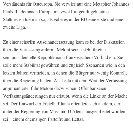
Verständnis für Osteuropa. Sie verwies auf eine Metapher Johannes
Pauls II., demnach Europa mit zwei Lungenflügeln atme.
Stattdessen tue man so, als gäbe es in der EU eine erste und eine
zweite Liga.
Zu einer scharfen Auseinandersetzung kam es bei der Diskussion
über die Verfassungsreform. Meloni setzte sich für eine
semipräsidentielle Republik nach französischem Vorbild ein. Sie
solle mehr Stabilität gewähren und zugleich Szenarien wie in den
letzten Jahren vermeiden, in denen die Bürger nur wenig Kontrolle
über die Regierung hatten. Als Letta mit dem Wert der Verfassung
argumentierte, fuhr Meloni dazwischen: Offenbar seien
Verfassungsänderungen nur erlaubt, wenn die Linke an der Macht
sei. Der Entwurf der Fratelli d’Italia orientiere sich an dem, der
unter der Regierung von Massimo D’Alema ausgearbeitet worden
sei – einem ehemaligen Parteifreund Lettas.