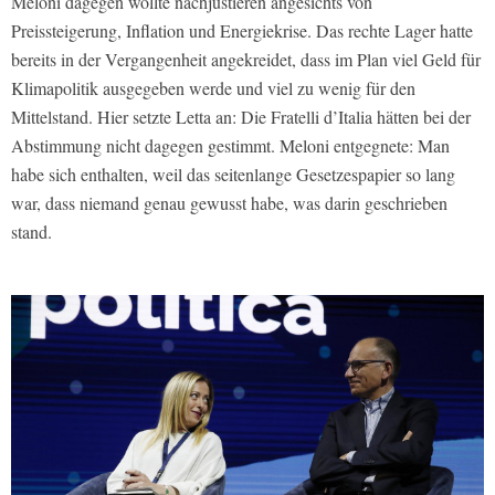
Meloni dagegen wollte nachjustieren angesichts von
Preissteigerung, Inflation und Energiekrise. Das rechte Lager hatte
bereits in der Vergangenheit angekreidet, dass im Plan viel Geld für
Klimapolitik ausgegeben werde und viel zu wenig für den
Mittelstand. Hier setzte Letta an: Die Fratelli d’Italia hätten bei der
Abstimmung nicht dagegen gestimmt. Meloni entgegnete: Man
habe sich enthalten, weil das seitenlange Gesetzespapier so lang
war, dass niemand genau gewusst habe, was darin geschrieben
stand.