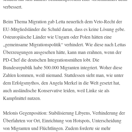
verbessert.
Beim Thema Migration gab Letta neuerlich dem Veto-Recht der
EU-Mitgliedsländer die Schuld daran, dass es keine Lösung gebe.
Osteuropäische Länder wie Ungarn oder Polen hätten eine
„gemeinsame Migrationspolitik“ verhindert. Wie diese nach Lettas
Überzeugungen ausgesehen hätte, kann man erahnen, wenn der
PD-Chef die deutschen Integrationsmühen lobt. Die
Bundesrepublik habe 500.000 Migranten integriert. Woher diese
Zahlen kommen, weiß niemand. Stattdessen sieht man, wie unter
dem Erfolgsmythos, den Angela Merkel in die Welt gesetzt hat,
auch ausländische Konservative leiden, weil Linke sie als
Kampfmittel nutzen.
Melonis Gegenposition: Stabilisierung Libyens, Verhinderung der
Überfahrten vor Ort, Einrichtung von Hotspots, Unterscheidung
von Migranten und Flüchtlingen. Zudem forderte sie mehr