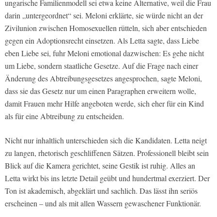
ungarische Familienmodell sei etwa keine Alternative, weil die Frau
darin „untergeordnet“ sei. Meloni erklärte, sie würde nicht an der
Zivilunion zwischen Homosexuellen rütteln, sich aber entschieden
gegen ein Adoptionsrecht einsetzen. Als Letta sagte, dass Liebe
eben Liebe sei, fuhr Meloni emotional dazwischen: Es gehe nicht
um Liebe, sondern staatliche Gesetze. Auf die Frage nach einer
Änderung des Abtreibungsgesetzes angesprochen, sagte Meloni,
dass sie das Gesetz nur um einen Paragraphen erweitern wolle,
damit Frauen mehr Hilfe angeboten werde, sich eher für ein Kind
als für eine Abtreibung zu entscheiden.
Nicht nur inhaltlich unterschieden sich die Kandidaten. Letta neigt
zu langen, rhetorisch geschliffenen Sätzen. Professionell bleibt sein
Blick auf die Kamera gerichtet, seine Gestik ist ruhig. Alles an
Letta wirkt bis ins letzte Detail geübt und hundertmal exerziert. Der
Ton ist akademisch, abgeklärt und sachlich. Das lässt ihn seriös
erscheinen – und als mit allen Wassern gewaschener Funktionär.