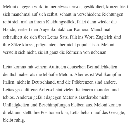
Meloni dagegen wirkt immer etwas nervös, gestikuliert, konzentriert
sich manchmal auf sich selbst, schaut in verschiedene Richtungen,
reibt sich mal an ihrem Kleidungsstück, faltet dann wieder die
Hände, verliert den Augenkontakt zur Kamera. Manchmal
echauffiert sie sich über Lettas Satz, fällt ins Wort. Zugleich sind
ihre Sätze kürzer, prägnanter, aber nicht populistisch. Meloni
verstellt sich nicht, sie ist ganz die Römerin von nebenan.
Letta kommt mit seinem Auftreten deutschen Befindlichkeiten
deutlich näher als die lebhafte Meloni. Aber es ist Wahlkampf in
Italien, nicht in Deutschland, und die Präferenzen sind andere.
Lettas geschliffene Art erscheint vielen Italienern monoton und
leblos. Anderen gefällt dagegen Melonis Garderobe nicht.
Unflätigkeiten und Beschimpfungen bleiben aus. Meloni kontert
direkt und stellt ihre Positionen klar, Letta beharrt auf das Gesagte,
bleibt ruhig.