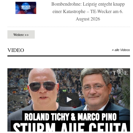
Bombendrohne: Leipzig entgeht knapp
einer Katastrophe – TE-Wecker am 6.
August 2026
Weitere >>
VIDEO
» alle Videos