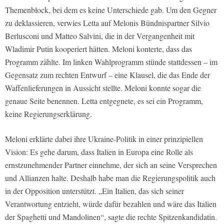
Themenblock, bei dem es keine Unterschiede gab. Um den Gegner
zu deklassieren, verwies Letta auf Melonis Bündnispartner Silvio
Berlusconi und Matteo Salvini, die in der Vergangenheit mit
Wladimir Putin kooperiert hätten. Meloni konterte, dass das
Programm zählte. Im linken Wahlprogramm stünde stattdessen – im
Gegensatz zum rechten Entwurf – eine Klausel, die das Ende der
Waffenlieferungen in Aussicht stellte. Meloni konnte sogar die
genaue Seite benennen. Letta entgegnete, es sei ein Programm,
keine Regierungserklärung.
Meloni erklärte dabei ihre Ukraine-Politik in einer prinzipiellen
Vision: Es gehe darum, dass Italien in Europa eine Rolle als
ernstzunehmender Partner einnehme, der sich an seine Versprechen
und Allianzen halte. Deshalb habe man die Regierungspolitik auch
in der Opposition unterstützt. „Ein Italien, das sich seiner
Verantwortung entzieht, würde dafür bezahlen und wäre das Italien
der Spaghetti und Mandolinen“, sagte die rechte Spitzenkandidatin.