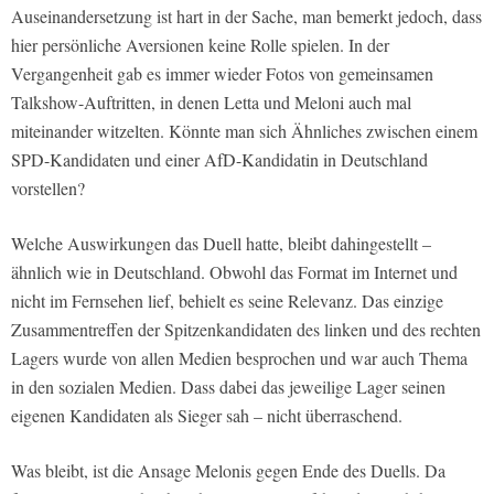
Auseinandersetzung ist hart in der Sache, man bemerkt jedoch, dass
hier persönliche Aversionen keine Rolle spielen. In der
Vergangenheit gab es immer wieder Fotos von gemeinsamen
Talkshow-Auftritten, in denen Letta und Meloni auch mal
miteinander witzelten. Könnte man sich Ähnliches zwischen einem
SPD-Kandidaten und einer AfD-Kandidatin in Deutschland
vorstellen?
Welche Auswirkungen das Duell hatte, bleibt dahingestellt –
ähnlich wie in Deutschland. Obwohl das Format im Internet und
nicht im Fernsehen lief, behielt es seine Relevanz. Das einzige
Zusammentreffen der Spitzenkandidaten des linken und des rechten
Lagers wurde von allen Medien besprochen und war auch Thema
in den sozialen Medien. Dass dabei das jeweilige Lager seinen
eigenen Kandidaten als Sieger sah – nicht überraschend.
Was bleibt, ist die Ansage Melonis gegen Ende des Duells. Da