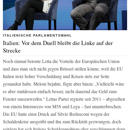
ITALIENISCHE PARLAMENTSWAHL
Italien: Vor dem Duell bleibt die Linke auf der
Strecke
Noch einmal betonte Letta die Vorteile der Europäischen Union
und dass man sich nicht gegen Brüssel stellen könne, weil die EU
Italien trotz hoher Verschuldung und Krisen stets zur Seite
gestanden habe. Meloni bejahte, fügte aber hinzu: „Vielleicht wäre
es aber stattdessen einfach besser, nicht dauernd das Geld zum
Fenster rauszuwerfen.“ Lettas Partei regierte seit 2011 – abgesehen
von einem Intermezzo von M5S und Lega – fast ununterbrochen.
Die EU hatte einst Druck auf Silvio Berlusconi wegen der
Schuldenkrise ausgeübt und ihn zum Rücktritt gezwungen, doch
seitdem hat sich Italiens Schuldenproblem eher verschlimmert denn