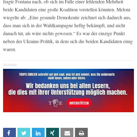
fragte Fontana nach, ob sich im Falle einer fehlenden Mehrheit
beide Kandidaten eine große Koalition vorstellen könnten. Meloni
wiegelte ab: „Eine gesunde Demokratie zeichnet sich dadurch aus,
dass man sich in der Wahlkampagne heftig bekämpft, und nicht
danach tut, als wäre nichts gewesen.“ Es war der einzige Punkt
neben der Ukraine-Politik, in dem sich die beiden Kandidaten einig
waren.
Anzeige
Facebook
Twitter
Linkedin
Xing
Email
Print