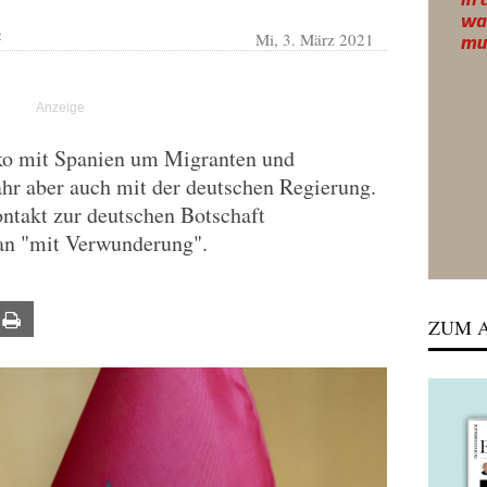
Mi, 3. März 2021
R
o mit Spanien um Migranten und
Jahr aber auch mit der deutschen Regierung.
ontakt zur deutschen Botschaft
an "mit Verwunderung".
ail
Print
ZUM A