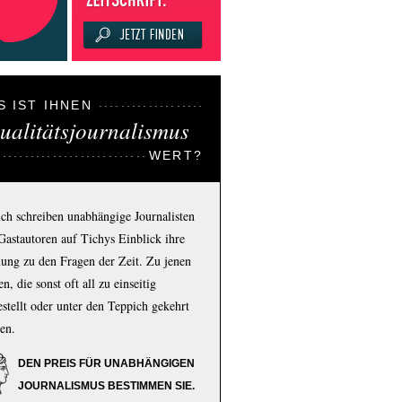
S IST IHNEN
ualitätsjournalismus
WERT?
ich schreiben unabhängige Journalisten
Gastautoren auf Tichys Einblick ihre
ung zu den Fragen der Zeit. Zu jenen
n, die sonst oft all zu einseitig
estellt oder unter den Teppich gekehrt
en.
DEN PREIS FÜR UNABHÄNGIGEN
JOURNALISMUS BESTIMMEN SIE.