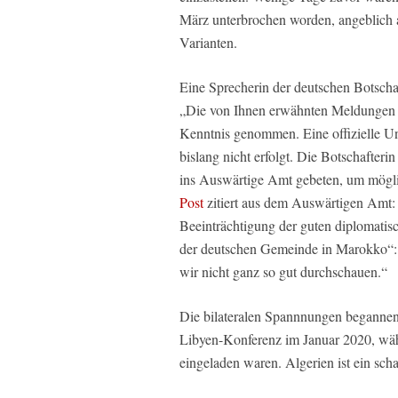
März unterbrochen worden, angeblich 
Varianten.
Eine Sprecherin der deutschen Botscha
„Die von Ihnen erwähnten Meldungen 
Kenntnis genommen. Eine offizielle U
bislang nicht erfolgt. Die Botschafte
ins Auswärtige Amt gebeten, um mögl
Post
zitiert aus dem Auswärtigen Amt:
Beeinträchtigung der guten diplomat
der deutschen Gemeinde in Marokko“: 
wir nicht ganz so gut durchschauen.“
Die bilateralen Spannnungen begannen
Libyen-Konferenz im Januar 2020, wäh
eingeladen waren. Algerien ist ein sch