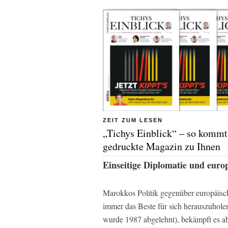
ZEIT ZUM LESEN
„Tichys Einblick“ – so kommt
gedruckte Magazin zu Ihnen
Einseitige Diplomatie und europ
Marokkos Politik gegenüber europäisch
immer das Beste für sich herauszuholen
wurde 1987 abgelehnt), bekämpft es abe