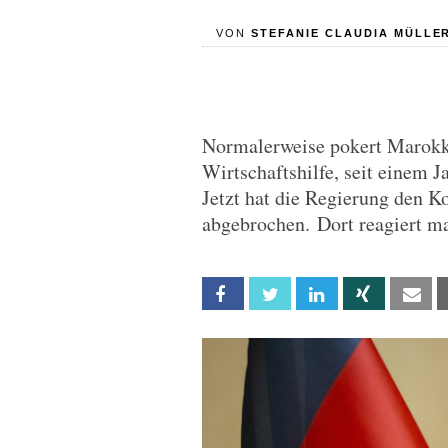
VON
STEFANIE CLAUDIA MÜLLE
Normalerweise pokert Marokk
Wirtschaftshilfe, seit einem 
Jetzt hat die Regierung den K
abgebrochen. Dort reagiert m
Facebook
Twitter
Linkedin
Xing
Em