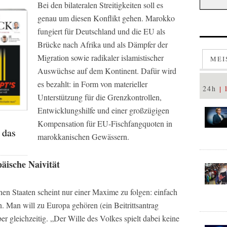
Bei den bilateralen Streitigkeiten soll es
genau um diesen Konflikt gehen. Marokko
fungiert für Deutschland und die EU als
Brücke nach Afrika und als Dämpfer der
Migration sowie radikaler islamistischer
MEI
Auswüchse auf dem Kontinent. Dafür wird
es bezahlt: in Form von materieller
24h
Unterstützung für die Grenzkontrollen,
Entwicklungshilfe und einer großzügigen
Kompensation für EU-Fischfangquoten in
 das
marokkanischen Gewässern.
äische Naivität
en Staaten scheint nur einer Maxime zu folgen: einfach
. Man will zu Europa gehören (ein Beitrittsantrag
r gleichzeitig. „Der Wille des Volkes spielt dabei keine