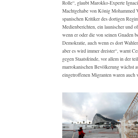
Rolle“, glaubt Marokko-Experte Ignaci
Machtgehabe von König Mohammed VI. l
spanischen Kritiker des dortigen Regi
Medienberichten, ein launischer und of
wenn er oder die von seinen Gnaden ber
Demokratie, auch wenn es dort Wahlen 
aber es wird immer dreister“, warnt Ce
gegen Staatsfeinde, vor allem in der t
marrokanischen Bevölkerung wächst a
eingetroffenen Migranten waren auch 