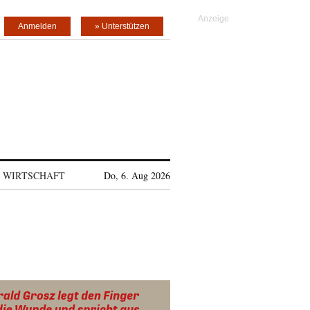
Anmelden
» Unterstützen
WIRTSCHAFT
Do, 6. Aug 2026