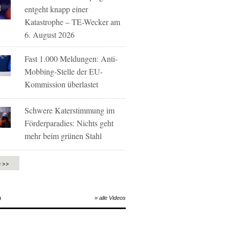
entgeht knapp einer
Katastrophe – TE-Wecker am
6. August 2026
Fast 1.000 Meldungen: Anti-
Mobbing-Stelle der EU-
Kommission überlastet
Schwere Katerstimmung im
Förderparadies: Nichts geht
mehr beim grünen Stahl
e >>
O
» alle Videos