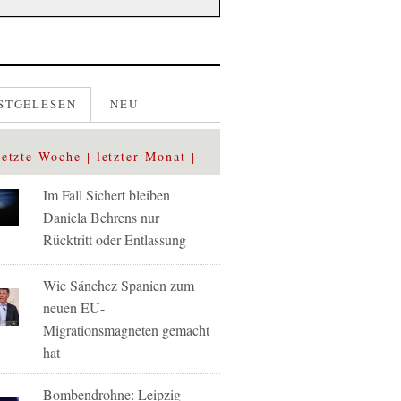
STGELESEN
NEU
letzte Woche
letzter Monat
Im Fall Sichert bleiben
Daniela Behrens nur
Rücktritt oder Entlassung
Wie Sánchez Spanien zum
neuen EU-
Migrationsmagneten gemacht
hat
Bombendrohne: Leipzig