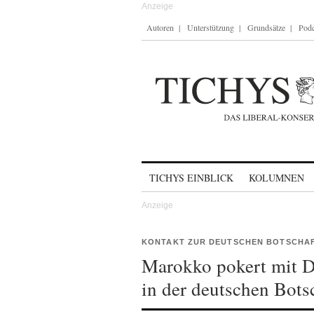
Autoren
Unterstützung
Grundsätze
Podc
Skip to content
TICHYS EINBLICK
KOLUMNEN
KONTAKT ZUR DEUTSCHEN BOTSCHA
Marokko pokert mit 
in der deutschen Bots