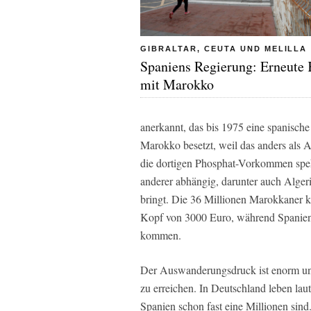
GIBRALTAR, CEUTA UND MELILLA
Spaniens Regierung: Erneute 
mit Marokko
anerkannt, das bis 1975 eine spanisch
Marokko besetzt, weil das anders als 
die dortigen Phosphat-Vorkommen spek
anderer abhängig, darunter auch Alger
bringt. Die 36 Millionen Marokkaner 
Kopf von 3000 Euro, während Spanien
kommen.
Der Auswanderungsdruck ist enorm und 
zu erreichen. In Deutschland leben lau
Spanien schon fast eine Millionen sin