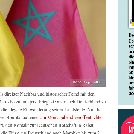
IMAGO / photothek
s direkter Nachbar und historischer Feind mit den
Marokko zu tun, jetzt kriegt sie aber auch Deutschland zu
m die illegale Einwanderung seiner Landsleute. Nun hat
er Bourita laut eines
am Montagabend veröffentlichten
rt, den Kontakt zur Deutschen Botschaft in Rabat
n die Flüge aus Deutschland nach Marokko bis zum 21.