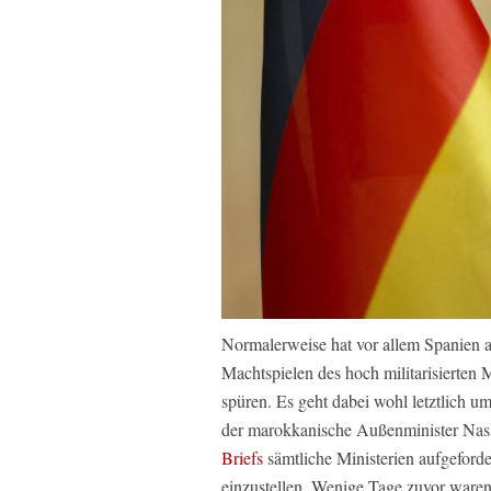
Normalerweise hat vor allem Spanien al
Machtspielen des hoch militarisierten 
spüren. Es geht dabei wohl letztlich u
der marokkanische Außenminister Nass
Briefs
sämtliche Ministerien aufgeforde
einzustellen. Wenige Tage zuvor ware