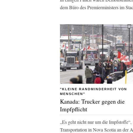
dem Büro des Premierministers im Stad
"KLEINE RANDMINDERHEIT VON
MENSCHEN"
Kanada: Trucker gegen die
Impfpflicht
„Es geht nicht nur um die Impfstoffe“,
Transportation in Nova Scotia an der 