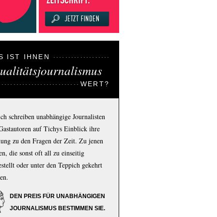
S IST IHNEN
ualitätsjournalismus
WERT?
ich schreiben unabhängige Journalisten
Gastautoren auf Tichys Einblick ihre
ung zu den Fragen der Zeit. Zu jenen
n, die sonst oft all zu einseitig
estellt oder unter den Teppich gekehrt
en.
DEN PREIS FÜR UNABHÄNGIGEN
JOURNALISMUS BESTIMMEN SIE.