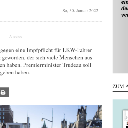
So, 30. Januar 2022
 gegen eine Impfpflicht für LKW-Fahrer
geworden, der sich viele Menschen aus
n haben. Premierminister Trudeau soll
egeben haben.
ZUM A
ail
Print