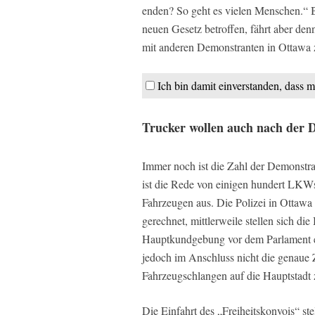
enden? So geht es vielen Menschen.“ Ba
neuen Gesetz betroffen, fährt aber de
mit anderen Demonstranten in Ottawa z
Ich bin damit einverstanden, dass m
Trucker wollen auch nach der 
Immer noch ist die Zahl der Demonstr
ist die Rede von einigen hundert LKW
Fahrzeugen aus. Die Polizei in Ottawa
gerechnet, mittlerweile stellen sich di
Hauptkundgebung vor dem Parlament e
jedoch im Anschluss nicht die genaue 
Fahrzeugschlangen auf die Hauptstadt 
Die Einfahrt des „Freiheitskonvois“ ste