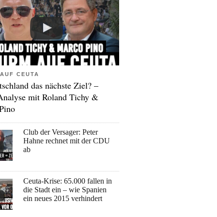
AUF CEUTA
tschland das nächste Ziel? –
Analyse mit Roland Tichy &
Pino
Club der Versager: Peter
Hahne rechnet mit der CDU
ab
Ceuta-Krise: 65.000 fallen in
die Stadt ein – wie Spanien
ein neues 2015 verhindert