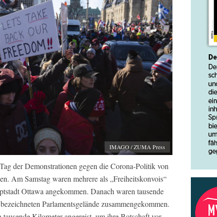
IMAGO / ZUMA Press
Tag der Demonstrationen gegen die Corona-Politik von
nen. Am Samstag waren mehrere als „Freiheitskonvois“
auptstadt Ottawa angekommen. Danach waren tausende
bezeichneten Parlamentsgelände zusammengekommen.
 tausende Kilometer angereist, um ihre Botschaft vor