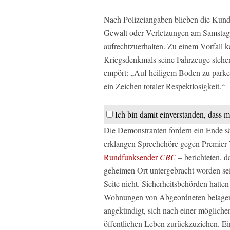
Nach Polizeiangaben blieben die Kundg
Gewalt oder Verletzungen am Samstag v
aufrechtzuerhalten. Zu einem Vorfall 
Kriegsdenkmals seine Fahrzeuge stehen
empört: „Auf heiligem Boden zu parke
ein Zeichen totaler Respektlosigkeit.“
Ich bin damit einverstanden, dass m
Die Demonstranten fordern ein Ende s
erklangen Sprechchöre gegen Premier
Rundfunksender
CBC
– berichteten, 
geheimen Ort untergebracht worden seie
Seite nicht. Sicherheitsbehörden hatten
Wohnungen von Abgeordneten belager
angekündigt, sich nach einer mögliche
öffentlichen Leben zurückzuziehen. Ei