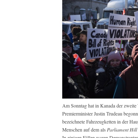
Am Sonntag hat in Kanada der zweite 
Premierminister Justin Trudeau begon
bezeichnete Fahrzeugketten in der H
Menschen auf dem als
Parliament Hill
In einigen Fällen waren Demonstranten