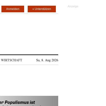
Anmelden
» Unterstützen
WIRTSCHAFT
Sa, 8. Aug 2026