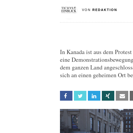
VON
REDAKTION
In Kanada ist aus dem Protest
eine Demonstrationsbewegung 
dem ganzen Land angeschlosse
sich an einen geheimen Ort b
Facebook
Twitter
Linkedin
Xing
Em