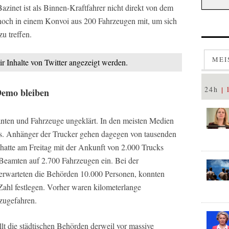
zinet ist als Binnen-Kraftfahrer nicht direkt von dem
nnoch in einem Konvoi aus 200 Fahrzeugen mit, um sich
u treffen.
MEI
ir Inhalte von Twitter angezeigt werden.
24h
Demo bleiben
anten und Fahrzeuge ungeklärt. In den meisten Medien
s. Anhänger der Trucker gehen dagegen von tausenden
 hatte am Freitag mit der Ankunft von 2.000 Trucks
e Beamten auf 2.700 Fahrzeugen ein. Bei der
rwarteten die Behörden 10.000 Personen, konnten
Zahl festlegen. Vorher waren kilometerlange
zugefahren.
llt die städtischen Behörden derweil vor massive