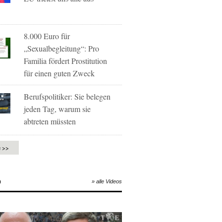
8.000 Euro für
„Sexualbegleitung“: Pro
Familia fördert Prostitution
für einen guten Zweck
Berufspolitiker: Sie belegen
jeden Tag, warum sie
abtreten müssten
e >>
O
» alle Videos