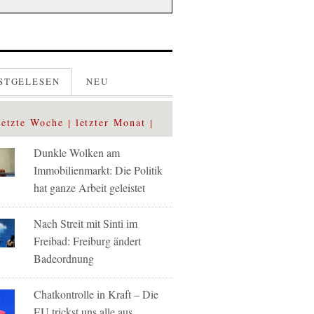
STGELESEN
NEU
letzte Woche
letzter Monat
Dunkle Wolken am
Immobilienmarkt: Die Politik
hat ganze Arbeit geleistet
Nach Streit mit Sinti im
Freibad: Freiburg ändert
Badeordnung
Chatkontrolle in Kraft – Die
EU trickst uns alle aus