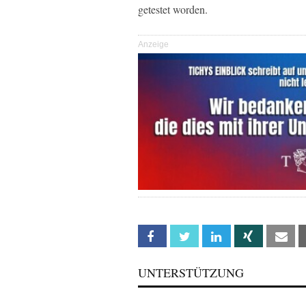
getestet worden.
Anzeige
Facebook
Twitter
Linkedin
Xing
Em
UNTERSTÜTZUNG