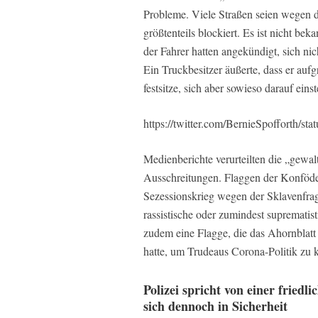
Probleme. Viele Straßen seien wegen 
größtenteils blockiert. Es ist nicht b
der Fahrer hatten angekündigt, sich nic
Ein Truckbesitzer äußerte, dass er au
festsitze, sich aber sowieso darauf einst
https://twitter.com/BernieSpofforth/
Medienberichte verurteilten die „gew
Ausschreitungen. Flaggen der Konföder
Sezessionskrieg wegen der Sklavenfrage
rassistische oder zumindest supremati
zudem eine Flagge, die das Ahornblatt
hatte, um Trudeaus Corona-Politik zu kr
Polizei spricht von einer frie
sich dennoch in Sicherheit