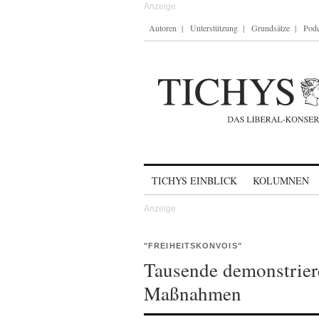
Autoren
Unterstützung
Grundsätze
Podc
Skip to content
TICHYS EINBLICK
KOLUMNEN
"FREIHEITSKONVOIS"
Tausende demonstrier
Maßnahmen