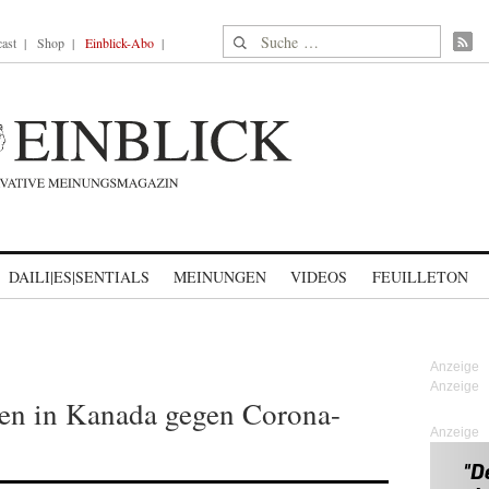
Suche nach:
ast
Shop
Einblick-Abo
DAILI|ES|SENTIALS
MEINUNGEN
VIDEOS
FEUILLETON
en in Kanada gegen Corona-
Anzeige