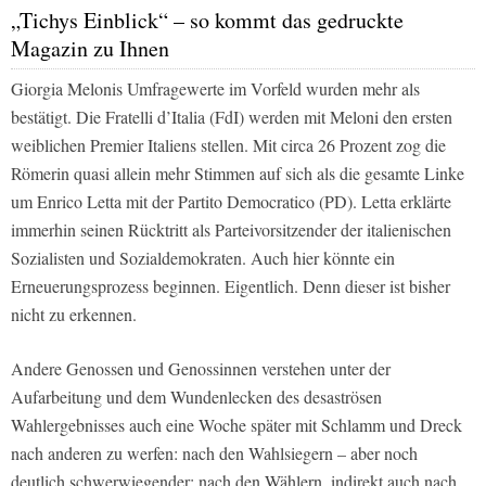
„Tichys Einblick“ – so kommt das gedruckte
Magazin zu Ihnen
Giorgia Melonis Umfragewerte im Vorfeld wurden mehr als
bestätigt. Die Fratelli d’Italia (FdI) werden mit Meloni den ersten
weiblichen Premier Italiens stellen. Mit circa 26 Prozent zog die
Römerin quasi allein mehr Stimmen auf sich als die gesamte Linke
um Enrico Letta mit der Partito Democratico (PD). Letta erklärte
immerhin seinen Rücktritt als Parteivorsitzender der italienischen
Sozialisten und Sozialdemokraten. Auch hier könnte ein
Erneuerungsprozess beginnen. Eigentlich. Denn dieser ist bisher
nicht zu erkennen.
Andere Genossen und Genossinnen verstehen unter der
Aufarbeitung und dem Wundenlecken des desaströsen
Wahlergebnisses auch eine Woche später mit Schlamm und Dreck
nach anderen zu werfen: nach den Wahlsiegern – aber noch
deutlich schwerwiegender: nach den Wählern, indirekt auch nach