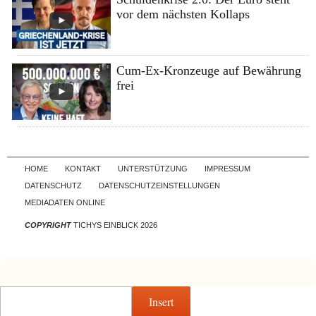
vor dem nächsten Kollaps
Cum-Ex-Kronzeuge auf Bewährung
frei
Skip to content
HOME
KONTAKT
UNTERSTÜTZUNG
IMPRESSUM
DATENSCHUTZ
DATENSCHUTZEINSTELLUNGEN
MEDIADATEN ONLINE
COPYRIGHT
TICHYS EINBLICK 2026
Insert