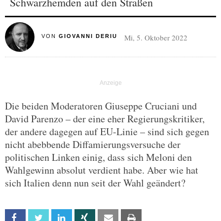
Schwarzhemden auf den Straßen
Mi, 5. Oktober 2022
VON
GIOVANNI DERIU
Die beiden Moderatoren Giuseppe Cruciani und
David Parenzo – der eine eher Regierungskritiker,
der andere dagegen auf EU-Linie – sind sich gegen
nicht abebbende Diffamierungsversuche der
politischen Linken einig, dass sich Meloni den
Wahlgewinn absolut verdient habe. Aber wie hat
sich Italien denn nun seit der Wahl geändert?
Facebook
Twitter
Linkedin
Xing
Email
Print