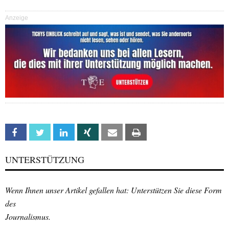
Anzeige
Facebook
Twitter
Linkedin
Xing
Email
Print
UNTERSTÜTZUNG
Wenn Ihnen unser Artikel gefallen hat: Unterstützen Sie diese Form
des
Journalismus.