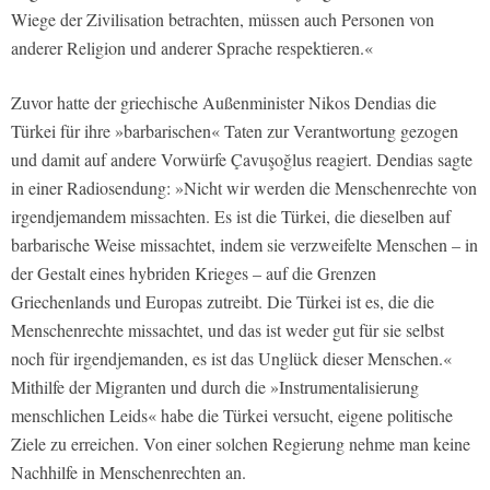
Wiege der Zivilisation betrachten, müssen auch Personen von
anderer Religion und anderer Sprache respektieren.«
Zuvor hatte der griechische Außenminister Nikos Dendias die
Türkei für ihre »barbarischen« Taten zur Verantwortung gezogen
und damit auf andere Vorwürfe Çavuşoğlus reagiert. Dendias sagte
in einer Radiosendung: »Nicht wir werden die Menschenrechte von
irgendjemandem missachten. Es ist die Türkei, die dieselben auf
barbarische Weise missachtet, indem sie verzweifelte Menschen – in
der Gestalt eines hybriden Krieges – auf die Grenzen
Griechenlands und Europas zutreibt. Die Türkei ist es, die die
Menschenrechte missachtet, und das ist weder gut für sie selbst
noch für irgendjemanden, es ist das Unglück dieser Menschen.«
Mithilfe der Migranten und durch die »Instrumentalisierung
menschlichen Leids« habe die Türkei versucht, eigene politische
Ziele zu erreichen. Von einer solchen Regierung nehme man keine
Nachhilfe in Menschenrechten an.