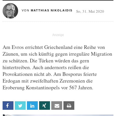
So, 31. Mai 2020
VON
MATTHIAS NIKOLAIDIS
Am Evros errichtet Griechenland eine Reihe von
Zäunen, um sich künftig gegen irreguläre Migration
zu schützen. Die Türken würden das gern
hintertreiben. Auch andernorts reißen die
Provokationen nicht ab. Am Bosporus feierte
Erdogan mit zweifelhaften Zeremonien die
Eroberung Konstantinopels vor 567 Jahren.
Facebook
Twitter
Linkedin
Xing
Email
Print