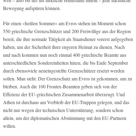
weit – also bis tief ins türkische Hinterland hinein – jede nächtliche
Bewegung aufspüren können.
Für einen »heißen Sommer« am Evros stehen im Moment schon
550 griechische Grenzschützer und 200 Freiwillige aus der Region
bereit, die ihre normale Tätigkeit als Staatsdiener vorerst aufgegeben
haben, um der Sicherheit ihrer engeren Heimat zu dienen. Nach
und nach kommen nun noch einmal 400 griechische Beamte aus
unterschiedlichen Sondereinheiten hinzu, die bis Ende September
durch ebensoviele neueingestellte Grenzschützer ersetzt werden
sollen. Man sieht: Der Grenzschutz am Evros ist gekommen, um zu
bleiben. Auch die 100 Frontex-Beamten geben sich von der
Effizienz der EU-griechischen Zusammenarbeit überzeugt. Und
Athen ist durchaus am Verbleib der EU-Truppen gelegen, und das
nicht nur wegen der technischen Unterstützung, sondern schon
allein, um der diplomatischen Abstimmung mit den EU-Partnern
willen.