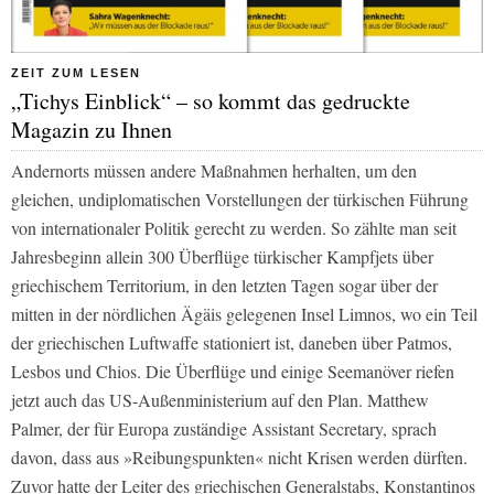
ZEIT ZUM LESEN
„Tichys Einblick“ – so kommt das gedruckte
Magazin zu Ihnen
Andernorts müssen andere Maßnahmen herhalten, um den
gleichen, undiplomatischen Vorstellungen der türkischen Führung
von internationaler Politik gerecht zu werden. So zählte man seit
Jahresbeginn allein 300 Überflüge türkischer Kampfjets über
griechischem Territorium, in den letzten Tagen sogar über der
mitten in der nördlichen Ägäis gelegenen Insel Limnos, wo ein Teil
der griechischen Luftwaffe stationiert ist, daneben über Patmos,
Lesbos und Chios. Die Überflüge und einige Seemanöver riefen
jetzt auch das US-Außenministerium auf den Plan. Matthew
Palmer, der für Europa zuständige Assistant Secretary, sprach
davon, dass aus »Reibungspunkten« nicht Krisen werden dürften.
Zuvor hatte der Leiter des griechischen Generalstabs, Konstantinos