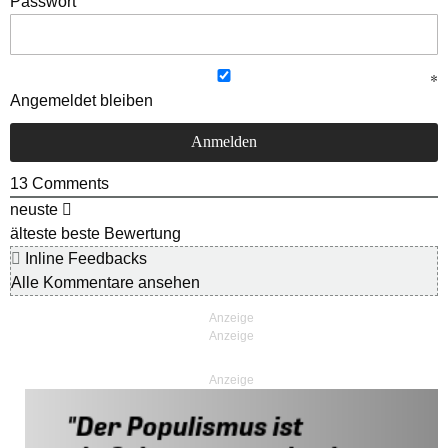
Passwort
Angemeldet bleiben
13
Comments
neuste
älteste
beste Bewertung
Inline Feedbacks
Alle Kommentare ansehen
Anzeige