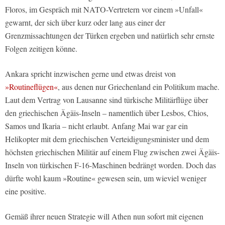
Floros, im Gespräch mit NATO-Vertretern vor einem »Unfall«
gewarnt, der sich über kurz oder lang aus einer der
Grenzmissachtungen der Türken ergeben und natürlich sehr ernste
Folgen zeitigen könne.
Ankara spricht inzwischen gerne und etwas dreist von
»Routineflügen«
, aus denen nur Griechenland ein Politikum mache.
Laut dem Vertrag von Lausanne sind türkische Militärflüge über
den griechischen Ägäis-Inseln – namentlich über Lesbos, Chios,
Samos und Ikaria – nicht erlaubt. Anfang Mai war gar ein
Helikopter mit dem griechischen Verteidigungsminister und dem
höchsten griechischen Militär auf einem Flug zwischen zwei Ägäis-
Inseln von türkischen F-16-Maschinen bedrängt worden. Doch das
dürfte wohl kaum »Routine« gewesen sein, um wieviel weniger
eine positive.
Gemäß ihrer neuen Strategie will Athen nun sofort mit eigenen