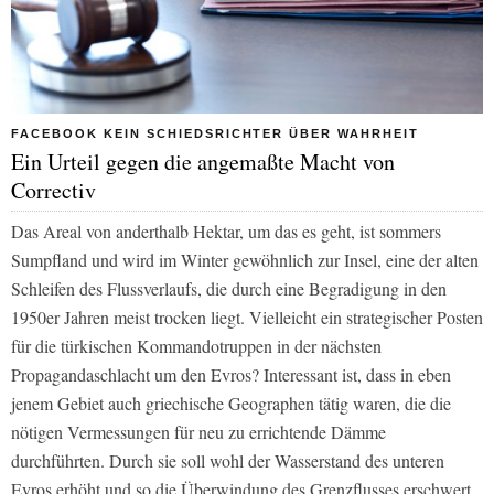
FACEBOOK KEIN SCHIEDSRICHTER ÜBER WAHRHEIT
Ein Urteil gegen die angemaßte Macht von
Correctiv
Das Areal von anderthalb Hektar, um das es geht, ist sommers
Sumpfland und wird im Winter gewöhnlich zur Insel, eine der alten
Schleifen des Flussverlaufs, die durch eine Begradigung in den
1950er Jahren meist trocken liegt. Vielleicht ein strategischer Posten
für die türkischen Kommandotruppen in der nächsten
Propagandaschlacht um den Evros? Interessant ist, dass in eben
jenem Gebiet auch griechische Geographen tätig waren, die die
nötigen Vermessungen für neu zu errichtende Dämme
durchführten. Durch sie soll wohl der Wasserstand des unteren
Evros erhöht und so die Überwindung des Grenzflusses erschwert