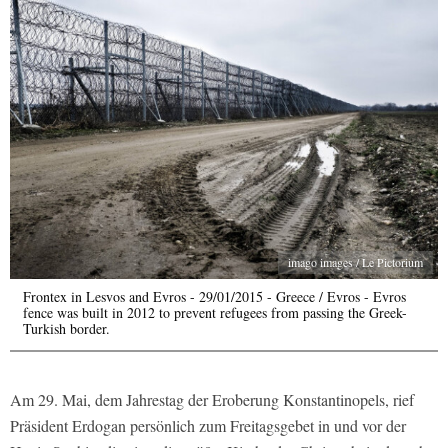
imago images / Le Pictorium
Frontex in Lesvos and Evros - 29/01/2015 - Greece / Evros - Evros
fence was built in 2012 to prevent refugees from passing the Greek-
Turkish border.
Am 29. Mai, dem Jahrestag der Eroberung Konstantinopels, rief
Präsident Erdogan persönlich zum Freitagsgebet in und vor der