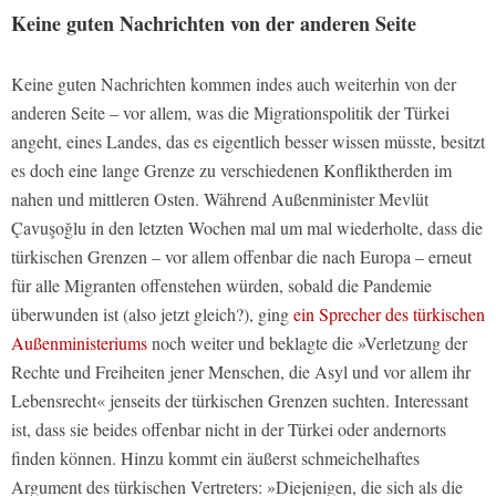
Keine guten Nachrichten von der anderen Seite
Keine guten Nachrichten kommen indes auch weiterhin von der
anderen Seite – vor allem, was die Migrationspolitik der Türkei
angeht, eines Landes, das es eigentlich besser wissen müsste, besitzt
es doch eine lange Grenze zu verschiedenen Konfliktherden im
nahen und mittleren Osten. Während Außenminister Mevlüt
Çavuşoğlu in den letzten Wochen mal um mal wiederholte, dass die
türkischen Grenzen – vor allem offenbar die nach Europa – erneut
für alle Migranten offenstehen würden, sobald die Pandemie
überwunden ist (also jetzt gleich?), ging
ein Sprecher des türkischen
Außenministeriums
noch weiter und beklagte die »Verletzung der
Rechte und Freiheiten jener Menschen, die Asyl und vor allem ihr
Lebensrecht« jenseits der türkischen Grenzen suchten. Interessant
ist, dass sie beides offenbar nicht in der Türkei oder andernorts
finden können. Hinzu kommt ein äußerst schmeichelhaftes
Argument des türkischen Vertreters: »Diejenigen, die sich als die