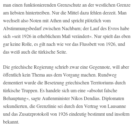
man einen funktionierenden Grenzschutz an der westlichen Grenze
am liebsten hintertreiben. Nur die Mittel dazu fehlen derzeit. Man
wechselt also Noten mit Athen und spricht plötzlich vom
Abstimmungsbedarf zwischen Nachbarn; der Lauf des Evros habe
sich »seit 1926 in erheblichem Maß verändert«. Nur spielt das eben
gar keine Rolle, es gilt nach wie vor das Flussbett von 1926, und
das weiß auch die türkische Seite.
Die griechische Regierung schrieb zwar eine Gegennote, will aber
öffentlich kein Thema aus dem Vorgang machen. Rundweg
dementiert wurde die Besetzung griechischen Territoriums durch
türkische Truppen. Es handele sich um eine »absolut falsche
Behauptung«, sagte Außenminister Nikos Dendias. Diplomaten
sekundierten, die Grenzlinie sei durch den Vertrag von Lausanne
und das Zusatzprotokoll von 1926 eindeutig bestimmt und insofern
bekannt.