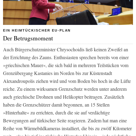
EIN HEIMTÜCKISCHER EU-PLAN
Der Betrugsmoment
Auch Bürgerschutzminister Chrysochoidis ließ keinen Zweifel an
der Errichtung des Zauns. Enthusiasten sprechen bereits von einer
»griechischen Mauer«, die sich bald in mehreren Teilstücken vom
Grenzübergang Kastanies im Norden bis zur Küstenstadt
Alexandroupolis ziehen wird und vom Boden bis hoch in die Lüfte
reiche. Zu einem wirksamen Grenzschutz werden unter anderem
auch griechische Drohnen und Helikopter beitragen. Zusätzlich
haben die Grenzschützer damit begonnen, an 15 Stellen
»Hinterhalte« zu errichten, durch die sie auf verdächtige
Bewegungen auf türkischer Seite reagieren. Zudem hat man eine
Reihe von Wärmebildkameras installiert, die bis zu zwölf Kilometer