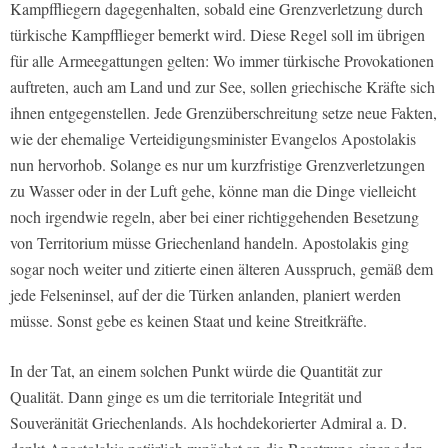
Kampffliegern dagegenhalten, sobald eine Grenzverletzung durch
türkische Kampfflieger bemerkt wird. Diese Regel soll im übrigen
für alle Armeegattungen gelten: Wo immer türkische Provokationen
auftreten, auch am Land und zur See, sollen griechische Kräfte sich
ihnen entgegenstellen. Jede Grenzüberschreitung setze neue Fakten,
wie der ehemalige Verteidigungsminister Evangelos Apostolakis
nun hervorhob. Solange es nur um kurzfristige Grenzverletzungen
zu Wasser oder in der Luft gehe, könne man die Dinge vielleicht
noch irgendwie regeln, aber bei einer richtiggehenden Besetzung
von Territorium müsse Griechenland handeln. Apostolakis ging
sogar noch weiter und zitierte einen älteren Ausspruch, gemäß dem
jede Felseninsel, auf der die Türken anlanden, planiert werden
müsse. Sonst gebe es keinen Staat und keine Streitkräfte.
In der Tat, an einem solchen Punkt würde die Quantität zur
Qualität. Dann ginge es um die territoriale Integrität und
Souveränität Griechenlands. Als hochdekorierter Admiral a. D.