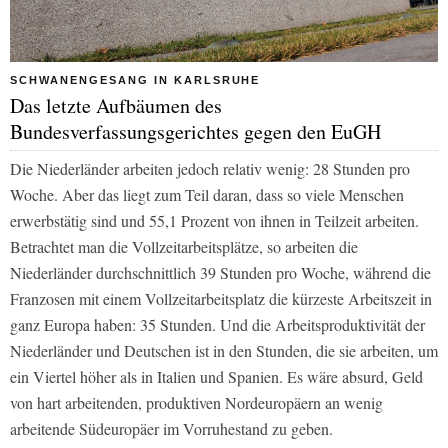
SCHWANENGESANG IN KARLSRUHE
Das letzte Aufbäumen des
Bundesverfassungsgerichtes gegen den EuGH
Die Niederländer arbeiten jedoch relativ wenig: 28 Stunden pro
Woche. Aber das liegt zum Teil daran, dass so viele Menschen
erwerbstätig sind und 55,1 Prozent von ihnen in Teilzeit arbeiten.
Betrachtet man die Vollzeitarbeitsplätze, so arbeiten die
Niederländer durchschnittlich 39 Stunden pro Woche, während die
Franzosen mit einem Vollzeitarbeitsplatz die kürzeste Arbeitszeit in
ganz Europa haben: 35 Stunden. Und die Arbeitsproduktivität der
Niederländer und Deutschen ist in den Stunden, die sie arbeiten, um
ein Viertel höher als in Italien und Spanien. Es wäre absurd, Geld
von hart arbeitenden, produktiven Nordeuropäern an wenig
arbeitende Südeuropäer im Vorruhestand zu geben.