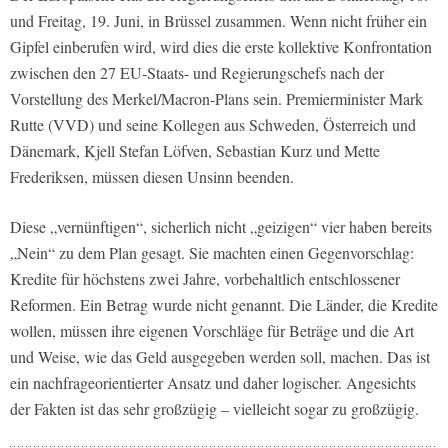
und Freitag, 19. Juni, in Brüssel zusammen. Wenn nicht früher ein
Gipfel einberufen wird, wird dies die erste kollektive Konfrontation
zwischen den 27 EU-Staats- und Regierungschefs nach der
Vorstellung des Merkel/Macron-Plans sein. Premierminister Mark
Rutte (VVD) und seine Kollegen aus Schweden, Österreich und
Dänemark, Kjell Stefan Löfven, Sebastian Kurz und Mette
Frederiksen, müssen diesen Unsinn beenden.
Diese „vernünftigen“, sicherlich nicht „geizigen“ vier haben bereits
„Nein“ zu dem Plan gesagt. Sie machten einen Gegenvorschlag:
Kredite für höchstens zwei Jahre, vorbehaltlich entschlossener
Reformen. Ein Betrag wurde nicht genannt. Die Länder, die Kredite
wollen, müssen ihre eigenen Vorschläge für Beträge und die Art
und Weise, wie das Geld ausgegeben werden soll, machen. Das ist
ein nachfrageorientierter Ansatz und daher logischer. Angesichts
der Fakten ist das sehr großzügig – vielleicht sogar zu großzügig.