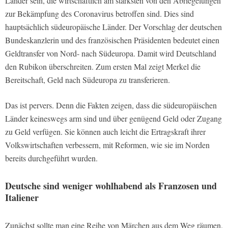
Länder sein, die wirtschaftlich am stärksten von den Abriegelungen
zur Bekämpfung des Coronavirus betroffen sind. Dies sind
hauptsächlich südeuropäische Länder. Der Vorschlag der deutschen
Bundeskanzlerin und des französischen Präsidenten bedeutet einen
Geldtransfer von Nord- nach Südeuropa. Damit wird Deutschland
den Rubikon überschreiten. Zum ersten Mal zeigt Merkel die
Bereitschaft, Geld nach Südeuropa zu transferieren.
Das ist pervers. Denn die Fakten zeigen, dass die südeuropäischen
Länder keineswegs arm sind und über genügend Geld oder Zugang
zu Geld verfügen. Sie können auch leicht die Ertragskraft ihrer
Volkswirtschaften verbessern, mit Reformen, wie sie im Norden
bereits durchgeführt wurden.
Deutsche sind weniger wohlhabend als Franzosen und
Italiener
Zunächst sollte man eine Reihe von Märchen aus dem Weg räumen.