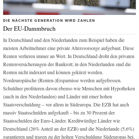
DIE NÄCHSTE GENERATION WIRD ZAHLEN
Der EU-Dammbruch
In Deutschland und den Niederlanden zum Beispiel haben die
meisten Arbeitnehmer eine private Altersvorsorge aufgebaut. Diese
Renten verlieren immer an Wert. In Deutschland droht den privaten
Rentenversicherungen der Bankrott; in den Niederlanden sind die
Renten nicht indexiert und können gekürzt werden.
Nordeuropäische (Renten-)Ersparnisse werden aufgefressen.
Schuldner profitieren davon ebenso wie Menschen mit Hypotheken
(auch in den Niederlanden) und Länder mit einer hohen
Staatsverschuldung – vor allem in Südeuropa. Die EZB hat auch
massiv Staatsschulden aufgekauft – bis zu 30 Prozent der
Staatsschulden der Euro-Länder. Kreditwürdige Länder wie
Deutschland (26% Anteil an der EZB) und die Niederlande (5,6%)
garantieren und tragen zu der hohen Verschuldung Südeuropas bei.