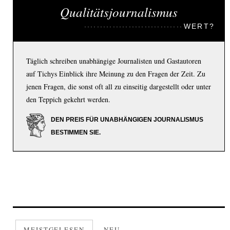
Qualitätsjournalismus
WERT?
Täglich schreiben unabhängige Journalisten und Gastautoren
auf Tichys Einblick ihre Meinung zu den Fragen der Zeit. Zu
jenen Fragen, die sonst oft all zu einseitig dargestellt oder unter
den Teppich gekehrt werden.
DEN PREIS FÜR UNABHÄNGIGEN JOURNALISMUS
BESTIMMEN SIE.
MEISTGELESEN
NEU