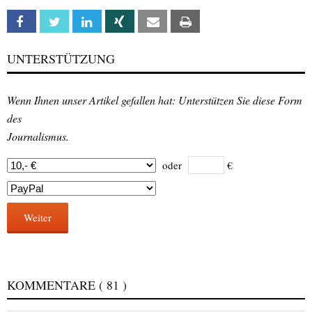
Facebook
Twitter
Linkedin
Xing
Email
Print
UNTERSTÜTZUNG
Wenn Ihnen unser Artikel gefallen hat: Unterstützen Sie diese Form
des
Journalismus.
oder
€
Weiter
KOMMENTARE
( 81 )