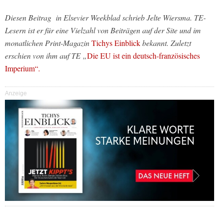
Diesen Beitrag in Elsevier Weekblad schrieb Jelte Wiersma. TE-
Lesern ist er für eine Vielzahl von Beiträgen auf der Site und im
monatlichen Print-Magazin
Tichys Einblick
bekannt. Zuletzt
erschien von ihm auf TE „
Die EU ist ein deutsch-französisches
Imperium“.
Anzeige