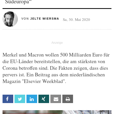
Südeuropa“
Sa, 30. Mai 2020
VON
JELTE WIERSMA
Merkel und Macron wollen 500 Milliarden Euro für
die EU-Länder bereitstellen, die am stärksten von
Corona betroffen sind. Die Fakten zeigen, dass dies
pervers ist. Ein Beitrag aus dem niederländischen
Magazin "Elsevier Weekblad".
Facebook
Twitter
Linkedin
Xing
Email
Print