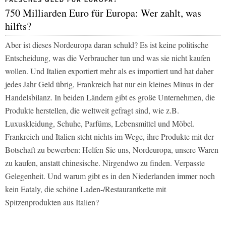
FALSCHES GELD FÜR EUROPA?
750 Milliarden Euro für Europa: Wer zahlt, was
hilfts?
Aber ist dieses Nordeuropa daran schuld? Es ist keine politische
Entscheidung, was die Verbraucher tun und was sie nicht kaufen
wollen. Und Italien exportiert mehr als es importiert und hat daher
jedes Jahr Geld übrig, Frankreich hat nur ein kleines Minus in der
Handelsbilanz. In beiden Ländern gibt es große Unternehmen, die
Produkte herstellen, die weltweit gefragt sind, wie z.B.
Luxuskleidung, Schuhe, Parfüms, Lebensmittel und Möbel.
Frankreich und Italien steht nichts im Wege, ihre Produkte mit der
Botschaft zu bewerben: Helfen Sie uns, Nordeuropa, unsere Waren
zu kaufen, anstatt chinesische. Nirgendwo zu finden. Verpasste
Gelegenheit. Und warum gibt es in den Niederlanden immer noch
kein Eataly, die schöne Laden-/Restaurantkette mit
Spitzenprodukten aus Italien?