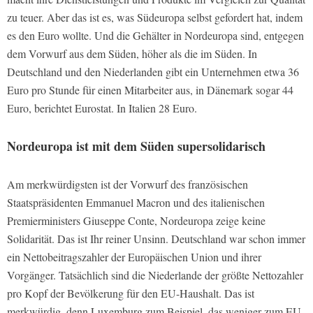
zu teuer. Aber das ist es, was Südeuropa selbst gefordert hat, indem
es den Euro wollte. Und die Gehälter in Nordeuropa sind, entgegen
dem Vorwurf aus dem Süden, höher als die im Süden. In
Deutschland und den Niederlanden gibt ein Unternehmen etwa 36
Euro pro Stunde für einen Mitarbeiter aus, in Dänemark sogar 44
Euro, berichtet Eurostat. In Italien 28 Euro.
Nordeuropa ist mit dem Süden supersolidarisch
Am merkwürdigsten ist der Vorwurf des französischen
Staatspräsidenten Emmanuel Macron und des italienischen
Premierministers Giuseppe Conte, Nordeuropa zeige keine
Solidarität. Das ist Ihr reiner Unsinn. Deutschland war schon immer
ein Nettobeitragszahler der Europäischen Union und ihrer
Vorgänger. Tatsächlich sind die Niederlande der größte Nettozahler
pro Kopf der Bevölkerung für den EU-Haushalt. Das ist
merkwürdig, denn Luxemburg zum Beispiel, das weniger zum EU-