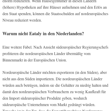
enorm reduzieren. Wenn Hauseigentümer in diesen Ländern
(höhere) Hypotheken auf ihre Häuser aufnehmen und den Erlös an
den Staat spenden, können die Staatsschulden auf nordeuropäisches
Niveau reduziert werden.
Warum nicht Eataly in den Niederlanden?
Eine weitere Fabel. Nach Ansicht südeuropäischer Regierungschefs
profitieren die nordeuropäischen Länder übermäßig vom
Binnenmarkt in der Europäischen Union.
Nordeuropäische Länder möchten exportieren (in den Süden), aber
nicht aus dem Süden importieren. Die nordeuropäischen Länder
würden auch betrügen, indem sie die Gehälter zu niedrig halten und
damit den nordeuropäischen Verbrauchern zu wenig Kaufkraft für
den Import südeuropäischer Produkte geben, wodurch
südeuropäische Unternehmen vom Markt gedrängt würden.
Tatsache ist in der Tat, dass die Exportüberschüsse Nordeuropas