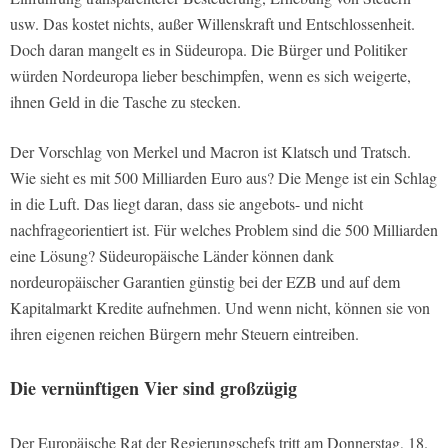
usw. Das kostet nichts, außer Willenskraft und Entschlossenheit.
Doch daran mangelt es in Südeuropa. Die Bürger und Politiker
würden Nordeuropa lieber beschimpfen, wenn es sich weigerte,
ihnen Geld in die Tasche zu stecken.
Der Vorschlag von Merkel und Macron ist Klatsch und Tratsch.
Wie sieht es mit 500 Milliarden Euro aus? Die Menge ist ein Schlag
in die Luft. Das liegt daran, dass sie angebots- und nicht
nachfrageorientiert ist. Für welches Problem sind die 500 Milliarden
eine Lösung? Südeuropäische Länder können dank
nordeuropäischer Garantien günstig bei der EZB und auf dem
Kapitalmarkt Kredite aufnehmen. Und wenn nicht, können sie von
ihren eigenen reichen Bürgern mehr Steuern eintreiben.
Die vernünftigen Vier sind großzügig
Der Europäische Rat der Regierungschefs tritt am Donnerstag, 18.