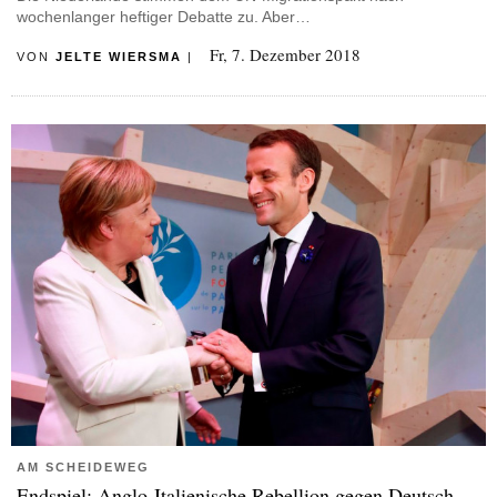
wochenlanger heftiger Debatte zu. Aber…
Fr, 7. Dezember 2018
VON
JELTE WIERSMA
|
AM SCHEIDEWEG
Endspiel: Anglo-Italienische Rebellion gegen Deutsch-