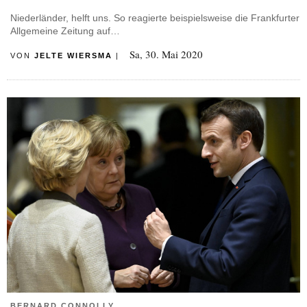
Niederländer, helft uns. So reagierte beispielsweise die Frankfurter
Allgemeine Zeitung auf…
Sa, 30. Mai 2020
VON
JELTE WIERSMA
|
BERNARD CONNOLLY