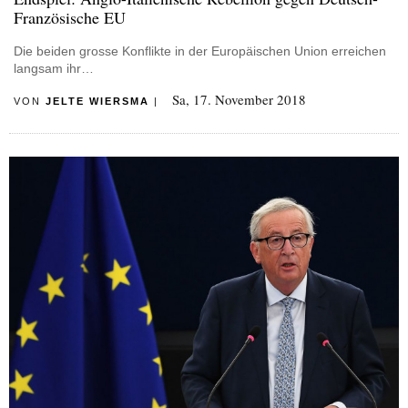
Französische EU
Die beiden grosse Konflikte in der Europäischen Union erreichen
langsam ihr…
Sa, 17. November 2018
VON
JELTE WIERSMA
|