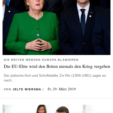
DIE BRITEN WERDEN EUROPA BLAMIEREN
Die EU-Elite wird den Briten niemals den Krieg vergeben
Der jüdische Arzt und Schriftsteller Zvi Rix (1909-1981) sagte es
nach…
Fr, 29. März 2019
VON
JELTE WIERSMA
|