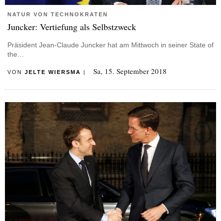
NATUR VON TECHNOKRATEN
Juncker: Vertiefung als Selbstzweck
Präsident Jean-Claude Juncker hat am Mittwoch in seiner State of
the…
Sa, 15. September 2018
VON
JELTE WIERSMA
|