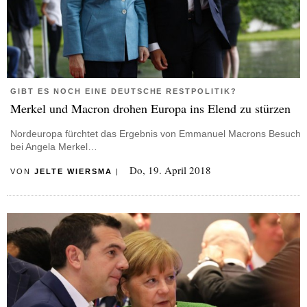
GIBT ES NOCH EINE DEUTSCHE RESTPOLITIK?
Merkel und Macron drohen Europa ins Elend zu stürzen
Nordeuropa fürchtet das Ergebnis von Emmanuel Macrons Besuch
bei Angela Merkel…
Do, 19. April 2018
VON
JELTE WIERSMA
|