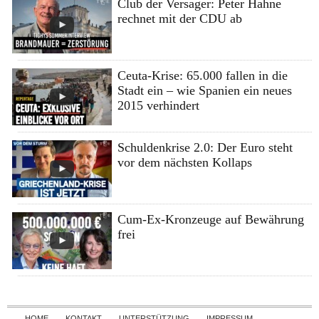
Club der Versager: Peter Hahne
rechnet mit der CDU ab
Ceuta-Krise: 65.000 fallen in die
Stadt ein – wie Spanien ein neues
2015 verhindert
Schuldenkrise 2.0: Der Euro steht
vor dem nächsten Kollaps
Cum-Ex-Kronzeuge auf Bewährung
frei
Skip to content
HOME
KONTAKT
UNTERSTÜTZUNG
IMPRESSUM