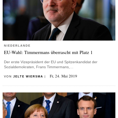
NIEDERLANDE
EU-Wahl: Timmermans überrascht mit Platz 1
Der erste Vizepräsident der EU und Spitzenkandidat der
Sozialdemokraten, Frans Timmermans,…
Fr, 24. Mai 2019
VON
JELTE WIERSMA
|