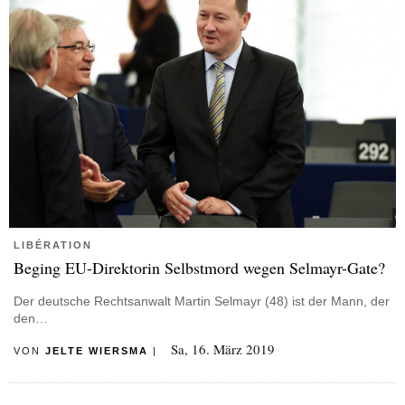
LIBÉRATION
Beging EU-Direktorin Selbstmord wegen Selmayr-Gate?
Der deutsche Rechtsanwalt Martin Selmayr (48) ist der Mann, der
den…
Sa, 16. März 2019
VON
JELTE WIERSMA
|