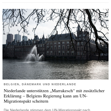
BELGIEN, DÄNEMARK UND NIEDERLANDE
Niederlande unterstützen „Marrakesch“ mit zusätzlicher
Erklärung – Belgiens Regierung kann am UN-
Migrationspakt scheitern
Die Niederlande stimmen dem UN-Migrationspakt nach