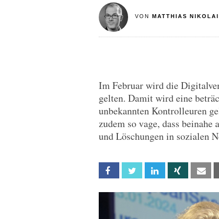
VON
MATTHIAS NIKOLAI
Im Februar wird die Digitalve
gelten. Damit wird eine beträ
unbekannten Kontrolleuren g
zudem so vage, dass beinahe a
und Löschungen in sozialen N
Facebook
Twitter
Linkedin
Xing
Em