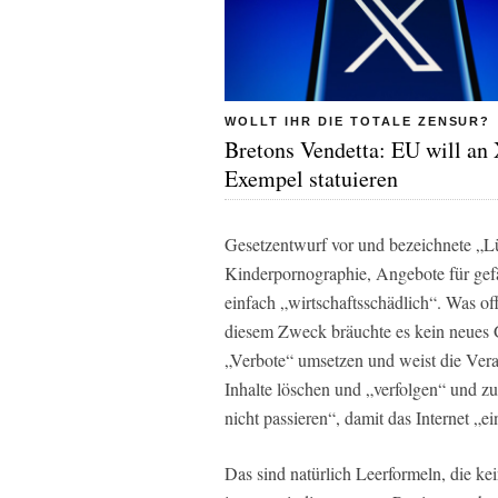
WOLLT IHR DIE TOTALE ZENSUR?
Bretons Vendetta: EU will an 
Exempel statuieren
Gesetzentwurf vor und bezeichnete „L
Kinderpornographie, Angebote für gefä
einfach „wirtschaftsschädlich“. Was off
diesem Zweck bräuchte es kein neues 
„Verbote“ umsetzen und weist die Veran
Inhalte löschen und „verfolgen“ und z
nicht passieren“, damit das Internet „ei
Das sind natürlich Leerformeln, die kei