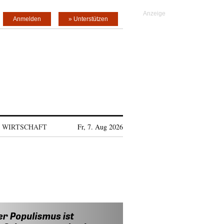
Anmelden
» Unterstützen
WIRTSCHAFT
Fr, 7. Aug 2026