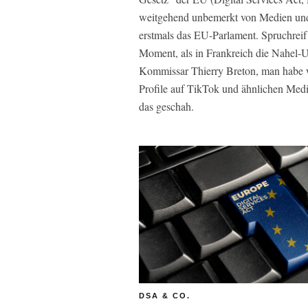
weitgehend unbemerkt von Medien und 
erstmals das EU-Parlament. Spruchrei
Moment, als in Frankreich die Nahel-
Kommissar Thierry Breton, man habe wä
Profile auf TikTok und ähnlichen Medi
das geschah.
DSA & CO.