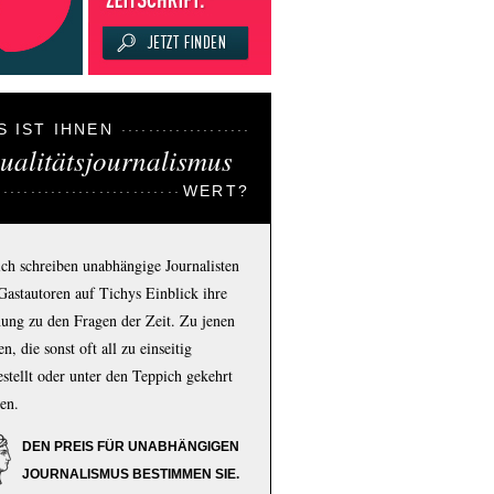
S IST IHNEN
ualitätsjournalismus
WERT?
ich schreiben unabhängige Journalisten
Gastautoren auf Tichys Einblick ihre
ung zu den Fragen der Zeit. Zu jenen
n, die sonst oft all zu einseitig
estellt oder unter den Teppich gekehrt
en.
DEN PREIS FÜR UNABHÄNGIGEN
JOURNALISMUS BESTIMMEN SIE.