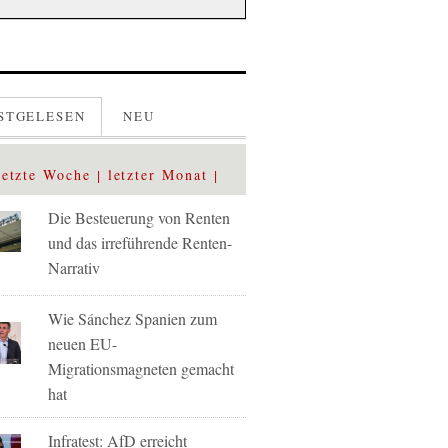
STGELESEN
NEU
letzte Woche
letzter Monat
Die Besteuerung von Renten
und das irreführende Renten-
Narrativ
Wie Sánchez Spanien zum
neuen EU-
Migrationsmagneten gemacht
hat
Infratest: AfD erreicht