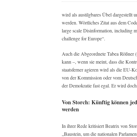
wird als austilgbares Übel dargestellt u
werden. Wörtliches Zitat aus dem Code 
large scale Disinformation, including mi
challenge for Europe“.
Auch die Abgeordnete Tabea Rößner (G
kann –, wenn sie meint, dass die Kontro
staatsferner agieren wird als die EU-
von der Kommission oder vom Deutschen
der Demokratie fast egal. Er wird doc
Von Storch: Künftig können jed
werden
In ihrer Rede kritisiert Beatrix von St
„Baustein, um die nationalen Parlamen