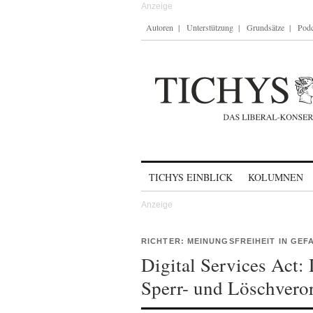
Autoren
Unterstützung
Grundsätze
Podc
Skip to content
TICHYS EINBLICK
KOLUMNEN
RICHTER: MEINUNGSFREIHEIT IN GEF
Digital Services Act:
Sperr- und Löschvero