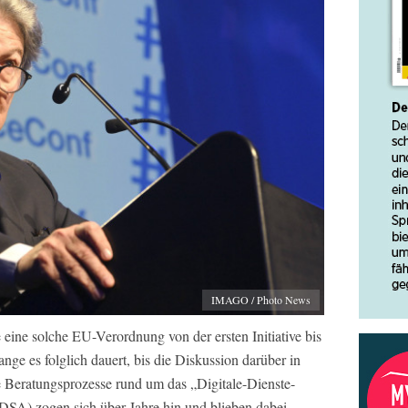
IMAGO / Photo News
 eine solche EU-Verordnung von der ersten Initiative bis
nge es folglich dauert, bis die Diskussion darüber in
 Beratungsprozesse rund um das „Digitale-Dienste-
 DSA) zogen sich über Jahre hin und blieben dabei