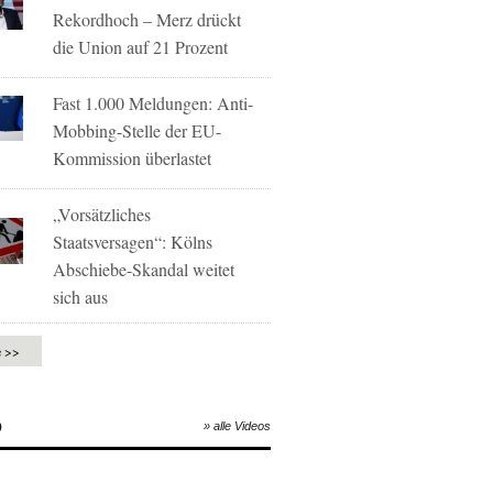
Rekordhoch – Merz drückt
die Union auf 21 Prozent
Fast 1.000 Meldungen: Anti-
Mobbing-Stelle der EU-
Kommission überlastet
„Vorsätzliches
Staatsversagen“: Kölns
Abschiebe-Skandal weitet
sich aus
e >>
O
» alle Videos