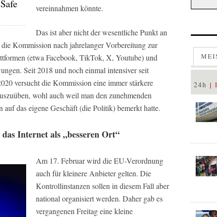
 Safe
vereinnahmen könnte.
Das ist aber nicht der wesentliche Punkt an
die Kommission nach jahrelanger Vorbereitung zur
MEI
attformen (etwa Facebook, TikTok, X, Youtube) und
ngen. Seit 2018 und noch einmal intensiver seit
020 versucht die Kommission eine immer stärkere
24h
 auszuüben, wohl auch weil man den zunehmenden
 auf das eigene Geschäft (die Politik) bemerkt hatte.
 das Internet als „besseren Ort“
Am 17. Februar wird die EU-Verordnung
auch für kleinere Anbieter gelten. Die
Kontrollinstanzen sollen in diesem Fall aber
national organisiert werden. Daher gab es
vergangenen Freitag eine kleine