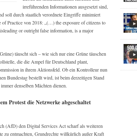
irreführenden Informationen ausgesetzt sind,
nd soll durch staatlich verordnete Eingriffe minimiert
of Practice von 2018: „(…) the exposure of citizens to
sleading or outright false information, is a major
rüne) täuscht sich – wie sich nur eine Grüne täuschen
llstelle, die die Ampel für Deutschland plant,
Kommission in ihrem Aktionsfeld. Ob ein Kontrolleur nun
 Bundestag bestellt wird, ist beim derzeitigen Stand
h immer denselben Mächten dienen.
em Protest die Netzwerke abgeschaltet
orch (AfD) den Digital Services Act scharf als weiteren
te zu entmachten, Grundrechte willkürlich außer Kraft