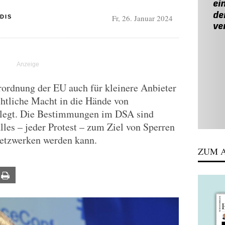
Fr, 26. Januar 2024
DIS
rordnung der EU auch für kleinere Anbieter
chtliche Macht in die Hände von
elegt. Die Bestimmungen im DSA sind
lles – jeder Protest – zum Ziel von Sperren
etzwerken werden kann.
ZUM A
ail
Print