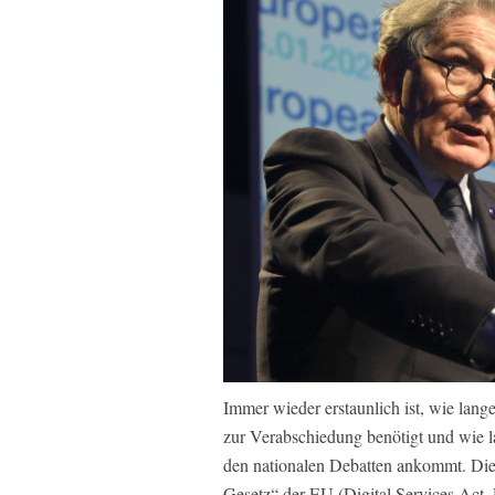
Immer wieder erstaunlich ist, wie lange
zur Verabschiedung benötigt und wie la
den nationalen Debatten ankommt. Die
Gesetz“ der EU (Digital Services Act,