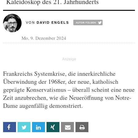
Kaleidoskop des 21. Jahrhunderts
VON
DAVID ENGELS
Mo, 9. Dezember 2024
Frankreichs Systemkrise, die innerkirchliche
Überwindung der 1968er, der neue, katholisch
geprägte Konservatismus – überall scheint eine neue
Zeit anzubrechen, wie die Neueröffnung von Notre-
Dame augenfällig demonstriert.
Facebook
Twitter
Linkedin
Xing
Email
Print