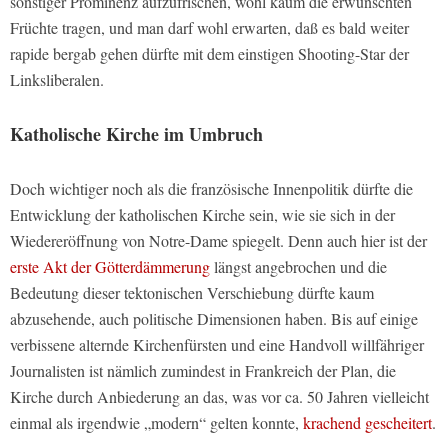
sonstiger Prominenz aufzufrischen, wohl kaum die erwünschten
Früchte tragen, und man darf wohl erwarten, daß es bald weiter
rapide bergab gehen dürfte mit dem einstigen Shooting-Star der
Linksliberalen.
Katholische Kirche im Umbruch
Doch wichtiger noch als die französische Innenpolitik dürfte die
Entwicklung der katholischen Kirche sein, wie sie sich in der
Wiedereröffnung von Notre-Dame spiegelt. Denn auch hier ist der
erste Akt der Götterdämmerung
längst angebrochen und die
Bedeutung dieser tektonischen Verschiebung dürfte kaum
abzusehende, auch politische Dimensionen haben. Bis auf einige
verbissene alternde Kirchenfürsten und eine Handvoll willfähriger
Journalisten ist nämlich zumindest in Frankreich der Plan, die
Kirche durch Anbiederung an das, was vor ca. 50 Jahren vielleicht
einmal als irgendwie „modern“ gelten konnte,
krachend gescheitert
.