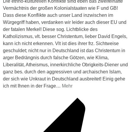
Die ethno-kulturellen Konflikte sind eben das zweifelhafte
Vermächtnis der großen Kolonialstaaten wie F und GB!
Dass diese Konflikte auch unser Land inzwischen im
Würgegriff haben, verdanken wir leider auch dieser EU und
der fatalen Merkel! Diese sog. Lichtblicke des
Katholizismus, vlt. besser Christentum, lieber David Engels,
kann ich nicht erkennen. Vlt ist dies ihrer frz. Sichtweise
geschuldet; nicht nur in Deutschland ist das Christentum in
arger Bedrängnis durch falsche Götzen, wie Klima,
Liberalität, Atheismus, innerkirchliche Obrigkeits-Diener und
ganz bes. durch den aggressiven und archaischen Islam,
der sich wie Unkraut in Deutschland ausbreitet! Einig gehe
ich mit Ihnen in der Frage
…
Mehr