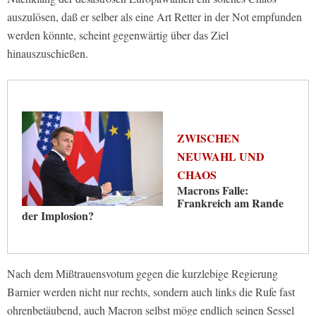
auszulösen, daß er selber als eine Art Retter in der Not empfunden
werden könnte, scheint gegenwärtig über das Ziel
hinauszuschießen.
ZWISCHEN
NEUWAHL UND
CHAOS
Macrons Falle:
Frankreich am Rande
der Implosion?
Nach dem Mißtrauensvotum gegen die kurzlebige Regierung
Barnier werden nicht nur rechts, sondern auch links die Rufe fast
ohrenbetäubend, auch Macron selbst möge endlich seinen Sessel