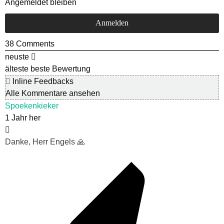
Angemeldet bleiben
38
Comments
neuste
älteste
beste Bewertung
Inline Feedbacks
Alle Kommentare ansehen
Spoekenkieker
1 Jahr her
Danke, Herr Engels 🙏