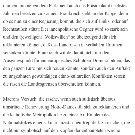
räumen, um neben dem Parlament auch das Präsidialamt nächstes
Jahr neu besetzen zu können. Frankreich steht an der Kippe, denn
ob es nun zu einer Regierung kommt, die sich auf Links- oder auf
Rechtsaußen stützt: Der innenpolitische Gegner wird so stark sein
und den (jeweiligen) „Volkswillen“ so überzeugend für sich
reklamieren können, daß das Land rasch in veritablen Unruhen
versinken könnte. Frankreich würde damit nicht nur den
Ausgangspunkt für ein europäisches Schulden-Domino bilden, das
den ganzen Euro mit sich reißen könnte, sondern auch den Auftakt
zu ungeahnten gewalttätigen ethno-kulturellen Konflikten setzen,
die rasch die Landesgrenzen überschreiten könnten.
Macrons Versuch, die rasche, wenn auch stilistisch überaus
umstrittene Renovierung Notre-Dames für sich zu reklamieren und
die katholische Metropolkirche zu einer Art Emblem des
Nationalstolzes einer säkular-laizistischen Republik zu machen, die
nicht nur symbolisch auf den Köpfen der enthaupteten Kirche