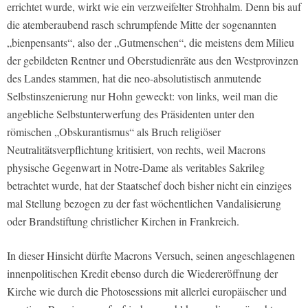
errichtet wurde, wirkt wie ein verzweifelter Strohhalm. Denn bis auf
die atemberaubend rasch schrumpfende Mitte der sogenannten
„bienpensants“, also der „Gutmenschen“, die meistens dem Milieu
der gebildeten Rentner und Oberstudienräte aus den Westprovinzen
des Landes stammen, hat die neo-absolutistisch anmutende
Selbstinszenierung nur Hohn geweckt: von links, weil man die
angebliche Selbstunterwerfung des Präsidenten unter den
römischen „Obskurantismus“ als Bruch religiöser
Neutralitätsverpflichtung kritisiert, von rechts, weil Macrons
physische Gegenwart in Notre-Dame als veritables Sakrileg
betrachtet wurde, hat der Staatschef doch bisher nicht ein einziges
mal Stellung bezogen zu der fast wöchentlichen Vandalisierung
oder Brandstiftung christlicher Kirchen in Frankreich.
In dieser Hinsicht dürfte Macrons Versuch, seinen angeschlagenen
innenpolitischen Kredit ebenso durch die Wiedereröffnung der
Kirche wie durch die Photosessions mit allerlei europäischer und