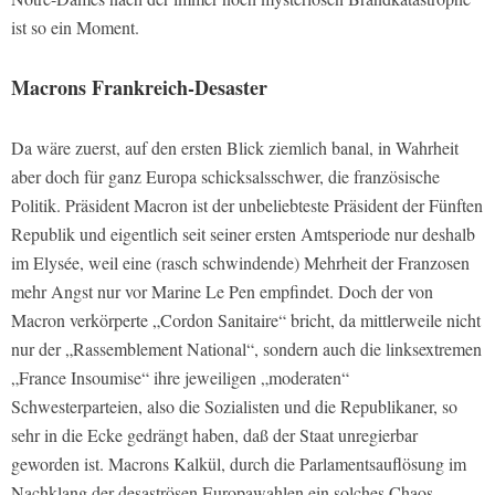
ist so ein Moment.
Macrons Frankreich-Desaster
Da wäre zuerst, auf den ersten Blick ziemlich banal, in Wahrheit
aber doch für ganz Europa schicksalsschwer, die französische
Politik. Präsident Macron ist der unbeliebteste Präsident der Fünften
Republik und eigentlich seit seiner ersten Amtsperiode nur deshalb
im Elysée, weil eine (rasch schwindende) Mehrheit der Franzosen
mehr Angst nur vor Marine Le Pen empfindet. Doch der von
Macron verkörperte „Cordon Sanitaire“ bricht, da mittlerweile nicht
nur der „Rassemblement National“, sondern auch die linksextremen
„France Insoumise“ ihre jeweiligen „moderaten“
Schwesterparteien, also die Sozialisten und die Republikaner, so
sehr in die Ecke gedrängt haben, daß der Staat unregierbar
geworden ist. Macrons Kalkül, durch die Parlamentsauflösung im
Nachklang der desaströsen Europawahlen ein solches Chaos