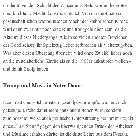
ihr der tragenden Schicht der Vaticanums-Befürworter die große
innerkirchliche Machtübergabe einleitet. Von der einstmaligen
gesellschaftlichen wie politischen Macht der katholischen Kirche
wird dann zwar nur noch eine Ruine übriggeblieben sein, da die
Akteure dieses Niedergangs (wie in so vielen anderen Bereichen
der Gesellschaft) ihr Spielzeug lieber zerbrechen als weiterzugeben.
Was aber diesen Übergang überlebt, wird ohne Zweifel lieber noch
an die mittelalterliche Kirche als an die 1968er anknüpfen wollen –
und damit Erfolg haben.
Trump und Musk in Notre Dame
Denn daß eine solchermaßen gesundgeschrumpfte wie innerlich
gefestigte Kirche damit nicht ganz allein stehen wird, sondern
zumindest teilweise auch politische Unterstützung bei ihrem Projekt
eines „Last Stand“ gegen den überwältigenden Druck der Atheisten
und Muslime erhalten dürfte, ist die dritte Lehre aus dem Festakt.