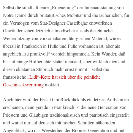
Selbst die sündhaft teure „Erneuerung“ der Innenausstattung von
Notre-Dame durch brutalistisches Mobiliar und die lächerlichen, für
ein Vermögen vom Star-Designer Castelbajac entworfenen
Gewänder sehen letztlich altmodischer aus als die einfache
Weiternutzung von vorkonziliarem liturgischen Material, wie es
überall in Frankreich in Hülle und Fülle vorhanden ist, aber als
angeblich „zu prunkvoll“ vor sich hingammelt. Kein Wunder, daß
bis auf einige Hofberichterstatter niemand, aber wirklich niemand
diesen eklatanten Stilbruch mehr ernst nimmt – selbst die
französische
„Lidl“-Kette hat sich über die peinliche
Geschmacksverirrung
mokiert.
Auch hier wird der Festakt im Rückblick als ein letztes Aufbäumen
erscheinen, denn gerade in Frankreich ist die neue Generation von
Priestern und Gläubigen traditionalistisch und patriotisch eingestellt
und wartet nur auf den sich mit raschen Schritten nähernden
Augenblick, wo das Wegsterben der Boomer-Generation und mit