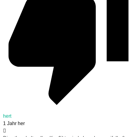
hert
1 Jahr her