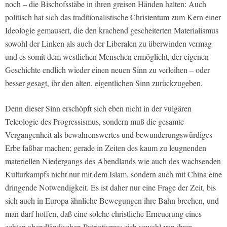
noch – die Bischofsstäbe in ihren greisen Händen halten: Auch
politisch hat sich das traditionalistische Christentum zum Kern einer
Ideologie gemausert, die den krachend gescheiterten Materialismus
sowohl der Linken als auch der Liberalen zu überwinden vermag
und es somit dem westlichen Menschen ermöglicht, der eigenen
Geschichte endlich wieder einen neuen Sinn zu verleihen – oder
besser gesagt, ihr den alten, eigentlichen Sinn zurückzugeben.
Denn dieser Sinn erschöpft sich eben nicht in der vulgären
Teleologie des Progressismus, sondern muß die gesamte
Vergangenheit als bewahrenswertes und bewunderungswürdiges
Erbe faßbar machen; gerade in Zeiten des kaum zu leugnenden
materiellen Niedergangs des Abendlands wie auch des wachsenden
Kulturkampfs nicht nur mit dem Islam, sondern auch mit China eine
dringende Notwendigkeit. Es ist daher nur eine Frage der Zeit, bis
sich auch in Europa ähnliche Bewegungen ihre Bahn brechen, und
man darf hoffen, daß eine solche christliche Erneuerung eines
echten abendländischen Patriotismus sich sowohl von ihrer