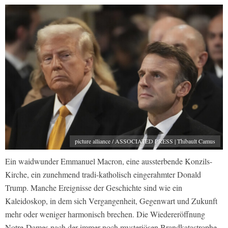
picture alliance / ASSOCIATED PRESS | Thibault Camus
Ein waidwunder Emmanuel Macron, eine aussterbende Konzils-
Kirche, ein zunehmend tradi-katholisch eingerahmter Donald
Trump. Manche Ereignisse der Geschichte sind wie ein
Kaleidoskop, in dem sich Vergangenheit, Gegenwart und Zukunft
mehr oder weniger harmonisch brechen. Die Wiedereröffnung
Notre-Dames nach der immer noch mysteriösen Brandkatastrophe