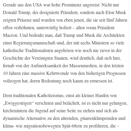
Gerade aus den USA war hohe Prominenz angereist: Nicht nur
Donald Trump, der designierte Präsident, sondern auch Elon Musk
zeigten Präsenz und wurden von eben jenen, die sie seit fünf Jahren
offen verhöhnten, unterwürfig hofiert – allen voran Präsident
Macron. Und bedenkt man, daß Trump und Musk die Architekten
einer Regierungsmannschaft sind, der mit sechs Ministern so viele
katholische Traditionalisten angehören wie noch nie zuvor in der
Geschichte der Vereinigten Staaten, wird deutlich, daß sich hier,
fernab von der Aufmerksamkeit der Massenmedien, in den letzten
10 Jahren eine massive Kehrtwende von den bisherigen Prognosen
vollzogen hat, deren Bedeutung noch kaum zu ermessen ist.
Dem traditionalen Katholizismus, einst als kleiner Haufen von
„Ewiggestrigen“ verschrien und belächelt, ist es nicht nur gelungen,
kirchenintern die Jugend auf seine Seite zu ziehen und sich als
dynamische Alternative zu den alternden, gitarrenklimpernden und
klima- wie migrationsbewegten Spät-68ern zu profilieren, die –