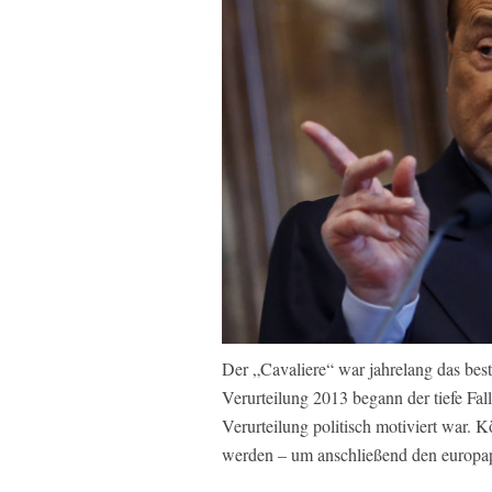
Der „Cavaliere“ war jahrelang das best
Verurteilung 2013 begann der tiefe Fal
Verurteilung politisch motiviert war. K
werden – um anschließend den europap