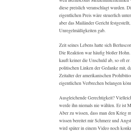
diese preislich veranschlagt wurden.
eigentlichen Preis wäre steuerlich unt
aber das Mailänder Gericht festgestellt,
Unregelmäßigkeiten gab.
Zeit seines Lebens hatte sich Berluscon
Die Reaktion war häufig bloßer Hohn
kauft keiner die Unschuld ab, so oft e
politischen Linken der Gedanke mit, d
Zeitalter der amerikanischen Prohibiti
eigentlichen Verbrechen belangen kön
Ausgleichende Gerechtigkeit? Vielleic
werde ihn niemals nie wählen. Er ist Mi
Aber zu wissen, dass man den Krieg mi
wissen bereitet mir Schmerz und Angst“
wird später in einem Video noch konkret