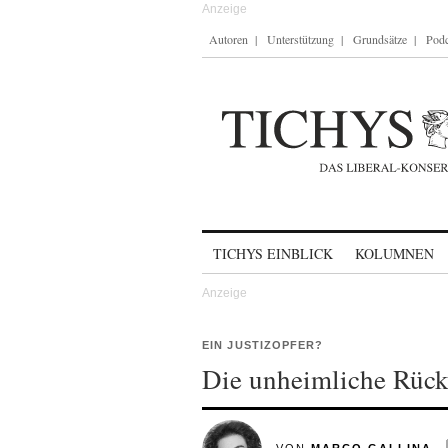
Autoren
Unterstützung
Grundsätze
Podc
Skip to content
TICHYS EINBLICK
KOLUMNEN
EIN JUSTIZOPFER?
Die unheimliche Rückk