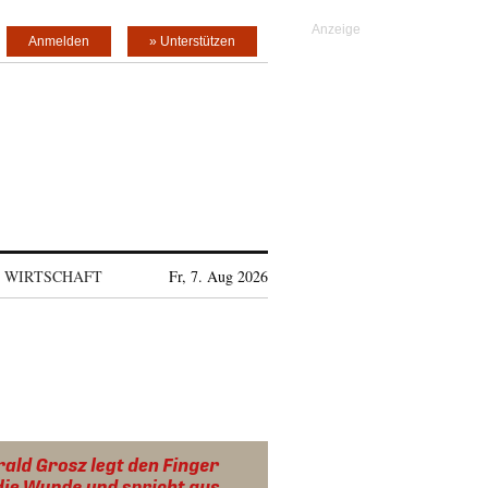
Anmelden
» Unterstützen
WIRTSCHAFT
Fr, 7. Aug 2026