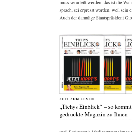
muss verurteilt werden, das ist die Wah
sprach, sei erpresst worden, weil sei
Auch der damalige Staatspräsident Gio
ZEIT ZUM LESEN
„Tichys Einblick“ – so kommt
gedruckte Magazin zu Ihnen
weil Berlusconis Medienunternehmen vi