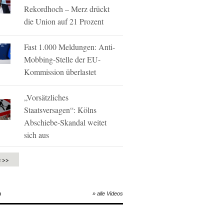
Rekordhoch – Merz drückt
die Union auf 21 Prozent
Fast 1.000 Meldungen: Anti-
Mobbing-Stelle der EU-
Kommission überlastet
„Vorsätzliches
Staatsversagen“: Kölns
Abschiebe-Skandal weitet
sich aus
e >>
O
» alle Videos