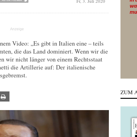
Fr, 3. Juli 2020
nem Video: „Es gibt in Italien eine – teils
ten, die das Land dominiert. Wenn wir die
n wir nicht länger von einem Rechtsstaat
tti die Artillerie auf: Der italienische
usgebremst.
ZUM A
ail
Print