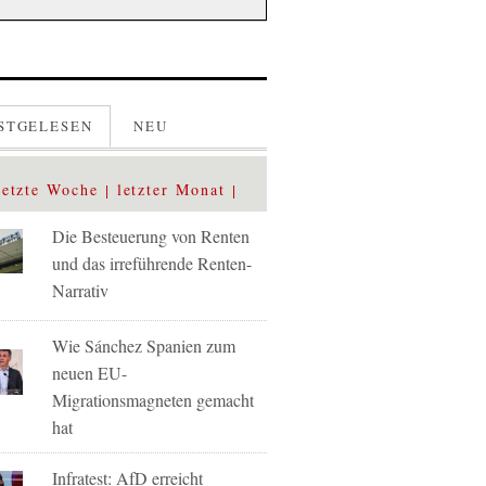
STGELESEN
NEU
letzte Woche
letzter Monat
Die Besteuerung von Renten
und das irreführende Renten-
Narrativ
Wie Sánchez Spanien zum
neuen EU-
Migrationsmagneten gemacht
hat
Infratest: AfD erreicht