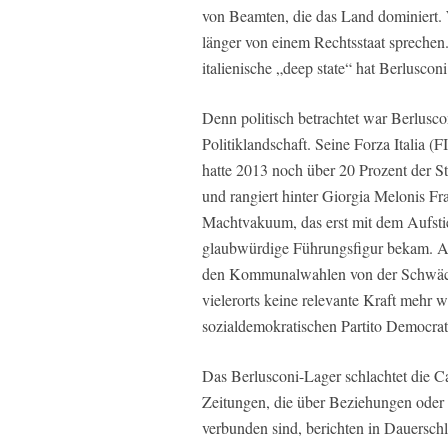
von Beamten, die das Land dominiert. 
länger von einem Rechtsstaat sprechen.“
italienische „deep state“ hat Berluscon
Denn politisch betrachtet war Berlusconi
Politiklandschaft. Seine Forza Italia (
hatte 2013 noch über 20 Prozent der St
und rangiert hinter Giorgia Melonis Frat
Machtvakuum, das erst mit dem Aufstie
glaubwürdige Führungsfigur bekam. Au
den Kommunalwahlen von der Schwäche
vielerorts keine relevante Kraft mehr
sozialdemokratischen Partito Democra
Das Berlusconi-Lager schlachtet die C
Zeitungen, die über Beziehungen oder
verbunden sind, berichten in Dauerschl