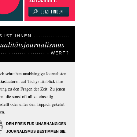
S IST IHNEN
ualitätsjournalismus
WERT?
ich schreiben unabhängige Journalisten
Gastautoren auf Tichys Einblick ihre
ung zu den Fragen der Zeit. Zu jenen
n, die sonst oft all zu einseitig
estellt oder unter den Teppich gekehrt
en.
DEN PREIS FÜR UNABHÄNGIGEN
JOURNALISMUS BESTIMMEN SIE.