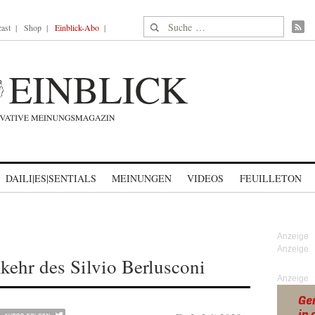
Suche nach:
ast
Shop
Einblick-Abo
DAILI|ES|SENTIALS
MEINUNGEN
VIDEOS
FEUILLETON
ehr des Silvio Berlusconi
Anzeige