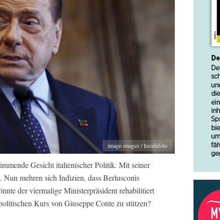
imago images / Insidefoto
immende Gesicht italienischer Politik. Mit seiner
l. Nun mehren sich Indizien, dass Berlusconis
önnte der viermalige Ministerpräsident rehabilitiert
olitischen Kurs von Giuseppe Conte zu stützen?