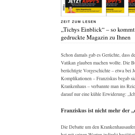
ZEIT ZUM LESEN
„Tichys Einblick“ – so kommt
gedruckte Magazin zu Ihnen
Schon damals gab es Gerüchte, dass der
Vatikan glauben machen wollte. Die B
berüchtigte Vorgeschichte – etwa bei 
Komplikationen – Franziskus begab si
Krankenhaus – verbannte man ins Reic
darauf nur eine kühle Erwiderung: „Ic
Franziskus ist nicht mehr der 
Die Debatte um den Krankenhausaufent
hat mit seinen Worten indirekt bestätigt