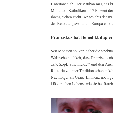
Untertanen ab. Der Vatikan mag das kle
Milliarden Katholiken – 17 Prozent de
ihresgleichen sucht. Angesichts der wa
der Bedeutungsverlust in Europa eine u
Franziskus hat Benedikt düpier
Seit Monaten spuken daher die Speku
Wahrscheinlichkeit, dass Franziskus nic
„alte Zöpfe abschneidet“ und den Aus
Rücktritt zu einer Tradition erheben k
Nachfolger als Graue Eminenz noch ge
klösterlichen Lebens, wie sie bei Ratzi