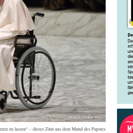
IMAGO / ZUMA Wire
rieren zu lassen“ – dieses Zitat aus dem Mund des Papstes