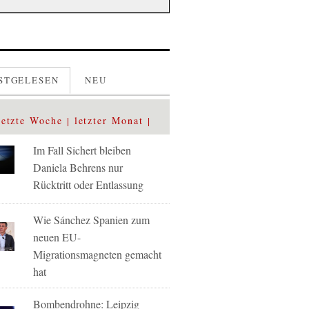
STGELESEN
NEU
letzte Woche
letzter Monat
Im Fall Sichert bleiben
Daniela Behrens nur
Rücktritt oder Entlassung
Wie Sánchez Spanien zum
neuen EU-
Migrationsmagneten gemacht
hat
Bombendrohne: Leipzig