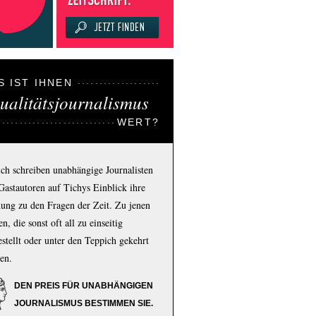
S IST IHNEN
ualitätsjournalismus
WERT?
ich schreiben unabhängige Journalisten
Gastautoren auf Tichys Einblick ihre
ung zu den Fragen der Zeit. Zu jenen
n, die sonst oft all zu einseitig
estellt oder unter den Teppich gekehrt
en.
DEN PREIS FÜR UNABHÄNGIGEN
JOURNALISMUS BESTIMMEN SIE.