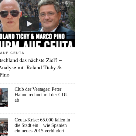
AUF CEUTA
tschland das nächste Ziel? –
Analyse mit Roland Tichy &
Pino
Club der Versager: Peter
Hahne rechnet mit der CDU
ab
Ceuta-Krise: 65.000 fallen in
die Stadt ein – wie Spanien
ein neues 2015 verhindert