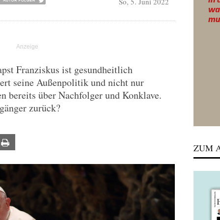
So, 5. Juni 2022
pst Franziskus ist gesundheitlich
ert seine Außenpolitik und nicht nur
n bereits über Nachfolger und Konklave.
rgänger zurück?
ail
Print
ZUM A