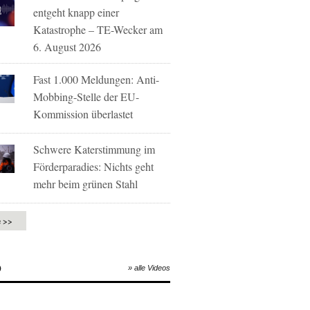
entgeht knapp einer
Katastrophe – TE-Wecker am
6. August 2026
Fast 1.000 Meldungen: Anti-
Mobbing-Stelle der EU-
Kommission überlastet
Schwere Katerstimmung im
Förderparadies: Nichts geht
mehr beim grünen Stahl
e >>
O
» alle Videos