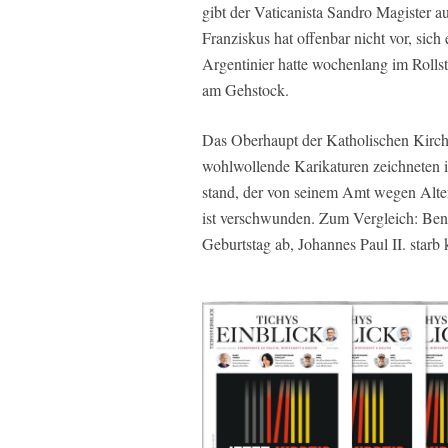
gibt der Vaticanista Sandro Magister a
Franziskus hat offenbar nicht vor, sic
Argentinier hatte wochenlang im Rollst
am Gehstock.
Das Oberhaupt der Katholischen Kirche
wohlwollende Karikaturen zeichneten 
stand, der von seinem Amt wegen Alter
ist verschwunden. Zum Vergleich: Ben
Geburtstag ab, Johannes Paul II. starb