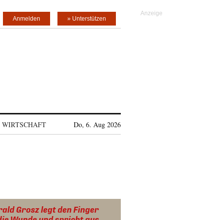
Anmelden
» Unterstützen
WIRTSCHAFT
Do, 6. Aug 2026