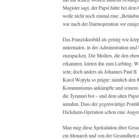
Magister sagt, der Papst hätte bei de
wolle nicht noch einmal eine „Betäubun
wie nach der Darmoperation vor einig
Das Franziskusbild als geistig wie körp
untermalen, in der Administration und
zuzupacken. Die Medien, die den ehema
erkannten, kürten ihn zum Liebling. Wi
sein; doch anders als Johannes Paul II.
Karol Wojtyła so prägte: nämlich den 
Kommunismus ankämpfte und seinem H
die Tyrannei bot – und dem alten Pap
annahm. Dass der gegenwärtige Pontife
Dickdarm-Operation schon eine Augenop
Man mag diese Spekulation über Gesundh
ein Monarch und von der Gesundheit e