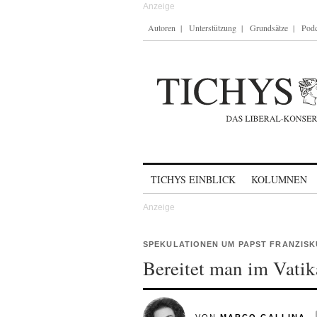
Autoren
Unterstützung
Grundsätze
Podc
Skip to content
TICHYS EINBLICK
KOLUMNEN
SPEKULATIONEN UM PAPST FRANZISK
Bereitet man im Vatik