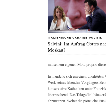
ITALIENISCHE UKRAINE-POLITIK
Salvini: Im Auftrag Gottes na
Moskau?
mit seinem eigenen Motu proprio diese 
Es handelte sich um einen unerhörten 
Werk seines lebenden Vorgängers Bene
konservative Katholiken unter Franzis
überraschend. Das Taktgefühl hätte er
abzuwarten. Woher die plötzliche Eile