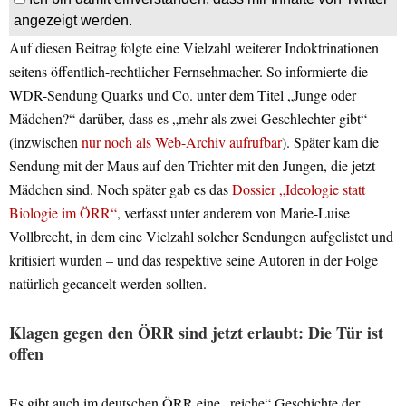
angezeigt werden.
Auf diesen Beitrag folgte eine Vielzahl weiterer Indoktrinationen
seitens öffentlich-rechtlicher Fernsehmacher. So informierte die
WDR-Sendung Quarks und Co. unter dem Titel „Junge oder
Mädchen?“ darüber, dass es „mehr als zwei Geschlechter gibt“
(inzwischen
nur noch als Web-Archiv aufrufbar
). Später kam die
Sendung mit der Maus auf den Trichter mit den Jungen, die jetzt
Mädchen sind. Noch später gab es das
Dossier „Ideologie statt
Biologie im ÖRR“
, verfasst unter anderem von Marie-Luise
Vollbrecht, in dem eine Vielzahl solcher Sendungen aufgelistet und
kritisiert wurden – und das respektive seine Autoren in der Folge
natürlich gecancelt werden sollten.
Klagen gegen den ÖRR sind jetzt erlaubt: Die Tür ist
offen
Es gibt auch im deutschen ÖRR eine „reiche“ Geschichte der