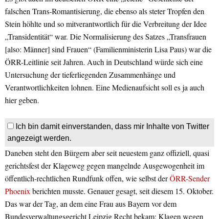
falschen Trans-Romantisierung, die ebenso als steter Tropfen den
Stein höhlte und so mitverantwortlich für die Verbreitung der Idee
„Transidentität“ war. Die Normalisierung des Satzes „Transfrauen
[also: Männer] sind Frauen“ (Familienministerin Lisa Paus) war die
ÖRR-Leitlinie seit Jahren. Auch in Deutschland würde sich eine
Untersuchung der tieferliegenden Zusammenhänge und
Verantwortlichkeiten lohnen. Eine Medienaufsicht soll es ja auch
hier geben.
Ich bin damit einverstanden, dass mir Inhalte von Twitter
angezeigt werden.
Daneben steht den Bürgern aber seit neuestem ganz offiziell, quasi
gerichtsfest der Klageweg gegen mangelnde Ausgewogenheit im
öffentlich-rechtlichen Rundfunk offen, wie selbst der
ÖRR-Sender
Phoenix
berichten musste. Genauer gesagt, seit diesem 15. Oktober.
Das war der Tag, an dem eine Frau aus Bayern vor dem
Bundesverwaltungsgericht Leipzig Recht bekam: Klagen wegen