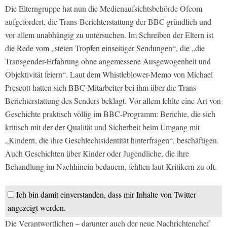
Die Elterngruppe hat nun die Medienaufsichtsbehörde Ofcom
aufgefordert, die Trans-Berichterstattung der BBC gründlich und
vor allem unabhängig zu untersuchen. Im Schreiben der Eltern ist
die Rede vom „steten Tropfen einseitiger Sendungen“, die „die
Transgender-Erfahrung ohne angemessene Ausgewogenheit und
Objektivität feiern“. Laut dem Whistleblower-Memo von Michael
Prescott hatten sich BBC-Mitarbeiter bei ihm über die Trans-
Berichterstattung des Senders beklagt. Vor allem fehlte eine Art von
Geschichte praktisch völlig im BBC-Programm: Berichte, die sich
kritisch mit der der Qualität und Sicherheit beim Umgang mit
„Kindern, die ihre Geschlechtsidentität hinterfragen“, beschäftigen.
Auch Geschichten über Kinder oder Jugendliche, die ihre
Behandlung im Nachhinein bedauern, fehlten laut Kritikern zu oft.
Ich bin damit einverstanden, dass mir Inhalte von Twitter
angezeigt werden.
Die Verantwortlichen – darunter auch der neue Nachrichtenchef