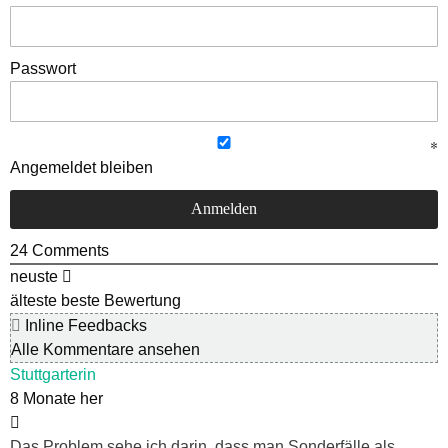
Passwort
Angemeldet bleiben
24
Comments
neuste
älteste
beste Bewertung
Inline Feedbacks
Alle Kommentare ansehen
Stuttgarterin
8 Monate her
Das Problem sehe ich darin, dass man Sonderfälle als