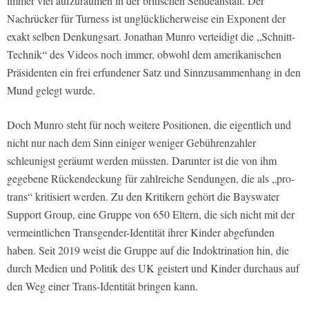
immer viel aufzuräumen in der britischen Sendeanstalt. Der
Nachrücker für Turness ist unglücklicherweise ein Exponent der
exakt selben Denkungsart. Jonathan Munro verteidigt die „Schnitt-
Technik“ des Videos noch immer, obwohl dem amerikanischen
Präsidenten ein frei erfundener Satz und Sinnzusammenhang in den
Mund gelegt wurde.
Doch Munro steht für noch weitere Positionen, die eigentlich und
nicht nur nach dem Sinn einiger weniger Gebührenzahler
schleunigst geräumt werden müssten. Darunter ist die von ihm
gegebene Rückendeckung für zahlreiche Sendungen, die als „pro-
trans“ kritisiert werden. Zu den Kritikern gehört die Bayswater
Support Group, eine Gruppe von 650 Eltern, die sich nicht mit der
vermeintlichen Transgender-Identität ihrer Kinder abgefunden
haben. Seit 2019 weist die Gruppe auf die Indoktrination hin, die
durch Medien und Politik des UK geistert und Kinder durchaus auf
den Weg einer Trans-Identität bringen kann.