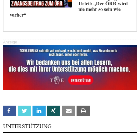
Urteil: „Der ÖRR wird
nie mehr so sein wie
vorher“
Anzeige
Facebook
Twitter
Linkedin
Xing
Email
Print
UNTERSTÜTZUNG