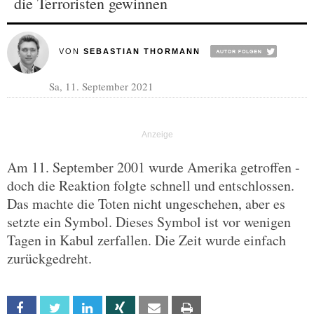
die Terroristen gewinnen
VON
SEBASTIAN THORMANN
Sa, 11. September 2021
Am 11. September 2001 wurde Amerika getroffen -
doch die Reaktion folgte schnell und entschlossen.
Das machte die Toten nicht ungeschehen, aber es
setzte ein Symbol. Dieses Symbol ist vor wenigen
Tagen in Kabul zerfallen. Die Zeit wurde einfach
zurückgedreht.
Facebook
Twitter
Linkedin
Xing
Email
Print