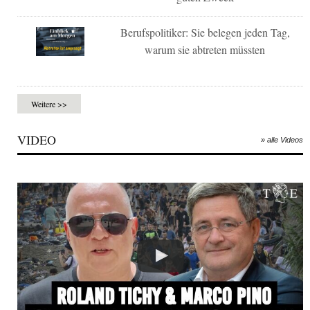
Berufspolitiker: Sie belegen jeden Tag,
warum sie abtreten müssten
Weitere >>
VIDEO
» alle Videos