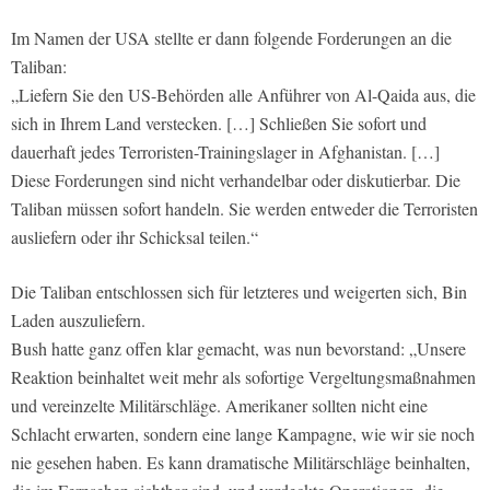
Im Namen der USA stellte er dann folgende Forderungen an die
Taliban:
„Liefern Sie den US-Behörden alle Anführer von Al-Qaida aus, die
sich in Ihrem Land verstecken. […] Schließen Sie sofort und
dauerhaft jedes Terroristen-Trainingslager in Afghanistan. […]
Diese Forderungen sind nicht verhandelbar oder diskutierbar. Die
Taliban müssen sofort handeln. Sie werden entweder die Terroristen
ausliefern oder ihr Schicksal teilen.“
Die Taliban entschlossen sich für letzteres und weigerten sich, Bin
Laden auszuliefern.
Bush hatte ganz offen klar gemacht, was nun bevorstand: „Unsere
Reaktion beinhaltet weit mehr als sofortige Vergeltungsmaßnahmen
und vereinzelte Militärschläge. Amerikaner sollten nicht eine
Schlacht erwarten, sondern eine lange Kampagne, wie wir sie noch
nie gesehen haben. Es kann dramatische Militärschläge beinhalten,