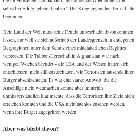
die im Fernsehen sichtbar sind, und verdeckte Operationen, die
selbst bei Erfolg geheim bleiben.“ Der Krieg gegen den Terror hatte
begonnen.
Kein Land der Welt muss seine Feinde unbeschadet davonkommen
lassen, nur weil sie sich außerhalb der Landesgrenzen in entlegenen
Bergregionen unter dem Schutz eines mittelalterlichen Regimes
verstecken. Die Taliban-Herrschaft in Afghanistan war nach
wenigen Wochen beendet – die USA und der Westen hatten sich
entschlossen, nicht still zuzuschauen, wie Terroristen tausende ihrer
Bürger abschlachteten. Es war eine starke Antwort, die die
Anschläge nicht wettmachen konnte aber immerhin
unmissverständlich klar machte, dass die Terroristen ihre Ziele nicht
erreichen konnten und die USA nicht tatenlos zusehen werden,
wenn ihre Bürger angegriffen werden.
Aber was bleibt davon?