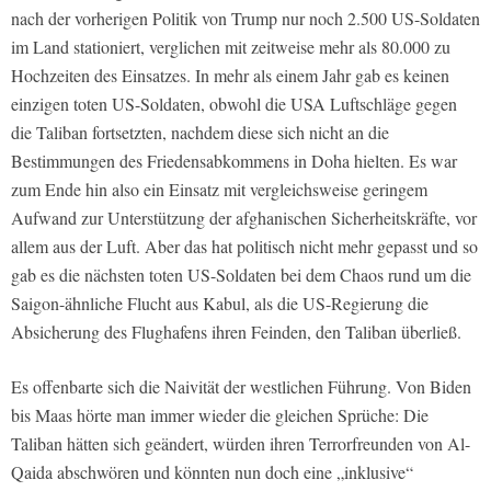
nach der vorherigen Politik von Trump nur noch 2.500 US-Soldaten
im Land stationiert, verglichen mit zeitweise mehr als 80.000 zu
Hochzeiten des Einsatzes. In mehr als einem Jahr gab es keinen
einzigen toten US-Soldaten, obwohl die USA Luftschläge gegen
die Taliban fortsetzten, nachdem diese sich nicht an die
Bestimmungen des Friedensabkommens in Doha hielten. Es war
zum Ende hin also ein Einsatz mit vergleichsweise geringem
Aufwand zur Unterstützung der afghanischen Sicherheitskräfte, vor
allem aus der Luft. Aber das hat politisch nicht mehr gepasst und so
gab es die nächsten toten US-Soldaten bei dem Chaos rund um die
Saigon-ähnliche Flucht aus Kabul, als die US-Regierung die
Absicherung des Flughafens ihren Feinden, den Taliban überließ.
Es offenbarte sich die Naivität der westlichen Führung. Von Biden
bis Maas hörte man immer wieder die gleichen Sprüche: Die
Taliban hätten sich geändert, würden ihren Terrorfreunden von Al-
Qaida abschwören und könnten nun doch eine „inklusive“