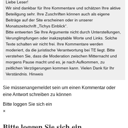
Liebe Leser!
Wir sind dankbar für Ihre Kommentare und schätzen Ihre aktive
Beteiligung sehr. Ihre Zuschriften können auch als eigene
Beiträge auf der Site erscheinen oder in unserer
Monatszeitschrift „Tichys Einblick“.
Bitte entwerten Sie Ihre Argumente nicht durch Unterstellungen,
Verunglimpfungen oder inakzeptable Worte und Links. Solche
Texte schalten wir nicht frei. Ihre Kommentare werden
moderiert, da die juristische Verantwortung bei TE liegt. Bitte
verstehen Sie, dass die Moderation zwischen Mitternacht und
morgens Pause macht und es, je nach Aufkommen, zu
zeitlichen Verzögerungen kommen kann. Vielen Dank für Ihr
Verständnis.
Hinweis
Sie müssen
angemeldet
sein um einen Kommentar oder
eine Antwort schreiben zu können
Bitte loggen Sie sich ein
×
Bitte loggen Sie sich ein