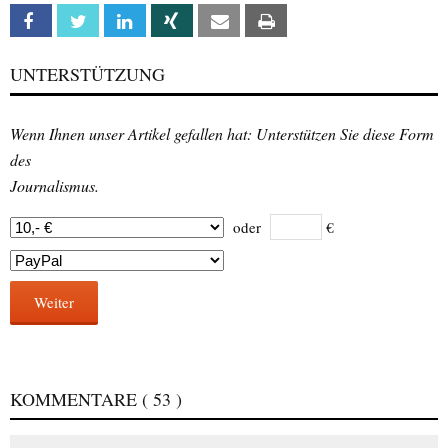
Facebook
Twitter
Linkedin
Xing
Email
Print
UNTERSTÜTZUNG
Wenn Ihnen unser Artikel gefallen hat: Unterstützen Sie diese Form
des
Journalismus.
oder
€
Weiter
KOMMENTARE
( 53 )