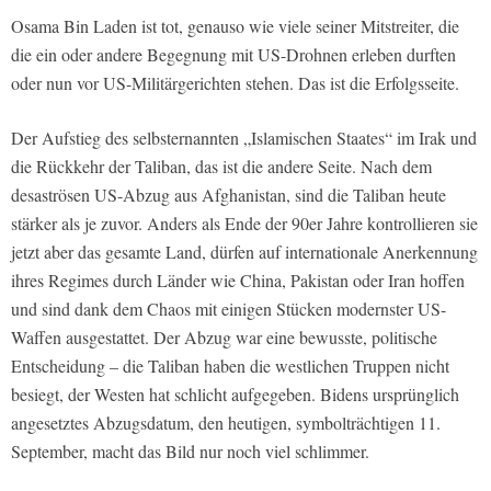
Osama Bin Laden ist tot, genauso wie viele seiner Mitstreiter, die
die ein oder andere Begegnung mit US-Drohnen erleben durften
oder nun vor US-Militärgerichten stehen. Das ist die Erfolgsseite.
Der Aufstieg des selbsternannten „Islamischen Staates“ im Irak und
die Rückkehr der Taliban, das ist die andere Seite. Nach dem
desaströsen US-Abzug aus Afghanistan, sind die Taliban heute
stärker als je zuvor. Anders als Ende der 90er Jahre kontrollieren sie
jetzt aber das gesamte Land, dürfen auf internationale Anerkennung
ihres Regimes durch Länder wie China, Pakistan oder Iran hoffen
und sind dank dem Chaos mit einigen Stücken modernster US-
Waffen ausgestattet. Der Abzug war eine bewusste, politische
Entscheidung – die Taliban haben die westlichen Truppen nicht
besiegt, der Westen hat schlicht aufgegeben. Bidens ursprünglich
angesetztes Abzugsdatum, den heutigen, symbolträchtigen 11.
September, macht das Bild nur noch viel schlimmer.