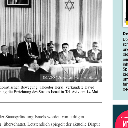
IMAGO / United Archives International
 zionistischen Bewegung, Theodor Herzl, verkündete David
ung die Errichtung des Staates Israel in Tel-Aviv am 14.Mai
der Staatsgründung Israels werden von heftigen
n
überschattet. Letztendlich spiegelt der aktuelle Disput