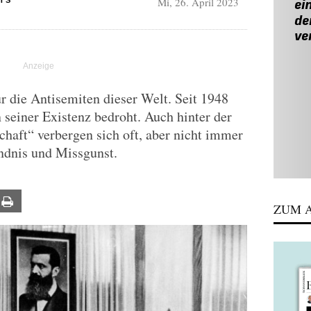
Mi, 26. April 2023
TS
ür die Antisemiten dieser Welt. Seit 1948
in seiner Existenz bedroht. Auch hinter der
chaft“ verbergen sich oft, aber nicht immer
ändnis und Missgunst.
ail
Print
ZUM A