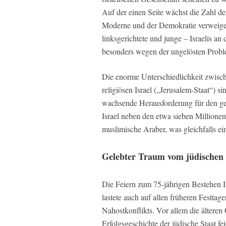
Auf der einen Seite wächst die Zahl de
Moderne und der Demokratie verweigern
linksgerichtete und junge – Israelis an
besonders wegen der ungelösten Proble
Die enorme Unterschiedlichkeit zwisch
religiösen Israel („Jerusalem-Staat“) 
wachsende Herausforderung für den ges
Israel neben den etwa sieben Million
muslimische Araber, was gleichfalls ei
Gelebter Traum vom jüdischen 
Die Feiern zum 75-jährigen Bestehen Is
lastete auch auf allen früheren Festtag
Nahostkonflikts. Vor allem die älteren
Erfolgsgeschichte der jüdische Staat fei