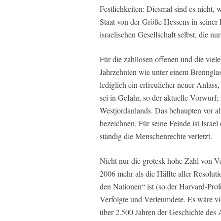
Festlichkeiten: Diesmal sind es nicht, 
Staat von der Größe Hessens in seiner 
israelischen Gesellschaft selbst, die 
Für die zahllosen offenen und die viele
Jahrzehnten wie unter einem Brennglas 
lediglich ein erfreulicher neuer Anlass
sei in Gefahr, so der aktuelle Vorwurf
Westjordanlands. Das behaupten vor all
bezeichnen. Für seine Feinde ist Israel
ständig die Menschenrechte verletzt.
Nicht nur die grotesk hohe Zahl von V
2006 mehr als die Hälfte aller Resoluti
den Nationen“ ist (so der Harvard-Prof
Verfolgte und Verleumdete. Es wäre vi
über 2.500 Jahren der Geschichte des A