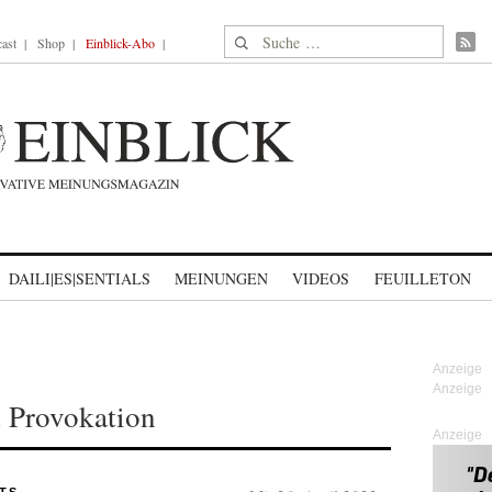
Suche nach:
ast
Shop
Einblick-Abo
DAILI|ES|SENTIALS
MEINUNGEN
VIDEOS
FEUILLETON
d Provokation
Anzeige