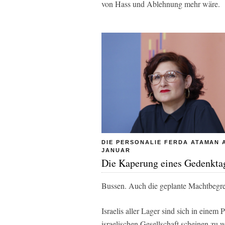
von Hass und Ablehnung mehr wäre.
DIE PERSONALIE FERDA ATAMAN A
JANUAR
Die Kaperung eines Gedenkta
Bussen. Auch die geplante Machtbegren
Israelis aller Lager sind sich in einem
israelischen Gesellschaft scheinen zu