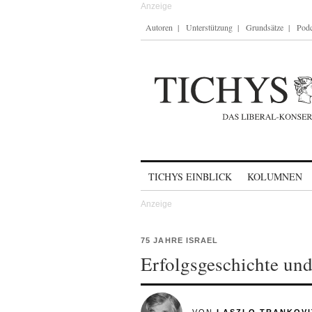
Autoren
Unterstützung
Grundsätze
Podc
Skip to content
TICHYS EINBLICK
KOLUMNEN
75 JAHRE ISRAEL
Erfolgsgeschichte un