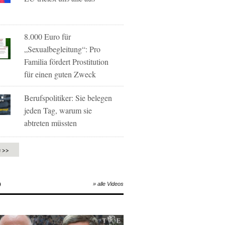
8.000 Euro für
„Sexualbegleitung“: Pro
Familia fördert Prostitution
für einen guten Zweck
Berufspolitiker: Sie belegen
jeden Tag, warum sie
abtreten müssten
e >>
O
» alle Videos