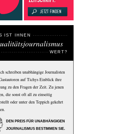
S IST IHNEN
ualitätsjournalismus
WERT?
ich schreiben unabhängige Journalisten
Gastautoren auf Tichys Einblick ihre
ung zu den Fragen der Zeit. Zu jenen
n, die sonst oft all zu einseitig
estellt oder unter den Teppich gekehrt
en.
DEN PREIS FÜR UNABHÄNGIGEN
JOURNALISMUS BESTIMMEN SIE.