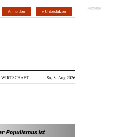
Anmelden
» Unterstützen
WIRTSCHAFT
Sa, 8. Aug 2026