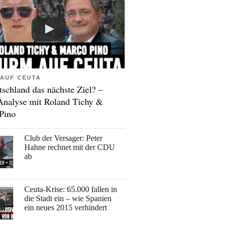
AUF CEUTA
tschland das nächste Ziel? –
Analyse mit Roland Tichy &
Pino
Club der Versager: Peter
Hahne rechnet mit der CDU
ab
Ceuta-Krise: 65.000 fallen in
die Stadt ein – wie Spanien
ein neues 2015 verhindert