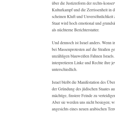
über die Justizreform der rechts-kons
Kulturkampf und die Zerrissenheit in d
scheinen Kluft und Unversöhnlichkeit 
Staat wird hoch emotional und grundsät
als nüchterne Berichterstatter.
Und dennoch ist Israel anders. Wenn i
bei Massenprotesten auf die Straßen g
unzähligen blauweißen Fahnen Israels. D
interpretieren Linke und Rechte ihre 
unterschiedlich.
Israel bleibt die Manifestation des Üb
der Gründung des jüdischen Staates auf
mächtige, finstere Feinde zu verteidig
Aber sie werden uns nicht besiegen; w
angesichts eines neuen arabischen Terr