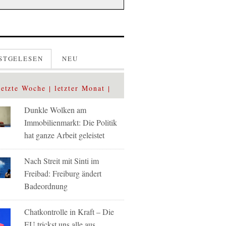
STGELESEN
NEU
letzte Woche
letzter Monat
Dunkle Wolken am
Immobilienmarkt: Die Politik
hat ganze Arbeit geleistet
Nach Streit mit Sinti im
Freibad: Freiburg ändert
Badeordnung
Chatkontrolle in Kraft – Die
EU trickst uns alle aus