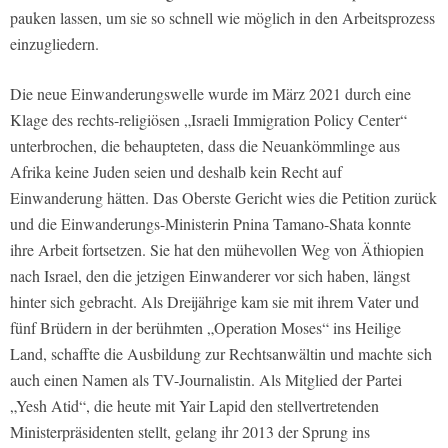
pauken lassen, um sie so schnell wie möglich in den Arbeitsprozess
einzugliedern.
Die neue Einwanderungswelle wurde im März 2021 durch eine
Klage des rechts-religiösen „Israeli Immigration Policy Center“
unterbrochen, die behaupteten, dass die Neuankömmlinge aus
Afrika keine Juden seien und deshalb kein Recht auf
Einwanderung hätten. Das Oberste Gericht wies die Petition zurück
und die Einwanderungs-Ministerin Pnina Tamano-Shata konnte
ihre Arbeit fortsetzen. Sie hat den mühevollen Weg von Äthiopien
nach Israel, den die jetzigen Einwanderer vor sich haben, längst
hinter sich gebracht. Als Dreijährige kam sie mit ihrem Vater und
fünf Brüdern in der berühmten „Operation Moses“ ins Heilige
Land, schaffte die Ausbildung zur Rechtsanwältin und machte sich
auch einen Namen als TV-Journalistin. Als Mitglied der Partei
„Yesh Atid“, die heute mit Yair Lapid den stellvertretenden
Ministerpräsidenten stellt, gelang ihr 2013 der Sprung ins