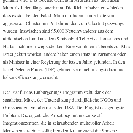
Mura als Juden längst anerkannt. Die Richter haben entschieden,
dass es sich bei den Falash Mura um Juden handelt, die von
aggressiven Christen im 19. Jahrhundert zum Übertritt gezwungen
wurden. Inzwischen sind 95.000 Neueinwanderer aus dem
afrikanischen Land aus dem Straßenbild Tel Avivs, Jerusalems und
Haifas nicht mehr wegzudenken. Eine von ihnen ist bereits zur Miss
Israel gekürt worden, andere haben einen Platz im Parlament oder
als Minister in einer Regierung der letzten Jahre gefunden. In den
Israel Defence Forces (IDF) gehören sie ohnehin längst dazu und
haben Offiziersränge erreicht.
Der Etat für das Einbürgerungs-Programm steht, dank der
staatlichen Mittel, der Unterstützung durch jüdische NGOs und
Großspendern vor allem aus den USA. Der Flug ist das geringste
Problem. Die eigentliche Arbeit beginnt in den zwölf
Integrationszentren, die in zeitraubender, mühevoller Arbeit
Menschen aus einer völlig fremden Kultur zuerst die Sprache