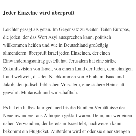
Jeder Einzelne wird überprüft
Leichter gesagt als getan. Im Gegensatz zu weiten Teilen Europas,
die jeden, der das Wort Asyl aussprechen kann, politisch
willkommen heißen und wie in Deutschland großzügig
alimentieren, überprüft Israel jeden Einzelnen, der einen
Einwanderungsantrag gestellt hat. Jerusalem hat eine strikte
Zukunftsvision von Israel, von einem Land der Juden, dem einzigen
Land weltweit, das den Nachkommen von Abraham, Isaac und
Jakob, den jüdisch-biblischen Vorvätern, eine sichere Heimstatt
gewährt. Militärisch und wirtschaftlich.
Es hat ein halbes Jahr gedauert bis die Familien-Verhältnisse der
Neueinwanderer aus Äthiopien geklärt waren. Denn, nur wer einen
nahen Verwandten, der bereits in Israel lebt, nachweisen kann,
bekommt ein Flugticket. Außerdem wird er oder sie einer strengen