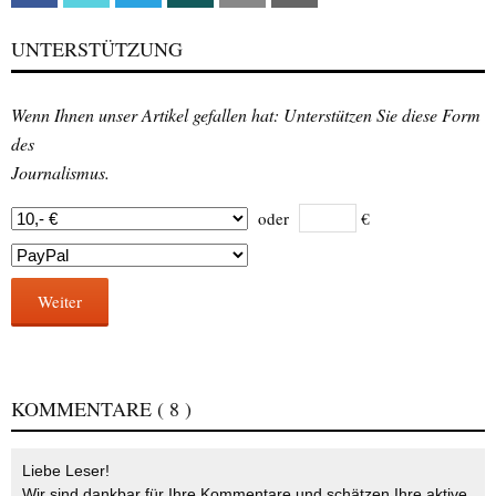
UNTERSTÜTZUNG
Wenn Ihnen unser Artikel gefallen hat: Unterstützen Sie diese Form
des
Journalismus.
oder
€
Weiter
KOMMENTARE
( 8 )
Liebe Leser!
Wir sind dankbar für Ihre Kommentare und schätzen Ihre aktive