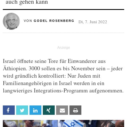
auch gehen kann
Di, 7. Juni 2022
VON
GODEL ROSENBERG
Israel öffnete seine Tore für Einwanderer aus
Äthiopien. 3000 sollen es bis November sein – jeder
wird gründlich kontrolliert: Nur Juden mit
Familienangehörigen in Israel werden in ein
langwieriges Integrations-Programm aufgenommen.
Facebook
Twitter
Linkedin
Xing
Email
Print