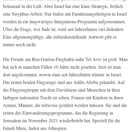
belastend in der Luft. Aber Israel hat eine klare Strategie, freilich
eine Sisyphus-Arbeit: Nur Juden mit Familienangehörigen in Israel
werden in ein langwieriges Integrations-Programm aufgenommen.
Über die Frage, wer Jude ist, wird seit Jahrzehnten viel diskutiert.
Eine allgemeingültige, alle zufriedenstellende Antwort gibt es
immer noch nicht.
Die Freude am Ben-Gurion-Flughafen nahe Tel Aviv ist groß. Man
hat sich in manchen Fällen 10 Jahre nicht gesehen. Jetzt ist man
dort angekommen, wovon man seit Jahrzehnten träumt: in Israel.
Die ersten beiden Flugzeuge sind aus Addis Abeba gelandet. Auf
der Flugzeugtreppe mit dem Davidstern sind Menschen in ihrer
farbigen nationalen Tracht zu sehen, Frauen mit Kindern in ihren
Armen, Männer, die teilweise gestützt werden müssen. Sie sind die
ersten des Einwanderungsprogramms, das die Regierung in
Jerusalem im November 2021 wiederbelebt hat. Speziell für die
Falash Mura, Juden aus Äthiopien.