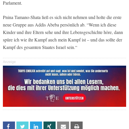
Parlament.
Pnina Tamano-Shata ließ es sich nicht nehmen und holte die erste
neue Gruppe aus Addis Abeba persönlich ab. “Wenn ich diese
Kinder und ihre Eltern sehe und ihre Lebensgeschichte höre, dann
spüre ich wie ihr Kampf auch mein Kampf ist – und das sollte der
Kampf des gesamten Staates Israel sein.“
Anzeige
Facebook
Twitter
Linkedin
Xing
Email
Print