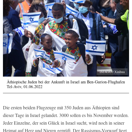
IMAGO / Xinhua
Äthiopische Juden bei der Ankunft in Israel am Ben-Gurion-Flughafen
Tel-Aviv, 01.06.2022
Die ersten beiden Flugzeuge mit 350 Juden aus Äthiopien sind
dieser Tage in Israel gelandet. 3000 sollen es bis November werden.
Jeder Einzelne, der sein Glück in Israel sucht, wird noch in seiner
Heimat auf Herz und Nieren geprüft. Der Rassismus-Vorwurf liegt