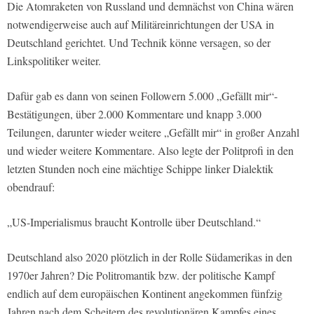
Die Atomraketen von Russland und demnächst von China wären
notwendigerweise auch auf Militäreinrichtungen der USA in
Deutschland gerichtet. Und Technik könne versagen, so der
Linkspolitiker weiter.
Dafür gab es dann von seinen Followern 5.000 „Gefällt mir“-
Bestätigungen, über 2.000 Kommentare und knapp 3.000
Teilungen, darunter wieder weitere „Gefällt mir“ in großer Anzahl
und wieder weitere Kommentare. Also legte der Politprofi in den
letzten Stunden noch eine mächtige Schippe linker Dialektik
obendrauf:
„US-Imperialismus braucht Kontrolle über Deutschland.“
Deutschland also 2020 plötzlich in der Rolle Südamerikas in den
1970er Jahren? Die Politromantik bzw. der politische Kampf
endlich auf dem europäischen Kontinent angekommen fünfzig
Jahren nach dem Scheitern des revolutionären Kampfes eines