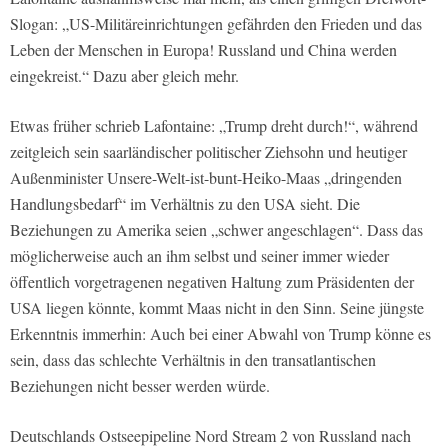
Slogan: „US-Militäreinrichtungen gefährden den Frieden und das
Leben der Menschen in Europa! Russland und China werden
eingekreist.“ Dazu aber gleich mehr.
Etwas früher schrieb Lafontaine: „Trump dreht durch!“, während
zeitgleich sein saarländischer politischer Ziehsohn und heutiger
Außenminister Unsere-Welt-ist-bunt-Heiko-Maas „dringenden
Handlungsbedarf“ im Verhältnis zu den USA sieht. Die
Beziehungen zu Amerika seien „schwer angeschlagen“. Dass das
möglicherweise auch an ihm selbst und seiner immer wieder
öffentlich vorgetragenen negativen Haltung zum Präsidenten der
USA liegen könnte, kommt Maas nicht in den Sinn. Seine jüngste
Erkenntnis immerhin: Auch bei einer Abwahl von Trump könne es
sein, dass das schlechte Verhältnis in den transatlantischen
Beziehungen nicht besser werden würde.
Deutschlands Ostseepipeline Nord Stream 2 von Russland nach