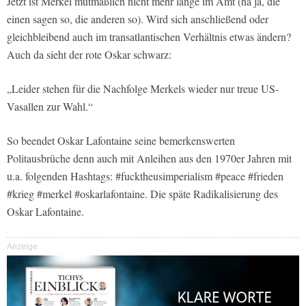
Jetzt ist Merkel mutmaßlich nicht mehr lange im Amt (na ja, die
einen sagen so, die anderen so). Wird sich anschließend oder
gleichbleibend auch im transatlantischen Verhältnis etwas ändern?
Auch da sieht der rote Oskar schwarz:
„Leider stehen für die Nachfolge Merkels wieder nur treue US-
Vasallen zur Wahl.“
So beendet Oskar Lafontaine seine bemerkenswerten
Politausbrüche denn auch mit Anleihen aus den 1970er Jahren mit
u.a. folgenden Hashtags: #fucktheusimperialism #peace #frieden
#krieg #merkel #oskarlafontaine. Die späte Radikalisierung des
Oskar Lafontaine.
Anzeige