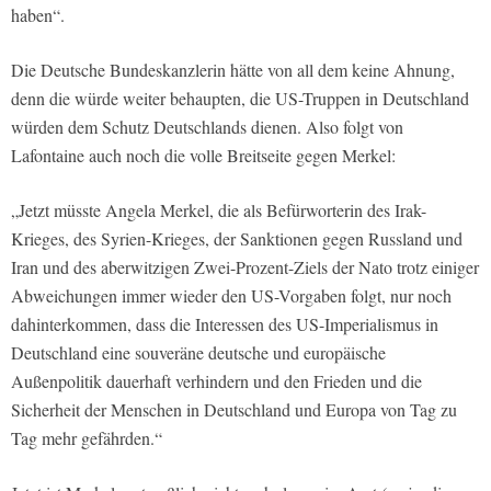
haben“.
Die Deutsche Bundeskanzlerin hätte von all dem keine Ahnung,
denn die würde weiter behaupten, die US-Truppen in Deutschland
würden dem Schutz Deutschlands dienen. Also folgt von
Lafontaine auch noch die volle Breitseite gegen Merkel:
„Jetzt müsste Angela Merkel, die als Befürworterin des Irak-
Krieges, des Syrien-Krieges, der Sanktionen gegen Russland und
Iran und des aberwitzigen Zwei-Prozent-Ziels der Nato trotz einiger
Abweichungen immer wieder den US-Vorgaben folgt, nur noch
dahinterkommen, dass die Interessen des US-Imperialismus in
Deutschland eine souveräne deutsche und europäische
Außenpolitik dauerhaft verhindern und den Frieden und die
Sicherheit der Menschen in Deutschland und Europa von Tag zu
Tag mehr gefährden.“