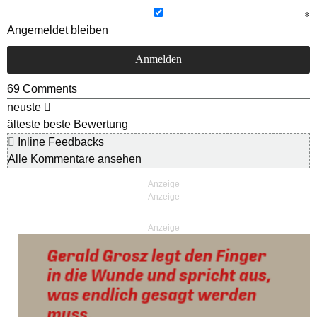
Angemeldet bleiben
69
Comments
neuste
älteste
beste Bewertung
Inline Feedbacks
Alle Kommentare ansehen
Anzeige