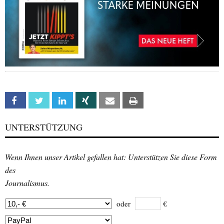
Facebook
Twitter
Linkedin
Xing
Email
Print
UNTERSTÜTZUNG
Wenn Ihnen unser Artikel gefallen hat: Unterstützen Sie diese Form
des
Journalismus.
oder
€