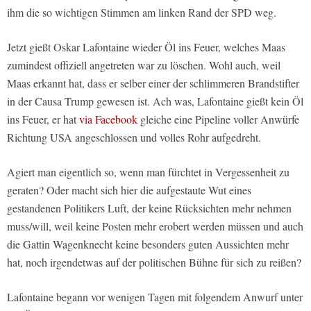
ihm die so wichtigen Stimmen am linken Rand der SPD weg.
Jetzt gießt Oskar Lafontaine wieder Öl ins Feuer, welches Maas
zumindest offiziell angetreten war zu löschen. Wohl auch, weil
Maas erkannt hat, dass er selber einer der schlimmeren Brandstifter
in der Causa Trump gewesen ist. Ach was, Lafontaine gießt kein Öl
ins Feuer, er hat
via Facebook
gleiche eine Pipeline voller Anwürfe
Richtung USA angeschlossen und volles Rohr aufgedreht.
Agiert man eigentlich so, wenn man fürchtet in Vergessenheit zu
geraten? Oder macht sich hier die aufgestaute Wut eines
gestandenen Politikers Luft, der keine Rücksichten mehr nehmen
muss/will, weil keine Posten mehr erobert werden müssen und auch
die Gattin Wagenknecht keine besonders guten Aussichten mehr
hat, noch irgendetwas auf der politischen Bühne für sich zu reißen?
Lafontaine begann vor wenigen Tagen mit folgendem Anwurf unter