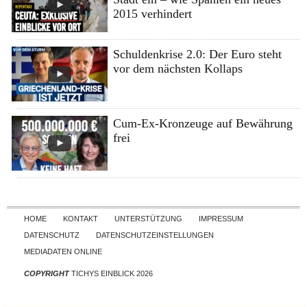
2015 verhindert
Schuldenkrise 2.0: Der Euro steht
vor dem nächsten Kollaps
Cum-Ex-Kronzeuge auf Bewährung
frei
Skip to content
HOME
KONTAKT
UNTERSTÜTZUNG
IMPRESSUM
DATENSCHUTZ
DATENSCHUTZEINSTELLUNGEN
MEDIADATEN ONLINE
COPYRIGHT
TICHYS EINBLICK 2026