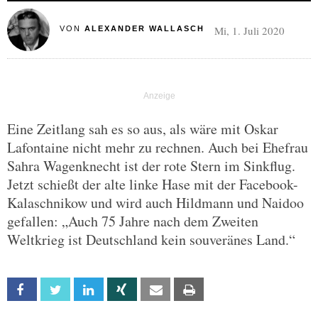
Mi, 1. Juli 2020
VON
ALEXANDER WALLASCH
Eine Zeitlang sah es so aus, als wäre mit Oskar
Lafontaine nicht mehr zu rechnen. Auch bei Ehefrau
Sahra Wagenknecht ist der rote Stern im Sinkflug.
Jetzt schießt der alte linke Hase mit der Facebook-
Kalaschnikow und wird auch Hildmann und Naidoo
gefallen: „Auch 75 Jahre nach dem Zweiten
Weltkrieg ist Deutschland kein souveränes Land.“
Facebook
Twitter
Linkedin
Xing
Email
Print