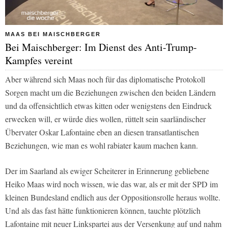
MAAS BEI MAISCHBERGER
Bei Maischberger: Im Dienst des Anti-Trump-
Kampfes vereint
Aber während sich Maas noch für das diplomatische Protokoll
Sorgen macht um die Beziehungen zwischen den beiden Ländern
und da offensichtlich etwas kitten oder wenigstens den Eindruck
erwecken will, er würde dies wollen, rüttelt sein saarländischer
Übervater Oskar Lafontaine eben an diesen transatlantischen
Beziehungen, wie man es wohl rabiater kaum machen kann.
Der im Saarland als ewiger Scheiterer in Erinnerung gebliebene
Heiko Maas wird noch wissen, wie das war, als er mit der SPD im
kleinen Bundesland endlich aus der Oppositionsrolle heraus wollte.
Und als das fast hätte funktionieren können, tauchte plötzlich
Lafontaine mit neuer Linkspartei aus der Versenkung auf und nahm